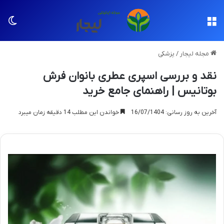
منو
تغی
مجله لیجار
/
پزشکی
نقد و بررسی اسپری عطری بانوان فرش
بوتانیس | راهنمای جامع خرید
آخرین به روز رسانی: 16/07/1404
خواندن این مطلب 14 دقیقه زمان میبرد