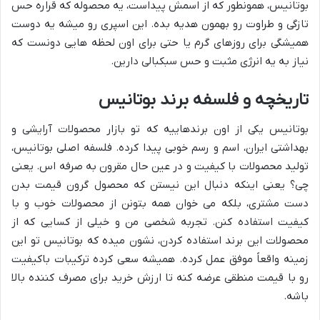
بوتانیس، همونطور که از اسمش پیداست، یه محصوله که قراره حس
تازگی و طراوت رو بهمون هدیه بده. این اسپری رو میشه یه دوست
همیشگی برای روزهای گرم یا حتی برای اون لحظه هایی دونست که
نیاز به یه انرژی مثبت و حس سبکبالی دارین.
تاریخچه و فلسفه برند بوتانیس
بوتانیس یکی از اون برندهاییه که تو بازار محصولات آرایشی و
بهداشتی ایران، اسم و رسم خوبی پیدا کرده. فلسفه اصلی بوتانیس،
تولید محصولات با کیفیت و در عین حال مقرون به صرفه اس. یعنی
چی؟ یعنی اینکه دنبال این نیستن که محصول گرون قیمت بدن
دست مشتری، بلکه می خوان همه بتونن از محصولات خوب و با
کیفیت استفاده کنن. تجربه شخصی من و خیلی از کسایی که از
محصولات این برند استفاده کردن، نشون میده که بوتانیس تو این
زمینه واقعاً موفق عمل کرده. همیشه سعی کرده ترکیبات باکیفیت
رو با قیمت منطقی عرضه کنه تا ارزش خرید برای مصرف کننده بالا
باشه.