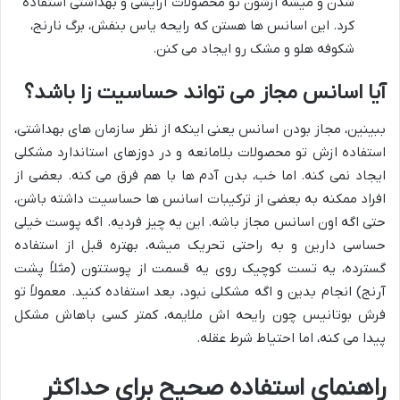
شدن و میشه ازشون تو محصولات آرایشی و بهداشتی استفاده
کرد. این اسانس ها هستن که رایحه یاس بنفش، برگ نارنج،
شکوفه هلو و مشک رو ایجاد می کنن.
آیا اسانس مجاز می تواند حساسیت زا باشد؟
ببینین، مجاز بودن اسانس یعنی اینکه از نظر سازمان های بهداشتی،
استفاده ازش تو محصولات بلامانعه و در دوزهای استاندارد مشکلی
ایجاد نمی کنه. اما خب، بدن آدم ها با هم فرق می کنه. بعضی از
افراد ممکنه به بعضی از ترکیبات اسانس ها حساسیت داشته باشن،
حتی اگه اون اسانس مجاز باشه. این یه چیز فردیه. اگه پوست خیلی
حساسی دارین و به راحتی تحریک میشه، بهتره قبل از استفاده
گسترده، یه تست کوچیک روی یه قسمت از پوستتون (مثلاً پشت
آرنج) انجام بدین و اگه مشکلی نبود، بعد استفاده کنید. معمولاً تو
فرش بوتانیس چون رایحه اش ملایمه، کمتر کسی باهاش مشکل
پیدا می کنه، اما احتیاط شرط عقله.
راهنمای استفاده صحیح برای حداکثر