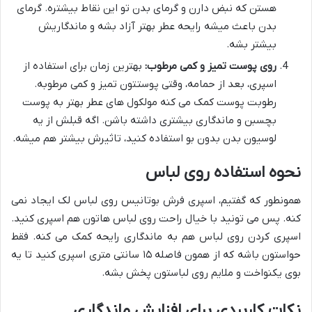
هستن که نبض دارن و گرمای بدن تو این نقاط بیشتره. گرمای
بدن باعث میشه رایحه عطر بهتر آزاد بشه و ماندگاریش
بیشتر بشه.
روی پوست تمیز و کمی مرطوب:
بهترین زمان برای استفاده از
اسپری، بعد از حمامه، وقتی پوستتون تمیز و کمی مرطوبه.
رطوبت پوست کمک می کنه مولکول های عطر بهتر به پوست
بچسبن و ماندگاری بیشتری داشته باشن. اگه قبلش از یه
لوسیون بدن بدون بو استفاده کنید، تاثیرش بیشتر هم میشه.
نحوه استفاده روی لباس
همونطور که گفتیم، اسپری فرش بوتانیس روی لباس لک ایجاد نمی
کنه. پس می تونید با خیال راحت روی لباس هاتون هم اسپری کنید.
اسپری کردن روی لباس هم به ماندگاری رایحه کمک می کنه. فقط
حواستون باشه که از همون فاصله ۱۵ سانتی متری اسپری کنید تا یه
بوی یکنواخت و ملایم روی لباستون پخش بشه.
نکات کاربردی برای افزایش ماندگاری