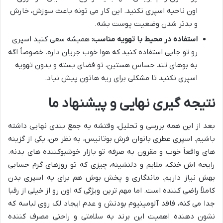
اون ناحیه اسپری نکنید. این کار می تونه باعث سوزش، خارش
و بدتر شدن وضعیت پوست بشه.
استفاده در محیط با تهویه مناسب:
همیشه سعی کنید اسپری
رو تو جایی استفاده کنید که هوا خوب جریان داره. خصوصاً اگه
به بوهای تند حساس هستین، تو فضای بسته و بدون تهویه
اسپری نکنید تا مشکلی برای ریه هاتون پیش نیاد.
نتیجه گیری نهایی و پیشنهاد ما
بعد از این همه بررسی و تحلیل، وقتشه یه جمع بندی نهایی داشته
باشیم. اسپری عطری بانوان فرش بوتانیس، به نظر من، یکی از گزینه
های واقعاً خوب و مقرون به صرفه تو بازار خوشبوکننده های بدنه.
رایحه اش خنک، ملایم و دلنشینه، چیزی که تو روزهای گرم حسابی
بهش نیاز داریم. ماندگاری و پخش بوش هم برای یه اسپری بدن
کاملاً راضی کننده است. اما مهم ترین ویژگی که اون رو از خیلی از رقبا
جدا می کنه، فاقد آلومینیوم بودنش و عدم ایجاد لک روی لباسه که
نشون دهنده اهمیت این برند به سلامتی و راحتی مصرف کننده