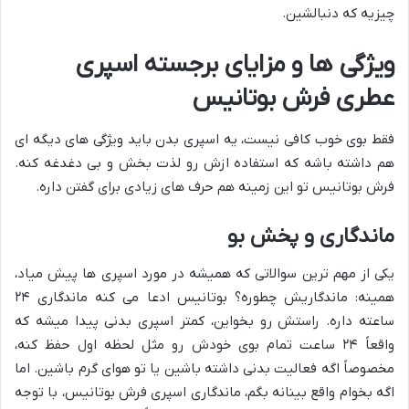
چیزیه که دنبالشین.
ویژگی ها و مزایای برجسته اسپری
عطری فرش بوتانیس
فقط بوی خوب کافی نیست، یه اسپری بدن باید ویژگی های دیگه ای
هم داشته باشه که استفاده ازش رو لذت بخش و بی دغدغه کنه.
فرش بوتانیس تو این زمینه هم حرف های زیادی برای گفتن داره.
ماندگاری و پخش بو
یکی از مهم ترین سوالاتی که همیشه در مورد اسپری ها پیش میاد،
همینه: ماندگاریش چطوره؟ بوتانیس ادعا می کنه ماندگاری ۲۴
ساعته داره. راستش رو بخواین، کمتر اسپری بدنی پیدا میشه که
واقعاً ۲۴ ساعت تمام بوی خودش رو مثل لحظه اول حفظ کنه،
مخصوصاً اگه فعالیت بدنی داشته باشین یا تو هوای گرم باشین. اما
اگه بخوام واقع بینانه بگم، ماندگاری اسپری فرش بوتانیس، با توجه