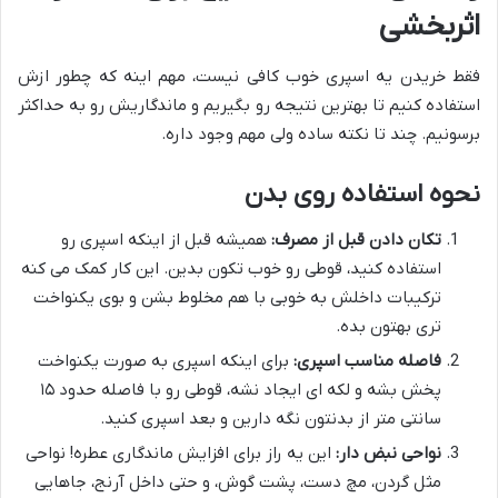
اثربخشی
فقط خریدن یه اسپری خوب کافی نیست، مهم اینه که چطور ازش
استفاده کنیم تا بهترین نتیجه رو بگیریم و ماندگاریش رو به حداکثر
برسونیم. چند تا نکته ساده ولی مهم وجود داره.
نحوه استفاده روی بدن
تکان دادن قبل از مصرف:
همیشه قبل از اینکه اسپری رو
استفاده کنید، قوطی رو خوب تکون بدین. این کار کمک می کنه
ترکیبات داخلش به خوبی با هم مخلوط بشن و بوی یکنواخت
تری بهتون بده.
فاصله مناسب اسپری:
برای اینکه اسپری به صورت یکنواخت
پخش بشه و لکه ای ایجاد نشه، قوطی رو با فاصله حدود ۱۵
سانتی متر از بدنتون نگه دارین و بعد اسپری کنید.
نواحی نبض دار:
این یه راز برای افزایش ماندگاری عطره! نواحی
مثل گردن، مچ دست، پشت گوش، و حتی داخل آرنج، جاهایی