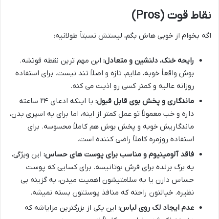
نقاط قوت (Pros)
اگه بخوام از خوبی هاش بگم، لیستش نسبتاً طولانیه:
رایحه خنک، دلنشین و متعادل:
این مهم ترین نقطه قوتشه.
بوش واقعاً خوبه، ملایم، تازه و اصلاً تند نیست. برای استفاده
روزانه عالیه و کمتر کسی رو اذیت می کنه.
ماندگاری و پخش بوی قابل قبول:
با اینکه ادعای ۲۴ ساعته
داره و خب معمولاً تو عمل کمتر از اینه، اما برای یه اسپری بدن،
ماندگاریش خوبه و پخش بوش هم کاملاً محسوسه. برای
استفاده روزمره کاملاً راضی کننده است.
فاقد آلومینیوم و مناسب برای پوست های حساس:
این ویژگی،
یه برگ برنده برای فرش بوتانیسه. برای کسایی که پوست
حساس دارن یا به سلامتیشون اهمیت میدن، یه گزینه بی
نظیره. خیالتون راحته که منافذ پوستتون بسته نمیشه.
عدم ایجاد لک روی لباس:
این یکی از بزرگترین مزایاشه که