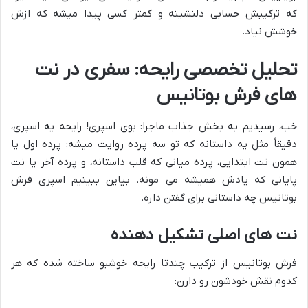
که ترکیبش حسابی دلنشینه و کمتر کسی پیدا میشه که ازش
خوشش نیاد.
تحلیل تخصصی رایحه: سفری در نت
های فرش بوتانیس
خب، رسیدیم به بخش جذاب ماجرا: بوی اسپری! رایحه یه اسپری،
دقیقاً مثل یه داستانه که تو سه پرده روایت میشه: پرده اول یا
همون نت ابتدایی، پرده میانی که قلب داستانه، و پرده آخر یا نت
پایانی که یادش همیشه می مونه. بیاین ببینیم اسپری فرش
بوتانیس چه داستانی برای گفتن داره.
نت های اصلی تشکیل دهنده
فرش بوتانیس از ترکیب چندتا رایحه خوشبو ساخته شده که هر
کدوم نقش خودشون رو دارن: