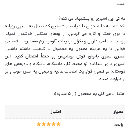
است.
به کی این اسپری رو پیشنهاد می کنم؟
اگه شما یه خانم جوان یا میانسال هستین که دنبال یه اسپری روزانه
با بوی خنک و تازه می گردین، از بوهای سنگین خوشتون نمیاد،
پوست حساسی دارین و نگران ترکیبات آلومینیوم هستین، یا فقط می
خواین با یه هزینه معقول یه محصول با کیفیت داشته باشین،
اسپری عطری بانوان فرش بوتانیس رو
حتماً امتحان کنید.
این
اسپری برای استفاده تو محیط کار، دانشگاه، باشگاه و دورهمی های
دوستانه تو فصول گرم، یک انتخاب عالیه و بهتون یه حس خوب و پر
از طراوت میده.
امتیاز دهی کلی به محصول (از ۵ ستاره):
معیار
امتیاز
رایحه