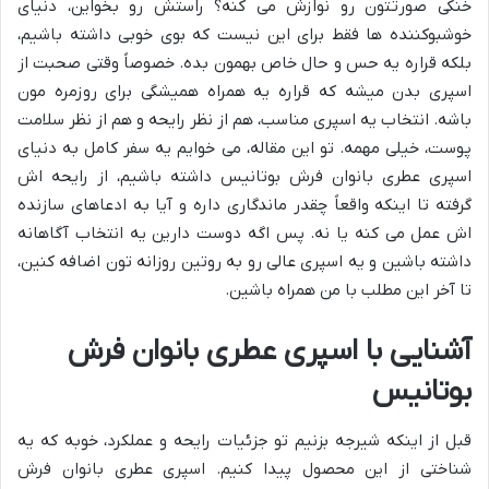
خنکی صورتتون رو نوازش می کنه؟ راستش رو بخواین، دنیای
خوشبوکننده ها فقط برای این نیست که بوی خوبی داشته باشیم،
بلکه قراره یه حس و حال خاص بهمون بده. خصوصاً وقتی صحبت از
اسپری بدن میشه که قراره یه همراه همیشگی برای روزمره مون
باشه. انتخاب یه اسپری مناسب، هم از نظر رایحه و هم از نظر سلامت
پوست، خیلی مهمه. تو این مقاله، می خوایم یه سفر کامل به دنیای
اسپری عطری بانوان فرش بوتانیس داشته باشیم، از رایحه اش
گرفته تا اینکه واقعاً چقدر ماندگاری داره و آیا به ادعاهای سازنده
اش عمل می کنه یا نه. پس اگه دوست دارین یه انتخاب آگاهانه
داشته باشین و یه اسپری عالی رو به روتین روزانه تون اضافه کنین،
تا آخر این مطلب با من همراه باشین.
آشنایی با اسپری عطری بانوان فرش
بوتانیس
قبل از اینکه شیرجه بزنیم تو جزئیات رایحه و عملکرد، خوبه که یه
شناختی از این محصول پیدا کنیم. اسپری عطری بانوان فرش