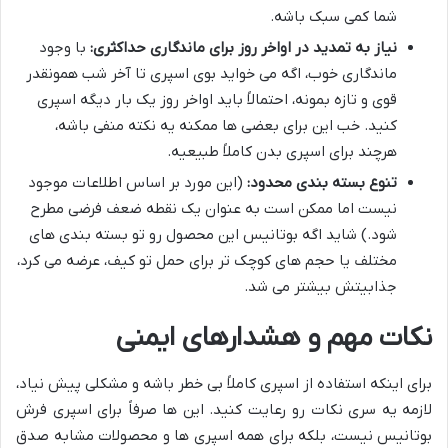
شما کمی سبک باشه.
نیاز به تمدید در اواخر روز برای ماندگاری حداکثری:
با وجود
ماندگاری خوب، اگه می خواید بوی اسپری تا آخر شب همونقدر
قوی و تازه بمونه، احتمالاً باید اواخر روز یک بار دیگه اسپری
کنید. خب این برای بعضی ها ممکنه یه نکته منفی باشه،
هرچند برای اسپری بدن کاملاً طبیعیه.
تنوع بسته بندی محدود:
(این مورد بر اساس اطلاعات موجود
نیست اما ممکن است به عنوان یک نقطه ضعف فرضی مطرح
شود.) شاید اگه بوتانیس این محصول رو تو بسته بندی های
مختلف یا حجم های کوچک تر برای حمل تو کیف، عرضه می کرد،
جذابیتش بیشتر می شد.
نکات مهم و هشدارهای ایمنی
برای اینکه استفاده از اسپری کاملاً بی خطر باشه و مشکلی پیش نیاد،
لازمه یه سری نکات رو رعایت کنید. این ها صرفاً برای اسپری فرش
بوتانیس نیست، بلکه برای همه اسپری ها و محصولات مشابه صدق