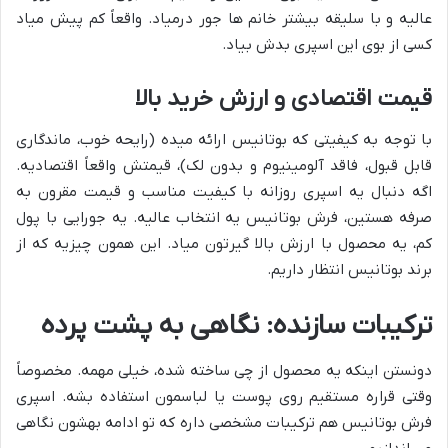
عالیه و با سلیقه بیشتر خانم ها جور درمیاد. واقعاً کم پیش میاد
کسی از بوی این اسپری بدش بیاد.
قیمت اقتصادی و ارزش خرید بالا
با توجه به کیفیتی که بوتانیس ارائه میده (رایحه خوب، ماندگاری
قابل قبول، فاقد آلومینیوم و بدون لک)، قیمتش واقعاً اقتصادیه.
اگه دنبال یه اسپری روزانه با کیفیت مناسب و قیمت مقرون به
صرفه هستین، فرش بوتانیس یه انتخاب عالیه. یه جورایی با پول
کم، یه محصول با ارزش بالا گیرتون میاد. این همون چیزیه که از
برند بوتانیس انتظار داریم.
ترکیبات سازنده: نگاهی به پشت پرده
دونستن اینکه یه محصول از چی ساخته شده، خیلی مهمه. مخصوصاً
وقتی قراره مستقیم روی پوست یا لباسمون استفاده بشه. اسپری
فرش بوتانیس هم ترکیبات مشخصی داره که تو ادامه بهشون نگاهی