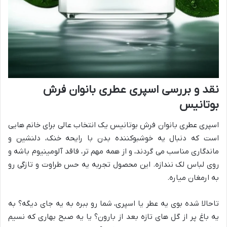
نقد و بررسی اسپری عطری بانوان فرش
بوتانیس
اسپری عطری بانوان فرش بوتانیس یک انتخاب عالی برای خانم هایی
است که دنبال یه خوشبوکننده بدن با رایحه خنک، دلنشین و
ماندگاری مناسب می گردند، و از همه مهم تر، فاقد آلومینیوم باشه و
روی لباس لک نندازه. این محصول تجربه یه حس طراوت و تازگی رو
به ارمغان میاره.
تاحالا شده بوی یه عطر یا اسپری، شما رو ببره به یه جای دیگه؟ به
یه باغ پر از گل های تازه بعد از بارون؟ یا یه صبح بهاری که نسیم