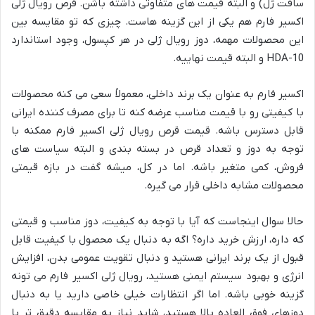
سافت ژل) و البته قیمت های متفاوتی داشته باشن. قرص رویال ژلی
اکسیر فارم هم یکی از این گزینه هاست. چیزی که تو مقایسه بین
این محصولات مهمه، دوز رویال ژلی در هر کپسول، وجود استاندارد
10-HDA و البته قیمت نهاییه.
اکسیر فارم به عنوان یک برند داخلی، معمولاً سعی می کنه محصولات
با کیفیتی رو با قیمت مناسب عرضه کنه تا برای مصرف کننده ایرانی
قابل دسترس باشه. قیمت قرص رویال ژلی اکسیر فارم ممکنه با
توجه به دوز و تعداد قرص در بسته بندی و البته سیاست های
فروش، کمی متغیر باشه. اما در کل، میشه گفت در بازه قیمتی
محصولات مشابه داخلی قرار می گیره.
حالا سوال اینجاست که آیا با توجه به کیفیت، دوز مناسب و قیمتی
که داره، ارزش خرید داره؟ اگه به دنبال یک محصول با کیفیت قابل
قبول از یک برند ایرانی هستید و دنبال تقویت عمومی بدن، افزایش
انرژی و بهبود سیستم ایمنی هستید، رویال ژلی اکسیر فارم می تونه
گزینه خوبی باشه. اما اگر انتظارات خیلی خاصی دارید یا به دنبال
دوزهای فوق العاده بالا هستید، شاید نیاز به مقایسه دقیق تر با