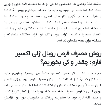
باشه. مثلاً بعضی ها معتقدن که می تونه به تنظیم قند خون و چربی
کمک کنه، اما خب این مورد رو باید با احتیاط بیشتری بهش نگاه کرد
و هرگز نباید جایگزین داروهای اصلی بشه. همچنین ممکنه به
سلامت مغز و اعصاب هم کمک کنه و عملکرد شناختی رو بهبود
ببخشه، اما برای این موارد نیاز به تحقیقات بیشتری داریم و نباید
انتظار معجزه داشت. اثرات رویال ژلی تو افراد مختلف متفاوته و
ممکنه برای همه یکسان نباشه.
روش مصرف قرص رویال ژلی اکسیر
فارم: چقدر و کی بخوریم؟
خب، حالا که از فوایدش گفتیم، حتماً می پرسید چطوری باید
مصرفش کنیم؟ دوز استاندارد و روش مصرف قرص رویال ژلی اکسیر
فارم معمولاً روی بسته بندیش نوشته شده، اما اغلب توصیه می شه
روزی 1 الی 2 قرص مصرف بشه. همیشه بهتره با دوز کمتر شروع کنید
و بعداً اگه لازم بود، با مشورت پزشک یا داروساز، دوز رو افزایش
بدید.