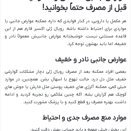
قبل از مصرف حتماً بخوانید!
هر مکمل یا دارویی، در کنار فوایدی که داره، ممکنه عوارض جانبی یا
مواردی برای احتیاط داشته باشه. رویال ژلی اکسیر فارم هم از این
قاعده مستثنی نیست. خوشبختانه عوارض جانبیش معمولاً نادر و
خفیفه، اما باید بهشون توجه کرد.
عوارض جانبی نادر و خفیف
بعضی افراد ممکنه بعد از مصرف رویال ژلی دچار مشکلات گوارشی
خفیف مثل دل درد، حالت تهوع یا اسهال بشن. همچنین، در موارد
خیلی کمی، ممکنه آلرژی های خفیف پوستی مثل خارش یا جوش های
کوچک هم گزارش بشه. اگه چنین علائمی رو تجربه کردید و ادامه
داشت، بهتره مصرف رو قطع کنید و با پزشک مشورت کنید.
موارد منع مصرف جدی و احتیاط
این بخش خیلی مهمه و باید حسابی بهش دقت کنید: