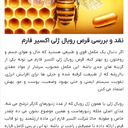
نقد و بررسی قرص رویال ژلی اکسیر فارم
اگر دنبال یک مکمل قوی و طبیعی هستید که حال و هوای جسم و
روحتون رو بهتر کنه، قرص رویال ژلی اکسیر فارم می تونه یکی از
گزینه های جدی باشه. این مکمل محبوب، سرشار از مواد مغذی
باارزشه که از طبیعت گرفته شده و خیلی ها برای افزایش انرژی،
تقویت سیستم ایمنی و حتی بهبود وضعیت پوست و مو، بهش
اعتماد می کنن.
رویال ژلی یا همون ژل رویال که از غدد زنبورهای کارگر ترشح می شه،
غذای اصلی ملکه زنبورهاست و همین موضوع نشون می ده چقدر
خاص و مقویه. حالا شرکت اکسیر فارم این ماده ارزشمند رو تو قالب
قرص ارائه داده تا مصرفش راحت تر باشه. تو این بررسی کامل، قراره