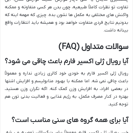
تفاوت تو نظرات کاملاً طبیعیه، چون بدن هر کسی متفاوته و ممکنه
واکنش های مختلفی به مکمل ها نشون بده. چیزی که مهمه اینه که
بدونیم نتایج فردی متفاوت خواهد بود و همیشه باید انتظارات واقع
بینانه داشت.
سوالات متداول (FAQ)
آیا رویال ژلی اکسیر فارم باعث چاقی می شود؟
رویال ژلی اکسیر فارم به خودی خود کالری زیادی نداره و معمولاً
باعث چاقی نمی شه. اما ممکنه با بهبود متابولیسم و افزایش اشتها
در بعضی افراد، به افزایش وزن کمک کنه. اگه نگران وزن هستید،
بهتره در کنار مصرف مکمل، به رژیم غذایی و فعالیت بدنی تون هم
توجه کنید.
آیا برای همه گروه های سنی مناسب است؟
خیر، رویال ژلی اکسیر فارم معمولاً برای بزرگسالان توصیه می شه.