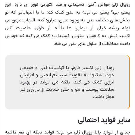
رویال ژلی خواص آنتی اکسیدانی و ضد التهابی قوی ای داره. این
یعنی چی؟ یعنی می تونه به بدن کمک کنه تا با التهاباتی که تو
بخش های مختلف بدن به وجود میان، مبارزه کنه. التهاب مزمن می
تونه ریشه خیلی از بیماری ها باشه. از طرفی، خاصیت آنتی
اکسیدانیش به کاهش استرس اکسیداتیو کمک می کنه که خودش
باعث محافظت از سلول های بدن می شه.
رویال ژلی اکسیر فارم، با ترکیبات غنی و طبیعی
خود، نه تنها به تقویت سیستم ایمنی و افزایش
انرژی کمک می کند، بلکه می تواند در بهبود
سلامت پوست و مو و حتی حمایت از باروری نیز
موثر باشد.
سایر فواید احتمالی
جدای از موارد بالا، رویال ژلی می تونه فواید دیگه ای هم داشته