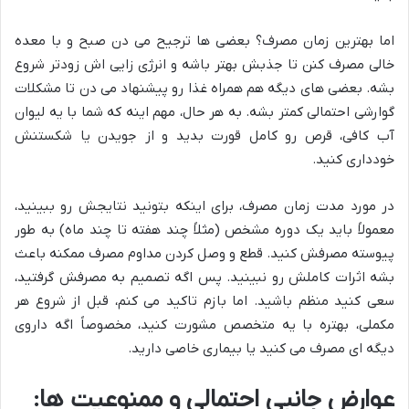
اما بهترین زمان مصرف؟ بعضی ها ترجیح می دن صبح و با معده
خالی مصرف کنن تا جذبش بهتر باشه و انرژی زایی اش زودتر شروع
بشه. بعضی های دیگه هم همراه غذا رو پیشنهاد می دن تا مشکلات
گوارشی احتمالی کمتر بشه. به هر حال، مهم اینه که شما با یه لیوان
آب کافی، قرص رو کامل قورت بدید و از جویدن یا شکستنش
خودداری کنید.
در مورد مدت زمان مصرف، برای اینکه بتونید نتایجش رو ببینید،
معمولاً باید یک دوره مشخص (مثلاً چند هفته تا چند ماه) به طور
پیوسته مصرفش کنید. قطع و وصل کردن مداوم مصرف ممکنه باعث
بشه اثرات کاملش رو نبینید. پس اگه تصمیم به مصرفش گرفتید،
سعی کنید منظم باشید. اما بازم تاکید می کنم، قبل از شروع هر
مکملی، بهتره با یه متخصص مشورت کنید، مخصوصاً اگه داروی
دیگه ای مصرف می کنید یا بیماری خاصی دارید.
عوارض جانبی احتمالی و ممنوعیت ها: