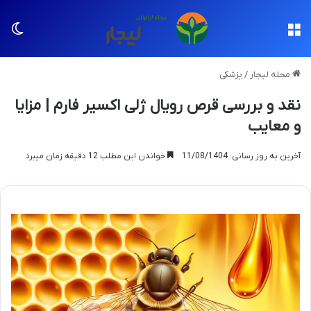
منو
تغی
مجله لیجار
/
پزشکی
نقد و بررسی قرص رویال ژلی اکسیر فارم | مزایا
و معایب
آخرین به روز رسانی: 11/08/1404
خواندن این مطلب 12 دقیقه زمان میبرد