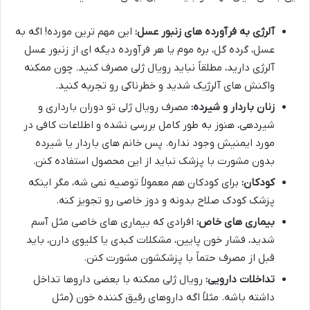
آلرژی به فرآورده های زنبور عسل:
این مهم ترین مورده! اگه به
عسل، گرده گل، بره موم یا هر فرآورده دیگه ای از زنبور عسل
آلرژی دارید، مطلقاً نباید رویال ژلی مصرف کنید. چون ممکنه
واکنش های آلرژیک شدید و خطرناکی رو تجربه کنید.
زنان باردار و شیرده:
مصرف رویال ژلی تو دوران بارداری و
شیردهی، هنوز به طور کامل بررسی نشده و اطلاعات کافی در
مورد ایمنیش وجود نداره. پس خانم های باردار یا شیرده
بدون مشورت با پزشک نباید از این محصول استفاده کنن.
کودکان:
برای کودکان هم معمولاً توصیه نمی شه، مگر اینکه
پزشک کودک صلاح بدونه و دوز خاصی رو تجویز کنه.
بیماری های خاص:
افرادی که بیماری های خاصی مثل آسم
شدید، فشار خون پایین، مشکلات کبدی یا کلیوی دارن، باید
قبل از مصرف حتماً با پزشکشون مشورت کنن.
تداخلات دارویی:
رویال ژلی ممکنه با بعضی داروها تداخل
داشته باشه. مثلاً اگه داروهای رقیق کننده خون (مثل