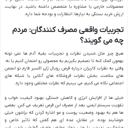
محصولات خارجی یا مشاوره با متخصص داشته باشید. در نهایت،
ارزش خرید بستگی به نیازها، انتظارات و بودجه شما داره.
تجربیات واقعی مصرف کنندگان: مردم
چه می گویند؟
هیچ چیز مثل شنیدن نظرات و تجربیات بقیه آدم ها نمی تونه
بهمون کمک کنه تا تصمیم بگیریم یه محصولی رو امتحان کنیم یا نه.
وقتی به نظرات کاربران درباره قرص رویال ژلی اکسیر فارم تو انجمن
های سلامت، بخش نظرات فروشگاه های آنلاین یا شبکه های
اجتماعی نگاه می کنیم، می بینیم که نظرات مختلفی وجود داره.
خیلی ها از افزایش انرژی و کاهش خستگی، بهبود کیفیت خواب و
تقویت سیستم ایمنی بعد از مصرف این قرص تعریف می کنن. بعضی
ها هم به بهبود وضعیت پوست و مو اشاره کردن که براشون خیلی
خوشایند بوده. در مقابل، عده ای هم گفتن که تاثیر خاص و
چشمگیری ندیدن یا حتی دچار عوارض خفیف گوارشی شدن. این