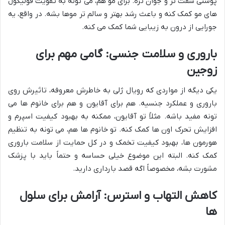
پوستی سفت تر و جوان تره. برای مو هم، می تونه به تقویت فولیکول
های مو کمک کنه و باعث رشد بهتر و سالم تر موها بشه. در واقع، یه
جورایی از درون به زیبایی شما کمک می کنه.
باروری و سلامت جنسی: گامی مهم برای
زوجین
یکی دیگه از مواردی که رویال ژلی به خاطرش معروفه، تاثیرش روی
باروری و عملکرد جنسیه. هم برای آقایون و هم برای خانوم ها می
تونه مفید باشه. مثلاً تو آقایون، ممکنه به بهبود کیفیت اسپرم و
افزایش تحرک اون ها کمک کنه. تو خانوم ها هم، می تونه به تنظیم
هورمون ها، بهبود کیفیت تخمک و در کل حمایت از سلامت باروری
کمک کنه. البته این موضوع خیلی حساسه و حتماً باید با پزشک
مشورت بشه، مخصوصاً اگه قصد بارداری دارید.
کاهش التهاب و استرس: آرامش برای سلول
ها