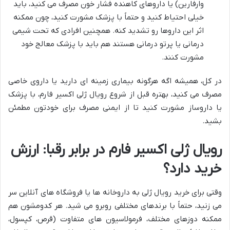
وارفارین) یا داروهای کاهنده فشار خون مصرف می کنید، باید
خیلی احتیاط کنید و حتماً با پزشک مشورت کنید، چون ممکنه
اثر این داروها رو تشدید کنه. همچنین افرادی که تحت شیمی
درمانی یا پرتو درمانی هستند هم باید با پزشک معالج خود
مشورت کنند.
در کل، همیشه اگه هرگونه بیماری زمینه ای دارید یا داروی خاصی
مصرف می کنید، بهتره قبل از شروع رویال ژلی اکسیر فارم، با پزشک
یا داروساز مشورت کنید تا از ایمنی مصرف برای خودتون مطمئن
بشید.
رویال ژلی اکسیر فارم در برابر رقبا: ارزش
خرید دارد؟
وقتی برای خرید رویال ژلی به داروخانه ها یا فروشگاه های آنلاین سر
می زنید، حتماً با برندهای مختلفی روبرو می شید. هر کدومشون هم
ممکنه دوزهای مختلف، فرمولاسیون های متفاوت (قرص، کپسول،