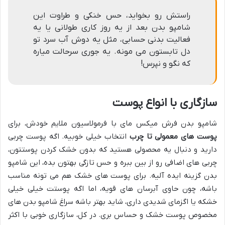
راستش رو بخواید، حس خنکی و طراوت این
شامپو بدن بعد از یه روز کاری طولانی یا یه
فعالیت بدنی حسابی، مثل یه دوش آب سرد تو
دل تابستون می مونه. یه جوری سرحالت میاره
که نگو و نپرس!
سازگاری با انواع پوست
شامپو بدن فرش میکس مای با فرمولاسیون ملایم خودش، برای
پوست های معمولی تا چرب
انتخاب خیلی خوبیه. اگه پوست چربی
دارید و دنبال یه محصولی هستید که بدون خشک کردن پوستتون،
چربی های اضافی رو از بین ببره و حس تازگی بهتون بده، این شامپو
بدن گزینه ایده آلیه. برای پوست های خشک هم می تونه مناسب
باشه، چون حاوی آبرسان های قویه، اما اگه پوستت خیلی خیلی
خشکه یا اگزمای شدیدی داری، شاید بهتر باشه سراغ شامپو بدن های
مخصوص پوست خشک و حساس بری. در کل، سازگاری خوبی با اکثر