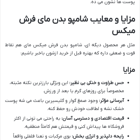
پوست ها نشون می ده.
مزایا و معایب شامپو بدن مای فرش
میکس
مثل هر محصول دیگه ای، شامپو بدن فرش میکس مای هم نقاط
قوت و ضعفی داره که بهتره قبل از خرید ازشون باخبر باشیم:
مزایا
حس طراوت و خنکی بی نظیر:
این ویژگی بارزترین نکته مثبته،
مخصوصاً برای روزهای گرم یا بعد از ورزش.
آبرسانی مؤثر:
وجود صمغ گوار و گلیسیرین باعث می شه پوست
خشک نشه و لطافت خودش رو حفظ کنه.
قیمت اقتصادی و دسترسی آسان:
به راحتی می تونی از اکثر
فروشگاه ها پیداش کنی و قیمتش هم کاملاً منطقیه.
رایحه دلپذیر و انرژی بخش:
بوی مرکبات و نعنا فلفلی واقعاً