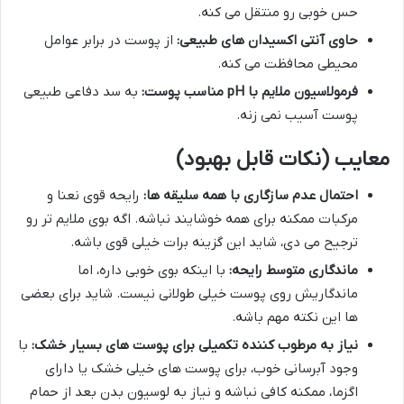
حس خوبی رو منتقل می کنه.
حاوی آنتی اکسیدان های طبیعی:
از پوست در برابر عوامل
محیطی محافظت می کنه.
فرمولاسیون ملایم با pH مناسب پوست:
به سد دفاعی طبیعی
پوست آسیب نمی زنه.
معایب (نکات قابل بهبود)
احتمال عدم سازگاری با همه سلیقه ها:
رایحه قوی نعنا و
مرکبات ممکنه برای همه خوشایند نباشه. اگه بوی ملایم تر رو
ترجیح می دی، شاید این گزینه برات خیلی قوی باشه.
ماندگاری متوسط رایحه:
با اینکه بوی خوبی داره، اما
ماندگاریش روی پوست خیلی طولانی نیست. شاید برای بعضی
ها این نکته مهم باشه.
نیاز به مرطوب کننده تکمیلی برای پوست های بسیار خشک:
با
وجود آبرسانی خوب، برای پوست های خیلی خشک یا دارای
اگزما، ممکنه کافی نباشه و نیاز به لوسیون بدن بعد از حمام