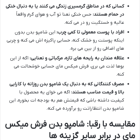
کسانی که در مناطق گرمسیری زندگی می کنند یا به دنبال خنکی
در حمام هستند:
حس خنکی نعنا تو آب و هوای گرم واقعاً
عالیه و خستگیت رو در می کنه.
افراد با پوست معمولی تا کمی چرب:
این شامپو بدن بدون
اینکه پوستت رو خشک کنه، حسابی پاکیزه اش می کنه و چربی
های اضافی رو از بین می بره.
علاقه مندان به رایحه های تازه، مرکباتی و نعنایی:
اگه از این
بوها لذت می بری، فرش میکس مای حسابی خوشحالت می
کنه.
مصرف کنندگانی که به دنبال یک شامپو بدن روزانه با کارایی
بالا و قیمت مناسب هستند:
اگه می خوای یه محصول با
کیفیت داشته باشی که قیمتش هم به بودجه ات بخوره، این
شامپو بدن انتظاراتت رو برآورده می کنه.
مقایسه با رقبا: شامپو بدن فرش میکس
مای در برابر سایر گزینه ها