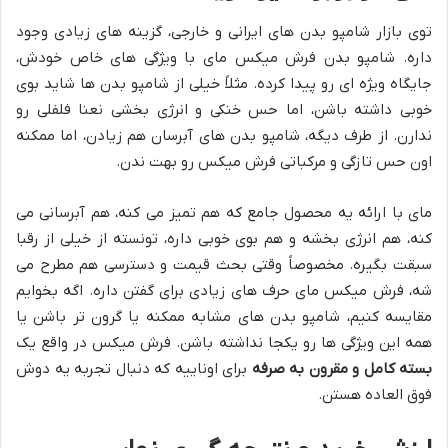
توی بازار شامپو بدن های ایرانی و خارجی، گزینه های زیادی وجود
داره. شامپو بدن فرش میکس مای با ویژگی های خاص خودش،
جایگاه ویژه ای رو پیدا کرده. مثلاً خیلی از شامپو بدن ها شاید بوی
خوبی داشته باشن، اما حس خنکی و انرژی بخشی نعنا فلفلی رو
ندارن. از طرف دیگه، شامپو بدن های آبرسان هم زیادن، اما ممکنه
اون حس تازگی و مرکباتی فرش میکس رو بهت ندن.
مای با ارائه یه محصول جامع که هم تمیز می کنه، هم آبرسانی می
کنه، هم انرژی بخشه و هم بوی خوبی داره، تونسته از خیلی از رقبا
سبقت بگیره. مخصوصاً وقتی بحث قیمت و دسترسی هم مطرح می
شه، فرش میکس مای حرف های زیادی برای گفتن داره. اگه بخوایم
مقایسه کنیم، شامپو بدن های مشابه ممکنه یا گرون تر باشن یا
همه این ویژگی ها رو یکجا نداشته باشن. فرش میکس در واقع یک
بسته کامل و مقرون به صرفه
برای اوناییه که دنبال تجربه یه دوش
فوق العاده هستن.