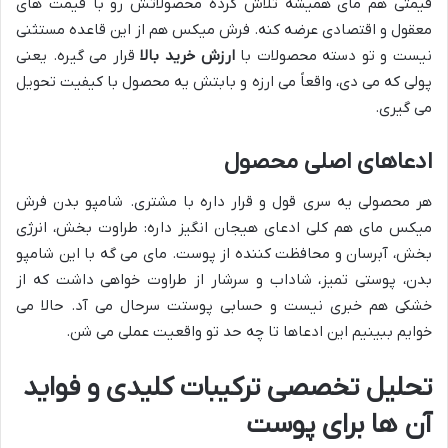
قیمتی هم مای همیشه تلاش کرده محصولاتش رو با قیمت های
معقول و اقتصادی عرضه کنه. فرش میکس هم از این قاعده مستثنی
نیست و تو دسته محصولات با
ارزش خرید بالا
قرار می گیره. یعنی
پولی که می دی، واقعاً می ارزه و بابتش یه محصول با کیفیت تحویل
می گیری.
ادعاهای اصلی محصول
هر محصولی یه سری قول و قرار داره با مشتری. شامپو بدن فرش
میکس مای هم کلی ادعای هیجان انگیز داره: طراوت بخش، انرژی
بخش، آبرسان و محافظت کننده از پوست. مای می گه با این شامپو
بدن، پوستی تمیز، شاداب و سرشار از طراوت خواهی داشت که از
خشکی هم خبری نیست و حسابی پوستت سرحال می آد. حالا می
خوایم ببینیم این ادعاها تا چه حد تو واقعیت عملی می شن.
تحلیل تخصصی ترکیبات کلیدی و فواید
آن ها برای پوست