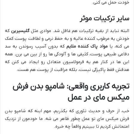
خودت حمل می کنی.
سایر ترکیبات موثر
البته نباید از بقیه ترکیبات هم غافل شد. موادی مثل
گلیسیرین
که
خودش یه مرطوب کننده عالیه و به حفظ نرمی و لطافت پوست کمک
می کنه، یا
مواد پاک کننده ملایم
که بدون آسیب رسوندن به سد
دفاعی طبیعی پوست، کثیفی ها و آلودگی ها رو از بین می برن. همه
این ها در کنار هم یه فرمولاسیون متعادل رو ایجاد می کنن که
هدفش فقط پاکیزگی نیست، بلکه مراقبت از پوست هم هست.
تجربه کاربری واقعی: شامپو بدن فرش
میکس مای در عمل
خب، از حرف و حدیث تئوری که بگذریم، مهم اینه که شامپو بدن
فرش میکس مای تو عمل چطور ظاهر می شه. ما خودمون از نزدیک
امتحانش کردیم تا ببینیم واقعاً چه خبره.