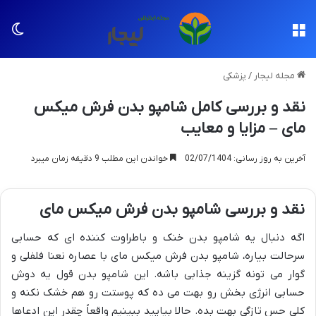
منو
تغی
مجله لیجار
/
پزشکی
نقد و بررسی کامل شامپو بدن فرش میکس
مای – مزایا و معایب
آخرین به روز رسانی: 02/07/1404
خواندن این مطلب 9 دقیقه زمان میبرد
نقد و بررسی شامپو بدن فرش میکس مای
اگه دنبال یه شامپو بدن خنک و باطراوت کننده ای که حسابی
سرحالت بیاره، شامپو بدن فرش میکس مای با عصاره نعنا فلفلی و
گوار می تونه گزینه جذابی باشه. این شامپو بدن قول یه دوش
حسابی انرژی بخش رو بهت می ده که پوستت رو هم خشک نکنه و
کلی حس تازگی بهت بده. حالا بیایید ببینیم واقعاً چقدر این ادعاها