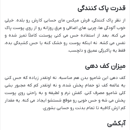
قدرت پاک کنندگی
از نظر پاک کنندگی، فرش میکس مای حسابی کارش رو بلده. خیلی
خوب آلودگی ها، چربی های اضافی و عرق روزانه رو از روی پوست پاک
می کنه. بعد از استفاده حس می کنی پوستت کاملاً تمیز شده و
نفس می کشه. نه اینکه پوست رو خشک کنه یا حس کشیدگی بده،
فقط یه پاکیزگی عمیق و دلچسب.
میزان کف دهی
کف دهی این شامپو بدن هم مناسبه. نه اونقدر زیاده که حس کنی
یه عالمه کف تو حمام پخش شده، و نه اونقدر کم که مجبور بشی
کلی شامپو مصرف کنی. کفش نرم و لطیفه و به راحتی روی پوست
پخش می شه و حس خوبی رو موقع شستشو ایجاد می کنه. یه مقدار
کم ازش کافیه تا تمام بدنت رو حسابی بشوری.
آبکشی