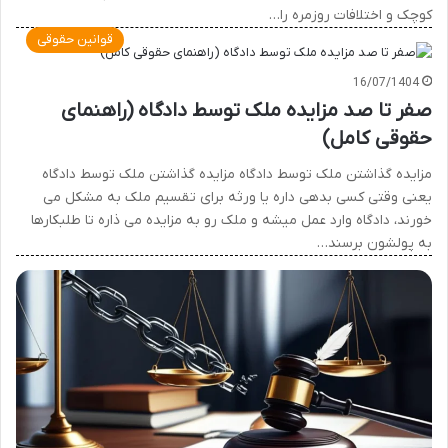
کوچک و اختلافات روزمره را…
قوانین حقوقی
16/07/1404
صفر تا صد مزایده ملک توسط دادگاه (راهنمای
حقوقی کامل)
مزایده گذاشتن ملک توسط دادگاه مزایده گذاشتن ملک توسط دادگاه
یعنی وقتی کسی بدهی داره یا ورثه برای تقسیم ملک به مشکل می
خورند، دادگاه وارد عمل میشه و ملک رو به مزایده می ذاره تا طلبکارها
به پولشون برسند…