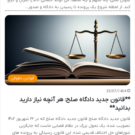
عنوان شاکی، چه متهم و چه شاهد، می تواند حسابی آدم را نگران و گیج
کند. از لحظه شروع یک پرونده تا رسیدن به دادگاه و صدور…
قوانین حقوقی
25/07/1404
**قانون جدید دادگاه صلح: هر آنچه نیاز دارید
بدانید**
قانون جدید دادگاه صلح قانون جدید دادگاه صلح که در ۲۲ شهریور ۱۴۰۲
تصویب شده، یک تحول بزرگ در نظام قضایی ماست که جایگزین
شوراهای حل اختلاف قدیمی شده. این قانون، رسیدگی به پرونده های