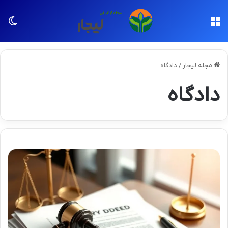
منو
تغی
مجله لیجار
/
دادگاه
دادگاه