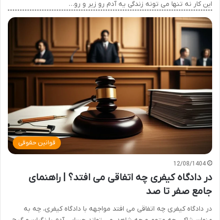
این کار نه تنها می تونه زندگی یه آدم رو زیر و رو…
قوانین حقوقی
12/08/1404
در دادگاه کیفری چه اتفاقی می افتد؟ | راهنمای
جامع صفر تا صد
در دادگاه کیفری چه اتفاقی می افتد مواجهه با دادگاه کیفری، چه به