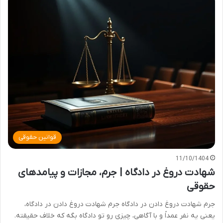
قوانین حقوقی
11/10/1404
شهادت دروغ در دادگاه | جرم، مجازات و پیامدهای
حقوقی
جرم شهادت دروغ دادن در دادگاه جرم شهادت دروغ دادن در دادگاه،
یعنی یه نفر عمداً و با آگاهی، چیزی رو تو دادگاه بگه که خلاف حقیقته.