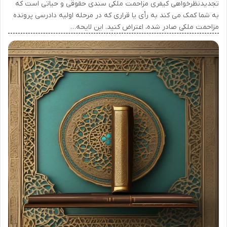
تجدیدنظرخواهی کیفری مزاحمت ملکی سندی حقوقی و حیاتی است که
به شما کمک می کند به رأی یا قراری که در مرحله اولیه دادرسی پرونده
مزاحمت ملکی صادر شده، اعتراض کنید. این لایحه…