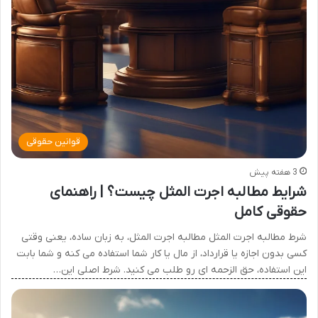
قوانین حقوقی
3 هفته پیش
شرایط مطالبه اجرت المثل چیست؟ | راهنمای
حقوقی کامل
شرط مطالبه اجرت المثل مطالبه اجرت المثل، به زبان ساده، یعنی وقتی
کسی بدون اجازه یا قرارداد، از مال یا کار شما استفاده می کنه و شما بابت
این استفاده، حق الزحمه ای رو طلب می کنید. شرط اصلی این…