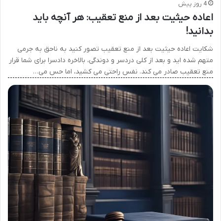
4 روز پیش
اعاده حیثیت بعد از منع تعقیب: هر آنچه باید
بدانید!
شکایت اعاده حیثیت بعد از منع تعقیب تصور کنید به ناحق به جرمی
متهم شده اید و بعد از کلی دردسر و دوندگی، بالاخره دادسرا برای شما قرار
منع تعقیب صادر می کند. نفس راحتی می کشید، اما حس می…