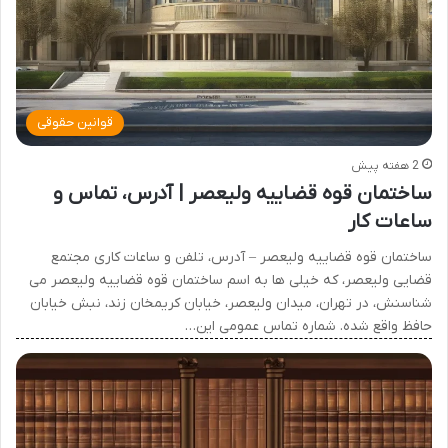
قوانین حقوقی
2 هفته پیش
ساختمان قوه قضاییه ولیعصر | آدرس، تماس و
ساعات کار
ساختمان قوه قضاییه ولیعصر – آدرس، تلفن و ساعات کاری مجتمع
قضایی ولیعصر، که خیلی ها به اسم ساختمان قوه قضاییه ولیعصر می
شناسنش، در تهران، میدان ولیعصر، خیابان کریمخان زند، نبش خیابان
حافظ واقع شده. شماره تماس عمومی این…