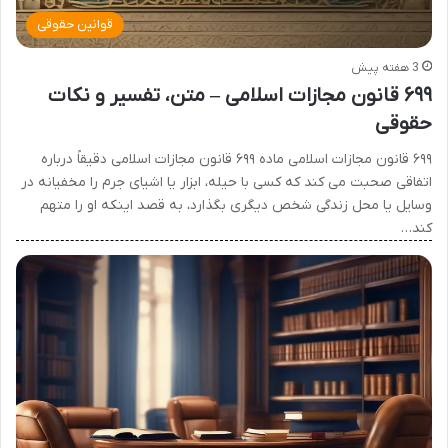
قوانین حقوقی
3 هفته پیش
۶۹۹ قانون مجازات اسلامی – متن، تفسیر و نکات
حقوقی
۶۹۹ قانون مجازات اسلامی ماده ۶۹۹ قانون مجازات اسلامی دقیقاً درباره
اتفاقی صحبت می کند که کسی با حیله، ابزار یا اشیای جرم را مخفیانه در
وسایل یا محل زندگی شخص دیگری بگذارد، به قصد اینکه او را متهم
کند…