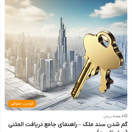
قوانین حقوقی
4 هفته پیش
گم شدن سند ملک – راهنمای جامع دریافت المثنی