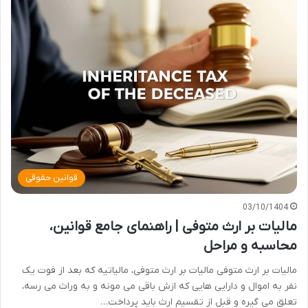
قوانین حقوقی
03/10/1404
مالیات بر ارث متوفی | راهنمای جامع قوانین،
محاسبه و مراحل
مالیات بر ارث متوفی مالیات بر ارث متوفی، مالیاتیه که بعد از فوت یک
نفر به اموال و دارایی هایی که ازش باقی می مونه و به وراث می رسه،
تعلق می گیره و قبل از تقسیم ارث باید پرداخت…