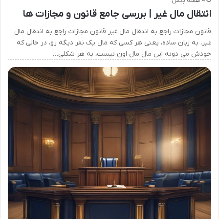
4 هفته پیش
انتقال مال غیر | بررسی جامع قانون و مجازات ها
قانون مجازات راجع به انتقال مال غیر قانون مجازات راجع به انتقال مال
غیر، به زبان ساده، یعنی هر کسی که مال یک نفر دیگه رو، در حالی که
خودش می دونه این مال مال اون نیست، به هر شکلی…