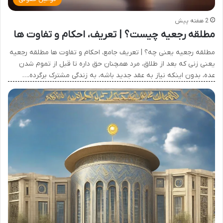
2 هفته پیش
مطلقه رجعیه چیست؟ | تعریف، احکام و تفاوت ها
مطلقه رجعیه یعنی چه؟ | تعریف جامع، احکام و تفاوت ها مطلقه رجعیه
یعنی زنی که بعد از طلاق، مرد همچنان حق داره تا قبل از تموم شدن
عده، بدون اینکه نیاز به عقد جدید باشه، به زندگی مشترک برگرده.…