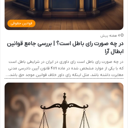
قوانین حقوقی
4 هفته پیش
در چه صورت رای باطل است؟ | بررسی جامع قوانین
ابطال آرا
در چه صورت رای باطل است رای داوری در ایران در شرایطی باطل است
که با یکی از موارد مشخص شده در ماده ۴۸۹ قانون آیین دادرسی مدنی
مغایرت داشته باشد، مثل اینکه رای داور خلاف قوانین موجد حق باشد،…