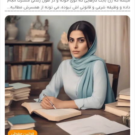
میشه که زن بابت کارهایی که توی خونه و در طول زندگی مشترک انجام
داده و وظیفه شرعی و قانونی اش نبوده، می تونه از همسرش مطالبه…
قوانین حقوقی