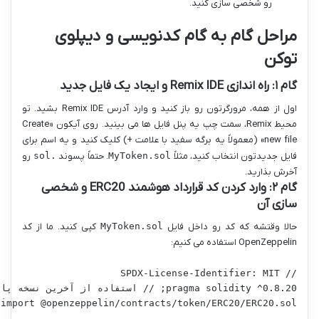
رو شخصی سازی کنید.
مراحل گام به گام کدنویسی و دیپلوی
توکن
گام ۱: راه اندازی Remix IDE و ایجاد یک فایل جدید
اول از همه، مرورگرتون رو باز کنید و وارد آدرس Remix IDE بشید. تو
محیط Remix، سمت چپ یه پنل فایل ها می بینید. روی آیکون «Create
new file» (معمولاً یه برگه سفید با علامت +) کلیک کنید و یه اسم برای
فایل جدیدتون انتخاب کنید، مثلاً
MyToken.sol
. حتماً پسوند
.sol
رو
آخرش بذارید.
گام ۲: وارد کردن کد قرارداد هوشمند ERC20 و شخصی
سازی آن
حالا وقتشه که کد رو داخل فایل
MyToken.sol
کپی کنید. ما از کد
OpenZeppelin استفاده می کنیم: