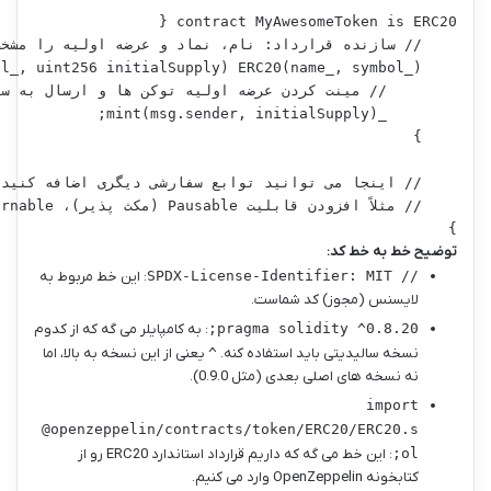
}

توضیح خط به خط کد:
// SPDX-License-Identifier: MIT
: این خط مربوط به
لایسنس (مجوز) کد شماست.
pragma solidity ^0.8.20;
: به کامپایلر می گه که از کدوم
نسخه سالیدیتی باید استفاده کنه.
^
یعنی از این نسخه به بالا، اما
نه نسخه های اصلی بعدی (مثل 0.9.0).
import
@openzeppelin/contracts/token/ERC20/ERC20.s
ol;
: این خط می گه که داریم قرارداد استاندارد ERC20 رو از
کتابخونه OpenZeppelin وارد می کنیم.