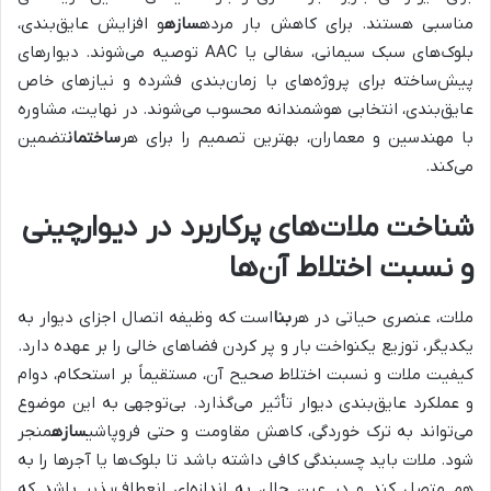
مناسبی هستند. برای کاهش بار مرده
سازه
و افزایش عایق‌بندی،
بلوک‌های سبک سیمانی، سفالی یا AAC توصیه می‌شوند. دیوارهای
پیش‌ساخته برای پروژه‌های با زمان‌بندی فشرده و نیازهای خاص
عایق‌بندی، انتخابی هوشمندانه محسوب می‌شوند. در نهایت، مشاوره
با مهندسین و معماران، بهترین تصمیم را برای هر
ساختمان
تضمین
می‌کند.
شناخت ملات‌های پرکاربرد در دیوارچینی
و نسبت اختلاط آن‌ها
ملات، عنصری حیاتی در هر
بنا
است که وظیفه اتصال اجزای دیوار به
یکدیگر، توزیع یکنواخت بار و پر کردن فضاهای خالی را بر عهده دارد.
کیفیت ملات و نسبت اختلاط صحیح آن، مستقیماً بر استحکام، دوام
و عملکرد عایق‌بندی دیوار تأثیر می‌گذارد. بی‌توجهی به این موضوع
می‌تواند به ترک خوردگی، کاهش مقاومت و حتی فروپاشی
سازه
منجر
شود. ملات باید چسبندگی کافی داشته باشد تا بلوک‌ها یا آجرها را به
هم متصل کند و در عین حال، به اندازه‌ای انعطاف‌پذیر باشد که