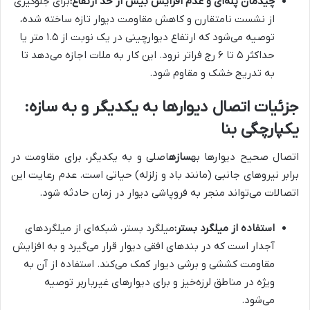
چیدمان پله‌ای و عدم افزایش بیش از حد ارتفاع:
برای جلوگیری
از نشست نامتقارن و کاهش مقاومت دیوار تازه ساخته شده،
توصیه می‌شود که ارتفاع دیوارچینی در یک نوبت از ۱.۵ متر یا
حداکثر ۵ تا ۶ رج فراتر نرود. این کار به ملات اجازه می‌دهد تا
به تدریج خشک و مقاوم شود.
جزئیات اتصال دیوارها به یکدیگر و به سازه:
یکپارچگی بنا
اتصال صحیح دیوارها به
سازه
اصلی و به یکدیگر، برای مقاومت در
برابر نیروهای جانبی (مانند باد و زلزله) حیاتی است. عدم رعایت این
اتصالات می‌تواند منجر به فروپاشی دیوار در زمان حادثه شود.
استفاده از میلگرد بستر:
میلگرد بستر، شبکه‌ای از میلگردهای
آجدار است که در بندهای افقی دیوار قرار می‌گیرد و به افزایش
مقاومت کششی و برشی دیوار کمک می‌کند. استفاده از آن به
ویژه در مناطق لرزه‌خیز و برای دیوارهای غیرباربر توصیه
می‌شود.