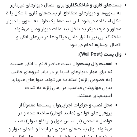
بست‌های فلزی و شاخک‌گذاری:
برای اتصال دیوارهای غیرباربر
به ستون‌ها و دیوارهای متقاطع، از بست‌های فلزی U شکل یا Z
شکل استفاده می‌شود. این بست‌ها یک طرف به ستون یا دیوار
مجاور و طرف دیگر به داخل بند ملات دیوار وصل می‌شوند.
شاخک‌گذاری نیز با قرار دادن میلگردها در درزهای افقی و
اتصال به
سازه
انجام می‌شود.
وال پست (Wall Post):
اهمیت وال پست:
وال پست عناصر قائم یا افقی هستند
که برای مهار دیوارهای غیرباربر در برابر نیروهای جانبی
(به خصوص زلزله) استفاده می‌شوند. دیوارهای غیرباربر
بدون مهاربندی مناسب، در زمان زلزله به شدت
آسیب‌پذیر هستند.
محل نصب و جزئیات اجرایی:
وال پست‌ها معمولاً از
پروفیل‌های فولادی (مانند قوطی) ساخته شده و در
فواصل مشخص (بر اساس طول و ارتفاع دیوار) نصب
می‌شوند. وال پست‌های عمودی در ابتدا و انتهای دیوار و