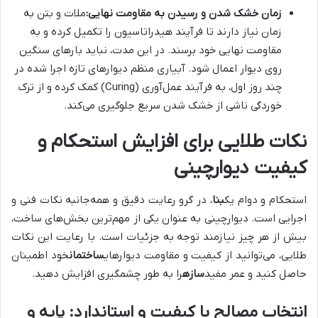
زمان خشک شدن و رسیدن به مقاومت نهایی:
ملات و بتن به
زمان نیاز دارند تا فرآیند هیدراتاسیون را تکمیل کرده و به
مقاومت نهایی خود برسند. در این مدت، نباید بارهای سنگین
روی دیوار اعمال شود. آبیاری منظم دیوارهای تازه اجرا شده در
چند روز اول، به فرآیند عمل‌آوری (Curing) کمک کرده و از ترک
خوردگی ناشی از خشک شدن سریع جلوگیری می‌کند.
نکات طلایی برای افزایش استحکام و
کیفیت دیوارچینی
استحکام و دوام یک
بنا
، در گرو رعایت دقیق و همه‌جانبه نکات فنی و
اجرایی است. دیوارچینی به عنوان یکی از مهم‌ترین بخش‌های ساخت،
بیش از هر چیز نیازمند توجه به جزئیات است. با رعایت این نکات
طلایی، می‌توانید از کیفیت و مقاومت دیوارهای
ساختمان
خود اطمینان
حاصل کنید و عمر مفید
سازه
را به طور چشمگیری افزایش دهید.
انتخاب مصالح با کیفیت و استاندارد: پایه و