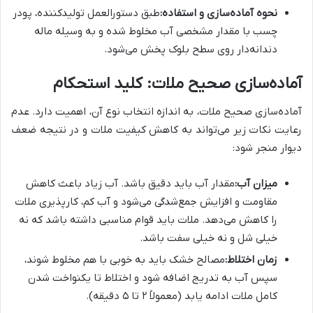
نحوه آماده‌سازی و استفاده:
طبق دستورالعمل تولیدکننده، پودر
چسب با مقدار مشخصی آب مخلوط شده و به وسیله ماله
دندانه‌دار روی سطح بلوک پخش می‌شود.
آماده‌سازی صحیح ملات: کلید استحکام
آماده‌سازی صحیح ملات، به اندازه انتخاب نوع آن، اهمیت دارد. عدم
رعایت نکات زیر می‌تواند به کاهش کیفیت ملات و در نتیجه ضعف
دیوار منجر شود:
میزان آب:
مقدار آب باید دقیق باشد. آب زیاد باعث کاهش
مقاومت و افزایش جمع‌شدگی می‌شود و آب کم، کارپذیری ملات
را کاهش می‌دهد. ملات باید قوام مناسبی داشته باشد که نه
خیلی شل و نه خیلی سفت باشد.
زمان اختلاط:
مصالح خشک باید به خوبی با هم مخلوط شوند،
سپس آب به تدریج اضافه شود و اختلاط تا یکنواخت شدن
کامل ملات ادامه یابد (معمولاً ۲ تا ۵ دقیقه).