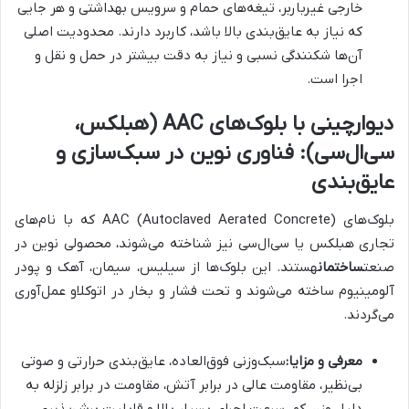
خارجی غیرباربر، تیغه‌های حمام و سرویس بهداشتی و هر جایی
که نیاز به عایق‌بندی بالا باشد، کاربرد دارند. محدودیت اصلی
آن‌ها شکنندگی نسبی و نیاز به دقت بیشتر در حمل و نقل و
اجرا است.
دیوارچینی با بلوک‌های AAC (هبلکس،
سی‌ال‌سی): فناوری نوین در سبک‌سازی و
عایق‌بندی
بلوک‌های AAC (Autoclaved Aerated Concrete) که با نام‌های
تجاری هبلکس یا سی‌ال‌سی نیز شناخته می‌شوند، محصولی نوین در
صنعت
ساختمان
هستند. این بلوک‌ها از سیلیس، سیمان، آهک و پودر
آلومینیوم ساخته می‌شوند و تحت فشار و بخار در اتوکلاو عمل‌آوری
می‌گردند.
معرفی و مزایا:
سبک‌وزنی فوق‌العاده، عایق‌بندی حرارتی و صوتی
بی‌نظیر، مقاومت عالی در برابر آتش، مقاومت در برابر زلزله به
دلیل وزن کم، سرعت اجرای بسیار بالا و قابلیت برش‌پذیری