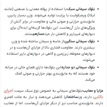
بلوک سیمانی سبک:
با استفاده از پوکه معدنی یا صنعتی (مانند
لیکا)، ورمیکولیت یا پرلیت تولید می‌شوند. وزن بسیار پایین،
عایق‌بندی حرارتی و صوتی عالی، و مقاومت در برابر آتش از
ویژگی‌های بارز آن‌هاست. این بلوک‌ها گزینه‌ای ایده‌آل برای
دیوارهای غیرباربر و کاهش بار مرده
سازه
هستند.
بلوک سیمانی سنگین:
از ماسه و سیمان ساخته شده و وزن
بیشتری دارند. مقاومت فشاری بالا از مزایای آن‌هاست و در
دیوارهای محوطه، زیرزمین و گاهی در دیوارهای باربر استفاده
می‌شوند.
بلوک سیمانی دو جداره:
این بلوک‌ها دارای فضای خالی در میانه
خود هستند که به عایق‌بندی بهتر حرارتی و صوتی کمک
می‌کند.
اجرای
مزایا و معایب:
بلوک‌های سیمانی به خصوص نوع سبک، سرعت
بالایی
دارند، وزن
ساختمان
را کاهش می‌دهند و نیاز به ملات کمتری
دارند. عایق‌بندی مناسب نیز از دیگر مزایای آن‌هاست. اما از معایب