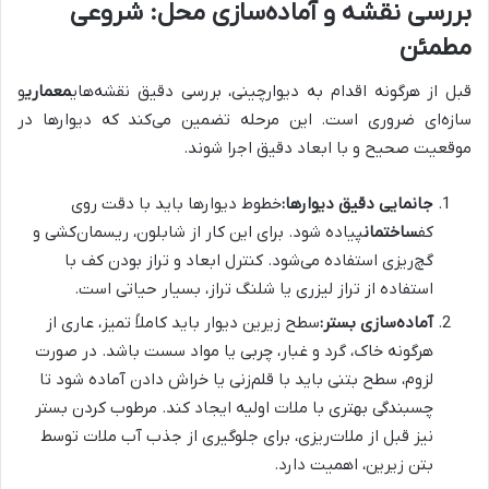
بررسی نقشه و آماده‌سازی محل: شروعی
مطمئن
قبل از هرگونه اقدام به دیوارچینی، بررسی دقیق نقشه‌های
معماری
و
سازه‌ای ضروری است. این مرحله تضمین می‌کند که دیوارها در
موقعیت صحیح و با ابعاد دقیق اجرا شوند.
جانمایی دقیق دیوارها:
خطوط دیوارها باید با دقت روی
کف
ساختمان
پیاده شود. برای این کار از شابلون، ریسمان‌کشی و
گچ‌ریزی استفاده می‌شود. کنترل ابعاد و تراز بودن کف با
استفاده از تراز لیزری یا شلنگ تراز، بسیار حیاتی است.
آماده‌سازی بستر:
سطح زیرین دیوار باید کاملاً تمیز، عاری از
هرگونه خاک، گرد و غبار، چربی یا مواد سست باشد. در صورت
لزوم، سطح بتنی باید با قلم‌زنی یا خراش دادن آماده شود تا
چسبندگی بهتری با ملات اولیه ایجاد کند. مرطوب کردن بستر
نیز قبل از ملات‌ریزی، برای جلوگیری از جذب آب ملات توسط
بتن زیرین، اهمیت دارد.