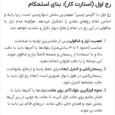
رج اول (استارت کار): بنای استحکام
رج اول یا “کِرسی چینی” مهم‌ترین بخش دیوارچینی است؛ زیرا پایه و
اساس تمام رج‌های بعدی را تشکیل می‌دهد. هرگونه عدم تراز یا
شاقولی در این رج، در تمام ارتفاع دیوار تکرار و تشدید خواهد شد.
اهمیت تراز و شاقولی:
پس از ملات‌ریزی اولیه با ضخامت
مناسب (حدود ۲ تا ۳ سانتی‌متر)، بلوک‌ها یا آجرها باید با دقت
بالا و با استفاده از ریسمان و شمشه کاملاً تراز و شاقول شوند.
این مرحله را با دقت فراوان انجام دهید.
ریسمان‌کشی و کنترل ابعاد:
برای حفظ راستا و ارتفاع یکنواخت،
ریسمان‌کشی در طول دیوار ضروری است. ابعاد رج اول باید با
دقت نقشه‌ها کنترل شود.
نحوه قرارگیری بلوک/آجر روی ملات:
بلوک‌ها یا آجرها باید با
فشار ملایم روی ملات قرار گیرند تا ملات به خوبی در زیر آن‌ها
پخش شود و فضای خالی باقی نماند. درزهای قائم نیز باید با
ملات پر شوند.