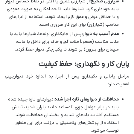
شیارزنی صحیح:
از شیارزنی عمیق یا افقی در نقاط حساس دیوار
باید خودداری کرد. شیارها باید تا حد امکان به صورت عمودی
و با حداقل عرض و عمق لازم ایجاد شوند. استفاده از ابزارهای
مناسب (شیارزن) برای این کار ضروری است.
عدم آسیب به دیوار:
پس از جایگذاری لوله‌ها، شیارها باید با
ملات مناسب (معمولاً ملات گچ و خاک برای داخل یا ماسه
سیمان برای بیرون) پر شوند تا یکپارچگی دیوار حفظ گردد.
پایان کار و نگهداری: حفظ کیفیت
مراحل پایانی و نگهداری پس از اجرا، به اندازه خود دیوارچینی
اهمیت دارد.
محافظت از دیوارهای تازه اجرا شده:
دیوارهای تازه چیده شده
باید در برابر عوامل جوی نامساعد مانند باران شدید، تابش
مستقیم آفتاب، بادهای شدید و یخبندان محافظت شوند.
استفاده از پوشش‌های پلاستیکی یا برزنت برای این منظور
توصیه می‌شود.