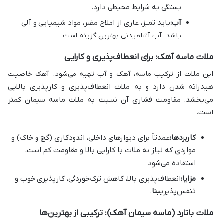
بستگی به شرایط محیطی دارد.
آب:
باید تمیز، عاری از املاح مضر، مواد شیمیایی و آلی
باشد. آب آشامیدنی بهترین گزینه است.
ملات ماسه آهک: برای انعطاف‌پذیری و کارایی
این ملات از ترکیب ماسه، آهک و آب تهیه می‌شود. آهک خاصیت
هیدراته شدن دارد و به ملات انعطاف‌پذیری و کارپذیری بالایی
می‌بخشد. مقاومت فشاری آن نسبت به ملات ماسه سیمان کمتر
است.
کاربردها:
عمدتاً برای دیوارهای داخلی، اندودکاری (گچ و خاک) و
مواردی که نیاز به ملات با کارایی بالا و مقاومت کم است،
استفاده می‌شود.
مزایا:
انعطاف‌پذیری بالا، کاهش ترک‌خوردگی، کارپذیری خوب و
تنفس‌پذیری
بنا
.
ملات باتارد (ماسه سیمان آهک): ترکیبی از بهترین‌ها