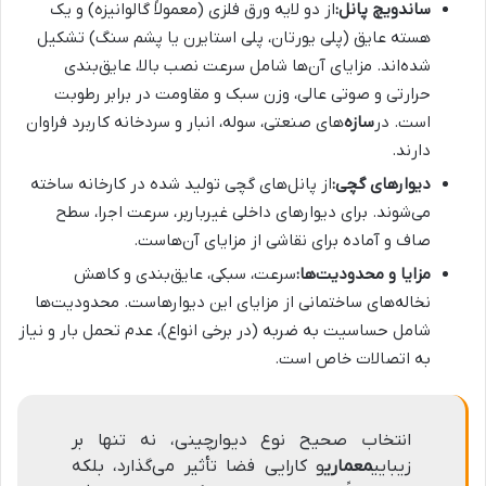
ساندویچ پانل:
از دو لایه ورق فلزی (معمولاً گالوانیزه) و یک
هسته عایق (پلی یورتان، پلی استایرن یا پشم سنگ) تشکیل
شده‌اند. مزایای آن‌ها شامل سرعت نصب بالا، عایق‌بندی
حرارتی و صوتی عالی، وزن سبک و مقاومت در برابر رطوبت
است. در
سازه
‌های صنعتی، سوله، انبار و سردخانه کاربرد فراوان
دارند.
دیوارهای گچی:
از پانل‌های گچی تولید شده در کارخانه ساخته
می‌شوند. برای دیوارهای داخلی غیرباربر، سرعت اجرا، سطح
صاف و آماده برای نقاشی از مزایای آن‌هاست.
مزایا و محدودیت‌ها:
سرعت، سبکی، عایق‌بندی و کاهش
نخاله‌های ساختمانی از مزایای این دیوارهاست. محدودیت‌ها
شامل حساسیت به ضربه (در برخی انواع)، عدم تحمل بار و نیاز
به اتصالات خاص است.
انتخاب صحیح نوع دیوارچینی، نه تنها بر
زیبایی
معماری
و کارایی فضا تأثیر می‌گذارد، بلکه