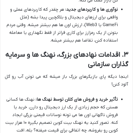
کل بازار کمک می کنه.
نوآوری ها و کاربردهای جدید:
هر چقدر که کاربردهای عملی و
واقعی برای ارزهای دیجیتال و بلاکچین پیدا بشه (مثل
GameFi یا Web3)، ارزش اون ها هم بیشتر میشه. وقتی مردم
بتونن از یک رمزارز برای کاری فراتر از فقط نگهداری یا معامله
استفاده کنن، تقاضا هم بیشتر میشه.
۳. اقدامات نهادهای بزرگ، نهنگ ها و سرمایه
گذاران سازمانی
اینجا دیگه پای بازیگرهای بزرگ باز میشه که می تونن آب رو گل
آلود کنن!
تأثیر خرید و فروش های کلان توسط نهنگ ها:
نهنگ ها کسانی
هستن که حجم زیادی از یک ارز دیجیتال رو دارن. خرید یا
فروش ناگهانی اون ها می تونه نوسانات قیمتی بزرگی ایجاد
کنه. تصور کنید یه نهنگ بیت کوین تصمیم بگیره ۱۰ هزار بیت
کوین رو بفروشه، چه اتفاقی برای قیمت میفته؟ بله، افت