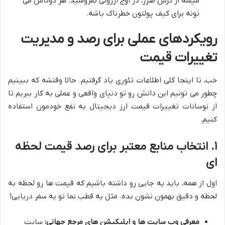
میشه از ترس ضرر، در اوج ارزونی بفروشید. هر دوتاش می
تونه برای کیف پولتون خطرناک باشه.
رویکردهای عملی برای رصد و مدیریت
تغییرات قیمت
خب، تا اینجا کلی اطلاعات تئوری یاد گرفتیم. حالا وقتشه که ببینیم
چطور می تونیم این دانش رو تو دنیای واقعی و عملی به کار ببریم تا
از نوسانات تغییرات قیمت ارز دیجیتال به نفع خودمون استفاده
کنیم.
۱. انتخاب منابع معتبر برای رصد قیمت لحظه
ای
اول از همه، باید یه جایی رو داشته باشیم که قیمت ها رو لحظه به
لحظه و دقیق بهمون نشون بده. مثل یه قطب نما تو یه سفر دریایی!
معرفی وب سایت ها و اپلیکیشن های مرجع جهانی:
سایت