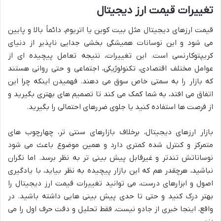
تغییرات قیمت ارز دیجیتال
قیمت ارزهای دیجیتال مثل بیت کوین یا اتریوم، دائماً بالا و پایین
می شود و این نوسانات همیشگی بخشی جدایی ناپذیر از دنیای
کریپتوکارنسی است. این تغییرات، نتیجه تعامل پیچیده ای از
عوامل مختلف اقتصادی، تکنولوژیکی، اجتماعی و حتی روانی هستند
که بازار را به سمتی خاص سوق می دهند. فهمیدن اینکه چرا این
اتفاق می افتد، به شما کمک می کند تا تصمیم های بهتری بگیرید و
از فرصت ها استفاده کنید یا جلوی ضررهای احتمالی را بگیرید.
بازار ارزهای دیجیتال، برخلاف بازارهای سنتی تر، چهارچوب های
متمرکز و کنترل شده کمتری دارد و همین موضوع باعث می شود
نوساناتش تندتر و غیرقابل پیش بینی تر به نظر برسد. اما نگران
نباشید، هرچقدر هم که این بازار پیچیده به نظر بیاید، با یادگیری
اصول و ابزارهای درست، می توانید تغییرات قیمت ارز دیجیتال را
بهتر درک کنید و حتی تا حدی پیش بینی هایی داشته باشید. در
واقع، اینجا خبری از جادو نیست، فقط تحلیل و دقت حرف اول را می