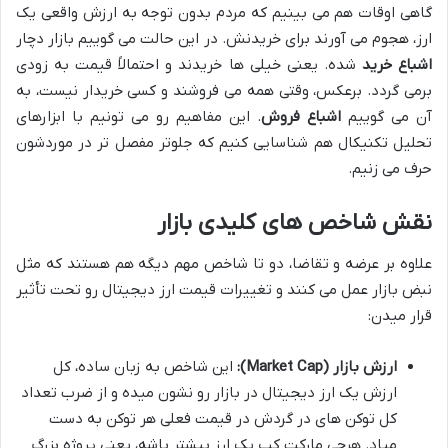
گاهی اوقات هم می بینیم که مردم بدون توجه به ارزش واقعی یک
ارز، هجوم می آورند برای خریدنش. در این حالت می گوییم بازار دچار
اشباع خرید
شده. یعنی خیلی ها خریدند و احتمالاً قیمت به زودی
برمی گردد. برعکس، وقتی همه می فروشند و کسی خریدار نیست، به
آن می گوییم
اشباع فروش
. این مفاهیم رو می تونیم با ابزارهای
تحلیل تکنیکال هم شناسایی کنیم که جلوتر مفصل تر در موردشون
حرف می زنیم.
نقش شاخص های کلیدی بازار
علاوه بر عرضه و تقاضا، دو تا شاخص مهم دیگه هم هستند که مثل
نبض بازار عمل می کنند و تغییرات قیمت ارز دیجیتال رو تحت تأثیر
قرار میدن:
ارزش بازار (Market Cap):
این شاخص به زبان ساده، کل
ارزش یک ارز دیجیتال در بازار رو نشون میده و از ضرب تعداد
کل توکن های در گردش در قیمت فعلی هر توکن به دست
میاد. هرچی مارکت کپ یک ارز بیشتر باشه، یعنی پروژه بزرگ