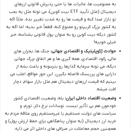
به ممنوعیت ها، مالیات ها یا حتی پذیرش قانونی ارزهای
دیجیتال (مثل تأیید ETF بیت کوین)، می تونه مثل یه بمب
تو بازار صدا کنه و قیمت ها رو به شدت تغییر بده. مثلاً اگه
یه کشور بزرگ کریپتو رو ممنوع کنه، قطعاً خبر بدیه؛ اما اگه یه
کشور دیگه بیت کوین رو به عنوان پول قانونی بشناسه، خبر
خیلی خوبیه!
حوادث ژئوپلیتیک و اقتصادی جهانی:
جنگ ها، بحران های
مالی، رکود اقتصادی، همه گیری ها و هر اتفاق بزرگ جهانی
دیگه، می تونه سرمایه گذارها رو بترسونه و باعث بشه از
دارایی های پرریسک فاصله بگیرن. این جور مواقع، اغلب می
بینیم که قیمت ارزهای دیجیتال هم مثل بازار سهام، دچار
افت میشه.
وضعیت اقتصاد داخلی ایران:
بله، وضعیت اقتصادی کشور
خودمون هم بی تأثیر نیست. نوسانات نرخ دلار، تورم، و
سیاست های دولت، مستقیم یا غیرمستقیم روی علاقه مردم به
خرید ارز دیجیتال (به عنوان پناهگاهی برای حفظ ارزش پول) و
همچنین حجم معاملات در صرافی های داخلی اثر می ذاره.