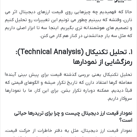
حالا که فهمیدیم چه چیزهایی روی قیمت ارزهای دیجیتال اثر می
ذارن، وقتشه که ببینیم چطور می تونیم این تغییرات رو تحلیل کنیم
و تصمیم های هوشمندانه تری بگیریم. اینجا سه تا ابزار اصلی داریم
که مثل سه یار جدانشدنی در کنار هم کار می کنن.
۱. تحلیل تکنیکال (Technical Analysis):
رمزگشایی از نمودارها
تحلیل تکنیکال یعنی بررسی گذشته قیمت برای پیش بینی آینده!
معامله گرها اعتقاد دارن که تاریخ تکرار میشه و الگوهای قیمتی که
قبلاً دیدیم، ممکنه دوباره تکرار بشن. برای این کار، ما با نمودارها
سروکار داریم.
نمودار قیمت ارز دیجیتال چیست و چرا برای تریدرها حیاتی
است؟
نمودار قیمت ارز دیجیتال، مثل یه دفتر خاطرات از حرکت قیمت،