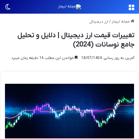
منو
تغی
مجله لیجار
/
ارز دیجیتال
تغییرات قیمت ارز دیجیتال | دلایل و تحلیل
جامع نوسانات (2024)
آخرین به روز رسانی: 18/07/1404
خواندن این مطلب 16 دقیقه زمان میبرد