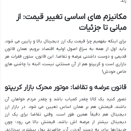
زند.
مکانیزم های اساسی تغییر قیمت: از
مبانی تا جزئیات
برای اینکه بفهمیم چرا قیمت یک ارز دیجیتال بالا و پایین می شود،
باید اول از همه به سراغ اصول اولیه اقتصاد برویم: همان قانون
قدیمی و دوست داشتنی عرضه و تقاضا. این قانون، ستون فقرات هر
بازاری است و کریپتو هم از آن مستثنی نیست، البته با چاشنی های
خاص خودش!
قانون عرضه و تقاضا: موتور محرک بازار کریپتو
تصور کنید یک کالا چقدر کمیاب باشد و چقدر مردم خواهان آن
باشند، قیمتش هم بر همان اساس تعیین می شود. در بازار ارز
دیجیتال هم دقیقاً همین طور است. وقتی تقاضا برای یک ارز
دیجیتال بیشتر از عرضه اش باشد، قیمتش بالا می رود؛ چون
خریدارها برای به دست آوردن آن، حاضرند پول بیشتری بپردازند.