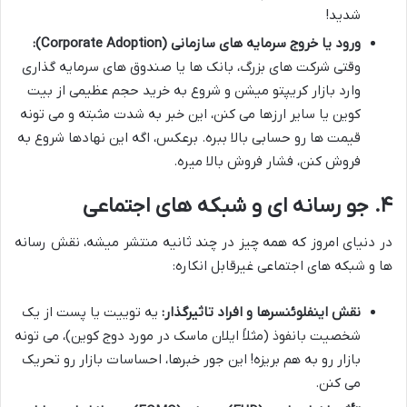
شدید!
ورود یا خروج سرمایه های سازمانی (Corporate Adoption):
وقتی شرکت های بزرگ، بانک ها یا صندوق های سرمایه گذاری
وارد بازار کریپتو میشن و شروع به خرید حجم عظیمی از بیت
کوین یا سایر ارزها می کنن، این خبر به شدت مثبته و می تونه
قیمت ها رو حسابی بالا ببره. برعکس، اگه این نهادها شروع به
فروش کنن، فشار فروش بالا میره.
۴. جو رسانه ای و شبکه های اجتماعی
در دنیای امروز که همه چیز در چند ثانیه منتشر میشه، نقش رسانه
ها و شبکه های اجتماعی غیرقابل انکاره:
نقش اینفلوئنسرها و افراد تاثیرگذار:
یه توییت یا پست از یک
شخصیت بانفوذ (مثلاً ایلان ماسک در مورد دوج کوین)، می تونه
بازار رو به هم بریزه! این جور خبرها، احساسات بازار رو تحریک
می کنن.