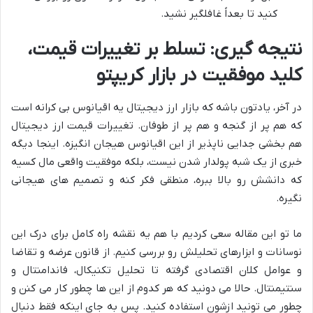
کنید تا بعداً غافلگیر نشید.
نتیجه گیری: تسلط بر تغییرات قیمت،
کلید موفقیت در بازار کریپتو
در آخر، یادتون باشه که بازار ارز دیجیتال یه اقیانوس بی کرانه است
که هم پر از گنجه و هم پر از طوفان. تغییرات قیمت ارز دیجیتال
هم بخشی جدایی ناپذیر از این اقیانوس هیجان انگیزه. اینجا دیگه
خبری از یک شبه پولدار شدن نیست، بلکه موفقیت واقعی مال کسیه
که دانشش رو بالا ببره، منطقی فکر کنه و تصمیم های هیجانی
نگیره.
ما تو این مقاله سعی کردیم با هم یه نقشه راه کامل برای درک این
نوسانات و ابزارهای تحلیلش رو بررسی کنیم. از قانون عرضه و تقاضا
و عوامل کلان اقتصادی گرفته تا تحلیل تکنیکال، فاندامنتال و
سنتیمنتال. حالا می دونید که هر کدوم از این ها چطور کار می کنن و
چطور می تونید ازشون استفاده کنید. پس به جای اینکه فقط دنبال