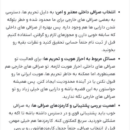
انتخاب صرافی داخلی معتبر و امن:
به دلیل تحریم ها، دسترسی
به بعضی صرافی های خارجی برای ما محدود شده و خطر بلوکه
شدن دارایی ها هم وجود داره. پس بهتره از صرافی های داخلی
که سابقه خوبی دارن و مجوزهای لازم رو گرفتن، استفاده کنیم.
قبل از ثبت نام حتماً حسابی تحقیق کنید و نظرات بقیه رو
بخونید.
مسائل مربوط به احراز هویت و تحریم ها:
برای فعالیت تو
صرافی های داخلی، احراز هویت لازمه. تو صرافی های خارجی هم
همینطوره، اما ممکنه به خاطر تحریم ها، هویت ایرانی ما رو
قبول نکنن یا در آینده محدودیت ایجاد کنن. پس همیشه
حواستون به این قضیه باشه و دارایی های خیلی زیاد رو تو
صرافی های خارجی نگه ندارید.
اهمیت بررسی پشتیبانی و کارمزدهای صرافی ها:
یه صرافی
خوب باید پشتیبانی قوی و در دسترس داشته باشه تا اگه به
مشکلی خوردید، سریع کمکتون کنه. کارمزدها هم خیلی مهمن.
قبل از انتخاب صرافی، حتماً جدول کارمزدهاشون رو بررسی