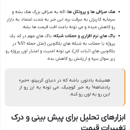
هک صرافی ها و پروتکل ها:
اگه یه صرافی بزرگ هک بشه و
سرمایه کاربران به سرقت بره، این خبر به شدت اعتماد به بازار
رو کاهش میده و می تونه باعث افت قیمت ها بشه.
باگ های نرم افزاری و حملات شبکه:
باگ های مهم در کد یک
پروژه یا حملات به شبکه های بلاکچین (مثل حمله 51% در
بلاکچین های اثبات کار)، می تونه امنیت و اعتبار اون پروژه رو
زیر سوال ببره و ارزشش رو کاهش بده.
همیشه یادتون باشه که در دنیای کریپتو، «خبر»
پادشاهه! یه خبر کوچیک، می تونه یه ارز رو از
این رو به اون رو کنه.
ابزارهای تحلیل برای پیش بینی و درک
تغییرات قیمت