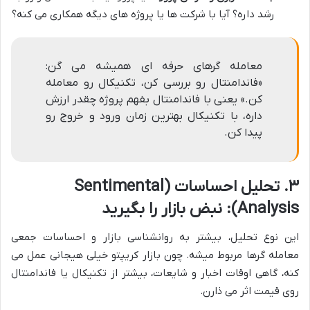
رشد داره؟ آیا با شرکت ها یا پروژه های دیگه همکاری می کنه؟
معامله گرهای حرفه ای همیشه می گن:
«فاندامنتال رو بررسی کن، تکنیکال رو معامله
کن.» یعنی با فاندامنتال بفهم پروژه چقدر ارزش
داره، با تکنیکال بهترین زمان ورود و خروج رو
پیدا کن.
۳. تحلیل احساسات (Sentimental
Analysis): نبض بازار را بگیرید
این نوع تحلیل، بیشتر به روانشناسی بازار و احساسات جمعی
معامله گرها مربوط میشه. چون بازار کریپتو خیلی هیجانی عمل می
کنه، گاهی اوقات اخبار و شایعات، بیشتر از تکنیکال یا فاندامنتال
روی قیمت اثر می ذارن.