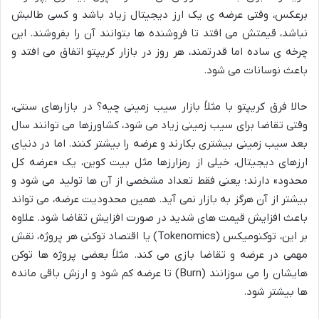
برعکس، وقتی عرضه ی یک ارز دیجیتال زیاد باشد و کسی طالبش
نباشد، قیمتش می افتد تا فروشنده ها بتوانند آن را بفروشند. این
چرخه ی ساده اما قدرتمند، هر روز در بازار کریپتو اتفاق می افتد و
باعث نوسانات می شود.
حالا فرق کریپتو با مثلاً بازار سیب زمینی چیه؟ در بازارهای سنتی،
وقتی تقاضا برای سیب زمینی زیاد می شود، کشاورزها می توانند سال
بعد سیب زمینی بیشتری بکارند و عرضه را بیشتر کنند. اما در دنیای
ارزهای دیجیتال، خیلی از رمزارزها مثل بیت کوین، یک «عرضه کل
محدود» دارند؛ یعنی فقط تعداد مشخصی از آن ها تولید می شود و
بیشتر از آن هرگز به بازار نمی آید. همین محدودیت عرضه، می تواند
باعث افزایش قیمت های شدید در صورت افزایش تقاضا شود. علاوه
بر این، توکنومیکس (Tokenomics) یا اقتصاد توکنی هر پروژه، نقش
مهمی در عرضه و تقاضا بازی می کند. مثلاً بعضی پروژه ها توکن
هایشان را می سوزانند (Burn) تا عرضه کم شود و ارزش باقی مانده
ها بیشتر شود.