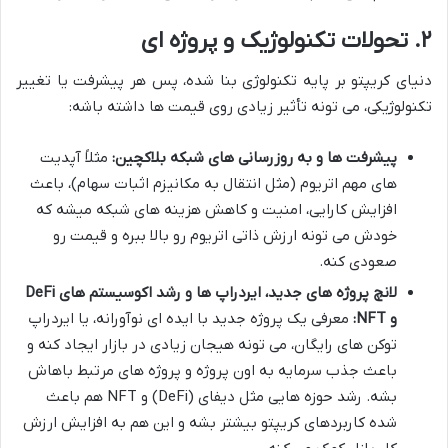
۲. تحولات تکنولوژیک و پروژه ای
دنیای کریپتو بر پایه تکنولوژی بنا شده، پس هر پیشرفت یا تغییر
تکنولوژیکی، می تونه تأثیر زیادی روی قیمت ها داشته باشه:
پیشرفت ها و به روزرسانی های شبکه بلاکچین:
مثلاً آپدیت
های مهم اتریوم (مثل انتقال به مکانیزم اثبات سهام)، باعث
افزایش کارایی، امنیت و کاهش هزینه های شبکه میشه که
خودش می تونه ارزش ذاتی اتریوم رو بالا ببره و قیمت رو
صعودی کنه.
لانچ پروژه های جدید، ایردراپ ها و رشد اکوسیستم های DeFi
و NFT:
معرفی یک پروژه جدید با ایده ای نوآورانه، یا ایردراپ
توکن های رایگان، می تونه هیجان زیادی در بازار ایجاد کنه و
باعث جذب سرمایه به اون پروژه و پروژه های مرتبط باهاش
بشه. رشد حوزه هایی مثل دیفای (DeFi) و NFT هم باعث
شده کاربردهای کریپتو بیشتر بشه و این هم به افزایش ارزش