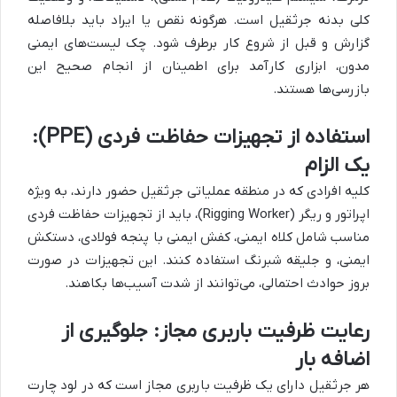
کلی بدنه جرثقیل است. هرگونه نقص یا ایراد باید بلافاصله
گزارش و قبل از شروع کار برطرف شود. چک لیست‌های ایمنی
مدون، ابزاری کارآمد برای اطمینان از انجام صحیح این
بازرسی‌ها هستند.
استفاده از تجهیزات حفاظت فردی (PPE):
یک الزام
کلیه افرادی که در منطقه عملیاتی جرثقیل حضور دارند، به ویژه
اپراتور و ریگر (Rigging Worker)، باید از تجهیزات حفاظت فردی
مناسب شامل کلاه ایمنی، کفش ایمنی با پنجه فولادی، دستکش
ایمنی، و جلیقه شبرنگ استفاده کنند. این تجهیزات در صورت
بروز حوادث احتمالی، می‌توانند از شدت آسیب‌ها بکاهند.
رعایت ظرفیت باربری مجاز: جلوگیری از
اضافه بار
هر جرثقیل دارای یک ظرفیت باربری مجاز است که در لود چارت