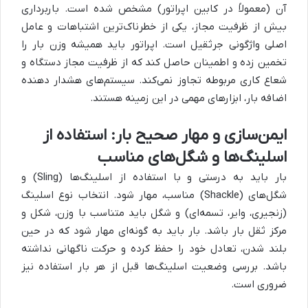
آن (معمولاً در کابین اپراتور) مشخص شده است. باربرداری
بیش از ظرفیت مجاز، یکی از خطرناک‌ترین اشتباهات و عامل
اصلی واژگونی جرثقیل است. اپراتور باید همیشه وزن بار را
تخمین زده و اطمینان حاصل کند که از ظرفیت مجاز دستگاه و
شعاع کاری مربوطه تجاوز نمی‌کند. سیستم‌های هشدار دهنده
اضافه بار، ابزارهای مهمی در این زمینه هستند.
ایمن‌سازی و مهار صحیح بار: استفاده از
اسلینگ‌ها و شگل‌های مناسب
بار باید به درستی و با استفاده از اسلینگ‌ها (Sling) و
شگل‌های (Shackle) مناسب، مهار شود. انتخاب نوع اسلینگ
(زنجیری، وایر، تسمه‌ای) و شگل باید متناسب با وزن، شکل و
مرکز ثقل بار باشد. بار باید به گونه‌ای مهار شود که در حین
بلند شدن، تعادل خود را حفظ کرده و حرکت ناگهانی نداشته
باشد. بررسی وضعیت اسلینگ‌ها قبل از هر بار استفاده نیز
ضروری است.