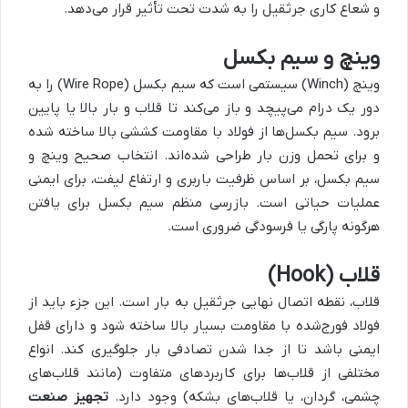
و شعاع کاری جرثقیل را به شدت تحت تأثیر قرار می‌دهد.
وینچ و سیم بکسل
وینچ (Winch) سیستمی است که سیم بکسل (Wire Rope) را به
دور یک درام می‌پیچد و باز می‌کند تا قلاب و بار بالا یا پایین
برود. سیم بکسل‌ها از فولاد با مقاومت کششی بالا ساخته شده
و برای تحمل وزن بار طراحی شده‌اند. انتخاب صحیح وینچ و
سیم بکسل، بر اساس ظرفیت باربری و ارتفاع لیفت، برای ایمنی
عملیات حیاتی است. بازرسی منظم سیم بکسل برای یافتن
هرگونه پارگی یا فرسودگی ضروری است.
قلاب (Hook)
قلاب، نقطه اتصال نهایی جرثقیل به بار است. این جزء باید از
فولاد فورج‌شده با مقاومت بسیار بالا ساخته شود و دارای قفل
ایمنی باشد تا از جدا شدن تصادفی بار جلوگیری کند. انواع
مختلفی از قلاب‌ها برای کاربردهای متفاوت (مانند قلاب‌های
چشمی، گردان، یا قلاب‌های بشکه) وجود دارد.
تجهیز صنعت