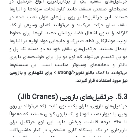
جرثقیل‌های سقفی، یکی از پرکاربردترین انواع جرثقیل در
محیط‌های صنعتی مسقف مانند کارخانجات، سوله‌ها و انبارها
هستند. این جرثقیل‌ها بر روی ریل‌های طولی نصب شده در
سقف سالن حرکت می‌کنند و می‌توانند فضای وسیعی از کف
کارگاه را بدون اشغال فضا، پوشش دهند. آن‌ها برای خطوط
تولید، مونتاژکاری قطعات بزرگ و جابجایی مواد اولیه در انبارها
ایده‌آل هستند. جرثقیل‌های سقفی خود به دو دسته تک پل و
دو پل تقسیم می‌شوند که نوع دو پل برای ظرفیت‌های باربری
بالاتر و دهانه‌های وسیع‌تر مناسب است. این سیستم‌ها
می‌توانند با کمک
بالابر نفربر</strong > برای نگهداری و بازرسی
نیز مورد استفاده قرار گیرند.
5.3. جرثقیل‌های بازویی (Jib Cranes)
جرثقیل‌های بازویی، دارای یک ستون ثابت (که می‌تواند بر روی
زمین یا دیوار نصب شود) و یک بازوی گردان هستند که معمولاً
تا ۳۶۰ درجه قابلیت چرخش دارد. این نوع جرثقیل برای
باربرداری در یک ایستگاه کاری مشخص، در کنار ماشین‌آلات