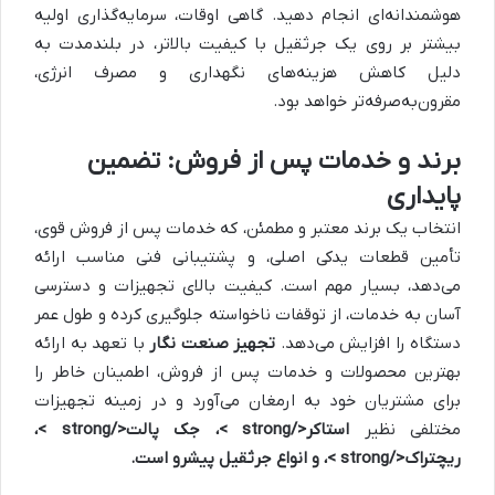
هوشمندانه‌ای انجام دهید. گاهی اوقات، سرمایه‌گذاری اولیه
بیشتر بر روی یک جرثقیل با کیفیت بالاتر، در بلندمدت به
دلیل کاهش هزینه‌های نگهداری و مصرف انرژی،
مقرون‌به‌صرفه‌تر خواهد بود.
برند و خدمات پس از فروش: تضمین
پایداری
انتخاب یک برند معتبر و مطمئن، که خدمات پس از فروش قوی،
تأمین قطعات یدکی اصلی، و پشتیبانی فنی مناسب ارائه
می‌دهد، بسیار مهم است. کیفیت بالای تجهیزات و دسترسی
آسان به خدمات، از توقفات ناخواسته جلوگیری کرده و طول عمر
دستگاه را افزایش می‌دهد.
تجهیز صنعت نگار
با تعهد به ارائه
بهترین محصولات و خدمات پس از فروش، اطمینان خاطر را
برای مشتریان خود به ارمغان می‌آورد و در زمینه تجهیزات
مختلفی نظیر
استاکر</strong >،
جک پالت</strong >،
ریچتراک</strong >، و انواع جرثقیل پیشرو است.