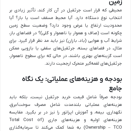
زمین
محیطی که قرار است جرثقیل در آن کار کند، تأثیر زیادی بر
انتخاب نوع دستگاه دارد. آیا محیط مسقف است یا باز؟ آیا
محدودیت ارتفاع یا عرض وجود دارد؟ وضعیت سطح زمین
چگونه است (صاف و هموار یا ناهموار و گلی)؟ در فضاهای باز،
شرایط آب و هوایی (باد، باران) نیز باید مد نظر قرار گیرد. برای
مثال، در فضاهای بسته، جرثقیل‌های سقفی یا بازویی ممکن
است گزینه‌های بهتری باشند، در حالی که برای سطوح ناهموار،
جرثقیل‌های لقمه‌گیر متحرک ارجحیت دارند.
بودجه و هزینه‌های عملیاتی: یک نگاه
جامع
بودجه صرفاً شامل قیمت خرید جرثقیل نیست، بلکه باید
هزینه‌های عملیاتی بلندمدت شامل مصرف سوخت/برق،
نگهداری، بیمه، و آموزش اپراتور را نیز در بر بگیرد. مقایسه
هزینه‌های اولیه و هزینه‌های جاری (Total Cost of
Ownership – TCO) به شما کمک می‌کند تا سرمایه‌گذاری