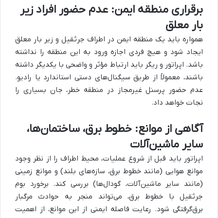
برقراری منطقه ایمن: عدم حضور افراد زیر
بار معلق
همواره باید یک منطقه ایمن در اطراف جرثقیل و زیر بار معلق
ایجاد شود و هیچ فردی اجازه ورود به این منطقه را نداشته
باشد. اپراتور و ریگر باید ارتباط مؤثر و واضحی با یکدیگر داشته
باشند، معمولاً از طریق سیگنال‌های دستی استاندارد یا رادیو.
عدم حضور پرسنل غیرمجاز در منطقه خطر، جان بسیاری را
نجات خواهد داد.
آگاهی از موانع: خطوط برق، ساختمان‌ها،
سایر ماشین‌آلات
اپراتور باید قبل از شروع عملیات، محیط اطراف را از نظر وجود
موانع هوایی (مانند خطوط برق، سازه‌های بلند) و موانع زمینی
(مانند سایر ماشین‌آلات، گودال‌ها) بررسی کند. برخورد بوم
جرثقیل با خطوط برق، می‌تواند منجر به حوادث مرگبار
برق‌گرفتگی شود. رعایت فاصله ایمنی از این موانع، از اهمیت