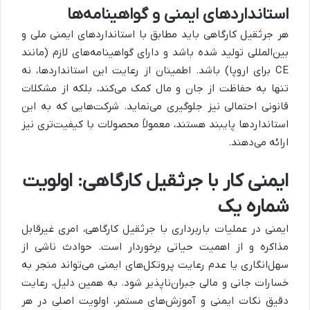
استانداردهای ایمنی و گواهینامه‌ها
هر جرثقیل کارگاهی باید مطابق با استانداردهای ایمنی ملی و
بین‌المللی تولید شده باشد و دارای گواهینامه‌های لازم (مانند
CE برای اروپا) باشد. اطمینان از رعایت این استانداردها، نه
تنها به حفاظت از جان و مال کمک می‌کند، بلکه از مشکلات
قانونی احتمالی نیز جلوگیری می‌نماید. شرکت‌هایی که به این
استانداردها پایبند هستند، معمولاً محصولات با کیفیت‌تری نیز
ارائه می‌دهند.
ایمنی کار با جرثقیل کارگاهی: اولویت
شماره یک
ایمنی در عملیات باربرداری با جرثقیل کارگاهی، امری غیرقابل
مذاکره و از اهمیت حیاتی برخوردار است. حوادث ناشی از
سهل‌انگاری یا عدم رعایت پروتکل‌های ایمنی می‌تواند منجر به
خسارات جانی و مالی جبران‌ناپذیر شود. به همین دلیل، رعایت
دقیق نکات ایمنی و آموزش‌های مستمر، اولویت اصلی در هر