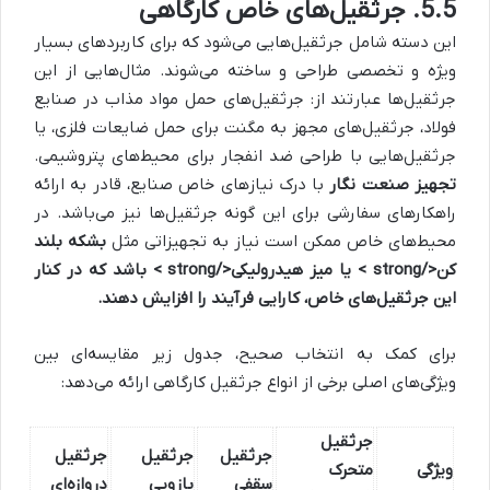
5.5. جرثقیل‌های خاص کارگاهی
این دسته شامل جرثقیل‌هایی می‌شود که برای کاربردهای بسیار
ویژه و تخصصی طراحی و ساخته می‌شوند. مثال‌هایی از این
جرثقیل‌ها عبارتند از: جرثقیل‌های حمل مواد مذاب در صنایع
فولاد، جرثقیل‌های مجهز به مگنت برای حمل ضایعات فلزی، یا
جرثقیل‌هایی با طراحی ضد انفجار برای محیط‌های پتروشیمی.
تجهیز صنعت نگار
با درک نیازهای خاص صنایع، قادر به ارائه
راهکارهای سفارشی برای این گونه جرثقیل‌ها نیز می‌باشد. در
محیط‌های خاص ممکن است نیاز به تجهیزاتی مثل
بشکه بلند
کن</strong > یا
میز هیدرولیکی</strong > باشد که در کنار
این جرثقیل‌های خاص، کارایی فرآیند را افزایش دهند.
برای کمک به انتخاب صحیح، جدول زیر مقایسه‌ای بین
ویژگی‌های اصلی برخی از انواع جرثقیل کارگاهی ارائه می‌دهد:
جرثقیل
جرثقیل
جرثقیل
جرثقیل
ویژگی
متحرک
سقفی
بازویی
دروازه‌ای