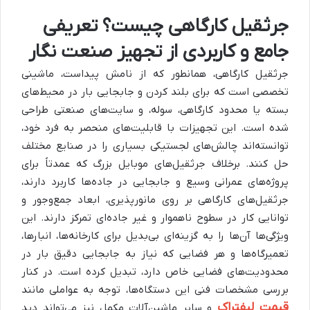
جرثقیل کارگاهی چیست؟ تعریفی
جامع و کاربردی از
تجهیز صنعت نگار
جرثقیل کارگاهی، همانطور که از نامش پیداست، ماشینی
تخصصی است که برای بلند کردن و جابجایی بار در محیط‌های
بسته یا محدود کارگاهی، سوله، و سایت‌های صنعتی طراحی
شده است. این تجهیزات با قابلیت‌های منحصر به فرد خود،
توانسته‌اند چالش‌های لجستیکی بسیاری را در صنایع مختلف
حل کنند. برخلاف جرثقیل‌های موبایل بزرگ که عمدتاً برای
پروژه‌های عمرانی وسیع و جابجایی در جاده‌ها کاربرد دارند،
جرثقیل‌های کارگاهی بر روی مانورپذیری، ابعاد جمع‌وجور و
توانایی کار در سطوح ناهموار و غیر جاده‌ای تمرکز دارند. این
ویژگی‌ها آن‌ها را به گزینه‌ای بی‌بدیل برای کارخانه‌ها، انبارها،
تعمیرگاه‌ها و هر فضایی که نیاز به جابجایی دقیق بار در
محدودیت‌های فضایی خاص دارد، تبدیل کرده است. در کنار
بررسی مشخصات فنی این دستگاه‌ها، توجه به عواملی مانند
قیمت لیفتراک
و سایر ماشین‌آلات مکمل نیز می‌تواند دید