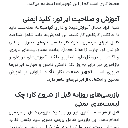
محیط کاری است که از این تجهیزات استفاده می‌کند.
آموزش و صلاحیت اپراتور: کلید ایمنی
تنها افراد مجاز، آموزش‌دیده و دارای گواهینامه صلاحیت باید
با جرثقیل کارگاهی کار کنند. این آموزش‌ها باید شامل شناخت
کامل اجزای جرثقیل، نحوه کار با سیستم‌های کنترل، توانایی
خواندن لود چارت (Load Chart)، رعایت محدودیت‌های باربری،
و آگاهی از پروتکل‌های اضطراری باشد. آموزش‌های دوره‌ای و
بازآموزی نیز برای به‌روز نگه داشتن دانش و مهارت اپراتورها
ضروری است.
تجهیز صنعت نگار
تأکید فراوانی بر آموزش
صحیح و استفاده از اپراتورهای ماهر دارد.
بازرسی‌های روزانه قبل از شروع کار: چک
لیست‌های ایمنی
قبل از هر شیفت کاری، اپراتور باید یک بازرسی کامل از جرثقیل
انجام دهد. این بازرسی شامل بررسی بصری سیم بکسل، قلاب،
ترمزها، سیستم هیدرولیک (عدم نشتی)، لاستیک‌ها، و وضعیت