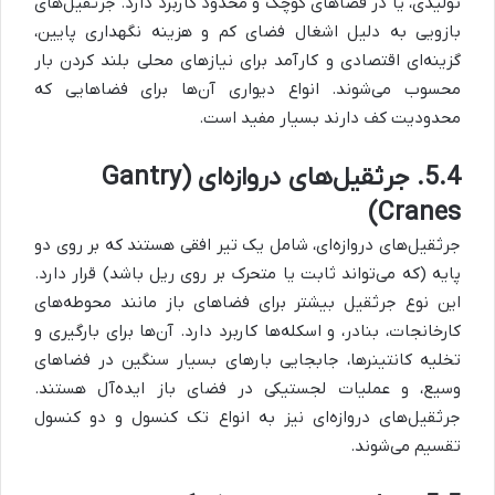
تولیدی، یا در فضاهای کوچک و محدود کاربرد دارد. جرثقیل‌های
بازویی به دلیل اشغال فضای کم و هزینه نگهداری پایین،
گزینه‌ای اقتصادی و کارآمد برای نیازهای محلی بلند کردن بار
محسوب می‌شوند. انواع دیواری آن‌ها برای فضاهایی که
محدودیت کف دارند بسیار مفید است.
5.4. جرثقیل‌های دروازه‌ای (Gantry
Cranes)
جرثقیل‌های دروازه‌ای، شامل یک تیر افقی هستند که بر روی دو
پایه (که می‌تواند ثابت یا متحرک بر روی ریل باشد) قرار دارد.
این نوع جرثقیل بیشتر برای فضاهای باز مانند محوطه‌های
کارخانجات، بنادر، و اسکله‌ها کاربرد دارد. آن‌ها برای بارگیری و
تخلیه کانتینرها، جابجایی بارهای بسیار سنگین در فضاهای
وسیع، و عملیات لجستیکی در فضای باز ایده‌آل هستند.
جرثقیل‌های دروازه‌ای نیز به انواع تک کنسول و دو کنسول
تقسیم می‌شوند.