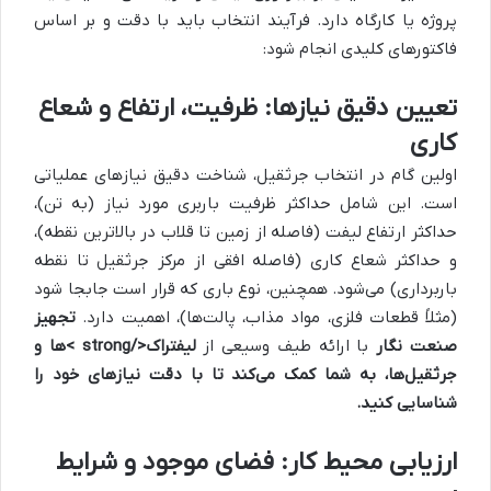
پروژه یا کارگاه دارد. فرآیند انتخاب باید با دقت و بر اساس
فاکتورهای کلیدی انجام شود:
تعیین دقیق نیازها: ظرفیت، ارتفاع و شعاع
کاری
اولین گام در انتخاب جرثقیل، شناخت دقیق نیازهای عملیاتی
است. این شامل حداکثر ظرفیت باربری مورد نیاز (به تن)،
حداکثر ارتفاع لیفت (فاصله از زمین تا قلاب در بالاترین نقطه)،
و حداکثر شعاع کاری (فاصله افقی از مرکز جرثقیل تا نقطه
باربرداری) می‌شود. همچنین، نوع باری که قرار است جابجا شود
(مثلاً قطعات فلزی، مواد مذاب، پالت‌ها)، اهمیت دارد.
تجهیز
صنعت نگار
با ارائه طیف وسیعی از
لیفتراک</strong >ها و
جرثقیل‌ها، به شما کمک می‌کند تا با دقت نیازهای خود را
شناسایی کنید.
ارزیابی محیط کار: فضای موجود و شرایط