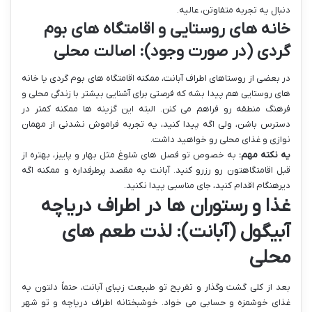
دنبال یه تجربه متفاوتن، عالیه.
خانه های روستایی و اقامتگاه های بوم
گردی (در صورت وجود): اصالت محلی
در بعضی از روستاهای اطراف آبانت، ممکنه اقامتگاه های بوم گردی یا خانه
های روستایی هم پیدا بشه که فرصتی برای آشنایی بیشتر با زندگی محلی و
فرهنگ منطقه رو فراهم می کنن. البته این گزینه ها ممکنه کمتر در
دسترس باشن، ولی اگه پیدا کنید، یه تجربه فراموش نشدنی از مهمان
نوازی و غذای محلی رو خواهید داشت.
یه نکته مهم:
به خصوص تو فصل های شلوغ مثل بهار و پاییز، بهتره از
قبل اقامتگاهتون رو رزرو کنید. آبانت یه مقصد پرطرفداره و ممکنه اگه
دیرهنگام اقدام کنید، جای مناسبی پیدا نکنید.
غذا و رستوران ها در اطراف دریاچه
آبیگول (آبانت): لذت طعم های
محلی
بعد از کلی گشت وگذار و تفریح تو طبیعت زیبای آبانت، حتماً دلتون یه
غذای خوشمزه و حسابی می خواد. خوشبختانه اطراف دریاچه و تو شهر