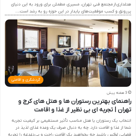
هتلداری از مجتمع فنی تهران، مسیری مطمئن برای ورود به این دنیای
پررونق و کسب موفقیت‌های پایدار در این حوزه رو به رشد است.…
گردشگری و اقامتی
3 هفته پیش
راهنمای بهترین رستوران ها و هتل های کرج و
تهران | تجربه ای بی نظیر از غذا و اقامت
انتخاب یک رستوران یا هتل مناسب تأثیر مستقیمی بر کیفیت تجربه
شما از غذا و اقامت دارد. چه به دنبال صرف یک وعده غذای لذیذ در
فضایی لوکس باشید چه بخواهید یک اقامت راحت و بی‌دغدغه را تجربه