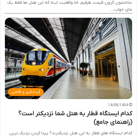
ساختمون گرون قیمت طرفیم. اما واقعیت اینه که این هتل ها فقط یک
جای خواب…
گردشگری و اقامتی
14/08/1404
کدام ایستگاه قطار به هتل شما نزدیکتر است؟
(راهنمای جامع)
کدام ایستگاه های قطار به این هتل نزدیکترند؟ پیدا کردن نزدیک ترین