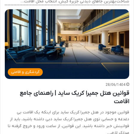
شناخت بهترین جاهای دیدنی جزیره کیش، انتخاب محل اقامت…
گردشگری و اقامتی
28/06/1404
قوانین هتل جمیرا کریک ساید | راهنمای جامع
اقامت
قوانین موجود در هتل جمیرا کریک ساید برای اینکه یک اقامت بی
دغدغه و حسابی توی هتل جمیرا کریک ساید دبی داشته باشید، باید از
قوانینش خبر داشته باشید. این قوانین، از ساعت ورود و خروج گرفته تا
مدارک لازم،…