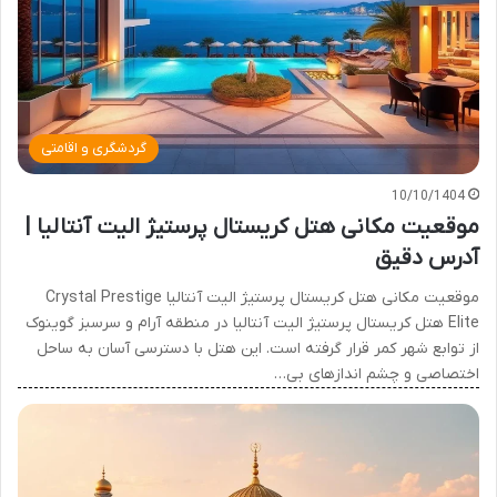
گردشگری و اقامتی
10/10/1404
موقعیت مکانی هتل کریستال پرستیژ الیت آنتالیا |
آدرس دقیق
موقعیت مکانی هتل کریستال پرستیژ الیت آنتالیا Crystal Prestige
Elite هتل کریستال پرستیژ الیت آنتالیا در منطقه آرام و سرسبز گوینوک
از توابع شهر کمر قرار گرفته است. این هتل با دسترسی آسان به ساحل
اختصاصی و چشم اندازهای بی…