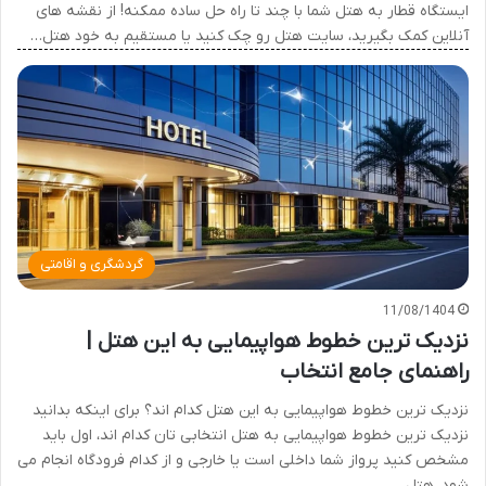
ایستگاه قطار به هتل شما با چند تا راه حل ساده ممکنه! از نقشه های
آنلاین کمک بگیرید، سایت هتل رو چک کنید یا مستقیم به خود هتل…
گردشگری و اقامتی
11/08/1404
نزدیک ترین خطوط هواپیمایی به این هتل |
راهنمای جامع انتخاب
نزدیک ترین خطوط هواپیمایی به این هتل کدام اند؟ برای اینکه بدانید
نزدیک ترین خطوط هواپیمایی به هتل انتخابی تان کدام اند، اول باید
مشخص کنید پرواز شما داخلی است یا خارجی و از کدام فرودگاه انجام می
شود. هتل…