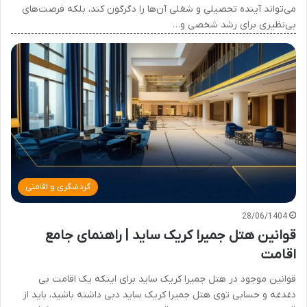
می‌تواند آینده تحصیلی و شغلی آن‌ها را دگرگون کند، بلکه فرصت‌های
بی‌نظیری برای رشد شخصی و…
گردشگری و اقامتی
28/06/1404
قوانین هتل جمیرا کریک ساید | راهنمای جامع
اقامت
قوانین موجود در هتل جمیرا کریک ساید برای اینکه یک اقامت بی
دغدغه و حسابی توی هتل جمیرا کریک ساید دبی داشته باشید، باید از