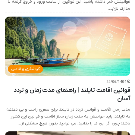
قوانینش خبر داشته باشید. این قوانین، از ساعت ورود و خروج گرفته تا
مدارک لازم،…
گردشگری و اقامتی
25/06/1404
قوانین اقامت تایلند | راهنمای مدت زمان و تردد
آسان
مدت زمان اقامت و قوانین تردد در تایلند برای سفری راحت و بی دغدغه
به تایلند، باید حواستان به مدت زمان مجاز اقامت و قوانین این کشور
باشد؛ چون اگر این ها را بدانید، می توانید بدون هیچ مشکلی از…