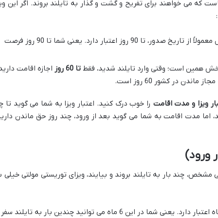
هاست که می خواهند برای تفریح و گشت و گذار به تایلند بروند. اگر این ویز
ویزای توریستی سینگل معمولاً از تاریخ صدور، تا 90 روز اعتبار دارد. یعنی شما تا 90 روز فرصت
ش همین است؛ وقتی وارد تایلند شدید، فقط
تا 60 روز
اجازه اقامت دارید
ار ویزا و مدت اقامت
را خوب درک کنید. اعتبار ویزا به شما می گوید تا چ
وید، اما مدت اقامت به شما می گوید بعد از ورود، چند روز حق ماندن دارید
 ورود)
نی مشخص، چند بار به تایلند بروند و بیایند، ویزای توریستی مولتی خیلی ب
این ویزا معمولاً تا 6 ماه اعتبار دارد. یعنی شما در این 6 ماه می توانید چندین بار به تایلند سفر