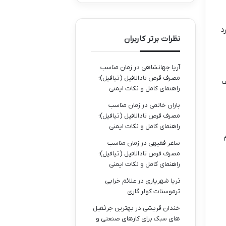
د
نظرات برتر کاربران
آریا جهانشاهی
در
زمان مناسب
مصرف قرص تادالافیل (تیافیل)؛
سقف
راهنمای کامل و نکات ایمنی
باران خاتمی
در
زمان مناسب
مصرف قرص تادالافیل (تیافیل)؛
راهنمای کامل و نکات ایمنی
ساغر فقیهی
در
زمان مناسب
مصرف قرص تادالافیل (تیافیل)؛
راهنمای کامل و نکات ایمنی
ثریا شهریاری
در
علائم خرابی
ترموستات کولر گازی
خندان قریشی
در
بهترین جرثقیل
های سبک برای کارهای صنعتی و