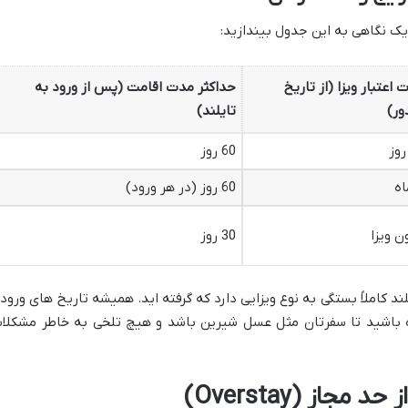
یک نگاهی به این جدول بیندازید:
 اعتبار ویزا (از تاریخ
حداکثر مدت اقامت (پس از ورود به
ر)
تایلند)
60 روز
60 روز (در هر ورود)
ن ویزا
30 روز
د کاملاً بستگی به نوع ویزایی دارد که گرفته اید. همیشه تاریخ های ورود 
اه باشید تا سفرتان مثل عسل شیرین باشد و هیچ تلخی به خاطر مشکلا
جاز (Overstay)