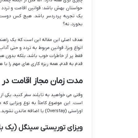
حواستان بهش باشد: قوانین اقامت و تردد در
یک تجربه پردردسر باشد. هیچ کس دوست ن
بخورد، نه؟
هدف اصلی این مقاله این است که یک راهنمای
انواع ویزا، قوانین مربوط به تردد و حتی آدا
فقط پر از خاطرات خوب باشد، بلکه بدون هی
قدم به قدم، همه ریزه کاری های مهم را با ه
مدت زمان مجاز اقامت در ت
وقتی می خواهید به تایلند سفر کنید، یکی ا
است. این موضوع کاملاً به نوع ویزایی که
اوراستی (Overstay) یا اضافه ماندن نشوید. پس بیایید ببینیم هر ویزا چه داستانی دارد.
ویزای توریستی سینگل (یک بار