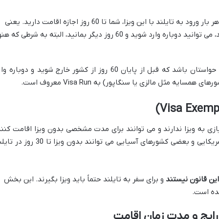
با هر بار ورود به تایلند با این ویزا، شما تا 60 روز اجازه اقامت دارید. یعنی
اگر 50 روز ماندید و از کشور خارج شدید، می توانید دوباره وارد شوید و 60 روز دیگر بمانید، البته به شرطی که 
اگر از این ویزا استفاده می کنید، باید حتماً حواستان باشد که قبل از پایان 60 روز از کشور خارج شوید و دوباره
ایه مثل مالزی یا سنگاپور) به Visa Run معروف است.
یازی به ویزا ندارند و می توانند برای مدت مشخصی بدون ویزا اقامت کنند
مثلاً شهروندان خیلی از کشورهای اروپایی، آمریکایی و بعضی کشورهای آسیایی می توانند بدون ویزا تا 30
این قانون نیستند
و برای سفر به تایلند حتماً باید ویزا بگیرند. این بخش
ده است.
رایج و مدت زمان اقامت