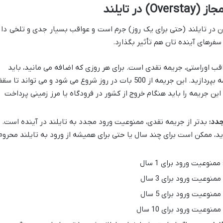
ر تایلند
 در تایلند (حتی برای یک روز) جرم است و عواقب بسیار جدی و تلخی دار
سفرهای آینده تان هم تأثیر بگذارد.
ب اوراستی، جریمه نقدی است. برای هر روزی که اضافه می مانید، باید
مبلغی به بات (واحد پول تایلند) جریمه بپردازید. این جریمه از 500 بات در روز شروع می شود و می تواند تا 
 که این جریمه را باید هنگام خروج از کشور در فرودگاه یا مرز زمینی پرداخت
دد:
بدتر از جریمه نقدی، ممنوعیت ورود مجدد به تایلند در آینده است.
د، ممکن است برای چند سال یا حتی برای همیشه از ورود به تایلند محروم