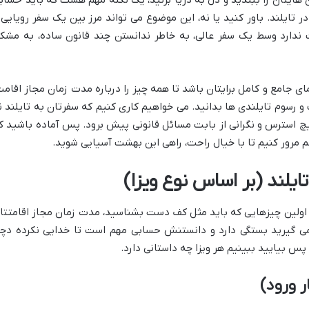
 تایلند. باور کنید یا نه، این موضوع می تواند مرز بین یک سفر رویایی 
دارد وسط یک سفر عالی، به خاطر ندانستن چند قانون ساده، به مشک
 جامع و کامل برایتان باشد تا همه چیز را درباره مدت زمان مجاز اقامت
ب و رسوم تایلندی ها بدانید. می خواهیم کاری کنیم که سفرتان به تایلند ن
چ استرس و نگرانی از بابت مسائل قانونی پیش برود. پس آماده باشید ک
م مرور کنیم تا با خیال راحت، راهی این بهشت آسیایی شوید.
ایلند (بر اساس نوع ویزا)
ز اولین چیزهایی که باید مثل کف دست بشناسید، مدت زمان مجاز اقامتتا
 می گیرید بستگی دارد و دانستنش حسابی مهم است تا خدایی نکرده دچا
 ورود)