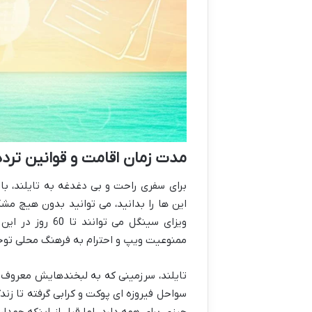
مدت زمان اقامت و قوانین تردد 
برای سفری راحت و بی دغدغه به تایلند، با
این ها را بدانید، می توانید بدون هیچ مشکل
ویزای سینگل می 
ممنوعیت ویپ و احترام به فرهنگ محلی توجه
تایلند، سرزمینی که به لبخندهایش معروف اس
سواحل فیروزه ای پوکت و کرابی گرفته تا زن
چیزی برای همه دارد. اما قبل از اینکه چمدا