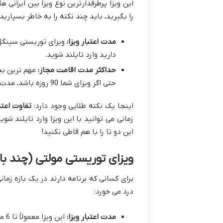
این ویزا پرطرفدارترین نوع ویزا بین ایرانی 
را بگیرید، باید چند نکته را به خاطر بسپارید:
مدت اعتبار ویزا:
دارید وارد تایلند شوید.
حداکثر مدت اقامت مجاز:
مهم ترین بخ
حتی اگر ویزای شما 90 روزه باشد، مدت مجاز ماندن در کشور 60 روز است.
اینجا یک نکته طلایی وجود دارد:
تفاوت اعتب
زمانی می توانید با این ویزا وارد تایلند ش
این دو تا را با هم قاطی نکنید!
ویزای توریستی مولتی (چند بار
برای کسانی که برنامه دارند در یک بازه زما
درد می خورد:
مدت اعتبار ویزا: