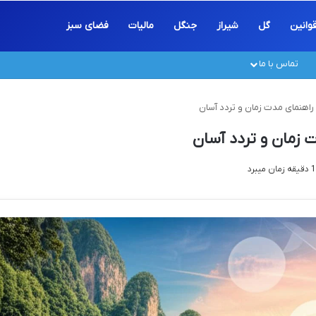
وانین
گل
شیراز
جنگل
مالیات
فضای سبز
تماس با ما
| راهنمای مدت زمان و تردد آسان
ت زمان و تردد آسان