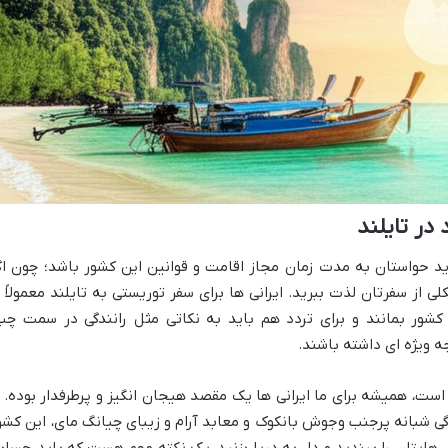
در تایلند
ید حواستان به مدت زمان مجاز اقامت و قوانین این کشور باشد؛ چون اگ
ی از سفرتان لذت ببرید. ایرانی ها برای سفر توریستی به تایلند معمولاً ب
توانند تا 60 روز در این کشور بمانند و برای تردد هم باید به نکاتی مثل رانندگی در سمت چ
 ویژه ای داشته باشند.
ت، همیشه برای ما ایرانی ها یک مقصد هیجان انگیز و پرطرفدار بوده. ا
دگی شبانه پرجنب وجوش بانکوک و معابد آرام و زیبای چیانگ مای، این کشو
ن هایتان را ببندید و دل به دریا بزنید، یک نکته مهم هست که باید حساب