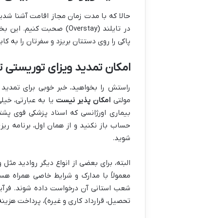
حالا که با مدت زمان مجاز اقامت آشنا شدید
در تایلند (Overstay) صحب
پاکی را روی دستتان بریزد و سفرتان را به
امکان تمدید ویزای توریستی تا
راستش را بخواهید، خبر خوبی برای تمدید و
مولتی
امکان پذیر نیست
یا به عبارتی، خیل
بیماری اورژانسی که اسناد پزشکی قوی پش
حساب باز نکنید و از همان اول، برنامه ریز
شوید.
البته، برای بعضی از انواع دیگر روادید مثل 
شعب استانی آن درخواست داده شوند. فرآی
تحصیل، قرارداد کاری و غیره)، پرداخت هزین