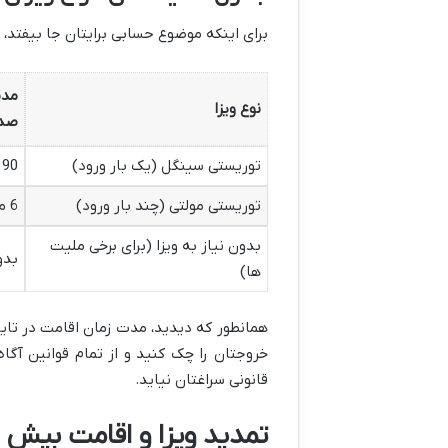
برای اینکه موضوع حسابی برایتان جا بیفتد، 
مدت
نوع ویزا
صدو
توریستی سینگل (یک بار ورود)
90 روز
توریستی مولتی (چند بار ورود)
6 ماه
بدون نیاز به ویزا (برای برخی ملیت
بدو
ها)
همانطور که دیدید، مدت زمان اقامت در تایلن
خروجتان را چک کنید و از تمام قوانین آگ
قانونی سراغتان نیاید.
تمدید ویزا و اقامت بیش از حد م