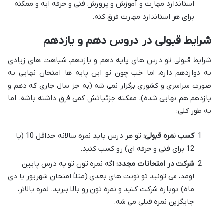
استاندارد مهارت و آموزش و پرورش فنی و حرفه ایه و ممکنه
برای هر استاندارد مهارت فرق کنه.
شرایط قبولی در دروس دهم و یازدهم
شرایط قبولی تو درس های پایه دهم و یازدهم، شباهت های زیادی
به دوازدهم داره، اما خب چون تو این پایه ها امتحان نهایی به
صورت سراسری و کشوری برگزار نمی شه (به جز سال جاری که دهم و
یازدهم هم نهایی شده)، ممکنه جزئیاتش کمی فرق داشته باشه. اما
به طور کلی:
کسب نمره قبولی:
تو هر درس باید نمره سالانه حداقل 10 (یا
12 برای فنی و حرفه ای) رو کسب کنید.
شرکت در امتحانات مجدد:
اگه نمره تون تو یه درس پایین
اومد، می تونید تو نوبت های بعدی (مثلاً امتحان شهریور یا دی
ماه) دوباره شرکت کنید و نمره تون رو بالا ببرید. نمره بالاتر،
جایگزین نمره قبلی می شه.