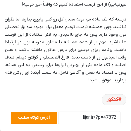
غیرنهایی) از این فرصت استفاده کنیم که واقعاً خبر خوبیه!
درسته که تک ماده می تونه معدل کل رو کمی پایین بیاره، اما نگران
نباشید، چون همیشه فرصت ترمیم معدل برای بهبود سوابق تحصیلی
تون وجود داره. پس به جای ناامیدی، به فکر استفاده از این فرصت
ها باشید. مهم تر از همه، همیشه با مشاور مدرسه تون در ارتباط
باشید، برنامه ریزی درستی برای درس هاتون داشته باشید و هیچ
وقت امیدتون رو از دست ندید. فارغ التحصیلی و گرفتن دیپلم، هدف
اصلیه و تک ماده یکی از بهترین ابزارها برای رسیدن به این هدفه.
پس با اعتماد به نفس و آگاهی کامل، به سمت آینده ای روشن قدم
بردارید. موفق باشید!
کنکور
آدرس کوتاه مطلب