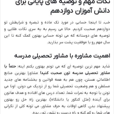
نکات مهم و توصیه های پایانی برای
دانش آموزان دوازدهم
خب، تا اینجا حسابی در مورد تک ماده و تبصره و شرایطش تو
دوازدهم صحبت کردیم. حالا می رسیم به یه سری نکات طلایی و
توصیه های دوستانه که می تونه حسابی بهتون کمک کنه تا این
سال مهم رو با موفقیت پشت سر بذارید.
اهمیت مشاوره با مشاور تحصیلی مدرسه
شاید مهم ترین توصیه ای که می تونم بهتون بکنم اینه:
حتماً با
مشاور تحصیلی مدرسه تون صحبت کنید!
مشاورا بهترین منابع
اطلاعاتی هستن، چون هم به همه قوانین و بخشنامه های جدید
مسلطن و هم وضعیت تحصیلی شما رو از نزدیک می دونن. اونا می
تونن با توجه به نمرات شما، تعداد درس های افتاده و هدف هاتون
برای آینده (مثل کنکور یا دانشگاه)، بهترین راه حل رو بهتون
پیشنهاد بدن. گاهی اوقات یه حرف مشاور، می تونه کلی از نگرانی
های شما رو کم کنه و راه درست رو نشون تون بده.