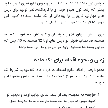
حواس تون باشه که تک ماده، فقط برای
درس های نظری
کاربرد داره.
یعنی اگه رشته تون فنی و حرفه ای یا کاردانشه، نمی تونید برای درس
های مهارتی، کارورزی یا پودمانی از تک ماده استفاده کنید. این
درس ها قواعد خودشون رو برای قبولی دارن.
برای دانش آموزان
فنی و حرفه ای و کاردانش
، یه شرط دیگه هم
هست: حد نصاب قبولی تو درس های اونا
12
هست، نه 10. پس اگه
تو این رشته ها هستید، باید حواس تون به این نکته باشه.
زمان و نحوه اقدام برای تک ماده
معمولاً بعد از اعلام نتایج امتحانات خرداد ماه، اگه دیدید شرایط تک
ماده رو دارید، باید سریع دست به کار بشید. مراحلش معمولاً این
جوریه:
مراجعه به مدرسه:
بعد از اینکه نتایج نهایی اومد و دیدید تو
کدوم درس ها نیاز به تک ماده دارید، باید به مدرسه محل
تحصیل تون مراجعه کنید.