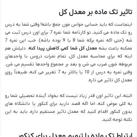
تاثیر تک ماده بر معدل کل
اینجاست که باید حسابی حواس مون جمع باشه! وقتی شما یه درس
رو تک ماده می کنید، تو کارنامه شما نمره 7 برای اون درس ثبت می
شه (حتی اگه نمره برگه شما 8 یا 9 بوده باشه). خب، این نمره 7
ممکنه باعث بشه
معدل کل شما کمی کاهش پیدا کنه
. دلیلش هم
اینه که برای محاسبه معدل کل، تمام نمرات دروس با واحدهای
مربوطه شون ضرب می شن و بعد بر مجموع واحدها تقسیم می شن.
وقتی نمره یه درس از 10 یا بالاتر به 7 تغییر می کنه، طبیعتاً روی
معدل کل تاثیر می ذاره.
البته، این تاثیر اون قدر زیاد نیست که بخواد آینده تحصیلی شما رو
به کلی عوض کنه، اما اگه قصد دارید برای کنکور یا دانشگاه های
بدون کنکور اقدام کنید که معدل تاثیر مستقیم داره، باید به این
نکته توجه کنید.
ارتباط تک ماده با ترمیم معدل برای کنکور