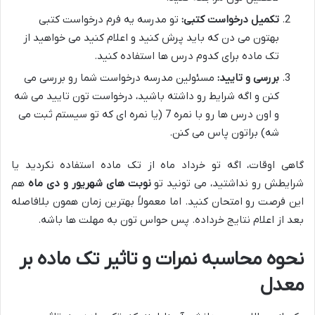
تکمیل درخواست کتبی:
تو مدرسه یه فرم درخواست کتبی
بهتون می دن که باید پرش کنید و اعلام کنید می خواهید از
تک ماده برای کدوم درس ها استفاده کنید.
بررسی و تایید:
مسئولین مدرسه درخواست شما رو بررسی می
کنن و اگه شرایط رو داشته باشید، درخواست تون تایید می شه
و اون درس ها رو با نمره 7 (یا نمره ای که تو سیستم ثبت می
شه) براتون پاس می کنن.
گاهی اوقات، اگه تو خرداد ماه از تک ماده استفاده نکردید یا
شرایطش رو نداشتید، می تونید تو
نوبت های شهریور و دی ماه
هم
این فرصت رو امتحان کنید. اما معمولاً بهترین زمان همون بلافاصله
بعد از اعلام نتایج خرداده. پس حواس تون به مهلت ها باشه.
نحوه محاسبه نمرات و تاثیر تک ماده بر
معدل