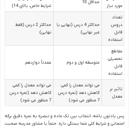
حداقل 10
مورد نیاز
شرایط خاص، بالای 14)
تعداد
دروس
حداکثر 4 درس (نهایی یا
حداکثر 2 درس (فقط
قابل
غیر نهایی)
نهایی)
استفاده
مقاطع
تحصیلی
متوسطه اول و دوم
عمدتاً دوازدهم
قابل
استفاده
می تواند معدل را کمی
می تواند معدل را کمی
تاثیر بر
کاهش دهد (نمره درس
کاهش دهد (نمره درس
معدل
7 منظور می شود)
7 منظور می شود)
پس یادتون باشه، انتخاب بین تک ماده و تبصره به نمره دقیق برگه
امتحانی و شرایط کلی شما بستگی داره. حتماً با مشاور مدرسه صحبت