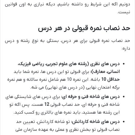
دونیم اگه این شرایط رو داشته باشیم، دیگه نیازی به اون قوانین
نیست.
حد نصاب نمره قبولی در هر درس
حد نصاب نمره قبولی برای هر درس، بستگی به نوع رشته و درس
داره:
درس های نظری (رشته های علوم تجربی، ریاضی فیزیک،
انسانی، معارف):
برای قبولی تو این درس ها، نمره شما باید
حداقل 10
باشه. این نمره 10 هم شامل نمره سالانه و هم نمره
برگه امتحان نهایی (در درس های نهایی) می شه.
درس های شاخه فنی و حرفه ای:
برای درس های شایستگی های
شاخه فنی و حرفه ای، حد نصاب قبولی
12
هست. پس اگه تو
این رشته ها هستید، باید نمره های بالاتری رو کسب کنید.
درس های شاخه کاردانش:
تو شاخه کاردانش، تعیین حد
نصاب قبولی تو بخش نظری و عملی به عهده سازمان ملی