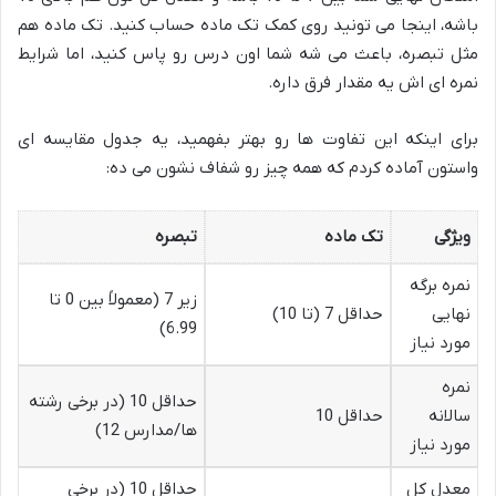
باشه، اینجا می تونید روی کمک تک ماده حساب کنید. تک ماده هم
مثل تبصره، باعث می شه شما اون درس رو پاس کنید، اما شرایط
نمره ای اش یه مقدار فرق داره.
برای اینکه این تفاوت ها رو بهتر بفهمید، یه جدول مقایسه ای
واستون آماده کردم که همه چیز رو شفاف نشون می ده:
ویژگی
تک ماده
تبصره
نمره برگه
زیر 7 (معمولاً بین 0 تا
نهایی
حداقل 7 (تا 10)
6.99)
مورد نیاز
نمره
حداقل 10 (در برخی رشته
سالانه
حداقل 10
ها/مدارس 12)
مورد نیاز
معدل کل
حداقل 10 (در برخی