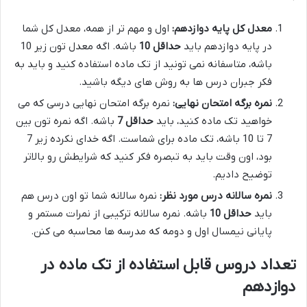
معدل کل پایه دوازدهم:
اول و مهم تر از همه، معدل کل شما
در پایه دوازدهم باید
حداقل 10
باشه. اگه معدل تون زیر 10
باشه، متاسفانه نمی تونید از تک ماده استفاده کنید و باید به
فکر جبران درس ها به روش های دیگه باشید.
نمره برگه امتحان نهایی:
نمره برگه امتحان نهایی درسی که می
خواهید تک ماده کنید، باید
حداقل 7
باشه. اگه نمره تون بین
7 تا 10 باشه، تک ماده برای شماست. اگه خدای نکرده زیر 7
بود، اون وقت باید به تبصره فکر کنید که شرایطش رو بالاتر
توضیح دادیم.
نمره سالانه درس مورد نظر:
نمره سالانه شما تو اون درس هم
باید
حداقل 10
باشه. نمره سالانه ترکیبی از نمرات مستمر و
پایانی نیمسال اول و دومه که مدرسه ها محاسبه می کنن.
تعداد دروس قابل استفاده از تک ماده در
دوازدهم