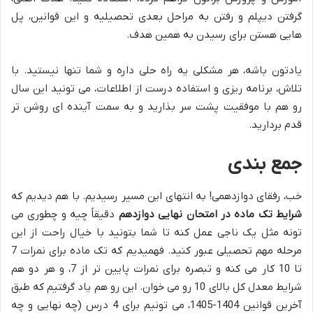
گرفتن دیپلم و رفتن به مراحل بعدی تحصیلیه و این قوانین، پل
هایی هستن برای رسیدن به همین هدف.
یادتون باشه، هر مشکلی یه راه حلی داره و شما تنها نیستید. با
تلاش، برنامه ریزی و استفاده درست از اطلاعات، می تونید این سال
رو هم با موفقیت پشت سر بذارید و به سمت آینده ای روشن تر
قدم بردارید.
جمع بندی
خب، رفقای دوازدهمی! به انتهای این مسیر رسیدیم. با هم دیدیم که
شرایط تک ماده در امتحان نهایی دوازدهم
دقیقاً چیه و چطوری می
تونه مثل یک ناجی عمل کنه تا شما بتونید با خیال راحت از این
مرحله مهم تحصیلی عبور کنید. فهمیدیم که تک ماده برای نمرات 7
تا 10 کار می کنه و تبصره برای نمرات پایین تر از 7، و هر دو هم
شرایط معدل کل بالای 10 رو می خوان. این رو هم یاد گرفتیم که طبق
آخرین قوانین 1404-1405، می تونیم برای 4 درس (چه نهایی و چه