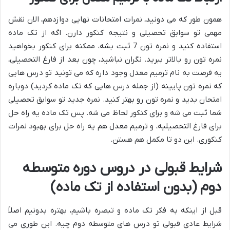
همون طور که می دونید، نمرات امتحانات نهایی دوازدهم، الان نقش
مهمی تو سوابق تحصیلی و نتیجه کنکور دارن. اگه از تک ماده
استفاده کنید و نمره تون 7 ثبت بشه، ممکنه برای کنکور بخواهید
نمره تون رو بالاتر ببرید. نگران نباشید، چون بعد از فارغ التحصیلی،
یه فرصت به نام ترمیم معدل وجود داره که می تونید تو درس هایی
که نمره تون پایینه (از جمله درس هایی که تک ماده کردید) دوباره
امتحان بدید و نمره تون رو بهتر کنید. نمره جدید تو سوابق تحصیلی
شما ثبت می شه و برای کنکور لحاظ می شه. پس تک ماده یه راه حل
برای فارغ التحصیلیه، و ترمیم معدل هم یه راه حل برای بهبود نمرات
کنکوری. این دو تا مکمل هم هستن.
شرایط قبولی در دروس دوره متوسطه
دوم (بدون استفاده از تک ماده)
قبل از اینکه به فکر تک ماده و تبصره باشیم، بهتره بدونیم اصلاً
شرایط عادی قبولی تو درس های متوسطه دوم چیه. این طوری می