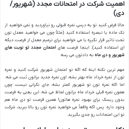
اهمیت شرکت در امتحانات مجدد (شهریور/
دی)
حالا فرض کنید تو یه درسی نمره قبولی رو نیاوردید و نمی خواهید از
تک ماده یا تبصره استفاده کنید (مثلاً چون می خواهید معدل تون
تحت تاثیر قرار نگیره یا می خواهید برای ترمیم معدل از فرصت دیگه
ای استفاده کنید). اینجا فرصت های
امتحان مجدد تو نوبت های
شهریور و دی ماه
به دادتون می رسه.
مهم ترین نکته اینه که اگه تو امتحان شهریور شرکت کنید و نمره
تون از نمره خرداد ماه بهتر بشه، اون نمره جدید براتون ثبت می شه.
اما اگه نمره تون تو شهریور کمتر بشه، جای نگرانی نیست، چون
همون نمره قبلی خرداد ماه براتون لحاظ می شه. این یعنی یه فرصت
بدون ریسک برای بهبود نمره هاتون! همین فرصت تو دی ماه هم
وجود داره. پس اگه واقعاً می خواهید نمره تون رو بالا ببرید، شرکت
تو این امتحانات رو جدی بگیرید.