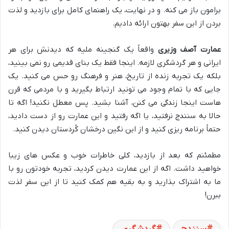
برامون باز می کنه. و در نهایت، یک راهنمای کامل برای بازدید و لذت
بردن از این سفر بهتون ارائه دادیم.
عمارت آصف وزیری
واقعاً یک گنجینه ملیه که دیدنش برای هر
ایرانی و هر گردشگری لازمه. اینجا فقط یک بنای قدیمی رو نمی بینید،
بلکه یک تجربه زنده از تاریخ، هنر و فرهنگ رو حس می کنید. یک
جایی که با تمام وجود می تونید ارتباط بگیرید و با مردمی که قرن
هاست اینجا زندگی می کنن، آشنا بشید. پس معطل نکنید! اگه تا
حالا به سنندج نرفتید، یا اگه رفتید و این عمارت رو از دست دادید،
حتماً برنامه ریزی کنید و از این نگین درخشان کُردستان دیدن کنید.
مطمئنم که بعد از بازدید، کلی خاطرات خوب و عکس های زیبا
خواهید داشت. اگه از این عمارت دیدن کردید، تجربه خودتون رو با
ما به اشتراک بذارید و به بقیه هم کمک کنید تا از این سفر لذت
ببرن!