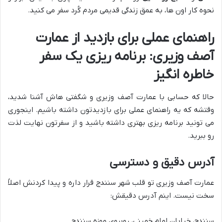
نحوه کار اون ها، به عمق زندگی قدیمی مردم کُرد سفر می کنید.
راهنمای عملی برای بازدید از عمارت
آصف وزیری: برنامه ریزی یک سفر
خاطره انگیز
حالا که حسابی با عمارت آصف وزیری و شگفتی هاش آشنا شدید،
وقتشه که یه راهنمای عملی برای بازدیدتون داشته باشیم. اینجوری
می تونید برنامه ریزی بهتری داشته باشید و از سفرتون نهایت لذت
رو ببرید.
آدرس دقیق و دسترسی
عمارت آصف وزیری تو قلب شهر سنندج قرار داره و پیدا کردنش اصلاً
سخت نیست. اینم آدرس دقیقش:
سنندج، خیابان امام خمینی، روبروی موزه سنندج.