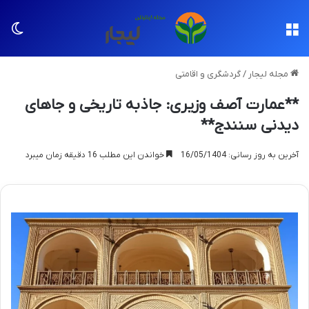
منو
تغی
مجله لیجار
/
گردشگری و اقامتی
**عمارت آصف وزیری: جاذبه تاریخی و جاهای
دیدنی سنندج**
آخرین به روز رسانی: 16/05/1404
خواندن این مطلب 16 دقیقه زمان میبرد