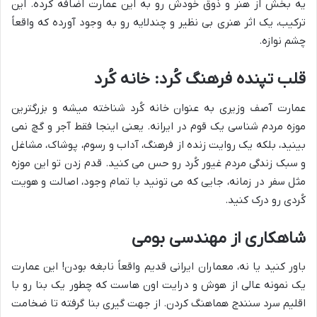
یه بخش از هنر و ذوق خودش رو به این عمارت اضافه کرده. این
ترکیب، یک اثر هنری بی نظیر و چندلایه رو به وجود آورده که واقعاً
چشم نوازه.
قلب تپنده فرهنگ کُرد: خانه کُرد
عمارت آصف وزیری به عنوان خانه کُرد شناخته میشه و بزرگترین
موزه مردم شناسی یک قوم در ایرانه. یعنی اینجا فقط آجر و گچ نمی
بینید، بلکه یک روایت زنده از فرهنگ، آداب و رسوم، پوشاک، مشاغل
و سبک زندگی مردم غیور کُرد رو حس می کنید. قدم زدن تو این موزه
مثل سفر در زمانه، جایی که می تونید با تمام وجود، اصالت و هویت
کُردی رو درک کنید.
شاهکاری از مهندسی بومی
باور کنید یا نه، معماران ایرانی قدیم واقعاً نابغه بودن! این عمارت
یک نمونه عالی از هوش و درایت اون هاست که چطور یک بنا رو با
اقلیم سرد سنندج هماهنگ کردن. از جهت گیری بنا گرفته تا ضخامت