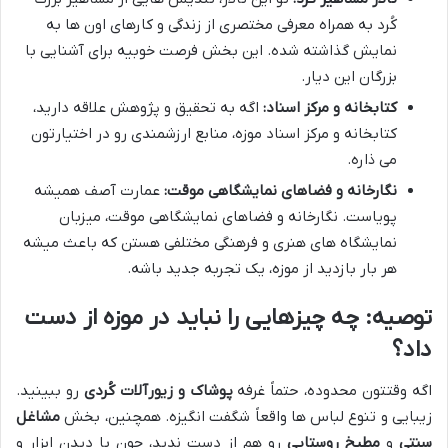
کُرد به همراه معرفی مختصری از زندگی و کارهای اون ها به
نمایش گذاشته شده. این بخش فرصت خوبیه برای آشنایی با
بزرگان این دیار.
کتابخانه و مرکز اسناد:
اگه به تحقیق و پژوهش علاقه دارید،
کتابخانه و مرکز اسناد موزه، منابع ارزشمندی رو در اختیارتون
می ذاره.
نگارخانه و فضاهای نمایشگاهی موقت:
عمارت آصف همیشه
پویاست. نگارخانه و فضاهای نمایشگاهی موقت، میزبان
نمایشگاه های هنری و فرهنگی مختلفی هستن که باعث میشه
هر بار بازدید از موزه، یک تجربه جدید باشه.
توصیه: چه چیزهایی را نباید در موزه از دست
داد؟
اگه وقتتون محدوده، حتماً غرفه
پوشاک و زیورآلات کُردی
رو ببینید.
زیبایی و تنوع لباس ها واقعاً شگفت انگیزه. همچنین، بخش
مشاغل
سنتی
و
مطبخ روستایی
رو هم از دست ندید، چون با دیدن ابزار و