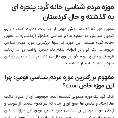
موزه مردم شناسی خانه کُرد: پنجره ای
به گذشته و حال کردستان
همون طور که گفتیم، بخش مهمی از جذابیت عمارت آصف وزیری،
تبدیل شدنش به «موزه مردم شناسی مناطق کردنشین» یا همون
«خانه کُرد» هست. این موزه، نه تنها بزرگترین موزه مردم شناسی
مربوط به یک قوم در ایرانه، بلکه یک پنجره واقعی رو به زندگی،
فرهنگ و تاریخ مردم کُرد براتون باز می کنه. بیایید ببینیم تو این
موزه چی ها در انتظار شماست:
مفهوم بزرگترین موزه مردم شناسی قومی: چرا
این موزه خاص است؟
خانه کُرد یک موزه معمولی نیست؛ اینجا مجموعه ای از اشیاء، ماکت
ها، اسناد و عکس ها جمع آوری شده که هر کدوم بخشی از هویت و
زندگی مردم کُرد رو روایت می کنن. خاص بودن این موزه به این
خاطره که تمام تمرکزش روی یک قوم خاص (کُردها) هست و این