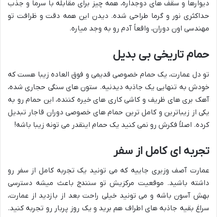
دیوارها و سقف های دوجداره، همه چیز برای مقابله با سرما و جذب
حداکثری نور و گرما طراحی شده. دیدن این همه دقت و ظرافت تو
مهندسی اون دوران، واقعاً آدم رو به وجد میاره.
حمام تاریخی بی بدیل
تو دل عمارت، یک حمام خصوصی قدیمی و فوق العاده زیبا هست که
خودش به تنهایی یک جاذبه دیدنیه. ستون های سنگی حجاری شده،
آهک بری های ظریف و کاشی کاری های خیره کننده، این حمام رو به
یکی از زیباترین و کامل ترین حمام های خصوصی دوران قاجار تبدیل
کرده. اصلاً فکرش رو نمی کنید یک حمام اینقدر می تونه زیبا باشه!
تجربه ای کامل از سفر
عمارت آصف وزیری جاییه که می تونید یک تجربه کامل از سفر رو
داشته باشید. موقعیت مرکزیش تو سنندج باعث میشه دسترسی
بهش آسون باشه و می تونید خیلی راحت بعد از بازدید از عمارت،
سراغ بقیه جاذبه های اطراف هم برید و یک روز پربار رو تجربه کنید.