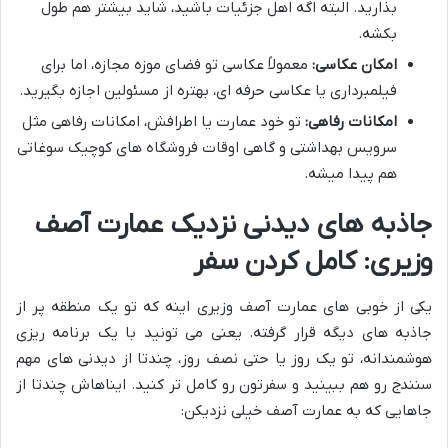
بذارید. البته اگه اهل جزئیات باشید، شاید بیشتر هم طول
بکشه.
امکان عکاسی:
معمولاً عکاسی تو فضای موزه مجازه، اما برای
فیلمبرداری یا عکاسی حرفه ای، بهتره از مسئولین اجازه بگیرید.
امکانات رفاهی:
تو خود عمارت یا اطرافش، امکانات رفاهی مثل
سرویس بهداشتی و گاهی اوقات فروشگاه های کوچیک سوغاتی
هم پیدا میشه.
جاذبه های دیدنی نزدیک عمارت آصف
وزیری: کامل کردن سفر
یکی از خوبی های عمارت آصف وزیری اینه که تو یک منطقه پر از
جاذبه های دیگه قرار گرفته. یعنی می تونید با یک برنامه ریزی
هوشمندانه، تو یک روز یا حتی نصف روز، چندتا از دیدنی های مهم
سنندج رو هم ببینید و سفرتون رو کامل تر کنید. ایناهاش چندتا از
جاهایی که به عمارت آصف خیلی نزدیکن: