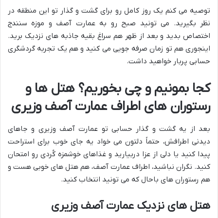
توصیه می کنم یک روز کامل رو برای گشت و گذار تو این منطقه در
نظر بگیرید. می تونید صبح رو به عمارت آصف و موزه سنندج
اختصاص بدید و بعد از ظهر هم سراغ بقیه جاذبه های نزدیک برید.
اینجوری هم تو زمان صرفه جویی می کنید و هم یک تجربه گردشگری
حسابی پربار خواهید داشت.
کجا بمونیم و چی بخوریم؟ هتل ها و
رستوران های اطراف عمارت آصف وزیری
بعد از یه گشت و گذار حسابی تو عمارت آصف وزیری و جاهای
دیدنی اطرافش، حتماً دلتون می خواد یه جای خوب برای استراحت
پیدا کنید یا دلی از عزا دربیارید و غذاهای خوشمزه کُردی رو امتحان
کنید. نگران نباشید، اطراف عمارت آصف، هم هتل های خوبی هست و
هم رستوران های باحال که می تونید انتخاب کنید.
هتل های نزدیک عمارت آصف وزیری