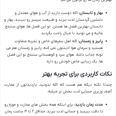
بهار و تابستان:
اگه دوست دارید از آب و هوای معتدل و
دلنشین کُردستان لذت ببرید و طبیعت سرسبز رو ببینید، بهار و
تابستان بهترین فصل ها هستن. تو این فصل ها، هوای سنندج
عالیه و می تونید با خیال راحت بگردید.
پاییز و زمستان:
اگه اهل سفرهای خاص و تجربه متفاوت
هستید و سرمای هوا اذیتتون نمی کنه، پاییز و زمستان هم می
تونه جذاب باشه. هوای سرد و کوهستانی سنندج تو این فصل
ها، یک زیبایی خاص خودش رو داره.
نکات کاربردی برای تجربه بهتر
چندتا نکته دیگه هم هست که اگه بدونید، بازدیدتون از عمارت
آصف وزیری حسابی لذت بخش تر میشه:
مدت زمان بازدید:
برای اینکه همه بخش های عمارت و موزه رو
با دقت ببینید و حسابی لذت ببرید، حداقل ۲ تا ۳ ساعت زمان