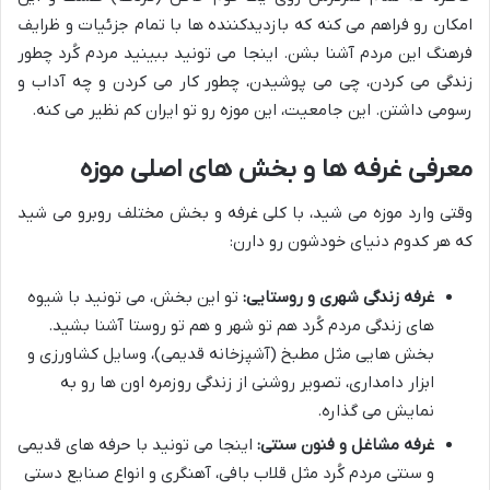
امکان رو فراهم می کنه که بازدیدکننده ها با تمام جزئیات و ظرایف
فرهنگ این مردم آشنا بشن. اینجا می تونید ببینید مردم کُرد چطور
زندگی می کردن، چی می پوشیدن، چطور کار می کردن و چه آداب و
رسومی داشتن. این جامعیت، این موزه رو تو ایران کم نظیر می کنه.
معرفی غرفه ها و بخش های اصلی موزه
وقتی وارد موزه می شید، با کلی غرفه و بخش مختلف روبرو می شید
که هر کدوم دنیای خودشون رو دارن:
غرفه زندگی شهری و روستایی:
تو این بخش، می تونید با شیوه
های زندگی مردم کُرد هم تو شهر و هم تو روستا آشنا بشید.
بخش هایی مثل مطبخ (آشپزخانه قدیمی)، وسایل کشاورزی و
ابزار دامداری، تصویر روشنی از زندگی روزمره اون ها رو به
نمایش می گذاره.
غرفه مشاغل و فنون سنتی:
اینجا می تونید با حرفه های قدیمی
و سنتی مردم کُرد مثل قلاب بافی، آهنگری و انواع صنایع دستی