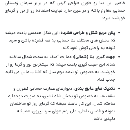
خاصی این بنا رو طوری طراحی کردن که در برابر سرمای زمستان
حسابی مقاوم باشه و در عین حال، نهایت استفاده رو از نور و گرمای
خورشید ببره:
پلان مربع شکل و طراحی فشرده:
این شکل هندسی باعث میشه
که بخش های مختلف بنا حسابی به هم فشرده باشن و سرما
نتونه به راحتی توش نفوذ کنه.
جهت گیری بنا (شمالی):
عمارت آصف به سمت شمال ساخته
شده، این جهت گیری باعث میشه که بیشترین نور و گرما رو از
خورشید، به خصوص تو نیمه دوم سال که آفتاب مایل می تابه،
جذب کنه.
تکنیک های عایق بندی:
دیوارهای عمارت حسابی قطورن و
سقف ها، به خصوص تو بخش شاه نشین، به صورت دوجداره
ساخته شدن. این کار باعث میشه که گرمای روز تو ساختمان
بمونه و فضای داخلی، علی رغم هوای سرد بیرون، همیشه
دلپذیر باشه.