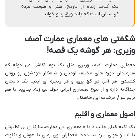
یک کتاب زنده از تاریخ، هنر و هویت مردم
کردستان است که باید ورق زد و خواند.
شگفتی های معماری عمارت آصف
وزیری: هر گوشه یک قصه!
معماری عمارت آصف وزیری مثل یک بوم نقاشی می مونه که
هنرمندان دوره های مختلف اومدن و شاهکار خودشون رو روش
کشیدن. هر آجر، هر گچ بری، و هر پنجره ای اینجا یک داستان
جداگانه داره و از نبوغ معماران ایرانی حرف می زنه. بیایید با هم
بریم سراغ جزئیات این شاهکار.
اصول معماری و اقلیم
یک نکته خیلی جالب درباره معماری این عمارت، سازگاری بی نظیرش
با آب و هوای سرد سنندجه. معماران اون زمان با هوش و ذکاوت