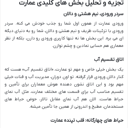
تجزیه و تحلیل بخش های کلیدی عمارت
سردر ورودی، نیم هشتی و دالان
ورودی عمارت از همون اول شما رو جذب خودش می کنه. سردر
ورودی با تزئینات ظریف و نیم هشتی و دالان، شما رو به دنیای دیگه
ای می بره. این بخش ها نه تنها کاربری ورودی رو دارن، بلکه از نظر
معماری هم حسابی نمادین و چشم نوازن.
اتاق تقسیم آب
یک بخش خیلی خاص و مهم تو عمارت، «اتاق تقسیم آب» هست که
کنار دالان ورودی قرار گرفته. تو اون دوران، مدیریت آب و قنات خیلی
مهم بود و این اتاق نشون دهنده هوش معماران برای تأمین و
تقسیم مناسب آب برای قسمت های مختلف عمارت، مثل آب نمای
حیاط هاست. الان هم آب نمای مقابل تالار، حوض حیاط های
مستخدمان، مطبخ و اندرونی از همین جا تأمین میشه.
حیاط های چهارگانه: قلب تپنده عمارت