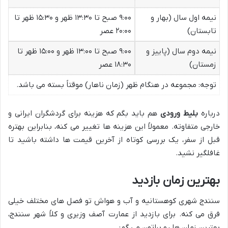
نیمه اول سال (بهار و
۹:۰۰ صبح تا ۱۳:۳۰ ظهر و ۱۵:۳۰ ظهر تا
تابستان)
۲۰:۰۰ عصر
نیمه دوم سال (پاییز و
۹:۰۰ صبح تا ۱۳:۰۰ ظهر و ۱۵:۰۰ ظهر تا
زمستان)
۱۸:۳۰ عصر
توجه: مجموعه در هنگام ظهر (زمان ناهار) موقتاً بسته می باشد.
درباره
بلیط ورودی
هم باید بگم که هزینه برای گردشگران ایرانی و
خارجی متفاوته. معمولاً این هزینه ها تغییر می کنه، بنابراین بهتره
قبل از سفر، یک بررسی کوتاه از آخرین قیمت ها داشته باشید تا
غافلگیر نشید.
بهترین زمان بازدید
سنندج شهری کوهستانیه و آب و هواش تو فصل های مختلف خیلی
فرق می کنه. برای بازدید از عمارت آصف وزیری و کلاً شهر سنندج،
بهترین زمان ها رو براتون می گم: