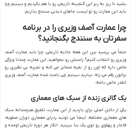
بشید تا ریز به ریز این گنجینه تاریخی رو با هم بگردیم و ببینیم چرا
باید این عمارت رو تو لیست جاهای دیدنی سنندج بذاریم.
چرا عمارت آصف وزیری را در برنامه
سفرتان به سنندج بگنجانید؟
حتماً می پرسید بین این همه جاذبه تاریخی، چرا باید عمارت آصف
وزیری رو انتخاب کنیم؟ راستش رو بخواهید، این عمارت چندتا ویژگی
خاص داره که اون رو از بقیه متمایز می کنه و تجربه بی نظیری رو
براتون رقم می زنه. بیایید ببینیم چی باعث شده عمارت آصف وزیری
انقدر خاص باشه:
یک گالری زنده از سبک های معماری
یکی از دلایل اصلی برای بازدید از این عمارت، تلفیق هنرمندانه سبک
های معماری مختلفه. اینجا می تونید ردپای معماری دوران صفویه،
قاجار و پهلوی رو توی یک بنا ببینید. انگار هر دوره تاریخی اومده و