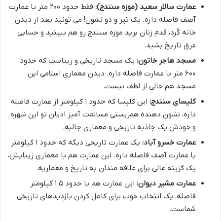
عمارت سالار سعید (موزه سنندج):
فقط حدود ۲۰۰ متر با عمارت
آصف فاصله داره. یک تیر و دو نشون! می تونید بعد از دیدن
خانه کُرد، قدم زنان برید موزه سنندج رو هم ببینید و حسابی
غرق تاریخ بشید.
مسجد هاجر خاتون:
یک مسجد تاریخی و زیباست که حدود
۶۰۰ متر با عمارت فاصله داره. دیدن معماری اسلامی این
مسجد هم خالی از لطف نیست.
کلیسای سنندج:
این کلیسا که حدود ۱ کیلومتر از عمارت فاصله
داره، نشون دهنده همزیستی مسالمت آمیز ادیان تو این شهره
و خودش یک جاذبه تاریخی و معماری جالبه.
عمارت خسرو آباد:
یک عمارت تاریخی دیگه که حدود ۱ کیلومتر
با عمارت آصف فاصله داره. این عمارت هم با معماری زیبایش،
یک گزینه عالی برای علاقه مندان به تاریخ و معماریه.
عمارت مشیر دیوان:
این عمارت هم با حدود ۱.۵ کیلومتر
فاصله، یک انتخاب خوب برای کامل کردن بازدیدهای تاریخی
شماست.