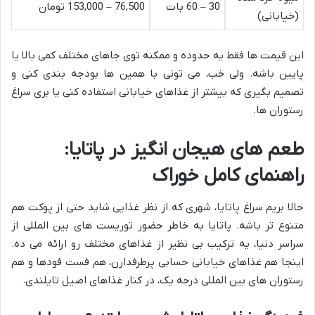
30 – 60 بات
76,500 – 153,000 تومان
(خیابانی)
این قیمت ها فقط یه حدوده و ممکنه توی جاهای مختلف کمی بالا یا
پایین باشه. ولی خب، می تونی با همین ها بودجه بندی کنی و
تصمیم بگیری که بیشتر از غذاهای خیابانی استفاده کنی یا بری سراغ
رستوران ها.
طعم های هیجان انگیز در پاتایا:
راهنمای کامل خوراک
حالا بریم سراغ پاتایا، شهری که از نظر غذایی شاید حتی از پوکت هم
متنوع تر باشه. پاتایا به خاطر حضور توریست های بین المللی از
سراسر دنیا، یه ترکیب بی نظیر از غذاهای مختلف رو ارائه می ده.
اینجا هم غذاهای خیابانی حسابی پرطرفدارن، هم فست فودها و هم
رستوران های بین المللی درجه یک، در کنار غذاهای اصیل تایلندی.