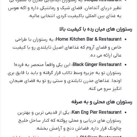
نظیر دریای آندامان. فضای شیک و رمانتیکی داره و اگه هوس
یه غذای بین المللی باکیفیت کردی، انتخابی عالیه.
رستوران های میان رده با کیفیت بالا
Home Kitchen Bar & Restaurant:
یه رستوران با طراحی
خاص و فضای آروم که غذاهای اصیل تایلندی رو با کیفیت
عالی ارائه می ده.
Black Ginger Restaurant:
این یکی واقعاً منحصر به فرده!
رستوران تو یه جزیره وسط تالاب قرار گرفته و باید با قایق بری
اونجا. غذاهای مدرن تایلندی و سنتی رو تو یه فضای هیجان
انگیز سرو می کنه.
رستوران های محلی و به صرفه
Kan Eng Pier Restaurant:
یکی از قدیمی ترین و بهترین
رستوران های دریایی و محلی پوکته که کنار ساحل خلیج
چالونگ قرار داره. فضاش دنج و آرامش بخشه.