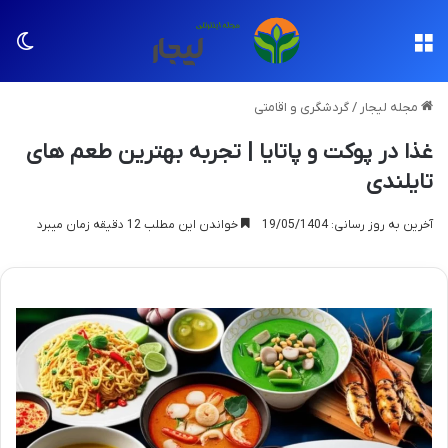
منو
تغی
مجله لیجار
/
گردشگری و اقامتی
غذا در پوکت و پاتایا | تجربه بهترین طعم های
تایلندی
آخرین به روز رسانی: 19/05/1404
خواندن این مطلب 12 دقیقه زمان میبرد