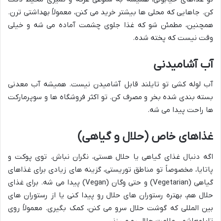
کن. جاهایی که محلی ها بیشتر خرید می کنن، معمولاً بهداشتی ترن.
همچنین، مطمئن شو که غذا جلوی چشمت آماده می شه و خیلی
وقت نیست که پخته شده.
آب آشامیدنی
آب لوله کشی تو تایلند قابل آشامیدن نیست. همیشه آب معدنی
بسته بندی شده بخر و مصرف کن. تو اکثر فروشگاه ها و سوپرمارکت
ها راحت پیدا می شه.
غذاهای خاص (حلال و گیاهی)
اگه دنبال غذای گیاهی یا حلال هستی، نگران نباش. توی پوکت و
پاتایا، مخصوصاً تو مناطق توریستی، گزینه های زیادی برای غذاهای
گیاهی (Vegetarian) و حتی وگان (Vegan) پیدا می شه. برای غذای
حلال هم، بهتره رستوران های حلال رو پیدا کنی یا از رستوران های
بین المللی که گوشت حلال سرو می کنن، کمک بگیری. معمولاً روی
تابلوهاشون علامت حلال رو می زنن.