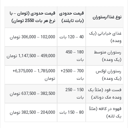
قیمت حدودی
قیمت حدودی (تومان – با
نوع غذا/رستوران
(بات تایلند)
نرخ هر بات 2550 تومان)
غذای خیابانی (یک
40 – 120 بات
102,000 – 306,000 تومان
وعده)
رستوران متوسط
180 – 450
459,000 – 1,147,500 تومان
(یک وعده)
بات
رستوران لوکس
700 – 2500+
1,785,000 – 6,375,000+
(یک وعده)
بات
تومان
فست فود (مثلاً یک
150 – 250
382,500 – 637,500 تومان
وعده مک دونالد)
بات
قهوه در کافه (مثلاً
80 – 150 بات
204,000 – 382,500 تومان
یک لاته)