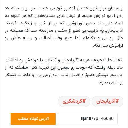
از مهمان نوازیشون که دل آدم رو گرم می کنه، تا موسیقی مقام که
روح آدمو نوازش میده، از فرش های دستبافشون که هر کدوم یه
قصه دارن، تا جشن نوروزشون که پر از شور و زندگیه. فرهنگ
آذربایجان، یه ترکیب بی نظیر از سنت و مدرنیته ست که همیشه در
حال پویایی و تکامله، اما هیچ وقت اصالت و ریشه هاش رو
فراموش نمی کنه.
اگه تا حالا تجربه سفر به آذربایجان و آشنایی با مردمش رو نداشتی،
حالا دیگه وقتشه که خودت رو مهمون این تجربه کنی. مطمئنم که از
این سفر فرهنگی عمیق و اصیل، لذت زیادی می بری و خاطرات قشنگی
برات می سازه.
آذربایجان
گردشگری
آدرس کوتاه مطلب