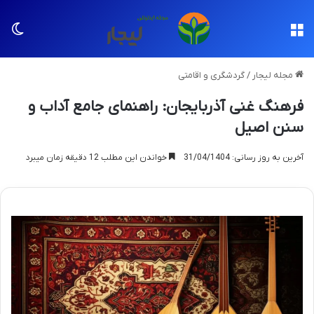
منو
تغی
مجله لیجار
/
گردشگری و اقامتی
فرهنگ غنی آذربایجان: راهنمای جامع آداب و
سنن اصیل
آخرین به روز رسانی: 31/04/1404
خواندن این مطلب 12 دقیقه زمان میبرد