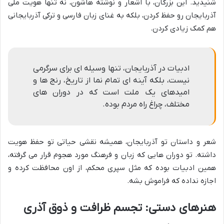
شنیدید. این بزرگان، با اشعار و نوشته هاشون، نه تنها هویت ملی
آذربایجان رو حفظ کردن، بلکه به غنای زبان فارسی و ترکی آذربایجانی
هم کمک زیادی کردن.
ادبیات در آذربایجان، تنها وسیله ای برای سرگرمی
نیست، بلکه آینه ای تمام نما از تاریخ، رنج ها و
امیدهای یک ملت است که در دوران های
مختلف، چراغ راه مردم بوده.
شعر و داستان تو آذربایجان، همیشه نقشی حیاتی تو حفظ هویت
داشته. تو دوران هایی که زبان و فرهنگ مورد هجوم قرار می گرفته،
همین ادبیات بوده که مثل سپری محکم، از اون محافظت کرده و
اجازه نداده که فراموش بشه.
هنرهای دستی: تجسم ظرافت و ذوق آذری