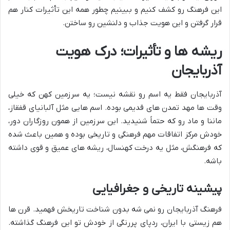
این فرهنگ رو کشف کنیم و ببینیم چطور همه این تأثیرات کنار هم
قرار گرفتن و این هویت جذاب و دلنشین رو ساختن.
ریشه ها و تأثیرات؛ درک هویت
آذربایجان
آذربایجان فقط یه اسم رو نقشه نیست؛ یه سرزمین کهن که خیلی
وقت ها مهد تمدن های قدیمی بوده. اسم هایی مثل آلبانیای قفقاز،
ماننا و ماد رو که حتماً شنیدید. این سرزمین از همون روزگاران دور،
خودش مرکز اتفاقات مهم فرهنگی و تاریخی بوده و همین باعث شده
که فرهنگش، مثل یه درخت کهنسال، ریشه های عمیق و قوی داشته
باشه.
پیشینه تاریخی و جغرافیایی
فرهنگ آذربایجان رو نمی شه بدون شناخت تاریخش فهمید. قرن ها
هم زیستی با ایران، ردپای پررنگی از خودش تو این فرهنگ گذاشته.