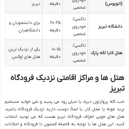
خودروی
(اتوبوس)
دقیقه
تبریز.
شخصی
تاکسی/
۲۰-۲۵
برای دانشجویان و
دانشگاه تبریز
خودروی
دقیقه
دانشگاهیان.
شخصی
تاکسی/
۱۰-۱۵
یکی از نزدیک ترین
هتل کایا لاله پارک
خودروی
دقیقه
هتل های لوکس.
شخصی
هتل ها و مراکز اقامتی نزدیک فرودگاه
تبریز
خب، اگه پروازتون دیره، یا خیلی زود می رسید و نمی خواید مستقیم
برید خونه یا محل کار، یا اصلاً دوست دارید نزدیک فرودگاه باشید،
هتل های خوبی اطراف فرودگاه تبریز هست که می تونید انتخاب
کنید. این هتل ها با توجه به فاصله کمشون تا فرودگاه و امکانات