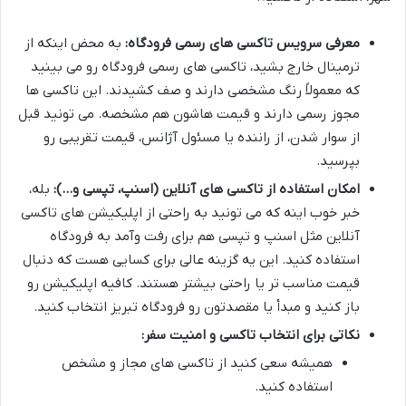
معرفی سرویس تاکسی های رسمی فرودگاه:
به محض اینکه از
ترمینال خارج بشید، تاکسی های رسمی فرودگاه رو می بینید
که معمولاً رنگ مشخصی دارند و صف کشیدند. این تاکسی ها
مجوز رسمی دارند و قیمت هاشون هم مشخصه. می تونید قبل
از سوار شدن، از راننده یا مسئول آژانس، قیمت تقریبی رو
بپرسید.
امکان استفاده از تاکسی های آنلاین (اسنپ، تپسی و…):
بله،
خبر خوب اینه که می تونید به راحتی از اپلیکیشن های تاکسی
آنلاین مثل اسنپ و تپسی هم برای رفت وآمد به فرودگاه
استفاده کنید. این یه گزینه عالی برای کسایی هست که دنبال
قیمت مناسب تر یا راحتی بیشتر هستند. کافیه اپلیکیشن رو
باز کنید و مبدأ یا مقصدتون رو فرودگاه تبریز انتخاب کنید.
نکاتی برای انتخاب تاکسی و امنیت سفر:
همیشه سعی کنید از تاکسی های مجاز و مشخص
استفاده کنید.