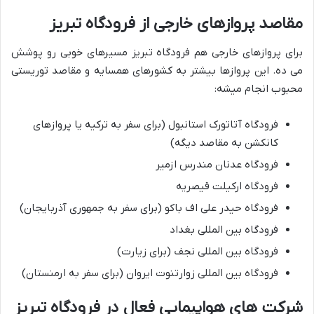
مقاصد پروازهای خارجی از فرودگاه تبریز
برای پروازهای خارجی هم فرودگاه تبریز مسیرهای خوبی رو پوشش
می ده. این پروازها بیشتر به کشورهای همسایه و مقاصد توریستی
محبوب انجام میشه:
فرودگاه آتاتورک استانبول (برای سفر به ترکیه یا پروازهای
کانکشن به مقاصد دیگه)
فرودگاه عدنان مندرس ازمیر
فرودگاه ارکیلت قیصریه
فرودگاه حیدر علی اف باکو (برای سفر به جمهوری آذربایجان)
فرودگاه بین المللی بغداد
فرودگاه بین المللی نجف (برای زیارت)
فرودگاه بین المللی زوارتنوت ایروان (برای سفر به ارمنستان)
شرکت های هواپیمایی فعال در فرودگاه تبریز