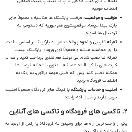
باشه یا برای مدت طولانی تر پارک کنید، پارکینگ طبقاتی
انتخاب خوبیه.
ظرفیت و موقعیت:
ظرفیت پارکینگ ها مناسبه و معمولاً جای
پارک پیدا میشه. موقعیتشون هم جوریه که دسترسی به
ترمینال ها آسونه.
تعرفه تقریبی و نحوه پرداخت:
هزینه پارکینگ بر اساس ساعت
یا روز محاسبه میشه و معمولاً توی ورودی پارکینگ لیست
تعرفه ها نصب شده. می تونید هم نقدی پرداخت کنید و هم با
کارت های بانکی. البته همیشه یادتون باشه که قیمت ها
ممکنه تغییر کنه، پس اگه خیلی مهمه براتون، یه زنگ به
اطلاعات فرودگاه بزنید.
امنیت و خدمات پارکینگ:
پارکینگ های فرودگاه معمولاً امنیت
خوبی دارند و خیال آدم راحته.
۲. تاکسی های فرودگاه و تاکسی های آنلاین
یکی از راحت ترین راه ها برای رسیدن به فرودگاه یا رفتن از اونجا به
شهر، استفاده از تاکسیه: