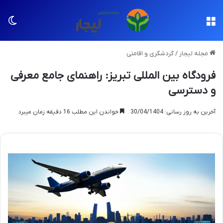
منو
تغی
مجله لیجار
/
گردشگری و اقامتی
فرودگاه بین المللی تبریز: راهنمای جامع معرفی
و دسترسی
آخرین به روز رسانی: 30/04/1404
خواندن این مطلب 16 دقیقه زمان میبرد