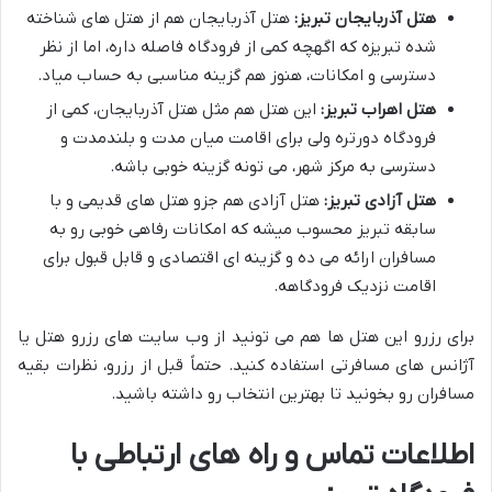
هتل آذربایجان تبریز:
هتل آذربایجان هم از هتل های شناخته
شده تبریزه که اگهچه کمی از فرودگاه فاصله داره، اما از نظر
دسترسی و امکانات، هنوز هم گزینه مناسبی به حساب میاد.
هتل اهراب تبریز:
این هتل هم مثل هتل آذربایجان، کمی از
فرودگاه دورتره ولی برای اقامت میان مدت و بلندمدت و
دسترسی به مرکز شهر، می تونه گزینه خوبی باشه.
هتل آزادی تبریز:
هتل آزادی هم جزو هتل های قدیمی و با
سابقه تبریز محسوب میشه که امکانات رفاهی خوبی رو به
مسافران ارائه می ده و گزینه ای اقتصادی و قابل قبول برای
اقامت نزدیک فرودگاهه.
برای رزرو این هتل ها هم می تونید از وب سایت های رزرو هتل یا
آژانس های مسافرتی استفاده کنید. حتماً قبل از رزرو، نظرات بقیه
مسافران رو بخونید تا بهترین انتخاب رو داشته باشید.
اطلاعات تماس و راه های ارتباطی با