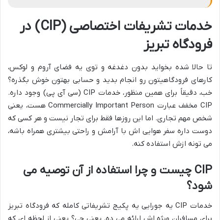
خدمات تشریفات اختصاصی (CIP) در
فرودگاه تبریز
تا حالا شده بخواید بدون دغدغه و توی یه فضای آروم و لوکس،
کارهای فرودگاهیتون رو انجام بدید و حسابی بهتون خوش بگذره؟
خب، دقیقاً برای همین منظور، خدمات CIP (سی آی پی) وجود داره.
CIP مخفف عبارت Commercially Important Person هست، یعنی
شخص مهم تجاری. اما این روزها فقط برای تجار نیست و هر کسی که
دوست داره سفر هوایی اش با آرامش و راحتی بیشتری همراه باشه،
می تونه ازش استفاده کنه.
CIP چیست و چرا استفاده از آن توصیه می
شود؟
خدمات CIP یه جورایی یه پکیج تشریفاتی کامله که فرودگاه تبریز
برای مسافران ویژه اش ارائه می ده. یعنی چی؟ یعنی از لحظه ای که