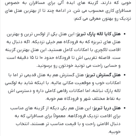
خوبی که دارند، گزینه های ایده آلی برای مسافران به خصوص
مسافرای کاری محسوب می شن. در ادامه چند تا از بهترین هتل های
نزدیک رو بهتون معرفی می کنم:
هتل کایا لاله پارک تبریز:
این هتل یکی از لوکس ترین و بهترین
هتل های تبریزه که به فرودگاه هم خیلی نزدیکه. اگه دنبال یه
اقامت لاکچری با امکانات کامل هستید، این هتل بهترین گزینه
ست. فاصله تقریبی اش تا فرودگاه حدود ۱۰ تا ۱۵ دقیقه است
و حسابی راحت می تونید خودتون رو برسونید.
هتل گسترش تبریز:
هتل گسترش هم یه هتل قدیمی تر اما با
امکانات خوب و موقعیت مکانی عالیه. با اینکه شاید به لوکسی
لاله پارک نباشه، اما امکانات رفاهی کاملی داره و دسترسی اش
به نقاط مختلف شهر و فرودگاه هم خوبه.
هتل دریا تبریز:
این هتل هم یکی دیگه از گزینه های مناسب
برای اقامت نزدیک فرودگاهه. معمولاً برای مسافرانی که به
دنبال اقامتی راحت و با قیمت مناسب تر هستند، انتخاب
خوبیه.