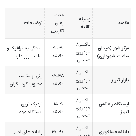
مدت
وسیله
مقصد
زمان
توضیحات
نقلیه
تقریبی
تاکسی/
مرکز شهر (میدان
۲۰-۳۰
بستگی به ترافیک و
خودروی
ساعت، شهرداری)
دقیقه
ساعت روز دارد.
شخصی
تاکسی/
۲۵-۳۵
یکی از مقاصد
بازار تبریز
خودروی
دقیقه
محبوب گردشگران.
شخصی
تاکسی/
ایستگاه راه آهن
۱۵-۲۰
نزدیک ترین
خودروی
تبریز
دقیقه
ایستگاه مهم.
شخصی
تاکسی/
پایانه مسافربری
۳۰-۴۰
پایانه های اصلی