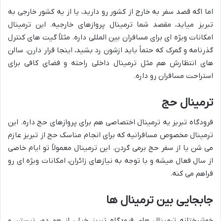
اما اگه قصد سفر به خارج از کشور رو دارید، یا از یه کشور خارجی به
تبریز میاید، مقصد شما ترمینال پروازهای خارجیه. این ترمینال
امکانات ویژه ای برای مسافران بین المللی داره. مثلاً گیت های کنترل
گذرنامه و گمرک که حتماً باید ازشون رد بشید، اینجا قرار دارن. سالن
های انتظارش هم مثل ترمینال داخلی راحته و فضای کافی برای
استراحت مسافران رو داره.
ترمینال حج
فرودگاه تبریز یه ترمینال اختصاصی هم برای پروازهای حج داره. این
ترمینال مخصوص مسافرانیه که برای انجام مناسک حج از تبریز عازم
می شن یا از سفر حج برمی گردن. این ترمینال معمولاً تو ایام خاصی
از سال فعال میشه و با توجه به نیازهای زائران، امکانات ویژه ای رو
فراهم می کنه.
جابجایی بین ترمینال ها
خوشبختانه ترمینال های فرودگاه تبریز خیلی از هم دور نیستن و