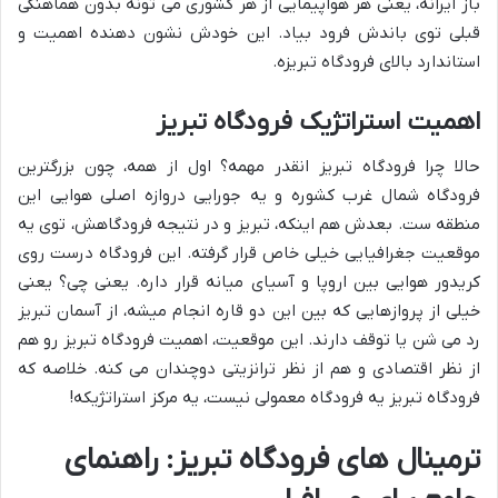
باز ایرانه، یعنی هر هواپیمایی از هر کشوری می تونه بدون هماهنگی
قبلی توی باندش فرود بیاد. این خودش نشون دهنده اهمیت و
استاندارد بالای فرودگاه تبریزه.
اهمیت استراتژیک فرودگاه تبریز
حالا چرا فرودگاه تبریز انقدر مهمه؟ اول از همه، چون بزرگترین
فرودگاه شمال غرب کشوره و یه جورایی دروازه اصلی هوایی این
منطقه ست. بعدش هم اینکه، تبریز و در نتیجه فرودگاهش، توی یه
موقعیت جغرافیایی خیلی خاص قرار گرفته. این فرودگاه درست روی
کریدور هوایی بین اروپا و آسیای میانه قرار داره. یعنی چی؟ یعنی
خیلی از پروازهایی که بین این دو قاره انجام میشه، از آسمان تبریز
رد می شن یا توقف دارند. این موقعیت، اهمیت فرودگاه تبریز رو هم
از نظر اقتصادی و هم از نظر ترانزیتی دوچندان می کنه. خلاصه که
فرودگاه تبریز یه فرودگاه معمولی نیست، یه مرکز استراتژیکه!
ترمینال های فرودگاه تبریز: راهنمای