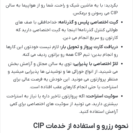
بگردید؛ با یه ماشین شیک و راحت، شما رو از هواپیما به سالن
CIP می رسونن و برعکس.
گیت اختصاصی پلیس و گذرنامه:
خداحافظی با صف های
طولانی کنترل گذرنامه! اینجا یه گیت اختصاصی دارید که
کارتون رو سریع انجام می دین.
دریافت کارت پرواز و تحویل بار:
لازم نیست خودتون این کارها
رو انجام بدین؛ تیم CIP همه رو براتون ردیف می کنه.
لانژ اختصاصی با پذیرایی:
توی یه سالن مجلل و آرامش بخش
می شینید، از انواع خوراکی ها و نوشیدنی ها پذیرایی میشید و
منتظر پروازتون می مونید. این خودش یه فرصت عالی برای
استراحت یا حتی انجام کارهای عقب افتاده است.
سوئیت استراحت:
اگه پروازتون تاخیر داره یا نیاز به استراحت
بیشتری دارید، می تونید از سوئیت های اختصاصی برای کمی
آرامش استفاده کنید.
نحوه رزرو و استفاده از خدمات CIP