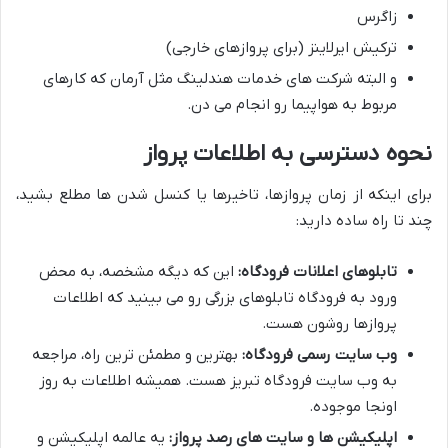
زاگرس
ترکیش ایرلاینز (برای پروازهای خارجی)
و البته شرکت های خدمات هندلینگ مثل آرمان که کارهای
مربوط به هواپیما رو انجام می دن.
نحوه دسترسی به اطلاعات پرواز
برای اینکه از زمان پروازها، تاخیرها یا کنسل شدن ها مطلع بشید،
چند تا راه ساده دارید:
تابلوهای اعلانات فرودگاه:
این که دیگه مشخصه، به محض
ورود به فرودگاه تابلوهای بزرگی رو می بینید که اطلاعات
پروازها روشون هست.
وب سایت رسمی فرودگاه:
بهترین و مطمئن ترین راه، مراجعه
به وب سایت فرودگاه تبریز هست. همیشه اطلاعات به روز
اونجا موجوده.
اپلیکیشن ها و سایت های رصد پرواز:
یه عالمه اپلیکیشن و