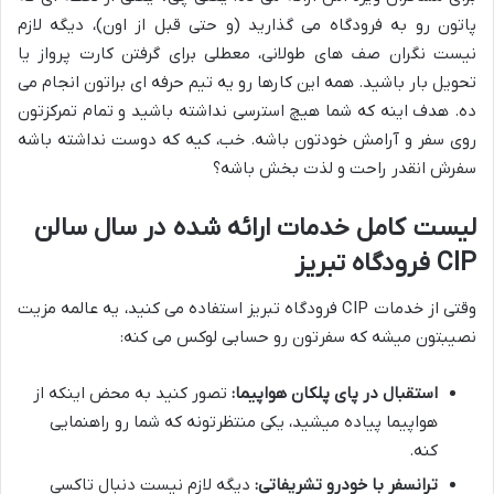
پاتون رو به فرودگاه می گذارید (و حتی قبل از اون)، دیگه لازم
نیست نگران صف های طولانی، معطلی برای گرفتن کارت پرواز یا
تحویل بار باشید. همه این کارها رو یه تیم حرفه ای براتون انجام می
ده. هدف اینه که شما هیچ استرسی نداشته باشید و تمام تمرکزتون
روی سفر و آرامش خودتون باشه. خب، کیه که دوست نداشته باشه
سفرش انقدر راحت و لذت بخش باشه؟
لیست کامل خدمات ارائه شده در سال سالن
CIP فرودگاه تبریز
وقتی از خدمات CIP فرودگاه تبریز استفاده می کنید، یه عالمه مزیت
نصیبتون میشه که سفرتون رو حسابی لوکس می کنه:
استقبال در پای پلکان هواپیما:
تصور کنید به محض اینکه از
هواپیما پیاده میشید، یکی منتظرتونه که شما رو راهنمایی
کنه.
ترانسفر با خودرو تشریفاتی:
دیگه لازم نیست دنبال تاکسی