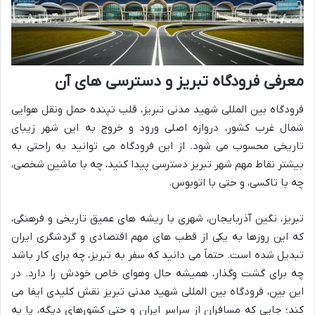
معرفی فرودگاه تبریز و دسترسی های آن
فرودگاه بین المللی شهید مدنی تبریز، قلب تپنده حمل ونقل هوایی
شمال غرب کشور، دروازه اصلی ورود و خروج به این شهر زیبای
تاریخی محسوب می شود. از این فرودگاه می توانید به راحتی به
بیشتر نقاط مهم شهر تبریز دسترسی پیدا کنید، چه با ماشین شخصی،
چه با تاکسی، و حتی با اتوبوس.
تبریز، نگین آذربایجان، شهری با ریشه های عمیق تاریخی و فرهنگی،
که این روزها به یکی از قطب های مهم اقتصادی و گردشگری ایران
تبدیل شده است. حتماً می دانید که سفر به تبریز، چه برای کار باشد
چه برای گشت وگذار، همیشه حال وهوای خاص خودش را دارد. در
این بین، فرودگاه بین المللی شهید مدنی تبریز نقش کلیدی ایفا می
کند؛ جایی که مسافران از سراسر ایران و حتی کشورهای دیگه، پا به