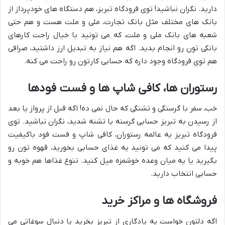
دارید. نگران نباشید! توی فرودگاه تبریز، هم دستگاه های خودپرداز از
بانک های مختلف مثل بانک تجارت، ملی و ملت هست و هم حتی
شعبه های بانک ملی و ملت، که می تونید با خیال راحت کارهای
بانکی تون رو انجام بدید. اگه هم نیاز به تبدیل ارز داشتید، صرافی
هم توی فرودگاه وجود داره که حسابی کارتون رو راحت می کنه.
رستوران ها، کافی شاپ ها و فست فودها
خب، سفر با گرسنگی و تشنگی که حال نمی ده! اگه قبل از پرواز یا بعد
از رسیدن به تبریز حسابی گرسنه یا تشنه شدید، نگران نباشید. توی
فرودگاه تبریز یه عالمه رستوران، کافی شاپ و فست فود باکیفیت
پیدا می کنید که می تونید یه غذای حسابی بخورید، قهوه تون رو
بگیرید یا یه میان وعده خوشمزه میل کنید. تنوع غذاها هم خوبه و
حسابی انتخاب دارید.
فروشگاه ها و مراکز خرید
اگه دلتون خواست یه یادگاری از تبریز بخرید یا دنبال سوغاتی می