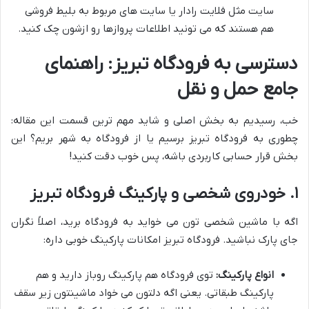
سایت مثل فلایت رادار یا سایت های مربوط به بلیط فروشی
هم هستند که می تونید اطلاعات پروازها رو ازشون چک کنید.
دسترسی به فرودگاه تبریز: راهنمای
جامع حمل و نقل
خب، رسیدیم به بخش اصلی و شاید مهم ترین قسمت این مقاله:
چطوری به فرودگاه تبریز برسیم یا از فرودگاه به شهر بریم؟ این
بخش قرار حسابی کاربردی باشه، پس خوب دقت کنید!
۱. خودروی شخصی و پارکینگ فرودگاه تبریز
اگه با ماشین شخصی تون می خواید به فرودگاه برید، اصلاً نگران
جای پارک نباشید. فرودگاه تبریز امکانات پارکینگ خوبی داره:
انواع پارکینگ:
توی فرودگاه هم پارکینگ روباز دارید و هم
پارکینگ طبقاتی. یعنی اگه دلتون می خواد ماشینتون زیر سقف