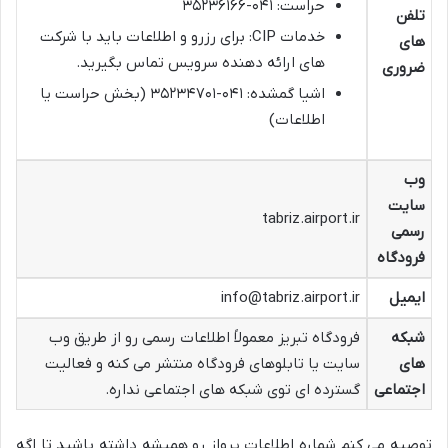
حراست: ۰۴۱-۳۵۲۳۶۱۶۶
تلفن
خدمات CIP: برای رزرو و اطلاعات باید با شرکت
های
های ارائه دهنده سرویس تماس بگیرید.
ضروری
اشیا گمشده: ۰۴۱-۳۵۲۳۴۷۰۱ (بخش حراست یا
اطلاعات)
وب
سایت
tabriz.airport.ir
رسمی
فرودگاه
ایمیل
info@tabriz.airport.ir
شبکه
فرودگاه تبریز معمولاً اطلاعات رسمی رو از طریق وب
های
سایت یا تابلوهای فرودگاه منتشر می کنه و فعالیت
اجتماعی
گسترده ای توی شبکه های اجتماعی نداره.
توصیه می کنم شماره اطلاعات پرواز رو همیشه داشته باشید تا اگه