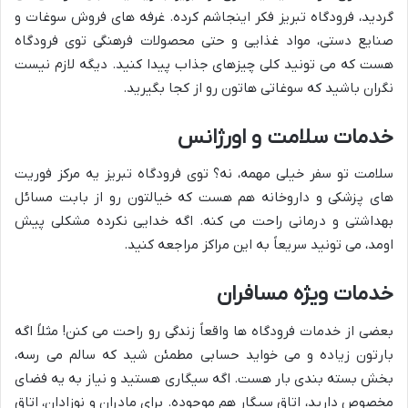
گردید، فرودگاه تبریز فکر اینجاشم کرده. غرفه های فروش سوغات و
صنایع دستی، مواد غذایی و حتی محصولات فرهنگی توی فرودگاه
هست که می تونید کلی چیزهای جذاب پیدا کنید. دیگه لازم نیست
نگران باشید که سوغاتی هاتون رو از کجا بگیرید.
خدمات سلامت و اورژانس
سلامت تو سفر خیلی مهمه، نه؟ توی فرودگاه تبریز یه مرکز فوریت
های پزشکی و داروخانه هم هست که خیالتون رو از بابت مسائل
بهداشتی و درمانی راحت می کنه. اگه خدایی نکرده مشکلی پیش
اومد، می تونید سریعاً به این مراکز مراجعه کنید.
خدمات ویژه مسافران
بعضی از خدمات فرودگاه ها واقعاً زندگی رو راحت می کنن! مثلاً اگه
بارتون زیاده و می خواید حسابی مطمئن شید که سالم می رسه،
بخش بسته بندی بار هست. اگه سیگاری هستید و نیاز به یه فضای
مخصوص دارید، اتاق سیگار هم موجوده. برای مادران و نوزادان، اتاق