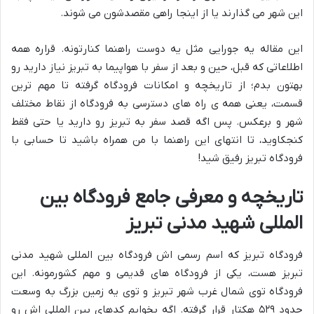
این شهر می گذارند یا از اینجا راهی مقصدشون می شوند.
این مقاله یه جورایی مثل یه دوست راهنما کنارتونه. قراره همه
اطلاعاتی که قبل، حین و بعد از سفر با هواپیما به تبریز نیاز دارید رو
بهتون بدم؛ از تاریخچه و امکانات فرودگاه گرفته تا مهم ترین
قسمت، یعنی همه ی راه های دسترسی به فرودگاه از نقاط مختلف
شهر و برعکس. پس اگه قصد سفر به تبریز رو دارید یا حتی فقط
کنجکاوید، تا انتهای این راهنما با من همراه باشید تا حسابی با
فرودگاه تبریز رفیق شید!
تاریخچه و معرفی جامع فرودگاه بین
المللی شهید مدنی تبریز
فرودگاه تبریز که اسم رسمی اش فرودگاه بین المللی شهید مدنی
تبریز هست، یکی از فرودگاه های قدیمی و مهم کشورمونه. این
فرودگاه توی شمال غرب شهر تبریز و توی یه زمین بزرگ به وسعت
حدود ۵۲۹ هکتار قرار گرفته. اگه بخوایم کدهای بین المللی اش رو