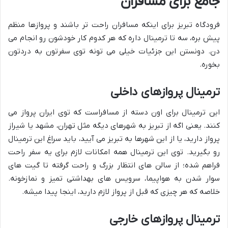
جامع برای مسافران
فرودگاه تبریز برای اینکه مسافران راحت تر باشند و پروازها منظم
پیش بره، سه تا ترمینال داره که هر کدوم کار خودشون رو انجام می
دن. دونستن این جزئیات خیلی می تونه توی سفرتون به دردتون
بخوره.
ترمینال پروازهای داخلی
این ترمینال برای اون دسته از مسافراست که توی ایران پرواز می
کنند. یعنی اگه از تبریز به شهرهای دیگه مثل تهران، مشهد یا شیراز
پرواز دارید، یا از این شهرها به تبریز می آیید، باید سراغ این ترمینال
رو بگیرید. توی این ترمینال همه امکانات لازم برای یه سفر راحت
فراهم شده؛ از سالن های انتظار بزرگ و راحت گرفته تا گیت های
سوار شدن به هواپیما، سرویس های بهداشتی تمیز و نمازخونه.
خلاصه که هر چیزی که قبل از پرواز لازم دارید، اینجا پیدا میشه.
ترمینال پروازهای خارجی