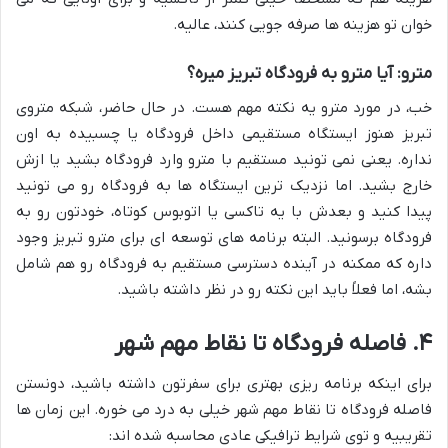
خوان تو هزینه ها صرفه جویی کنند، عالیه.
مترو: آیا مترو به فرودگاه تبریز میره؟
خب، در مورد مترو یه نکته مهم هست. در حال حاضر، شبکه متروی
تبریز هنوز ایستگاه مستقیمی داخل فرودگاه یا چسبیده به اون
نداره. یعنی نمی تونید مستقیم با مترو وارد فرودگاه بشید یا ازش
خارج بشید. اما نزدیک ترین ایستگاه ها به فرودگاه رو می تونید
پیدا کنید و بعدش با یه تاکسی یا اتوبوس کوتاه، خودتون رو به
فرودگاه برسونید. البته برنامه های توسعه ای برای مترو تبریز وجود
داره که ممکنه در آینده دسترسی مستقیم به فرودگاه رو هم شامل
بشه، اما فعلاً باید این نکته رو در نظر داشته باشید.
۴. فاصله فرودگاه تا نقاط مهم شهر
برای اینکه برنامه ریزی بهتری برای سفرتون داشته باشید، دونستن
فاصله فرودگاه تا نقاط مهم شهر خیلی به درد می خوره. این زمان ها
تقریبیه و توی شرایط ترافیکی عادی محاسبه شده اند: