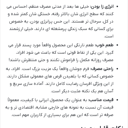
انرژی زا بودن:
خیلی ها بعد از مدتی مصرف منظم، احساس می
کنند که سطح انرژی شان بالاتر رفته، خستگی شان کمتر شده و
در کل، سرحال تر هستند. این حس پرانرژی بودن، به خصوص
برای کسانی که سبک زندگی پرمشغله ای دارند، خیلی ارزشمند
است.
طعم خوب:
طعم نارنگی این محصول واقعاً مورد پسند قرار می
گیرد. این یکی از نقاط قوتی است که باعث می شود افراد،
مصرف روزانه مکمل را فراموش نکنند و حتی منتظرش باشند!
راحتی مصرف:
فرم جوشان واقعاً یک مزیت بزرگ است. افراد، به
خصوص کسانی که با بلعیدن قرص های معمولی مشکل دارند،
از این ویژگی افرسان رضایت کامل دارند. آماده سازی سریع و
آسان هم یک نکته مثبت دیگر است.
قیمت مناسب:
به عنوان یک محصول ایرانی با کیفیت، معمولاً
قیمت آن نسبت به نمونه های خارجی مشابه، اقتصادی تر و به
صرفه تر است که این هم برای بسیاری از کاربران مهم است.