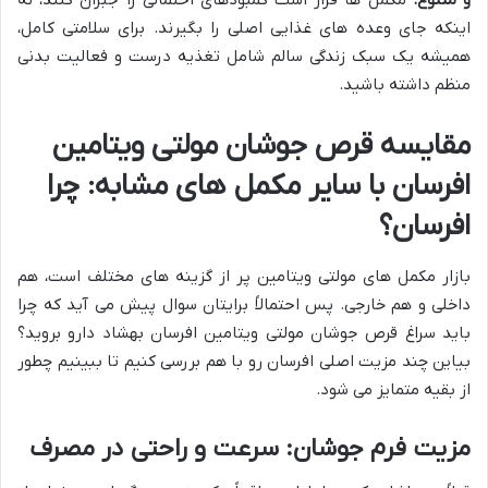
و متنوع.
مکمل ها قرار است کمبودهای احتمالی را جبران کنند، نه
اینکه جای وعده های غذایی اصلی را بگیرند. برای سلامتی کامل،
همیشه یک سبک زندگی سالم شامل تغذیه درست و فعالیت بدنی
منظم داشته باشید.
مقایسه قرص جوشان مولتی ویتامین
افرسان با سایر مکمل های مشابه: چرا
افرسان؟
بازار مکمل های مولتی ویتامین پر از گزینه های مختلف است، هم
داخلی و هم خارجی. پس احتمالاً برایتان سوال پیش می آید که چرا
باید سراغ قرص جوشان مولتی ویتامین افرسان بهشاد دارو بروید؟
بیاین چند مزیت اصلی افرسان رو با هم بررسی کنیم تا ببینیم چطور
از بقیه متمایز می شود.
مزیت فرم جوشان: سرعت و راحتی در مصرف