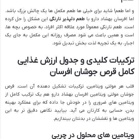
و اما طعم! شاید برای خیلی ها طعم مکمل ها یک چالش بزرگ باشد.
اما افرسان بهشاد دارو با
طعم دلپذیر نارنگی
این مشکل را حل کرده
است. طعم نارنگی معمولاً مورد علاقه اکثر افراد، به خصوص بچه ها،
است و همین باعث می شود مصرف روزانه این مکمل به جای یک
اجبار، به یک تجربه لذت بخش تبدیل شود.
ترکیبات کلیدی و جدول ارزش غذایی
کامل قرص جوشان افرسان
قلب هر مولتی ویتامین، ترکیبات تشکیل دهنده آن است. قرص
جوشان مولتی ویتامین افرسان بهشاد دارو هم یک ترکیب کامل از
ویتامین های ضروری را در خودش جا داده که برای عملکرد بهینه
بدن، حسابی به کارتان می آید. بیایید نگاهی دقیق تر به این
ویتامین ها و نقششان در بدنتان بیندازیم.
ویتامین های محلول در چربی