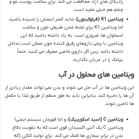
رادیکال های آزاد محافظت می کند. برای سلامت پوست، مو و
چشم هم خیلی مفید است.
ویتامین K1 (فیلوکینون):
شاید کمتر اسمش را شنیده باشید،
اما ویتامین K1 برای لخته شدن طبیعی خون و سلامت
استخوان ها، ضروری است. به یاد داشته باشید که این
ویتامین با برخی داروهای رقیق کننده خون ممکن است تداخل
داشته باشد، پس اگر داروی خاصی مصرف می کنید، حتماً
پزشک را در جریان بگذارید.
ویتامین های محلول در آب
این ویتامین ها در آب حل می شوند و بدن نمی تواند مقدار زیادی از
آن ها را ذخیره کند، بنابراین باید به طور منظم از طریق غذا یا مکمل
ها تامین شوند.
ویتامین C (اسید اسکوربیک):
و اما قهرمان سیستم ایمنی!
ویتامین C یک آنتی اکسیدان قوی است که به تقویت دفاع
بدن در برابر بیماری ها کمک می کند. برای تولید کلاژن (که