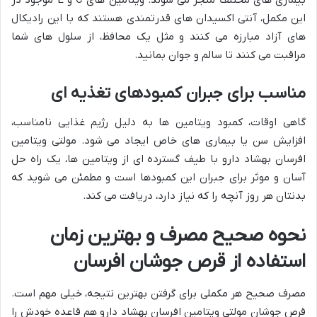
بیماری های مختلف منجر می شوند. ویتامین های C و E موجود در
این مکمل، آنتی اکسیدان های قدرتمندی هستند که با این رادیکال
های آزاد مبارزه می کنند و مثل یک محافظ، از سلول های شما
مراقبت می کنند تا سالم و جوان بمانید.
مناسب برای جبران کمبودهای تغذیه ای
گاهی اوقات، کمبود ویتامین ها به دلیل رژیم غذایی نامناسب،
افزایش سن یا بیماری های خاص ایجاد می شود. مولتی ویتامین
افرسان بهشاد دارو با طیف گسترده ای از ویتامین ها، یک راه حل
آسان و موثر برای جبران این کمبودها است و مطمئن می شوید که
بدنتان هر روز آنچه را که نیاز دارد، دریافت می کند.
نحوه صحیح مصرف و بهترین زمان
استفاده از قرص جوشان افرسان
مصرف صحیح هر مکملی برای گرفتن بهترین نتیجه، خیلی مهم است.
قرص جوشان مولتی ویتامین افرسان بهشاد دارو هم قاعده خودش را