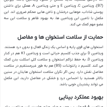
(B7)، ویتامین C، ویتامین E و حتی ویتامین A، همگی برای داشتن
پوستی شاداب، موهایی درخشان و ناخن هایی محکم ضروری اند. این
مکمل با تامین این ویتامین ها، به بهبود ظاهر و سلامت این سه
عضو مهم کمک می کند.
حمایت از سلامت استخوان ها و مفاصل
استخوان های قوی پایه و اساس یک زندگی فعال و بدون درد هستند.
ویتامین D برای جذب کلسیم حیاتی است و ویتامین K1 هم در کنار
ویتامین D، به حفظ تراکم استخوان و سلامت کلی اسکلت بدن کمک
می کند. کلسیم د پانتوتنات (B5) هم به طور غیرمستقیم در سلامت
مفاصل نقش دارد. پس اگر نگران سلامت استخوان هایتان در سنین
بالاتر هستید یا احساس درد و خشکی در مفاصل دارید، این مکمل
می تواند پشتیبان خوبی باشد.
بهبود عملکرد بینایی
ویتامین A قهرمان بی چون و چرای چشم هاست. این ویتامین برای