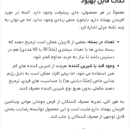
نکات قابل بهبود
معمولاً در هر محصولی، جای پیشرفت وجود دارد. البته در مورد
افرسان بهشاد دارو، بازخورد منفی زیادی وجود ندارد، اما می توان به
چند نکته جزئی اشاره کرد:
تعداد در بسته:
بعضی از کاربران ممکن است ترجیح دهند که
بسته بندی ها با تعداد بیشتری (مثلاً 30 یا 60 عددی) هم در
دسترس باشد تا نیاز به خرید مداوم کمتر شود.
وجود قند یا شیرین کننده:
هرچند از شیرین کننده های کم
ضرر استفاده می شود، اما برخی افراد ممکن است به دلیل رژیم
غذایی خاص (مثلاً دیابتی ها) یا حساسیت های فردی، ترجیح
دهند مکملی بدون هیچ نوع شیرین کننده مصرف کنند.
به طور کلی، تجربه مصرف کنندگان از قرص جوشان مولتی ویتامین
افرسان بهشاد دارو مثبت است و این محصول توانسته رضایت بخش
قابل توجهی از مصرف کنندگان را جلب کند.