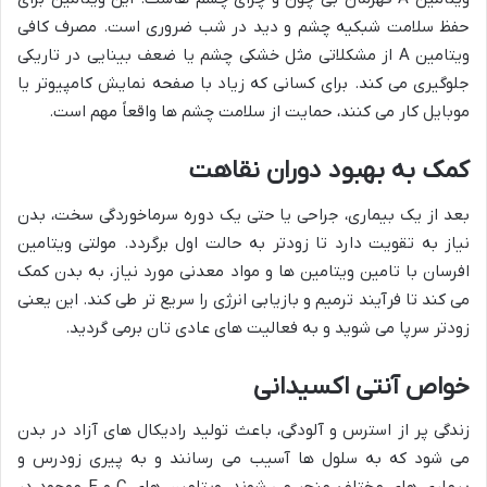
حفظ سلامت شبکیه چشم و دید در شب ضروری است. مصرف کافی
ویتامین A از مشکلاتی مثل خشکی چشم یا ضعف بینایی در تاریکی
جلوگیری می کند. برای کسانی که زیاد با صفحه نمایش کامپیوتر یا
موبایل کار می کنند، حمایت از سلامت چشم ها واقعاً مهم است.
کمک به بهبود دوران نقاهت
بعد از یک بیماری، جراحی یا حتی یک دوره سرماخوردگی سخت، بدن
نیاز به تقویت دارد تا زودتر به حالت اول برگردد. مولتی ویتامین
افرسان با تامین ویتامین ها و مواد معدنی مورد نیاز، به بدن کمک
می کند تا فرآیند ترمیم و بازیابی انرژی را سریع تر طی کند. این یعنی
زودتر سرپا می شوید و به فعالیت های عادی تان برمی گردید.
خواص آنتی اکسیدانی
زندگی پر از استرس و آلودگی، باعث تولید رادیکال های آزاد در بدن
می شود که به سلول ها آسیب می رسانند و به پیری زودرس و