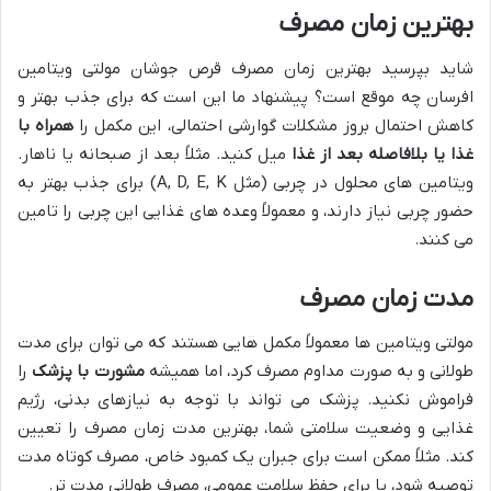
بهترین زمان مصرف
شاید بپرسید بهترین زمان مصرف قرص جوشان مولتی ویتامین
افرسان چه موقع است؟ پیشنهاد ما این است که برای جذب بهتر و
کاهش احتمال بروز مشکلات گوارشی احتمالی، این مکمل را
همراه با
غذا یا بلافاصله بعد از غذا
میل کنید. مثلاً بعد از صبحانه یا ناهار.
ویتامین های محلول در چربی (مثل A, D, E, K) برای جذب بهتر به
حضور چربی نیاز دارند، و معمولاً وعده های غذایی این چربی را تامین
می کنند.
مدت زمان مصرف
مولتی ویتامین ها معمولاً مکمل هایی هستند که می توان برای مدت
طولانی و به صورت مداوم مصرف کرد، اما همیشه
مشورت با پزشک
را
فراموش نکنید. پزشک می تواند با توجه به نیازهای بدنی، رژیم
غذایی و وضعیت سلامتی شما، بهترین مدت زمان مصرف را تعیین
کند. مثلاً ممکن است برای جبران یک کمبود خاص، مصرف کوتاه مدت
توصیه شود، یا برای حفظ سلامت عمومی، مصرف طولانی مدت تر.