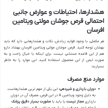
هشدارها، احتیاطات و عوارض جانبی
احتمالی قرص جوشان مولتی ویتامین
افرسان
هر مکملی، با وجود فواید زیادش، نکات و هشدارهایی دارد که باید
بهشان توجه کنید. قرص جوشان مولتی ویتامین افرسان بهشاد دارو
هم از این قاعده مستثنی نیست. برای اینکه با خیال راحت و به
صورت ایمن از این محصول استفاده کنید، این موارد را به خاطر
بسپارید:
موارد منع مصرف
دوران بارداری و شیردهی:
این یکی از مهم ترین هشدارهاست.
به دلیل وجود ویتامین A در این قرص، مصرف آن در دوران
بارداری
مجاز نیست
یا باید با
مشورت بسیار دقیق پزشک
انجام شود. مصرف بیش از حد ویتامین A می تواند برای جنین