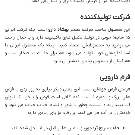
تولیدکننده اش (افرسان بهشاد دارو) را نشان می دهد.
شرکت تولیدکننده
این محصول ساخت شرکت معتبر
بهشاد دارو
است. یک شرکت ایرانی
که سابقه خوبی در تولید مکمل های باکیفیت دارد و با خیال راحت
می توانید به محصولاتش اعتماد کنید. اینکه یک محصول ایرانی با
استانداردهای خوب تولید می شود، هم برای ما باعث افتخار است و
هم نشان از دسترس پذیری بیشتر آن دارد.
فرم دارویی
فرمش
قرص جوشان
است. این یعنی دیگر نیازی به زور زدن با قرص
های بزرگ و بدمزه نیست. فقط کافی است قرص را داخل یک لیوان
آب بیندازید و ببینید چطور با شور و نشاط حباب حباب می شود و
خودش را در آب حل می کند. این فرم مزایای زیادی دارد:
جذب سریع تر:
چون ویتامین ها از قبل در آب حل شده اند،