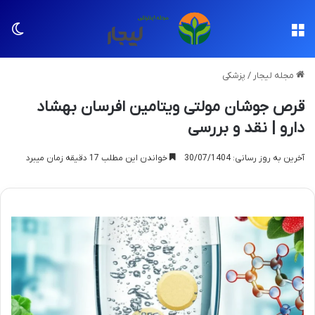
منو
تغی
مجله لیجار
/
پزشکی
قرص جوشان مولتی ویتامین افرسان بهشاد
دارو | نقد و بررسی
آخرین به روز رسانی: 30/07/1404
خواندن این مطلب 17 دقیقه زمان میبرد