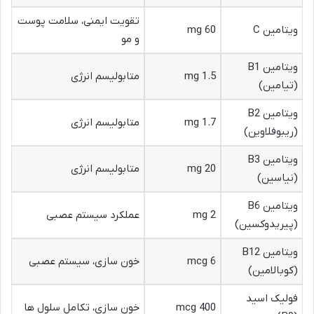
تقویت ایمنی، سلامت پوست
ویتامین C
60 mg
و مو
ویتامین B1
1.5 mg
متابولیسم انرژی
(تیامین)
ویتامین B2
1.7 mg
متابولیسم انرژی
(ریبوفلاوین)
ویتامین B3
20 mg
متابولیسم انرژی
(نیاسین)
ویتامین B6
2 mg
عملکرد سیستم عصبی
(پیریدوکسین)
ویتامین B12
6 mcg
خون سازی، سیستم عصبی
(کوبالامین)
فولیک اسید
400 mcg
خون سازی، تکامل سلول ها