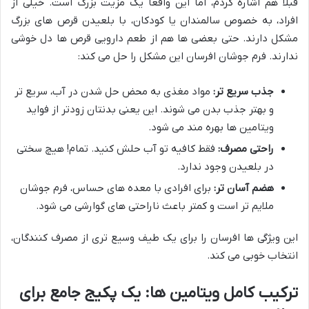
قبلاً هم اشاره کردم، اما این واقعاً یک مزیت بزرگ است. خیلی از
افراد، به خصوص سالمندان یا کودکان، با بلعیدن قرص های بزرگ
مشکل دارند. حتی بعضی ها هم از طعم دارویی قرص ها دل خوشی
ندارند. فرم جوشان افرسان این مشکل را حل می کند:
جذب سریع تر:
مواد مغذی به محض حل شدن در آب، سریع تر
و بهتر جذب بدن می شوند. این یعنی بدنتان زودتر از فواید
ویتامین ها بهره مند می شود.
راحتی مصرف:
فقط کافیه تو آب حلش کنید. تمام! هیچ سختی
در بلعیدن وجود ندارد.
هضم آسان تر:
برای افرادی با معده های حساس، فرم جوشان
ملایم تر است و کمتر باعث ناراحتی های گوارشی می شود.
این ویژگی ها افرسان را برای یک طیف وسیع تری از مصرف کنندگان،
انتخاب خوبی می کند.
ترکیب کامل ویتامین ها: یک پکیج جامع برای