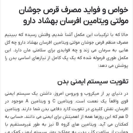
خواص و فواید مصرف قرص جوشان
مولتی ویتامین افرسان بهشاد دارو
حالا که با ترکیبات این مکمل آشنا شدیم، وقتش رسیده که ببینیم
مصرف منظم قرص جوشان مولتی ویتامین افرسان بهشاد دارو چه گل
هایی به سرمان می زند و چه فوایدی برای سلامتی مان دارد. این
مکمل طوری فرموله شده که یک پک کامل از نیازهای اساسی بدن را
پوشش می دهد:
تقویت سیستم ایمنی بدن
در دنیای پر از میکروب و ویروس امروز، داشتن یک سیستم ایمنی
قوی واقعاً یک نعمت است. ویتامین C و ویتامین A موجود در
افرسان، نقش کلیدی در تقویت گارد دفاعی بدن شما دارند. ویتامین
D هم که این روزها همه از اهمیتش برای ایمنی می دانند، حسابی به
کمکتان می آید. ویتامین های گروه B نیز به طور غیرمستقیم با
حمایت از سلامت کلی بدن، به عملکرد بهتر سیستم ایمنی کمک می