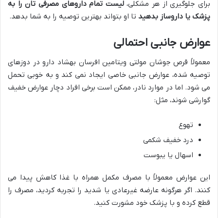
برای جلوگیری از هر مشکلی،
لیست تمام داروهای مصرفی تان را به
پزشک یا داروساز بدهید
تا او بتواند بهترین توصیه را به شما بدهد.
عوارض جانبی احتمالی
معمولاً قرص جوشان مولتی ویتامین افرسان بهشاد دارو در دوزهای
توصیه شده، عوارض جانبی خاصی ایجاد نمی کند و به خوبی تحمل
می شود. اما در موارد نادر، ممکن است برخی افراد دچار عوارض خفیف
گوارشی شوند، مثل:
تهوع
درد خفیف شکمی
اسهال یا یبوست
این عوارض معمولاً با مصرف مکمل همراه با غذا کاهش پیدا می
کنند. اگر هرگونه عارضه غیرعادی یا شدید را تجربه کردید، مصرف را
قطع کرده و با پزشک خود مشورت کنید.