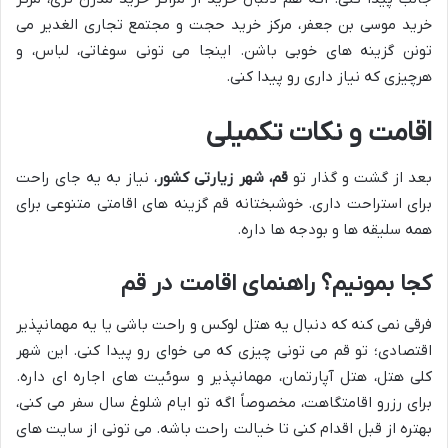
خرید موسی بن جعفر، مرکز خرید حجت و مجتمع تجاری الغدیر می
تونن گزینه های خوبی باشن. اینجا می تونی سوغاتی، لباس، و
هرچیزی که نیاز داری رو پیدا کنی.
اقامت و نکات تکمیلی
بعد از گشت و گذار تو
قم، شهر زیارتی کشور
، نیاز به یه جای راحت
برای استراحت داری. خوشبختانه قم گزینه های اقامتی متنوعی برای
همه سلیقه ها و بودجه ها داره.
کجا بمونیم؟ راهنمای اقامت در قم
فرقی نمی کنه که دنبال یه هتل لوکس و راحت باشی یا یه مهمانپذیر
اقتصادی؛ تو قم می تونی چیزی که می خوای رو پیدا کنی. این شهر
کلی هتل، هتل آپارتمان، مهمانپذیر و سوئیت های اجاره ای داره.
برای رزرو اقامتگاهت، مخصوصاً اگه تو ایام شلوغ سال سفر می کنی،
بهتره از قبل اقدام کنی تا خیالت راحت باشه. می تونی از سایت های