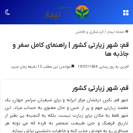
منو
تغی
مجله لیجار
/
گردشگری و اقامتی
قم: شهر زیارتی کشور | راهنمای کامل سفر و
جاذبه ها
آخرین به روز رسانی: 19/07/1404
خواندن این مطلب 13 دقیقه زمان میبرد
قم، شهر زیارتی کشور
شهر قم، نگین درخشان مرکز ایرانه و برای شیعیان سراسر جهان، یک
مقصد زیارتی مهم و پر از حس و حال معنوی به حساب میاد. این
شهر فقط یه مکان برای زیارت نیست، بلکه یه گنجینه بی نظیر از
تاریخ، فرهنگ و حتی طبیعت منحصر به فرده که می تونه هر
مسافری رو به خودش جذب کنه و خاطرات دلنشینی براش بسازه.