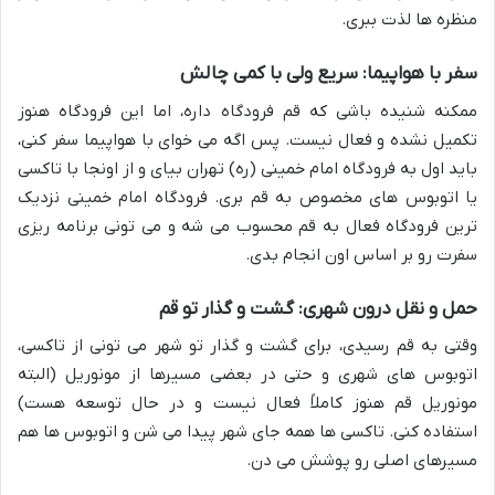
منظره ها لذت ببری.
سفر با هواپیما: سریع ولی با کمی چالش
ممکنه شنیده باشی که قم فرودگاه داره، اما این فرودگاه هنوز
تکمیل نشده و فعال نیست. پس اگه می خوای با هواپیما سفر کنی،
باید اول به فرودگاه امام خمینی (ره) تهران بیای و از اونجا با تاکسی
یا اتوبوس های مخصوص به قم بری. فرودگاه امام خمینی نزدیک
ترین فرودگاه فعال به قم محسوب می شه و می تونی برنامه ریزی
سفرت رو بر اساس اون انجام بدی.
حمل و نقل درون شهری: گشت و گذار تو قم
وقتی به قم رسیدی، برای گشت و گذار تو شهر می تونی از تاکسی،
اتوبوس های شهری و حتی در بعضی مسیرها از مونوریل (البته
مونوریل قم هنوز کاملاً فعال نیست و در حال توسعه هست)
استفاده کنی. تاکسی ها همه جای شهر پیدا می شن و اتوبوس ها هم
مسیرهای اصلی رو پوشش می دن.