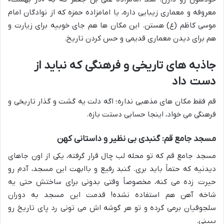
معروفه و معماری زیبایی داره، یا امامزاده حمزه که از نوادگان امام
موسی کاظم (ع) هستن. این مکان ها هم جای خوبیه برای زیارت و
هم برای دیدن معماری قدیمی و حس کردن تاریخ.
جاذبه های تاریخی و فرهنگی که نباید از
دست داد
قم فقط مکان های مذهبی نداره؛ اگه دلت یه گشت و گذار تاریخی و
فرهنگی می خواد، اینجا حسابی دستت بازه.
مسجد جامع قم: گنبدی بی نظیر و داستانی کهن
مسجد جامع قم که تو محله لب چال قرار گرفته، یکی از اون جاهای
دیدنیه که حتماً باید بری. گنبد رفیع و باابهت این مسجد، آدم رو
حیرت زده می کنه، مخصوصاً وقتی بدونی برای ساختش حتی یه
شاخه آهن هم استفاده نشده! قدمت این مسجد به دوران
سلجوقیان برمی گرده و تو هر گوشه اش می تونی رد پای تاریخ رو
ببینی.