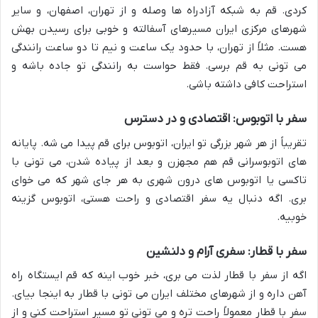
کردی. قم به شبکه آزادراه ها وصله و از تهران، اصفهان، و سایر
شهرهای مرکزی ایران مسیرهای آسفالته و خوبی برای رسیدن بهش
هست. مثلاً از تهران، با حدود یک ساعت و نیم تا دو ساعت رانندگی
می تونی به قم برسی. فقط حواست به رانندگی تو جاده باشه و
استراحت کافی داشته باشی.
سفر با اتوبوس: اقتصادی و در دسترس
تقریباً از هر شهر بزرگی تو ایران، اتوبوس برای قم پیدا می شه. پایانه
های اتوبوسرانی قم هم مجهزن و بعد از پیاده شدن، می تونی با
تاکسی یا اتوبوس های درون شهری به هر جای شهر که می خوای
بری. اگه دنبال یه سفر اقتصادی و راحت هستی، اتوبوس گزینه
خوبیه.
سفر با قطار: سفری آرام و دلنشین
اگه از سفر با قطار لذت می بری، خبر خوب اینه که قم ایستگاه راه
آهن داره و از شهرهای مختلف ایران می تونی با قطار به اینجا بیای.
سفر با قطار معمولاً راحت تره و می تونی تو مسیر استراحت کنی و از