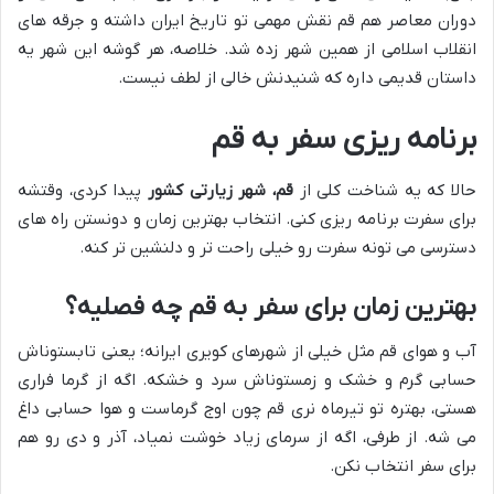
دوران معاصر هم قم نقش مهمی تو تاریخ ایران داشته و جرقه های
انقلاب اسلامی از همین شهر زده شد. خلاصه، هر گوشه این شهر یه
داستان قدیمی داره که شنیدنش خالی از لطف نیست.
برنامه ریزی سفر به قم
حالا که یه شناخت کلی از
قم، شهر زیارتی کشور
پیدا کردی، وقتشه
برای سفرت برنامه ریزی کنی. انتخاب بهترین زمان و دونستن راه های
دسترسی می تونه سفرت رو خیلی راحت تر و دلنشین تر کنه.
بهترین زمان برای سفر به قم چه فصلیه؟
آب و هوای قم مثل خیلی از شهرهای کویری ایرانه؛ یعنی تابستوناش
حسابی گرم و خشک و زمستوناش سرد و خشکه. اگه از گرما فراری
هستی، بهتره تو تیرماه نری قم چون اوج گرماست و هوا حسابی داغ
می شه. از طرفی، اگه از سرمای زیاد خوشت نمیاد، آذر و دی رو هم
برای سفر انتخاب نکن.