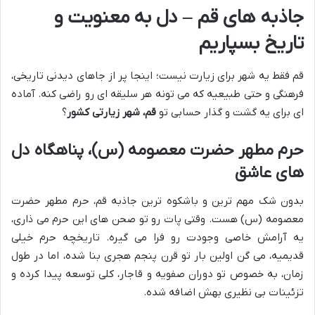
جاذبه های قم – دل به معنویت و
تاریخ بسپاریم
قم فقط یه شهر برای زیارت نیست؛ اینجا پر از جاهای دیدنی تاریخی،
فرهنگی و حتی طبیعیه که می تونه هر سلیقه ای رو راضی کنه. آماده
ای برای یه گشت و گذار حسابی تو
قم، شهر زیارتی کشور
؟
حرم مطهر حضرت معصومه (س)، پناهگاه دل
های عاشق
بدون شک مهم ترین و باشکوه ترین جاذبه قم، حرم مطهر حضرت
معصومه (س) هست. وقتی پات رو تو صحن های این حرم می ذاری،
یه آرامش خاصی وجودت رو فرا می گیره. تاریخچه حرم خیلی
قدیمیه، می گن اولین بار تو قرن پنجم هجری بنا شده، اما در طول
زمان، به خصوص تو دوران صفویه و قاجار، کلی توسعه پیدا کرده و
تزئینات بی نظیری بهش اضافه شده.