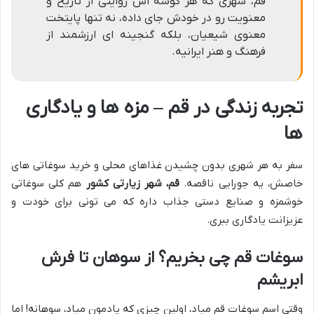
قم، شهری که هر گوشه اش روایتی از تاریخ و
معنویت رو در خودش جای داده، نه تنها پایتخت
معنوی شیعیان، بلکه گنجینه ای ارزشمند از
فرهنگ و هنر ایرانیه.
تجربه زندگی در قم – مزه ها و یادگاری
ها
سفر به هر شهری بدون چشیدن غذاهای محلی و خرید سوغاتی های
خاصش، یه جورایی ناقصه.
قم، شهر زیارتی کشور
هم کلی سوغاتی
خوشمزه و صنایع دستی جذاب داره که می تونی برای خودت و
عزیزانت یادگاری ببری.
سوغات قم چی بخریم؟ از سوهان تا فرش
ابریشم
وقتی اسم سوغات قم میاد، اولین چیزی که یادمون میاد، سوهانه! اما