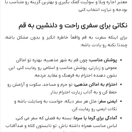
معتبر اجاره ویلا و سوئیت کمک بگیری و بهترین گزینه رو متناسب با
بودجه و نیازت انتخاب کنی.
نکاتی برای سفری راحت و دلنشین به قم
برای اینکه سفرت به قم واقعاً خاطره انگیز و بدون مشکل باشه،
چندتا نکته رو یادت باشه:
پوشش مناسب:
چون قم یه شهر مذهبیه، بهتره تو اماکن
عمومی و زیارتی، پوشش مناسب و اسلامی رو رعایت کنی. این
نشون دهنده احترام به فرهنگ و عقاید مردمه.
احترام به اماکن مذهبی:
تو حرم و مساجد، سکوت و آرامش رو
حفظ کن و به آداب زیارت احترام بذار.
ایمنی سفر:
مثل هر سفر دیگه، حواست به وسایلت باشه و
نکات ایمنی رو رعایت کن.
آمادگی برای گرما یا سرما:
بسته به فصلی که سفر می کنی،
لباس مناسب همراه داشته باش. تو تابستون کلاه و ضدآفتاب