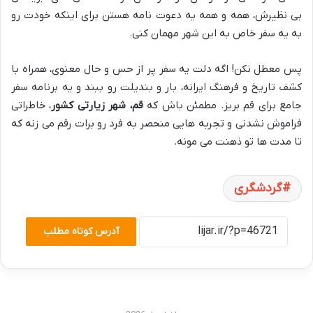
بی نظیرش، همه و همه یه دعوت نامه هستن برای اینکه خودت رو
به یه سفر خاص به این شهر مهمان کنی.
پس معطل نکن! اگه دلت یه سفر پر از حس و حال معنوی، همراه با
کشف تاریخ و فرهنگ ایرانه، بار و بندیلت رو ببند و یه برنامه سفر
جامع برای قم بریز. مطمئن باش که
قم، شهر زیارتی کشور
، خاطراتی
فراموش نشدنی و تجربه هایی منحصر به فرد رو برات رقم می زنه که
تا مدت ها تو ذهنت می مونه.
گردشگری
آدرس کوتاه مطلب