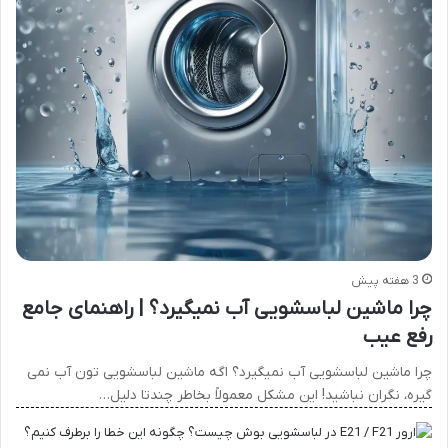
3 هفته پیش
چرا ماشین لباسشویی آب نمیگیرد؟ | راهنمای جامع
رفع عیب
چرا ماشین لباسشویی آب نمیگیرد؟ اگه ماشین لباسشویی تون آب نمی
گیره، نگران نباشید! این مشکل معمولاً بخاطر چندتا دلیل…