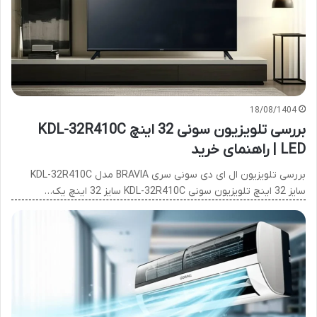
18/08/1404
بررسی تلویزیون سونی 32 اینچ KDL-32R410C
LED | راهنمای خرید
بررسی تلویزیون ال ای دی سونی سری BRAVIA مدل KDL-32R410C
سایز 32 اینچ تلویزیون سونی KDL-32R410C سایز 32 اینچ یک…