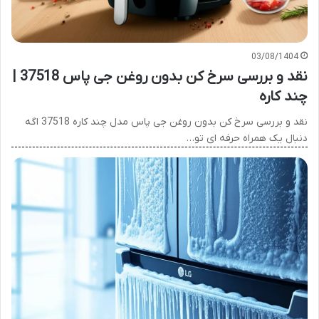
03/08/1404
نقد و بررسی سرخ کن بدون روغن جی پاس 37518 |
چند کاره
نقد و بررسی سرخ کن بدون روغن جی پاس مدل چند کاره 37518 اگه
دنبال یک همراه حرفه ای تو…