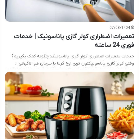
07/08/1404
تعمیرات اضطراری کولر گازی پاناسونیک | خدمات
فوری 24 ساعته
خدمات تعمیرات اضطراری کولر گازی پاناسونیک: چگونه کمک بگیریم؟
وقتی کولر گازی پاناسونیکتون توی اوج گرما یا سرمای هوا ناگهانی…