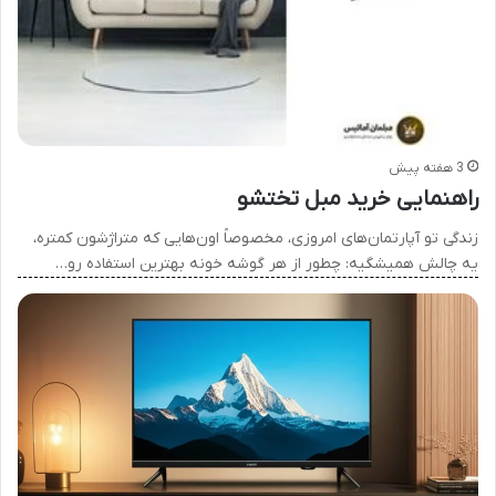
3 هفته پیش
راهنمایی خرید مبل تختشو
زندگی تو آپارتمان‌های امروزی، مخصوصاً اون‌هایی که متراژشون کمتره،
یه چالش همیشگیه: چطور از هر گوشه خونه بهترین استفاده رو…