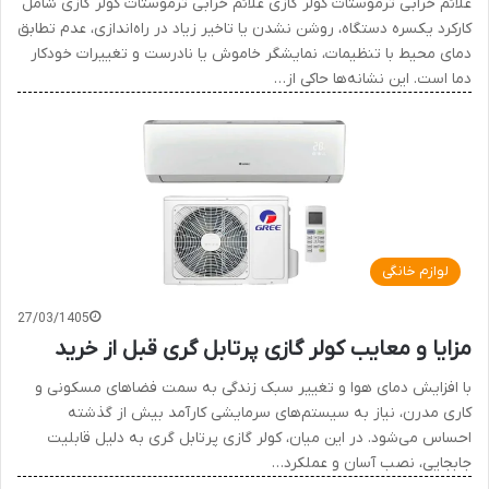
علائم خرابی ترموستات کولر گازی علائم خرابی ترموستات کولر گازی شامل
کارکرد یکسره دستگاه، روشن نشدن یا تاخیر زیاد در راه‌اندازی، عدم تطابق
دمای محیط با تنظیمات، نمایشگر خاموش یا نادرست و تغییرات خودکار
دما است. این نشانه‌ها حاکی از…
لوازم خانگی
27/03/1405
مزایا و معایب کولر گازی پرتابل گری قبل از خرید
با افزایش دمای هوا و تغییر سبک زندگی به سمت فضاهای مسکونی و
کاری مدرن، نیاز به سیستم‌های سرمایشی کارآمد بیش از گذشته
احساس می‌شود. در این میان، کولر گازی پرتابل گری به دلیل قابلیت
جابجایی، نصب آسان و عملکرد…