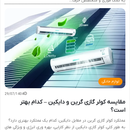
یه کمک فوری و متخصص حرف…
لوازم خانگی
29/07/1404
مقایسه کولر گازی گرین و دایکین – کدام بهتر
است؟
عملکرد کولر گازی گرین در مقابل دایکین: کدام یک عملکرد بهتری دارد؟
به طور کلی، کولر گازی دایکین از نظر کارایی، بهره وری انرژی و ویژگی های