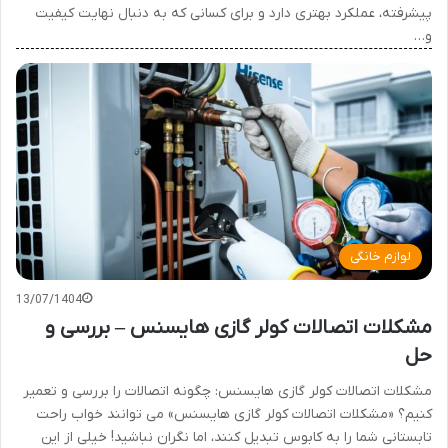
پیشرفته، عملکرد بهتری دارد و برای کسانی که به دنبال نهایت کیفیت
و…
لوازم خانگی
13/07/1404
مشکلات اتصالات کولر گازی هایسنس – بررسی و
حل
مشکلات اتصالات کولر گازی هایسنس: چگونه اتصالات را بررسی و تعمیر
کنیم؟ «مشکلات اتصالات کولر گازی هایسنس» می توانند خواب راحت
تابستانی شما را به کابوس تبدیل کنند، اما نگران نباشید! خیلی از این