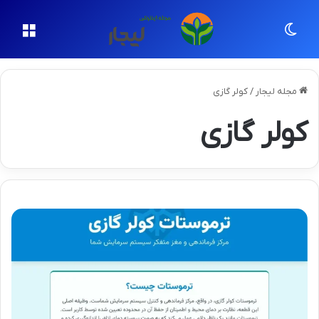
تغییر پوسته
منو
مجله لیجار
/
کولر گازی
کولر گازی