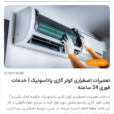
لوازم خانگی
07/08/1404
تعمیرات اضطراری کولر گازی پاناسونیک | خدمات
فوری 24 ساعته
خدمات تعمیرات اضطراری کولر گازی پاناسونیک: چگونه کمک بگیریم؟
وقتی کولر گازی پاناسونیکتون توی اوج گرما یا سرمای هوا ناگهانی از کار
می افته، واقعاً کلافه کننده میشه. در چنین شرایط اضطراری، پیدا کردن