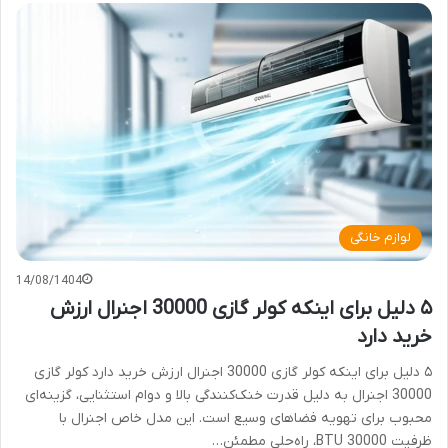
لوازم خانگی
14/08/1404
۵ دلیل برای اینکه کولر گازی 30000 اجنرال ارزش
خرید دارد
۵ دلیل برای اینکه کولر گازی 30000 اجنرال ارزش خرید دارد کولر گازی
30000 اجنرال به دلیل قدرت خنک‌کنندگی بالا و دوام استثنایی، گزینه‌ای
محبوب برای تهویه فضاهای وسیع است. این مدل خاص اجنرال با
ظرفیت 30000 BTU، راه‌حلی مطمئن…