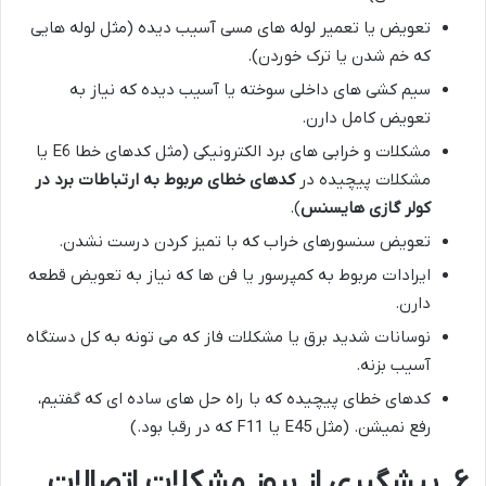
تعویض یا تعمیر لوله های مسی آسیب دیده (مثل لوله هایی
که خم شدن یا ترک خوردن).
سیم کشی های داخلی سوخته یا آسیب دیده که نیاز به
تعویض کامل دارن.
مشکلات و خرابی های برد الکترونیکی (مثل کدهای خطا E6 یا
مشکلات پیچیده در
کدهای خطای مربوط به ارتباطات برد در
کولر گازی هایسنس
).
تعویض سنسورهای خراب که با تمیز کردن درست نشدن.
ایرادات مربوط به کمپرسور یا فن ها که نیاز به تعویض قطعه
دارن.
نوسانات شدید برق یا مشکلات فاز که می تونه به کل دستگاه
آسیب بزنه.
کدهای خطای پیچیده که با راه حل های ساده ای که گفتیم،
رفع نمیشن. (مثل E45 یا F11 که در رقبا بود.)
۶. پیشگیری از بروز مشکلات اتصالات