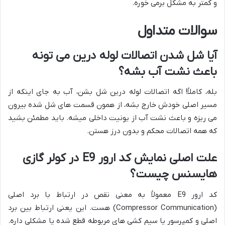
و کمتر به مشکل برمی خوره.
سوالات متداول
آیا شل شدن اتصالات لوله درین می تونه
باعث نشت آب بشه؟
بله، کاملاً! اگه اتصالات لوله درین شل بشن، آب به جای اینکه از
مسیر اصلی خودش خارج بشه، از همون قسمت های شل شده بیرون
می ریزه و باعث نشت آب از یونیت داخلی میشه. باید مطمئن بشید
که همه اتصالات محکم و بدون درز هستن.
علت اصلی نمایش کد ارور E9 در کولر گازی
هایسنس چیست؟
کد ارور E9 معمولاً به معنی نقص در ارتباط با برد اصلی
(Compressor Communication) هست. این یعنی ارتباط بین برد
اصلی و کمپرسور یا سیم کشی های مربوطه قطع شده یا مشکلی داره.