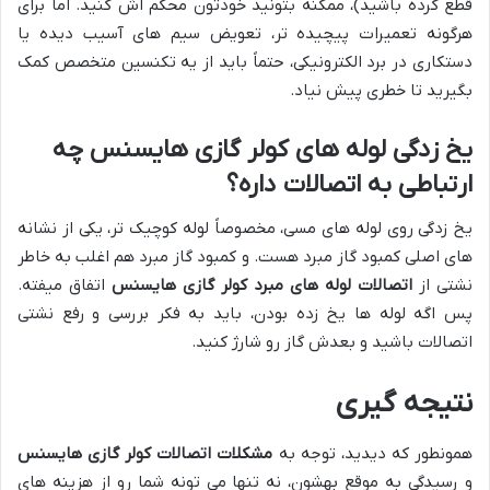
قطع کرده باشید)، ممکنه بتونید خودتون محکم اش کنید. اما برای
هرگونه تعمیرات پیچیده تر، تعویض سیم های آسیب دیده یا
دستکاری در برد الکترونیکی، حتماً باید از یه تکنسین متخصص کمک
بگیرید تا خطری پیش نیاد.
یخ زدگی لوله های کولر گازی هایسنس چه
ارتباطی به اتصالات داره؟
یخ زدگی روی لوله های مسی، مخصوصاً لوله کوچیک تر، یکی از نشانه
های اصلی کمبود گاز مبرد هست. و کمبود گاز مبرد هم اغلب به خاطر
نشتی از
اتصالات لوله های مبرد کولر گازی هایسنس
اتفاق میفته.
پس اگه لوله ها یخ زده بودن، باید به فکر بررسی و رفع نشتی
اتصالات باشید و بعدش گاز رو شارژ کنید.
نتیجه گیری
همونطور که دیدید، توجه به
مشکلات اتصالات کولر گازی هایسنس
و رسیدگی به موقع بهشون، نه تنها می تونه شما رو از هزینه های