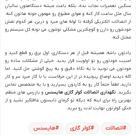
سنگین تعمیرات نجات بده، بلکه باعث میشه دستگاهتون سالیان
سال مثل ساعت کار کنه و هوای مطبوع رو مهمون خونه هاتون کنه.
از اتصالات الکتریکی گرفته تا لوله های مبرد و درین، هر کدوم نقش
خودشون رو دارن و کوچکترین مشکلی توشون، می تونه کل سیستم رو
مختل کنه.
یادتون باشه، همیشه قبل از هر دستکاری، اول برق رو قطع کنید و
امنیت خودتون رو تو اولویت قرار بدید. خیلی از مشکلات ساده رو
خودتون می تونید با یه نگاه دقیق و یه پیچ گوشتی حل کنید. اما
اگه دیدید اوضاع پیچیده تر از این حرفاست، یا با گاز مبرد سر و کار
دارید، لطفاً حتماً کار رو به کاردون بسپارید و با یه متخصص تماس
بگیرید.
نگهداری اتصالات کولر گازی هایسنس
و بازرسی های منظم،
بهترین راه برای اینه که دیگه تو گرمای تابستون غافلگیر نشید و از
خنکی کولرتون نهایت لذت رو ببرید.
اتصالات
کولر گازی
هایسنس