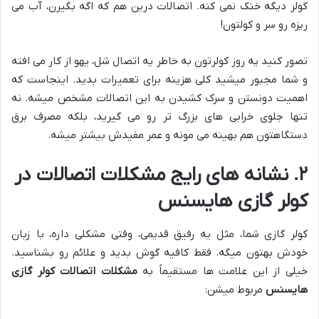
کولر دیگه خنک نمی کنه. اتصالات درین هم که اگه بگیرن، آب می
ریزه رو سر و کولتون!
تصور کنید یه روز کولرتون به خاطر یه اتصال شل، یهو از کار می افته
و شما مجبور میشید کلی هزینه برای تعمیرات بدید. اینجاست که
اهمیت دونستن و سرک کشیدن به این اتصالات مشخص میشه. نه
تنها جلوی خرابی های بزرگ تر رو می گیرید، بلکه مصرف برق
دستگاهتون هم بهینه می مونه و عمر مفیدش بیشتر میشه.
۲. نشانه های رایج مشکلات اتصالات در
کولر گازی هایسنس
کولر گازی شما، مثل یه رفیق قدیمی، وقتی مشکلی داره، با زبان
خودش بهتون میگه. فقط کافیه گوش بدید و علائم رو بشناسید.
خیلی از این علامت ها مستقیماً به
مشکلات اتصالات کولر گازی
هایسنس
مربوط میشن: