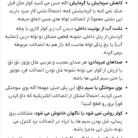
کاهش سرمایش یا گرمایش:
اگه حس می کنید کولر مثل قبل
خنک نمی کنه یا گرمایشش کمه، احتمالاً نشتی گاز مبرد دارید.
این نشتی معمولاً از اتصالات لوله های مسی اتفاق میفته.
نشت آب از یونیت داخلی:
دیدن آب زیر کولر گازی یا چکه
کردنش از پنل داخلی، نشونه قطعی مشکل تو لوله درین (تخلیه
آب) یا یخ زدگی لوله هاست که باز هم به اتصالات مربوطه
برمی گرده.
صداهای غیرعادی:
هر صدای عجیب و غریبی مثل وزوز، تق تق
یا لرزش از کولر، می تونه نشونه شل بودن اتصالات فن، موتور
یا حتی سیم کشی ها باشه.
بوی سوختگی یا سیم داغ:
این یکی خیلی مهمه! اگه بوی سوختگی
حس کردید، احتمالاً مشکل از اتصالات الکتریکیه که داغ کردن.
فوراً برق رو قطع کنید!
کولر روشن نمی شود یا ناگهان خاموش می شود:
مشکلات برق
رسانی، شل بودن سیم ها، یا ایراد در اتصالات برد کنترل می
تونه دلیل این ماجرا باشه.