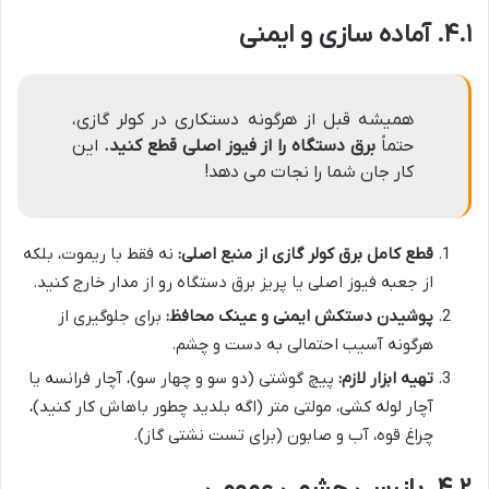
۴.۱. آماده سازی و ایمنی
همیشه قبل از هرگونه دستکاری در کولر گازی،
حتماً
برق دستگاه را از فیوز اصلی قطع کنید.
این
کار جان شما را نجات می دهد!
قطع کامل برق کولر گازی از منبع اصلی:
نه فقط با ریموت، بلکه
از جعبه فیوز اصلی یا پریز برق دستگاه رو از مدار خارج کنید.
پوشیدن دستکش ایمنی و عینک محافظ:
برای جلوگیری از
هرگونه آسیب احتمالی به دست و چشم.
تهیه ابزار لازم:
پیچ گوشتی (دو سو و چهار سو)، آچار فرانسه یا
آچار لوله کشی، مولتی متر (اگه بلدید چطور باهاش کار کنید)،
چراغ قوه، آب و صابون (برای تست نشتی گاز).