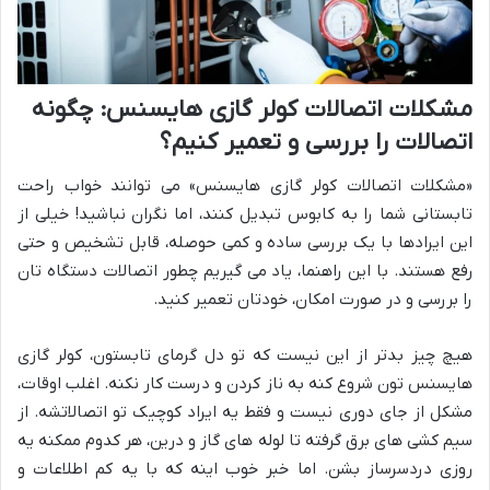
مشکلات اتصالات کولر گازی هایسنس: چگونه
اتصالات را بررسی و تعمیر کنیم؟
«مشکلات اتصالات کولر گازی هایسنس» می توانند خواب راحت
تابستانی شما را به کابوس تبدیل کنند، اما نگران نباشید! خیلی از
این ایرادها با یک بررسی ساده و کمی حوصله، قابل تشخیص و حتی
رفع هستند. با این راهنما، یاد می گیریم چطور اتصالات دستگاه تان
را بررسی و در صورت امکان، خودتان تعمیر کنید.
هیچ چیز بدتر از این نیست که تو دل گرمای تابستون، کولر گازی
هایسنس تون شروع کنه به ناز کردن و درست کار نکنه. اغلب اوقات،
مشکل از جای دوری نیست و فقط یه ایراد کوچیک تو اتصالاتشه. از
سیم کشی های برق گرفته تا لوله های گاز و درین، هر کدوم ممکنه یه
روزی دردسرساز بشن. اما خبر خوب اینه که با یه کم اطلاعات و