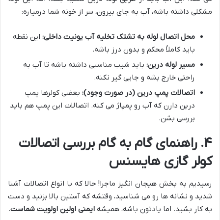
مشکلی داشته باشه، آب به جای بیرون، سر از خونه شما درمیاره:
محل اتصال لوله به تشتک تخلیه آب یونیت داخلی:
این نقطه
باید کاملاً محکم و بدون درز باشه.
مسیر لوله درین:
باید شیب مناسبی داشته باشه تا آب به
راحتی خارج بشه و جایی گیر نکنه.
اتصالات پمپ درین (در صورت وجود):
بعضی کولرها پمپ
درین دارن که آب رو پمپاژ می کنه. اتصالات این پمپ هم باید
بررسی بشن.
۴. راهنمای گام به گام بررسی اتصالات
کولر گازی هایسنس
رسیدیم به بخش هیجان انگیز ماجرا! حالا که با انواع اتصالات آشنا
شدید و نشانه ها رو می شناسید، وقتشه که آستین بالا بزنید و دست
به کار بشید. اما یادتون باشه، همیشه
ایمنی اولین اولویت شماست
.