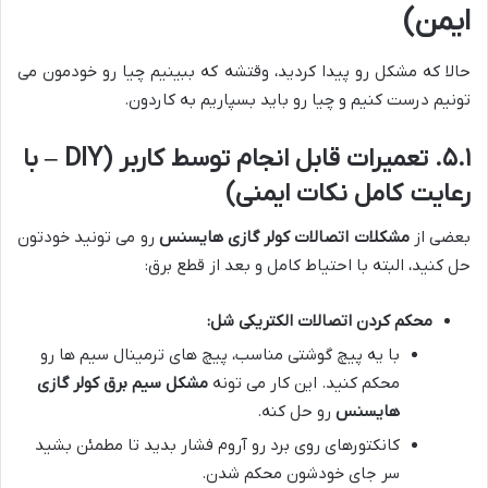
ایمن)
حالا که مشکل رو پیدا کردید، وقتشه که ببینیم چیا رو خودمون می
تونیم درست کنیم و چیا رو باید بسپاریم به کاردون.
۵.۱. تعمیرات قابل انجام توسط کاربر (DIY – با
رعایت کامل نکات ایمنی)
بعضی از
مشکلات اتصالات کولر گازی هایسنس
رو می تونید خودتون
حل کنید، البته با احتیاط کامل و بعد از قطع برق:
محکم کردن اتصالات الکتریکی شل:
با یه پیچ گوشتی مناسب، پیچ های ترمینال سیم ها رو
محکم کنید. این کار می تونه
مشکل سیم برق کولر گازی
هایسنس
رو حل کنه.
کانکتورهای روی برد رو آروم فشار بدید تا مطمئن بشید
سر جای خودشون محکم شدن.