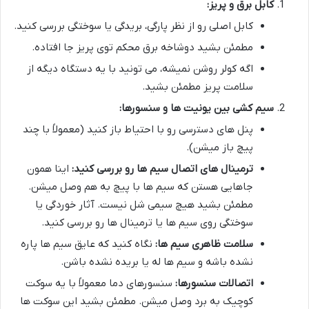
کابل برق و پریز:
کابل اصلی رو از نظر پارگی، بریدگی یا سوختگی بررسی کنید.
مطمئن بشید دوشاخه برق محکم توی پریز جا افتاده.
اگه کولر روشن نمیشه، می تونید با یه دستگاه دیگه از
سلامت پریز مطمئن بشید.
سیم کشی بین یونیت ها و سنسورها:
پنل های دسترسی رو با احتیاط باز کنید (معمولاً با چند
پیچ باز میشن).
ترمینال های اتصال سیم ها رو بررسی کنید:
اینا همون
جاهایی هستن که سیم ها با پیچ به هم وصل میشن.
مطمئن بشید هیچ سیمی شل نیست. آثار خوردگی یا
سوختگی روی سیم ها یا ترمینال ها رو بررسی کنید.
سلامت ظاهری سیم ها:
نگاه کنید که عایق سیم ها پاره
نشده باشه و سیم ها له یا بریده نشده باشن.
اتصالات سنسورها:
سنسورهای دما معمولاً با یه سوکت
کوچیک به برد وصل میشن. مطمئن بشید این سوکت ها