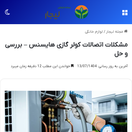
منو
تغی
مجله لیجار
/
لوازم خانگی
مشکلات اتصالات کولر گازی هایسنس – بررسی
و حل
آخرین به روز رسانی: 13/07/1404
خواندن این مطلب 12 دقیقه زمان میبرد