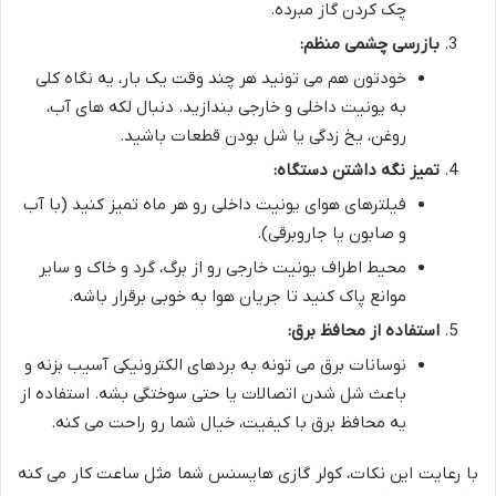
چک کردن گاز مبرده.
بازرسی چشمی منظم:
خودتون هم می تونید هر چند وقت یک بار، یه نگاه کلی
به یونیت داخلی و خارجی بندازید. دنبال لکه های آب،
روغن، یخ زدگی یا شل بودن قطعات باشید.
تمیز نگه داشتن دستگاه:
فیلترهای هوای یونیت داخلی رو هر ماه تمیز کنید (با آب
و صابون یا جاروبرقی).
محیط اطراف یونیت خارجی رو از برگ، گرد و خاک و سایر
موانع پاک کنید تا جریان هوا به خوبی برقرار باشه.
استفاده از محافظ برق:
نوسانات برق می تونه به بردهای الکترونیکی آسیب بزنه و
باعث شل شدن اتصالات یا حتی سوختگی بشه. استفاده از
یه محافظ برق با کیفیت، خیال شما رو راحت می کنه.
با رعایت این نکات، کولر گازی هایسنس شما مثل ساعت کار می کنه