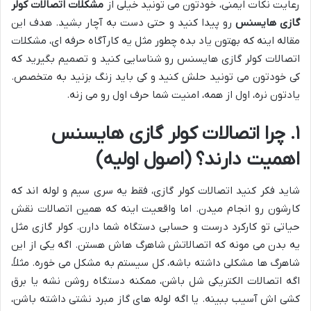
رعایت نکات ایمنی، خودتون می تونید خیلی از
مشکلات اتصالات کولر
گازی هایسنس
رو پیدا کنید و حتی دست به آچار بشید. هدف این
مقاله اینه که بهتون یاد بده چطور مثل یه کارآگاه حرفه ای، مشکلات
اتصالات کولر گازی هایسنس رو شناسایی کنید و تصمیم بگیرید که
کی خودتون می تونید حلش کنید و کی باید زنگ بزنید به متخصص.
یادتون نره، اول از همه، امنیت شما حرف اول رو می زنه.
۱. چرا اتصالات کولر گازی هایسنس
اهمیت دارند؟ (اصول اولیه)
شاید فکر کنید اتصالات کولر گازی، فقط یه سری سیم و لوله اند که
کارشون رو انجام میدن. اما واقعیت اینه که همین اتصالات نقش
حیاتی تو کارکرد درست و حسابی دستگاه شما دارن. کولر گازی مثل
یه بدن می مونه که اتصالاتش شاهرگ هاش هستن. اگه یکی از این
شاهرگ ها مشکلی داشته باشه، کل سیستم به مشکل می خوره. مثلاً،
اگه اتصالات الکتریکی شل باشن، ممکنه دستگاه روشن نشه یا برق
کشی اش آسیب ببینه. یا اگه لوله های گاز مبرد نشتی داشته باشن،