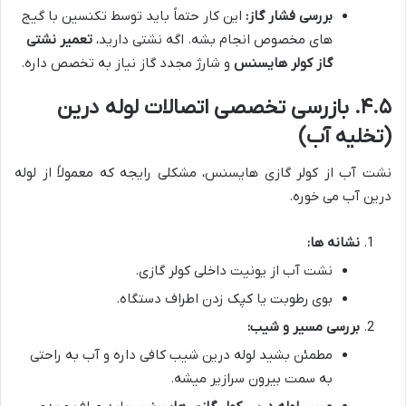
بررسی فشار گاز:
این کار حتماً باید توسط تکنسین با گیج
های مخصوص انجام بشه. اگه نشتی دارید،
تعمیر نشتی
گاز کولر هایسنس
و شارژ مجدد گاز نیاز به تخصص داره.
۴.۵. بازرسی تخصصی اتصالات لوله درین
(تخلیه آب)
نشت آب از کولر گازی هایسنس، مشکلی رایجه که معمولاً از لوله
درین آب می خوره.
نشانه ها:
نشت آب از یونیت داخلی کولر گازی.
بوی رطوبت یا کپک زدن اطراف دستگاه.
بررسی مسیر و شیب:
مطمئن بشید لوله درین شیب کافی داره و آب به راحتی
به سمت بیرون سرازیر میشه.