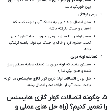
مسیر لوله درین کولر گازی هایسنس
باید صاف و بدون
پیچ خوردگی باشه.
بررسی گرفتگی:
محل اتصال لوله درین به تشتک آب رو چک کنید که
آشغال و جلبک نگرفته باشه.
مسیر لوله رو تا محل خروجی بیرون از ساختمان دنبال
کنید. حشره، گرد و خاک یا جلبک می تونه باعث گرفتگی
بشه.
اتصالات لوله درین:
مطمئن بشید که لوله درین به تشتک تخلیه محکم وصل
شده و هیچ ترکی نداره.
شل بودن
اتصالات لوله درین کولر گازی هایسنس
می تونه
باعث نشت آب از اطراف محل اتصال بشه.
۵. چگونه اتصالات کولر گازی هایسنس
را تعمیر کنیم؟ (راه حل های عملی و