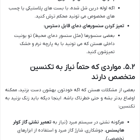
اگه لوله درین شل شده، با بست های پلاستیکی یا چسب
های مخصوص می تونید محکم ترش کنید.
تمیز کردن سنسورهای دمای قابل دسترس:
بعضی سنسورها (مثل سنسور دمای محیط) تو یونیت
داخلی هستن که می تونید با یه پارچه نرم و خشک
تمیزشون کنید.
۵.۲. مواردی که حتماً نیاز به تکنسین
متخصص دارند
بعضی از مشکلات هستن که اگه خودتون بهشون دست بزنید، ممکنه
اوضاع بدتر بشه و حتی خطرناک باشه. اینجا دیگه باید زنگ بزنید به
تکنسین:
هرگونه نشتی در سیستم مبرد (نیاز به
تعمیر نشتی گاز کولر
هایسنس
، جوشکاری، شارژ گاز مبرد و استفاده از ابزارهای
تخصصی).