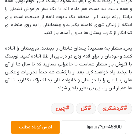
خروشان و رودخانه های آرام، به همراه فرهنگ غنی اقوام بومی، همه
و همه دست به دست هم داده اند تا یک سفر فراموش نشدنی را
برایتان رقم بزنند. این منطقه، یک دعوت نامه از طبیعت است برای
اینکه از زندگی شهری فاصله بگیرید و چشمانتان را به روی منظره ای
که انگار از کارت پستال ها بیرون آمده، باز کنید.
پس، منتظر چه هستید؟ چمدان هایتان را ببندید، دوربینتان را آماده
کنید و خودتان را برای قدم زدن در دریایی از طلا آماده کنید. لوپینگ
با آغوش باز منتظر شماست تا خاطراتی بسازید که تا سال ها از آن
با لبخند یاد خواهید کرد. بعد از بازگشت هم حتماً تجربیات و عکس
های زیبایتان را با دوستان و خانواده تان به اشتراک بگذارید تا آن
ها هم از این زیبایی بی نظیر باخبر شوند.
گردشگری
گل
چین
آدرس کوتاه مطلب