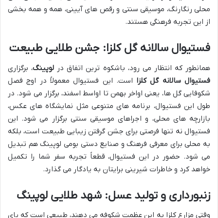
محلی رنگارنگ، موسیقی سنتی و رقص های آیینی، همه و همه بخشی
از این تجربه فرهنگی هستند.
فستیوال سالانه گل کلزا: جشن طلایی طبیعت
همانطور که انتظار می رود، باشکوه ترین اتفاق در
لوپینگ
، برگزاری
فستیوال سالانه گل کلزا
است. این فستیوال معمولاً در اوج فصل
شکوفایی گل ها، یعنی اواخر بهمن تا اواسط اسفند، برگزار می شود. در
طول این فستیوال، برنامه های متنوعی مثل نمایشگاه های عکس،
بازارچه های محلی، و اجراهای موسیقی سنتی برگزار می شود. این
فستیوال نه تنها فرصتی برای جشن گرفتن زیبایی طبیعت است، بلکه
به محلی برای معرفی فرهنگ و صنایع دستی بومی لوپینگ هم تبدیل
می شود. حضور در این فستیوال، قطعاً تجربه سفر شما را تکمیل
خواهد کرد و خاطرات شیرینی برایتان به یادگار می گذارد.
زنبورداری و تولید عسل: شهد طلایی لوپینگ
وقتی مزارع کلزا به این عظمت شکوفه می دهند، طبیعی است که پای