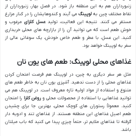
زنبورداران هم به این منطقه باز شود. در فصل بهار، زنبورداران از
نقاط مختلف چین به
لوپینگ
می آیند و کندوهایشان را در کنار مزارع
مستقر می کنند. نتیجه این فعالیت، تولید
عسل کلزای
مرغوب و
خوش طعم است که می توانید آن را از بازارچه های محلی خریداری
کنید. این عسل، با عطر و طعم خاص خودش، یک سوغاتی عالی از
سفر به لوپینگ خواهد بود.
غذاهای محلی لوپینگ: طعم های یون نان
مثل هر سفر دیگری به چین، در لوپینگ هم فرصت امتحان کردن
غذاهای محلی را از دست ندهید. آشپزی یون نان به خاطر طعم های
متنوع و استفاده از مواد اولیه تازه معروف است. در لوپینگ هم می
توانید غذاهایی با استفاده از محصولات محلی و
روغن کلزا
را امتحان
کنید. معمولاً رستوران های کوچک محلی، بهترین جا برای چشیدن
طعم اصیل غذاهای این منطقه هستند. از غذاهای تند و ادویه دار
گرفته تا غذاهای ملایم تر، حتماً چیزی پیدا می کنید که باب میلتان
باشد.