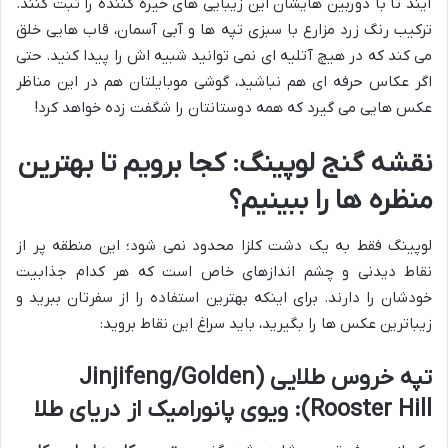
آیند تا با دوربین هایشان این زیبایی های خیره کننده را ثبت کنند.
ترکیب رنگ زرد مزارع با سبزی تپه ها و آبی آسمان، قاب هایی خلق
می کند که در هیچ آتلیه ای نمی توانید شبیه اش را پیدا کنید. حتی
اگر عکاس حرفه ای هم نباشید، گوشی موبایلتان هم در این مناظر
عکس هایی می گیرد که همه دوستانتان را شگفت زده خواهد کرد!
نقشه گنج لوپینگ: کجا برویم تا بهترین
منظره ها را ببینیم؟
لوپینگ فقط به یک دشت کلزا محدود نمی شود؛ این منطقه پر از
نقاط دیدنی و چشم اندازهای خاص است که هر کدام جذابیت
خودشان را دارند. برای اینکه بهترین استفاده را از سفرتان ببرید و
زیباترین عکس ها را بگیرید، باید سراغ این نقاط بروید:
تپه خروس طلایی (Jinjifeng/Golden
Rooster Hill): ویوی پانورامیک از دریای طلا