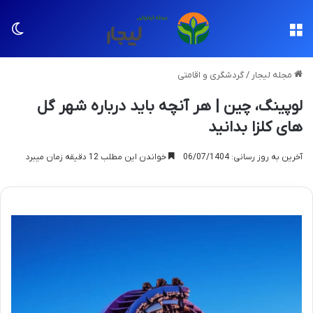
منو
تغی
مجله لیجار
/
گردشگری و اقامتی
لوپینگ، چین | هر آنچه باید درباره شهر گل
های کلزا بدانید
آخرین به روز رسانی: 06/07/1404
خواندن این مطلب 12 دقیقه زمان میبرد