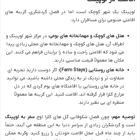
لوپینگ یک شهر کوچک است، اما در فصل گردشگری، گزینه های
اقامتی متنوعی برای مسافران دارد:
هتل های کوچک و مهمانخانه های بومی:
در مرکز شهر لوپینگ و
اطراف آن، هتل های کوچک و مهمانخانه های محلی زیادی پیدا
می شود که اقامتی راحت و ساده را برایتان فراهم می کنند. این
مکان ها معمولاً قیمت مناسبی دارند.
خانه های روستایی (Farm Stays):
اگر دوست دارید تجربه ای
متفاوت تر و نزدیک تر به زندگی محلی داشته باشید، می توانید
در خانه های روستایی یا اقامتگاه های بوم گردی که در دل
مزارع کلزا قرار گرفته اند، اقامت کنید. این گزینه ها معمولاً
منظره ای بی نظیر دارند.
توصیه مهم:
چون فصل شکوفایی گل های کلزا اوج
سفر به لوپینگ
است و گردشگران زیادی از سراسر دنیا به این منطقه می آیند، حتماً
باید از چند ماه قبل، محل اقامت خودتان را رزرو کنید. وگرنه ممکن