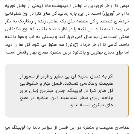
بهمن تا اواخر فروردین یا اوایل اردیبهشت ماه (یعنی از اوایل فوریه
تا اواخر آوریل) است. در این بازه زمانی، گل های کلزا در اوج شکوفایی
خودشان هستند و کل منطقه مثل یک نقاشی زنده و رنگارنگ به نظر
می رسد. البته باید این نکته را در نظر داشته باشید که اوج شکوفایی
ممکن است سال به سال کمی فرق کند و بستگی به آب و هوا داشته
باشد. گاهی تا اواخر خرداد (ژوئن) هم هنوز می شود گل ها را دید،
اما برای دیدن بهترین و باشکوه ترین منظره، همان بهار وقتش است.
اگر به دنبال تجربه ای بی نظیر و فراتر از تصور از
طبیعت و عکاسی هستید، فصل بهار و شکوفایی
گل های کلزا در لوپینگ، چین، بهترین زمان برای
برنامه ریزی سفر شماست. این منظره در هیچ
جای دیگری شبیه ندارد.
عکاسان طبیعت و منظره در این فصل از سراسر دنیا به
لوپینگ
می