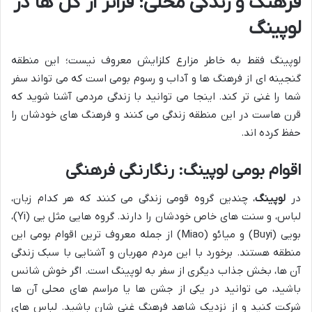
فرهنگ و زندگی محلی: فراتر از گل ها در
لوپینگ
لوپینگ فقط به خاطر مزارع کلزایش معروف نیست؛ این منطقه
گنجینه ای از فرهنگ ها و آداب و رسوم بومی است که می تواند سفر
شما را غنی تر کند. اینجا می توانید با زندگی مردمی آشنا شوید که
قرن هاست در این منطقه زندگی می کنند و فرهنگ های خودشان را
حفظ کرده اند.
اقوام بومی لوپینگ: رنگارنگی فرهنگی
در
لوپینگ
، چندین گروه قومی زندگی می کنند که هر کدام زبان،
لباس، و سنت های خاص خودشان را دارند. گروه هایی مثل یی (Yi)،
بویی (Buyi) و میائو (Miao) از جمله معروف ترین اقوام بومی این
منطقه هستند. برخورد با این مردم مهربان و آشنایی با سبک زندگی
آن ها، بخش جذاب دیگری از سفر به لوپینگ است. اگر خوش شانس
باشید، می توانید در یکی از جشن ها یا مراسم های محلی آن ها
شرکت کنید و از نزدیک شاهد فرهنگ غنی شان باشید. لباس های