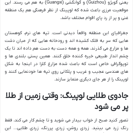
یعنی گویژو (Guizhou) و گوانگشی (Guangxi) به هم می رسند. این
موقعیت مرزی باعث شده که لوپینگ از نظر فرهنگی هم یک منطقه
غنی و پر از رد پای اقوام مختلف باشد.
جغرافیای این منطقه واقعاً دیدنی است. تپه های نرم، کوهستان
هایی که سر به فلک کشیده اند و رودخانه هایی که از میان دشت
ها و مزارع می گذرند، همه و همه دست به دست هم داده اند تا یک
چشم انداز طبیعی خیره کننده خلق کنند. همین پستی بلندی ها و
توپوگرافی خاص است که باعث شده مزارع کلزا در اینجا به شکل
های هندسی عجیب و غریب و پلکانی روی تپه ها خودنمایی کنند و
لوپینگ را از هر جای دیگری متمایز سازند.
جادوی طلایی لوپینگ: وقتی زمین از طلا
پر می شود
تصور کنید صبح از خواب بیدار می شوید و تا چشم کار می کند، فقط
رنگ زرد می بینید. زردی روشن، زردی پررنگ، زردی طلایی… این