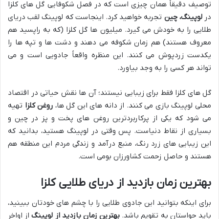
توصیف دقیقاً همان چیزی است که در فصل شکوفایی گل های کلزا
در
لوپینگ، چین
تجربه خواهید کرد. اینجاست که لوپینگ لقب دریای
طلایی را به خودش می گیرد. میلیون ها گل کلزا (که به راپسید هم
معروف هستند) هم زمان شکوفه می دهند و دشت ها و تپه ها را
یکدست زردپوش می کنند. این منظره واقعاً جادویی است و می
تواند هر کسی را به وجد بیاورد.
گل های کلزا فقط برای زیبایی نیستند؛ آن ها نقش حیاتی در اقتصاد
محلی لوپینگ بازی می کنند. از دانه های این گل ها،
روغن کلزا
تهیه
می شود که یکی از پرکاربردترین روغن های پخت و پز در چین و
بسیاری از نقاط دنیاست. پس وقتی در لوپینگ هستید، بدانید که
این زیبایی های زرد رنگ، منبع درآمد و زندگی مردم این منطقه هم
هستند و حاصل زحمت کشاورزان بومی است.
بهترین زمان بازدید از دریای طلایی کلزا
برای اینکه بتوانید این جادوی طلایی را با چشم های خودتان ببینید،
باید حواستان به تقویم باشد.
بهترین زمان بازدید از لوپینگ
از اواخر