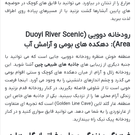
مزارع را از تنتان در بیاورد. می توانید با قایق های کوچک در حوضچه
های پایین آبشارها گشت بزنید یا از مسیرهای پیاده روی اطراف
لذت ببرید.
رودخانه دوویی (Duoyi River Scenic
Area): دهکده های بومی و آرامش آب
منطقه خوش منظره رودخانه دوویی، جایی است که می توانید با
جنبه دیگری از زیبایی های
جاذبه های طبیعی چین
آشنا شوید. این
رودخانه زلال و آرام، از میان دهکده های کوچک و سنتی اقوام بومی
می گذرد و چشم اندازهای دلنشینی را به وجود می آورد. اینجا فرصت
خوبی است تا از شلوغی فاصله بگیرید، در کنار رودخانه قدم بزنید و
زندگی آرام محلی ها را از نزدیک ببینید. یکی از جاذبه های خاص این
منطقه، غار گلد لاین (Golden Line Cave) است که تجربه ای متفاوت
از غارنوردی را به شما می دهد. می توانید قایق سواری کنید و در کنار
رودخانه پیک نیک راه بیندازید.