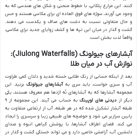
کنند. این مزارع پلکانی، با خطوط منحنی و شکل های هندسی که به
وجود می آورند، سوژه های فوق العاده ای برای عکاسی هستند و حس
و حال متفاوتی نسبت به دشت های صاف و یکدست می دهند.
گشت و گذار در میان این تپه ها و کشف زوایای جدید برای عکاسی،
واقعاً لذت بخش است.
آبشارهای جیولونگ (Jiulong Waterfalls):
نوازش آب در میان طلا
بعد از اینکه حسابی از رنگ طلایی خسته شدید و دلتان کمی طراوت
آب و سبزی خواست، باید سری به
آبشارهای جیولونگ
بزنید. این
مجموعه آبشارها که به آبشارهای نُه اژدها هم معروف هستند، یکی
دیگر از
دیدنی های لوپینگ
به حساب می آیند. این مجموعه از ۹
طبقه آبشار تشکیل شده که در هر طبقه، آب از ارتفاعی متفاوت به
پایین سرازیر می شود و حوضچه های طبیعی زیبا و سرسبزی را ایجاد
می کند. فضای اطراف آبشارها، با پوشش گیاهی انبوه و صدای
دلنشین آب، آرامشی خاصی دارد و می تواند خستگی گشت و گذار در