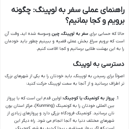
راهنمای عملی سفر به لوپینگ: چگونه
برویم و کجا بمانیم؟
حالا که حسابی برای
سفر به لوپینگ، چین
وسوسه شده اید، وقت آن
است که برویم سراغ بخش عملی قضیه و ببینیم چطور باید خودمان
را به این بهشت طلایی برسانیم و کجا اقامت کنیم.
دسترسی به لوپینگ
اصولاً برای رسیدن به لوپینگ، باید خودتان را به یکی از شهرهای بزرگ
تر اطراف برسانید و از آنجا به سمت لوپینگ حرکت کنید:
پرواز به کونمینگ یا کوجینگ:
اولین قدم این است که با پرواز
بین المللی خودتان را به کونمینگ (Kunming)، مرکز استان یون
نان برسانید. کونمینگ فرودگاه بزرگی دارد و پروازهای زیادی از
شهرهای مختلف دنیا به آنجا انجام می شود. راه دیگر این
است که اگر پرواز مستقیمی پیدا کردید، به شهر کوجینگ