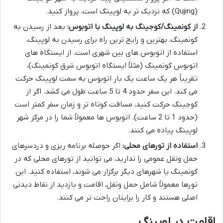
(Qujing) که نزدیک تر به لوپینگ است، پرواز کنید.
از کونمینگ/کوجینگ به لوپینگ با اتوبوس:
بعد از رسیدن به
کونمینگ، بهترین و رایج ترین راه برای رسیدن به لوپینگ،
استفاده از اتوبوس های بین شهری است. از ایستگاه های
اتوبوس کونمینگ (مثلاً ایستگاه اتوبوس شرق کونمینگ)،
تقریباً هر یک ساعت یک بار اتوبوس به سمت لوپینگ حرکت
می کند. این سفر حدود 4 تا 5 ساعت طول می کشد. اگر از
کوجینگ حرکت کنید، مسافت کوتاه تر و زمان سفر کمتر است
(حدود 1 تا 2 ساعت). اتوبوس ها معمولاً شما را در مرکز شهر
لوپینگ پیاده می کنند.
استفاده از تورهای محلی:
اگر حوصله برنامه ریزی و دردسرهای
حمل ونقل عمومی را ندارید، می توانید از تورهای محلی که در
کونمینگ یا شهرهای دیگر برگزار می شوند، استفاده کنید. این
تورها معمولاً شامل حمل ونقل، اقامت و بازدید از نقاط دیدنی
اصلی هستند و کار را برایتان راحت تر می کنند.
اقامت در لوپینگ