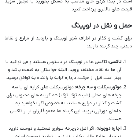
است در پیدا کردن جای مناسب به مشکل بخورید یا مجبور شوید
قیمت های بالاتری پرداخت کنید.
حمل و نقل در لوپینگ
برای گشت و گذار در اطراف شهر لوپینگ و بازدید از مزارع و نقاط
دیدنی، چند گزینه دارید:
تاکسی:
تاکسی ها در لوپینگ در دسترس هستند و می توانید با
آن ها به نقاط مختلف بروید. البته حواستان به قیمت باشد و
بهتر است قبل از حرکت، درباره کرایه با راننده به توافق برسید.
موتورسیکلت و سه چرخه:
موتورسیکلت های کرایه ای یا سه
چرخه های محلی (شبیه توک توک) هم گزینه های محبوبی برای
گشت و گذار در مزارع هستند، به خصوص اگر بخواهید به
جاهای دورتری بروید. این گزینه ها معمولاً ارزان تر از تاکسی
هستند.
اجاره دوچرخه:
اگر اهل دوچرخه سواری هستید و دوست دارید
در میان مزارع طلایی رکاب بزنید، می توانید دوچرخه اجاره