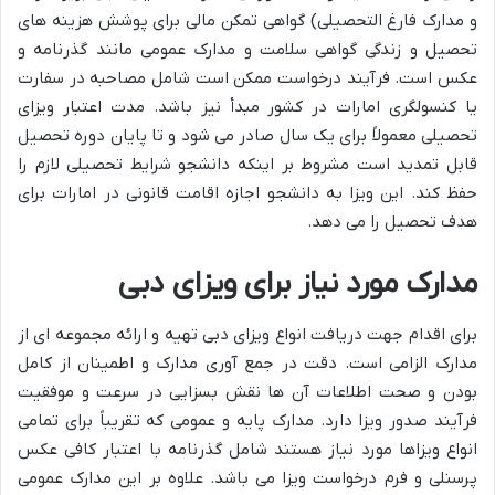
و مدارک فارغ التحصیلی) گواهی تمکن مالی برای پوشش هزینه های
تحصیل و زندگی گواهی سلامت و مدارک عمومی مانند گذرنامه و
عکس است. فرآیند درخواست ممکن است شامل مصاحبه در سفارت
یا کنسولگری امارات در کشور مبدأ نیز باشد. مدت اعتبار ویزای
تحصیلی معمولاً برای یک سال صادر می شود و تا پایان دوره تحصیل
قابل تمدید است مشروط بر اینکه دانشجو شرایط تحصیلی لازم را
حفظ کند. این ویزا به دانشجو اجازه اقامت قانونی در امارات برای
هدف تحصیل را می دهد.
مدارک مورد نیاز برای ویزای دبی
برای اقدام جهت دریافت انواع ویزای دبی تهیه و ارائه مجموعه ای از
مدارک الزامی است. دقت در جمع آوری مدارک و اطمینان از کامل
بودن و صحت اطلاعات آن ها نقش بسزایی در سرعت و موفقیت
فرآیند صدور ویزا دارد. مدارک پایه و عمومی که تقریباً برای تمامی
انواع ویزاها مورد نیاز هستند شامل گذرنامه با اعتبار کافی عکس
پرسنلی و فرم درخواست ویزا می باشد. علاوه بر این مدارک عمومی