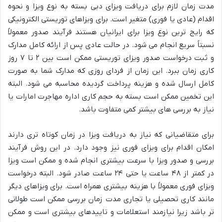
مدت زمان لازم برای دریافت ویزای دبی بسته به نوع ویزا و نحوه
اقدام (عادی یا فوری) متغیر است. برای ویزاهای توریستی الکترونیکی
که رایج ترین نوع ویزا برای ایرانیان هستند فرآیند صدور معمولاً
نسبتاً سریع انجام می شود. در حالت عادی پس از ارائه کامل مدارک
و ثبت درخواست صدور ویزای توریستی ممکن است بین ۲ تا ۷ روز
کاری زمان ببرد. این زمان از فردای روزی که مدارک شما به صورت
کامل ارسال شده و هزینه پرداخت گردیده محاسبه می شود. البته
این تخمین ممکن است بسته به حجم کاری اداره مهاجرت امارات یا
نیاز به بررسی های بیشتر کمی متفاوت باشد.
برای متقاضیانی که نیاز به دریافت ویزا در زمان کوتاه تری دارند
امکان اقدام برای ویزای فوری نیز وجود دارد. در این روش فرآیند
بررسی و صدور ویزا با سرعت بیشتری انجام شده و ممکن است ویزا
در کمتر از ۴۸ ساعت یا حتی ۲۴ ساعت صادر شود. البته درخواست
ویزای فوری معمولاً با هزینه بیشتری همراه است. برای ویزاهای دیگر
مانند کاری تحصیلی یا تجاری مدت زمان بررسی ممکن است طولانی
تر باشد زیرا نیازمند استعلامات و تاییدهای بیشتری است و ممکن