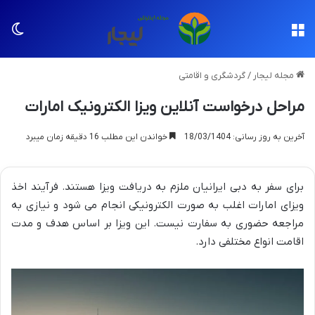
منو
تغی
مجله لیجار
/
گردشگری و اقامتی
مراحل درخواست آنلاین ویزا الکترونیک امارات
آخرین به روز رسانی: 18/03/1404
خواندن این مطلب 16 دقیقه زمان میبرد
برای سفر به دبی ایرانیان ملزم به دریافت ویزا هستند. فرآیند اخذ
ویزای امارات اغلب به صورت الکترونیکی انجام می شود و نیازی به
مراجعه حضوری به سفارت نیست. این ویزا بر اساس هدف و مدت
اقامت انواع مختلفی دارد.