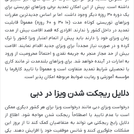
داشته است. پیش از این امکان تمدید برخی ویزاهای توریستی برای
یک دوره ۳۰ روزه دیگر وجود داشت. اما بر اساس جدیدترین مقررات
ویزاهای توریستی کوتاه مدت (۱۰ ۳۰ و ۶۰ روزه) معمولاً قابلیت
تمدید در داخل کشور را ندارند. افرادی که قصد اقامت بیش از مدت
زمان ویزای خود را دارند باید پیش از اتمام اعتبار ویزا کشور را ترک
کرده و در صورت نیاز مجدداً برای ویزای جدید اقدام نمایند. اقامت
بیش از حد مجاز منجر به جریمه نقدی و احتمالاً محرومیت از ورود
به امارات در آینده خواهد شد. برای ویزاهای بلندمدت تر مانند کاری
یا تحصیلی شرایط تمدید متفاوت است و معمولاً با تایید کارفرما یا
مؤسسه آموزشی و رعایت ضوابط مربوطه امکان پذیر است.
دلایل ریجکت شدن ویزا در دبی
درخواست ویزای دبی مانند درخواست ویزا برای هر کشور دیگری ممکن
است با عدم تایید یا اصطلاحاً ریجکت شدن مواجه شود. اطلاع از
دلایل رایج ریجکتی می تواند به متقاضیان کمک کند تا از بروز این
مشکلات جلوگیری کنند و شانس موفقیت خود را افزایش دهند. یکی