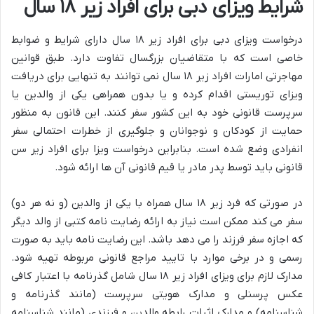
شرایط ویزای دبی برای افراد زیر ۱۸ سال
درخواست ویزای دبی برای افراد زیر ۱۸ سال دارای شرایط و ضوابط
خاصی است که با متقاضیان بزرگسال تفاوت دارد. طبق قوانین
مهاجرتی امارات افراد زیر ۱۸ سال نمی توانند به تنهایی برای دریافت
ویزای توریستی اقدام کرده و یا بدون همراهی یکی از والدین یا
سرپرست قانونی خود به این کشور سفر کنند. این قانون به منظور
حمایت از کودکان و نوجوانان و جلوگیری از خطرات احتمالی سفر
انفرادی وضع شده است. بنابراین درخواست ویزا برای افراد زیر سن
قانونی باید توسط پدر مادر یا قیم قانونی آن ها ارائه شود.
در صورتی که فرد زیر ۱۸ سال همراه با یکی از والدین (و نه هر دو)
سفر می کند ممکن است نیاز به ارائه رضایت نامه کتبی از والد دیگر
که اجازه سفر فرزند را می دهد باشد. این رضایت نامه باید به صورت
رسمی و در برخی موارد با تایید مراجع قانونی مربوطه تهیه شود.
مدارک لازم برای ویزای افراد زیر ۱۸ سال شامل گذرنامه با اعتبار کافی
عکس پرسنلی و مدارک هویتی سرپرست (مانند گذرنامه و
شناسنامه) و مدارک اثبات رابطه والدین و فرزندی (مانند شناسنامه