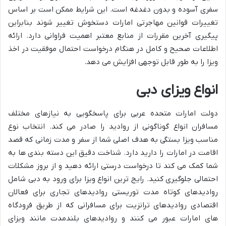
سفری آسوده و بدون دغدغه است. این شرایط ممکن است بر اساس
تغییرات قوانین مهاجرتی امارات دستخوش تغییر شوند بنابراین
پیگیری آخرین مقررات از منابع معتبر اهمیت فراوانی دارد. ارائه
اطلاعات صحیح و کامل در هنگام درخواست احتمال موفقیت در اخذ
ویزا را به طور قابل توجهی افزایش می دهد.
انواع ویزای دبی
دولت امارات متحده عربی برای پاسخگویی به نیازهای مختلف
مسافران انواع گوناگونی از روادید را صادر می کند. انتخاب نوع
مناسب ویزا بستگی به هدف اصلی شما از سفر و مدت زمانی که قصد
اقامت در امارات را دارید دارد. شناخت دقیق این دسته بندی ها به
شما کمک می کند تا درخواست درستی ارائه دهید و از بروز مشکلات
احتمالی جلوگیری کنید. رایج ترین انواع ویزا برای ورود به دبی شامل
روادیدهای کوتاه مدت توریستی روادیدهای تجاری برای فعالان
اقتصادی روادیدهای ترانزیت برای مسافرانی که از طریق فرودگاه
های امارات عبور می کنند و روادیدهای بلندمدت مانند ویزای