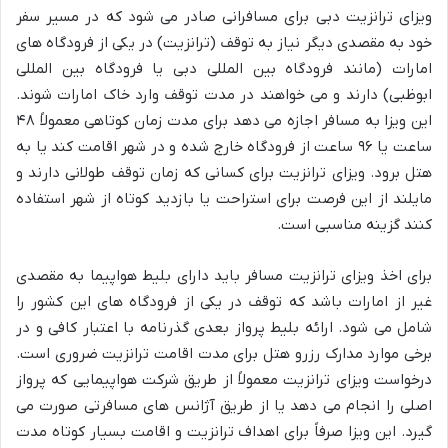
ویزای ترانزیت دبی برای مسافرانی صادر می شود که در مسیر سفر
خود به مقصدی دیگر نیاز به توقف (ترانزیت) در یکی از فرودگاه های
امارات (مانند فرودگاه بین المللی دبی یا فرودگاه بین المللی
ابوظبی) دارند و می خواهند در مدت توقف وارد خاک امارات شوند.
این ویزا به مسافر اجازه می دهد برای مدت زمان کوتاهی معمولاً ۴۸
ساعت یا ۹۶ ساعت از فرودگاه خارج شده و در شهر اقامت کند یا به
هتل برود. ویزای ترانزیت برای کسانی که زمان توقف طولانی دارند و
مایلند از این فرصت برای استراحت یا بازدید کوتاه از شهر استفاده
کنند گزینه مناسبی است.
برای اخذ ویزای ترانزیت مسافر باید دارای بلیط هواپیما به مقصدی
غیر از امارات باشد که توقف در یکی از فرودگاه های این کشور را
شامل می شود. ارائه بلیط پرواز بعدی گذرنامه با اعتبار کافی و در
برخی موارد مدارک رزرو هتل برای مدت اقامت ترانزیت ضروری است.
درخواست ویزای ترانزیت معمولاً از طریق شرکت هواپیمایی که پرواز
اصلی را انجام می دهد یا از طریق آژانس های مسافرتی صورت می
گیرد. این ویزا صرفاً برای اهداف ترانزیت و اقامت بسیار کوتاه مدت