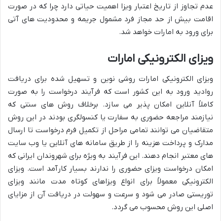
عدم تجاوز از تاریخ اعتبار ویزا اهمیت حیاتی دارد چرا که در صورت
اقامت بیش از حد مجاز فرد مشمول جریمه و محدودیت های آتی
برای ورود به امارات خواهد شد.
ویزای الکترونیکی امارات
ویزای الکترونیکی امارات روشی نوین و تسهیل شده برای دریافت
روادید ورود به این کشور است که فرآیند درخواست را به صورت
کاملاً آنلاین امکان پذیر می سازد. برخلاف روش های سنتی که
نیازمند مراجعه حضوری به سفارت یا کنسولگری بودند در این روش
متقاضیان می توانند تمامی مراحل از تکمیل فرم درخواست تا ارسال
مدارک و پرداخت هزینه را از طریق سامانه های آنلاین یا وب سایت
های معتبر انجام دهند. این فرآیند به ویژه برای شهروندان ایرانی که
امکان درخواست ویزای حضوری را ندارند بسیار کارآمد است. ویزای
الکترونیکی معمولاً برای انواع ویزاهای کوتاه مدت مانند ویزای
توریستی صادر می شود و سرعت و سهولت در دریافت آن از مزایای
اصلی این روش محسوب می گردد.