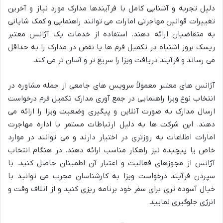
دلیل تجربه و آشنایی کامل با فرآیندها مدارک مورد نیاز و آخرین
تغییرات قوانین مهاجرتی امارات می توانند راهنمایی و کمک شایانی
به متقاضیان ارائه دهند. استفاده از خدمات یک آژانس معتبر
ریسک بروز اشتباه در تکمیل فرم ها یا نقص در مدارک را به حداقل
می رساند و فرآیند دریافت ویزا را سریع تر و آسان تر می کند.
آژانس های معتبر معمولاً سرویس های جامعی از جمله مشاوره در
انتخاب نوع ویزا راهنمایی در جمع آوری مدارک تکمیل فرم درخواست
ارسال مدارک به صورت آنلاین و پیگیری وضعیت ویزا را ارائه می
دهند. این شرکت ها به دلیل ارتباطات مستمر با اداره مهاجرت
امارات اطلاعات به روزتری در اختیار دارند و می توانند در موارد
خاص یا پیچیده نیز راهکار مناسب ارائه دهند. در هنگام انتخاب
آژانس از مجوزهای فعالیت و اعتبار آن اطمینان حاصل کنید. با
سپردن فرآیند درخواست ویزا به کارشناسان مجرب می توانید با
خیال آسوده تری برای سفر خود برنامه ریزی کنید و از اتلاف وقت و
انرژی جلوگیری نمایید.