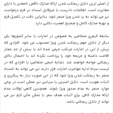
از اصلی ترین دلایل ریجکت شدن ارائه مدارک ناقص نامعتبر یا دارای
مغایرت است. اطلاعات نادرست یا غیرقابل استناد در فرم درخواست
نیز می تواند به رد شدن ویزا منجر شود. بنابراین دقت در تکمیل فرم
و تهیه مدارک کامل و صحیح اهمیت بالایی دارد.
سابقه کیفری متقاضی به خصوص در امارات یا سایر کشورها یکی
دیگر از دلایل مهم ریجکت شدن ویزا محسوب می شود. افرادی که
پیش از این در امارات مرتکب جرمی شده اند یا بیش از حد مجاز
اقامت داشته و جریمه خود را پرداخت نکرده اند با احتمال بالای
ریجکتی مواجه خواهند شد. تشابه اسمی متقاضی با افرادی که در
لیست سیاه اداره مهاجرت امارات قرار دارند نیز می تواند به اشتباه
منجر به ریجکت شدن ویزا شود که در این صورت نیاز به پیگیری و
اثبات هویت است. دلایل امنیتی یا سیاسی نیز ممکن است در برخی
موارد منجر به عدم صدور ویزا شوند. همچنین گاهی اوقات عدم
ارائه مدارک کافی برای اثبات هدف سفر یا تمکن مالی لازم نیز می
تواند از دلایل ریجکتی باشد.