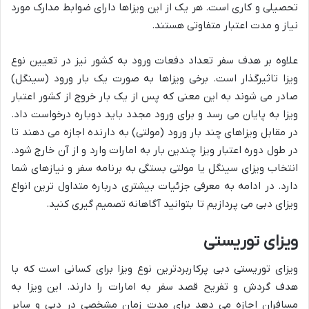
تحصیلی و کاری است. هر یک از این ویزاها دارای ضوابط مدارک مورد
نیاز و مدت اعتبار متفاوتی هستند.
علاوه بر هدف سفر تعداد دفعات ورود به کشور نیز در تعیین نوع
ویزا تاثیرگذار است. برخی ویزاها به صورت یک بار ورود (سینگل)
صادر می شوند به این معنی که پس از یک بار خروج از کشور اعتبار
ویزا به پایان می رسد و برای ورود مجدد باید دوباره درخواست داد.
در مقابل ویزاهای چند بار ورود (مولتی) به دارنده اجازه می دهند تا
در طول دوره اعتبار ویزا چندین بار به امارات وارد و از آن خارج شود.
انتخاب ویزای سینگل یا مولتی بستگی به برنامه سفر و نیازهای شما
دارد. در ادامه به معرفی جزئیات بیشتری درباره متداول ترین انواع
ویزای دبی می پردازیم تا بتوانید آگاهانه تصمیم گیری کنید.
ویزای توریستی
ویزای توریستی دبی پرکاربردترین نوع ویزا برای کسانی است که با
هدف گردش و تفریح قصد سفر به امارات را دارند. این ویزا به
مسافران اجازه می دهد برای مدت زمان مشخصی در دبی و سایر