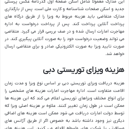
این مدارک معمولاً شامل اسکن صفحه اول گذرنامه عکس پرسنلی
جدید و اسکن صفحات شناسنامه و کارت ملی است. پس از بارگذاری
مدارک متقاضی باید هزینه مربوط به ویزا را از طریق درگاه های
پرداخت آنلاین پرداخت کند. پس از پرداخت درخواست به اداره
مهاجرت امارات ارسال شده و در صف بررسی قرار می گیرد. متقاضی
می تواند وضعیت درخواست خود را به صورت آنلاین پیگیری کند. در
صورت تایید ویزا به صورت الکترونیکی صادر و برای متقاضی ارسال
خواهد شد.
هزینه ویزای توریستی دبی
هزینه دریافت ویزای توریستی دبی بر اساس نوع ویزا و مدت زمان
اقامت متفاوت است. اداره مهاجرت امارات هزینه های مشخصی را
برای انواع مختلف ویزاهای توریستی اعلام می کند که این هزینه ها
ممکن است در طول زمان تغییر کنند. علاوه بر هزینه اصلی ویزا که
توسط دولت امارات دریافت می شود ممکن است هزینه های اضافی
دیگری نیز وجود داشته باشد به خصوص اگر از طریق آژانس های
مسافرتی یا شرکت های واسطه اقدام می کنید. این هزینه های