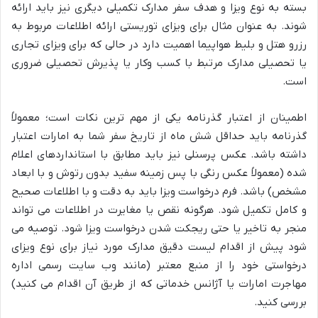
بسته به نوع ویزا و هدف سفر مدارک تکمیلی دیگری نیز باید ارائه
شوند. به عنوان مثال برای ویزای توریستی ارائه اطلاعات مربوط به
رزرو هتل و بلیط هواپیما اهمیت دارد در حالی که برای ویزای تجاری
یا تحصیلی مدارک مرتبط با کسب وکار یا پذیرش تحصیلی ضروری
است.
اطمینان از اعتبار گذرنامه یکی از مهم ترین نکات است؛ معمولاً
گذرنامه باید حداقل شش ماه از تاریخ سفر شما به امارات اعتبار
داشته باشد. عکس پرسنلی نیز باید مطابق با استانداردهای اعلام
شده (معمولاً عکس رنگی با پس زمینه سفید بدون رتوش و با ابعاد
مشخص) باشد. فرم درخواست ویزا باید به دقت و با اطلاعات صحیح
و کامل تکمیل شود. هرگونه نقص یا مغایرت در اطلاعات می تواند
منجر به تاخیر یا حتی ریجکت شدن درخواست ویزا شود. توصیه می
شود پیش از اقدام لیست دقیق مدارک مورد نیاز برای نوع ویزای
درخواستی خود را از منبع معتبر (مانند وب سایت رسمی اداره
مهاجرت امارات یا آژانس خدماتی که از طریق آن اقدام می کنید)
بررسی کنید.