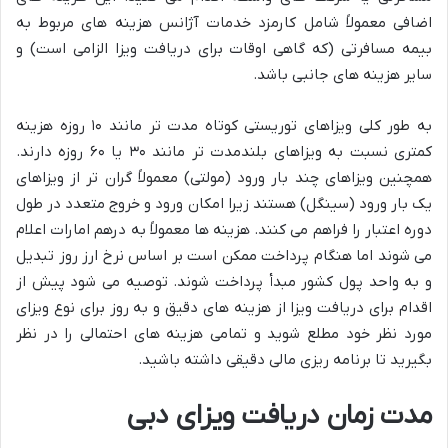
اضافی معمولاً شامل کارمزد خدمات آژانس هزینه های مربوط به
بیمه مسافرتی (که گاهی اوقات برای دریافت ویزا الزامی است) و
سایر هزینه های جانبی باشد.
به طور کلی ویزاهای توریستی کوتاه مدت تر مانند ۱۰ روزه هزینه
کمتری نسبت به ویزاهای بلندمدت تر مانند ۳۰ یا ۶۰ روزه دارند.
همچنین ویزاهای چند بار ورود (مولتی) معمولاً گران تر از ویزاهای
یک بار ورود (سینگل) هستند زیرا امکان ورود و خروج متعدد در طول
دوره اعتبار را فراهم می کنند. هزینه ها معمولاً به درهم امارات اعلام
می شوند اما هنگام پرداخت ممکن است بر اساس نرخ ارز روز تبدیل
و به واحد پول کشور مبدأ پرداخت شوند. توصیه می شود پیش از
اقدام برای دریافت ویزا از هزینه های دقیق و به روز برای نوع ویزای
مورد نظر خود مطلع شوید و تمامی هزینه های احتمالی را در نظر
بگیرید تا برنامه ریزی مالی دقیقی داشته باشید.
مدت زمان دریافت ویزای دبی