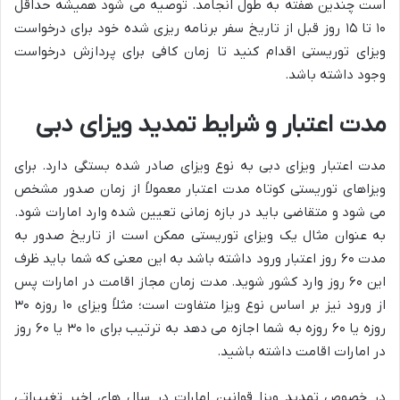
است چندین هفته به طول انجامد. توصیه می شود همیشه حداقل
۱۰ تا ۱۵ روز قبل از تاریخ سفر برنامه ریزی شده خود برای درخواست
ویزای توریستی اقدام کنید تا زمان کافی برای پردازش درخواست
وجود داشته باشد.
مدت اعتبار و شرایط تمدید ویزای دبی
مدت اعتبار ویزای دبی به نوع ویزای صادر شده بستگی دارد. برای
ویزاهای توریستی کوتاه مدت اعتبار معمولاً از زمان صدور مشخص
می شود و متقاضی باید در بازه زمانی تعیین شده وارد امارات شود.
به عنوان مثال یک ویزای توریستی ممکن است از تاریخ صدور به
مدت ۶۰ روز اعتبار ورود داشته باشد به این معنی که شما باید ظرف
این ۶۰ روز وارد کشور شوید. مدت زمان مجاز اقامت در امارات پس
از ورود نیز بر اساس نوع ویزا متفاوت است؛ مثلاً ویزای ۱۰ روزه ۳۰
روزه یا ۶۰ روزه به شما اجازه می دهد به ترتیب برای ۱۰ ۳۰ یا ۶۰ روز
در امارات اقامت داشته باشید.
در خصوص تمدید ویزا قوانین امارات در سال های اخیر تغییراتی