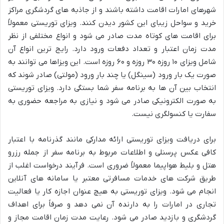
شهرهای امارات اقامت داشته باشند و از جاذبه های گردشگری مراکز
خرید و سواحل زیبای این کشور دیدن کنند. ویزای توریستی معمولاً
برای اقامت های کوتاه مدت صادر می شود و انواع مختلفی از نظر
مدت زمان اعتبار و تعداد دفعات ورود دارد. رایج ترین انواع آن
شامل ویزای ۱۰ روزه ۳۰ روزه و ۶۰ روزه است. این ویزاها می توانند به
صورت یک بار ورود (سینگل) یا چند بار ورود (مولتی) صادر شوند که
انتخاب بین آن ها به برنامه سفر شما بستگی دارد. ویزای توریستی
به صورت الکترونیکی صادر می شود و نیازی به مراجعه حضوری به
سفارت یا کنسولگری نیست.
برای دریافت ویزای توریستی ارائه مدارکی مانند گذرنامه با اعتبار
کافی عکس پرسنلی و اطلاعات مربوط به برنامه سفر از جمله رزرو
هتل و بلیط هواپیما معمولاً ضروری است. فرآیند درخواست اغلب از
طریق شرکت های خدمات مسافرتی معتبر یا سامانه های آنلاین
انجام می شود. ویزای توریستی به هیچ عنوان اجازه کار یا فعالیت
تجاری در امارات را به دارنده آن نمی دهد و صرفاً برای اهداف
گردشگری و بازدید صادر می شود. رعایت مدت زمان اقامت مجاز و