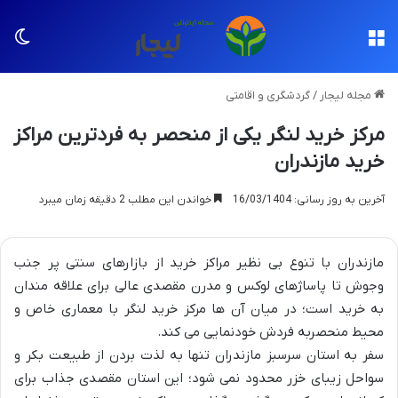
منو
تغی
مجله لیجار
/
گردشگری و اقامتی
مرکز خرید لنگر یکی از منحصر به فردترین مراکز
خرید مازندران
آخرین به روز رسانی: 16/03/1404
خواندن این مطلب 2 دقیقه زمان میبرد
مازندران با تنوع بی نظیر مراکز خرید از بازارهای سنتی پر جنب
وجوش تا پاساژهای لوکس و مدرن مقصدی عالی برای علاقه مندان
به خرید است؛ در میان آن ها مرکز خرید لنگر با معماری خاص و
محیط منحصربه فردش خودنمایی می کند.
سفر به استان سرسبز مازندران تنها به لذت بردن از طبیعت بکر و
سواحل زیبای خزر محدود نمی شود؛ این استان مقصدی جذاب برای