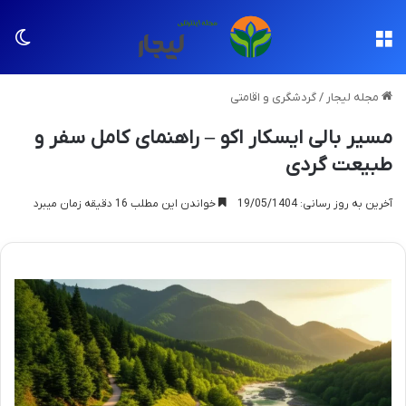
منو
تغی
مجله لیجار
/
گردشگری و اقامتی
مسیر بالی ایسکار اکو – راهنمای کامل سفر و
طبیعت گردی
آخرین به روز رسانی: 19/05/1404
خواندن این مطلب 16 دقیقه زمان میبرد