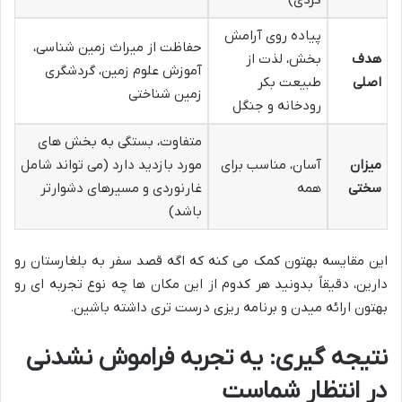
پیاده روی آرامش
حفاظت از میراث زمین شناسی،
هدف
بخش، لذت از
آموزش علوم زمین، گردشگری
اصلی
طبیعت بکر
زمین شناختی
رودخانه و جنگل
متفاوت، بستگی به بخش های
میزان
آسان، مناسب برای
مورد بازدید دارد (می تواند شامل
سختی
همه
غارنوردی و مسیرهای دشوارتر
باشد)
این مقایسه بهتون کمک می کنه که اگه قصد سفر به بلغارستان رو
دارین، دقیقاً بدونید هر کدوم از این مکان ها چه نوع تجربه ای رو
بهتون ارائه میدن و برنامه ریزی درست تری داشته باشین.
نتیجه گیری: یه تجربه فراموش نشدنی
در انتظار شماست