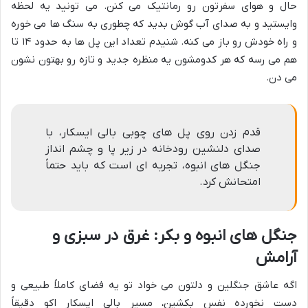
حال و هوای سفرتون رو رمانتیک می کنن. می تونید یه لحظه
وایستید و به صدای آب گوش بدید که چطوری به سنگ ها می خوره
و راه خودش رو باز می کنه. شنیدم تعداد این پل ها به حدود ۱۴ تا
هم می رسه که هر کدومشون یه منظره جدید و تازه رو بهتون نشون
می دن.
قدم زدن روی پل های چوبی بالی ایسکار، با
صدای دلنشین رودخانه در زیر پا و چشم انداز
جنگل های انبوه، تجربه ای است که باید حتماً
امتحانش کرد.
جنگل های انبوه و بکر: غرق در سبزی و
آرامش
اگه عاشق جنگلین و دلتون می خواد تو یه فضای کاملاً طبیعی و
دست نخورده نفس بکشین، مسیر بالی ایسکار اکو دقیقاً