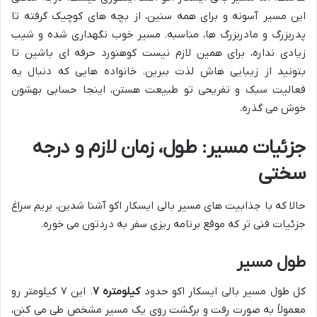
این مسیر آسونه و برای همه سنین، از بچه های کوچیک گرفته تا
پدربزرگ و مادربزرگ ها، مناسبه. مسیر خوب نگهداری شده و شیب
زیادی نداره، برای همین لازم نیست کوهنورد حرفه ای باشین تا
بتونید از زیبایی هاش لذت ببرین. خانواده هایی که دنبال یه
فعالیت سبک و تفریحی تو طبیعت هستن، اینجا حسابی بهشون
خوش می گذره.
جزئیات مسیر: طول، زمان لازم و درجه
سختی
حالا که با جذابیت های مسیر بالی ایسکار اکو آشنا شدین، بریم سراغ
جزئیات فنی تر که موقع برنامه ریزی سفر به دردتون می خوره.
طول مسیر
کل طول مسیر بالی ایسکار اکو حدود
۷ کیلومتره
. این ۷ کیلومتر رو
معمولاً به صورت رفت و برگشت روی یک مسیر مشخص طی می کنن،