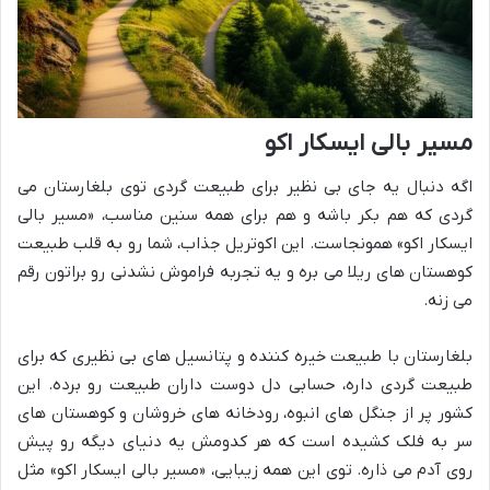
مسیر بالی ایسکار اکو
اگه دنبال یه جای بی نظیر برای طبیعت گردی توی بلغارستان می
گردی که هم بکر باشه و هم برای همه سنین مناسب، «مسیر بالی
ایسکار اکو» همونجاست. این اکوتریل جذاب، شما رو به قلب طبیعت
کوهستان های ریلا می بره و یه تجربه فراموش نشدنی رو براتون رقم
می زنه.
بلغارستان با طبیعت خیره کننده و پتانسیل های بی نظیری که برای
طبیعت گردی داره، حسابی دل دوست داران طبیعت رو برده. این
کشور پر از جنگل های انبوه، رودخانه های خروشان و کوهستان های
سر به فلک کشیده است که هر کدومش یه دنیای دیگه رو پیش
روی آدم می ذاره. توی این همه زیبایی، «مسیر بالی ایسکار اکو» مثل