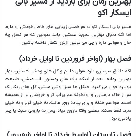
بهترین زمان برای بازدید از مسیر بالی
ایسکار اکو
مسیر بالی ایسکار اکو تو هر فصلی زیبایی های خاص خودش رو داره،
اما اگه دنبال بهترین تجربه هستین، باید بدونین که هر فصل چه
حال و هوایی داره و چی می تونین ازش انتظار داشته باشین.
فصل بهار (اواخر فروردین تا اوایل خرداد)
اگه عاشق سرسبزی تازه، هوای ملایم و گل های وحشی هستین، بهار
بهترین زمانه. بعد از اینکه برف های زمستون آب میشن، طبیعت
دوباره جون می گیره. جنگل ها سبز روشن میشن، گل های رنگارنگ
سر از خاک درمیارن و رودخونه هم پرآب تر و خروشان تر از همیشه
است. هوا هم خنکه و برای پیاده روی عالیه، نه خیلی گرم و نه خیلی
سرد. فقط ممکنه بعضی وقتا بارون بیاد، پس یه بارونی سبک یا چتر
یادتون نره.
فصل تابستان (اواسط خرداد تا اواخر شهریور)