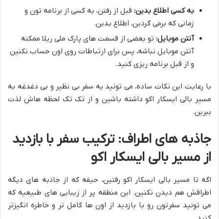
به کسی اطلاع بدین:
قبل از رفتن، به کسی از برنامه تون و
زمانی که برمی گردین، اطلاع بدین.
آنتن موبایل:
تو بعضی از قسمت های پارک ملی ریلا ممکنه
آنتن موبایل نباشه، پس برای ارتباطات روی اون حساب نکنین
و از قبل برنامه ریزی کنید.
با رعایت این نکات ساده، می تونید یه سفر بی نظیر و بی دغدغه به
مسیر بالی ایسکار اکو داشته باشین و از تک تک لحظه هاش لذت
ببرین.
جاذبه های اطراف: ترکیب سفر با بازدید
از مسیر بالی ایسکار اکو
اگه تا مسیر بالی ایسکار اکو رفتین، حیفه که از جاذبه های دیگه
اطرافش هم دیدن نکنین. این منطقه پر از زیبایی های طبیعیه که
می تونید سفرتون رو با بازدید از اون ها کامل تر و خاطره انگیزتر
کنید.