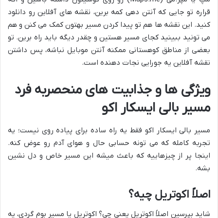
قراره تو جایی که آنتن دهی کمه برین، نقشه های آفلاین رو دانلود
کنید. این نقشه ها هم تو پیدا کردن مسیر بهتون کمک می کنن و هم
می تونید ببینید کجای مسیر هستین و چقدر دیگه باید راه برین. تو
بعضی از مناطق کوهستانی ممکنه آنتن موبایل نباشه، پس داشتن
نقشه آفلاین یه جورایی نجات دهنده است.
ویژگی ها و جذابیت های منحصربه فرد
مسیر بالی ایسکار اکو
مسیر بالی ایسکار اکو فقط یه راه ساده برای پیاده روی نیست؛ یه
تجربه کامله که می تونه حسابی حال و هوای آدم رو عوض کنه.
اینجا پر از چیزهاییه که باعث میشه این مسیر خاص و دل نشین
بشه.
اصلاً اکوتریل چیه؟
شاید بپرسین اصلاً اکوتریل یعنی چی؟ اکوتریل یا مسیر بوم گردی، یه