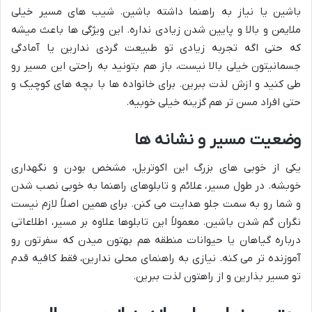
باشین یا نیاز به راهنما داشته باشین. شیب های مسیر خیلی
ملایمن و بالا و پایین شدن زیادی نداره. این ویژگی ها باعث میشه
که حتی اگه تجربه زیادی تو طبیعت گردی ندارین یا آمادگی
جسمانیتون خیلی بالا نیست، باز هم بتونید به راحتی این مسیر رو
طی کنید و ازش لذت ببرین. برای خانواده ها با بچه های کوچیک و
حتی افراد مسن تر هم گزینه خیلی خوبیه.
وضعیت مسیر و نشانه ها
یکی از خوبی های بزرگ این اکوتریل، مشخص بودن و نگهداری
خوبشه. در طول مسیر، علائم و تابلوهای راهنما به خوبی نصب شدن
و شما رو به سمت جلو هدایت می کنن. برای همین اصلاً لازم نیست
نگران گم شدن باشین. معمولاً این تابلوها علاوه بر مسیر، اطلاعاتی
درباره گیاهان یا حیوانات منطقه هم بهتون میدن که سفرتون رو
آموزنده تر می کنه. نیازی به راهنمای محلی ندارین، فقط کافیه قدم
تو مسیر بذارین و از راهتون لذت ببرین.