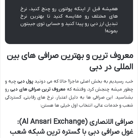
همیشه قبل از اینکه پولتون رو چنج کنید، نرخ
های مختلف رو مقایسه کنید تا بهترین نرخ
تبدیل ارز دبی رو پیدا کنید و حسابی توی جیبتون
بمونه!
معروف ترین و بهترین صرافی های بین
المللی در دبی
خب، رسیدیم به بخش اصلی ماجرا! حالا که می دونید
پول دبی
چیه و
چطور میشه چنجش کرد، وقتشه که
معروف ترین صرافی های دبی
رو
بشناسید. این صرافی ها به دلیل اعتبار، نرخ های رقابتی، گستردگی
شعب و خدمات عالی، انتخاب اول خیلی ها هستن:
صرافی الانصاری (Al Ansari Exchange):
غول صرافی دبی با گستره ترین شبکه شعب