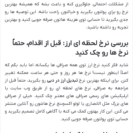
از مشکلات احتمالی جلوگیری کنه و باعث بشه که همیشه بهترین
نرخ رو برای پولتون بگیرید و خیالتون راحت باشه. این توصیه ها رو
جدی بگیرید تا حسابی توی هزینه هاتون صرفه جویی کنید و بهترین
تجربه رو داشته باشید:
بررسی نرخ لحظه ای ارز: قبل از اقدام، حتماً
نرخ ها رو چک کنید
شاید فکر کنید نرخ ارز توی همه صرافی ها یکسانه، اما باید بگم که
اصلاً اینطور نیست! نرخ ها هر روز و حتی هر ساعت ممکنه تغییر
کنن. برای اینکه بهترین نرخ
تبدیل ارز در دبی
رو بگیرید، حتماً قبل از
مراجعه به صرافی، نرخ های لحظه ای رو از طریق وب سایت یا
اپلیکیشن های رسمی صرافی های معتبر چک کنید. خیلی از صرافی
های بزرگ مثل الانصاری یا لولو اکسچنج نرخ هاشون رو آنلاین منتشر
می کنن. این کار بهتون کمک می کنه با آگاهی کامل تصمیم بگیرید و
حسابی توی پولتون صرفه جویی کنید.