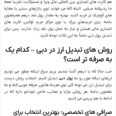
هم کارت های اعتباری بین المللی مثل ویزا و مسترکارت تقریباً همه
جا پذیرفته میشن. البته اگه می خواید توی بازارهای سنتی یا مغازه
های کوچیک تر خرید کنید، بهتره یه مقدار پول نقد درهم همراهتون
باشه. برای خریدهای بزرگ یا توی مراکز خرید لوکس، کارت های
اعتباری عالی هستن و نیاز به حمل پول نقد زیاد ندارید. پس برای
تبدیل پول دبی حتماً به این نکات توجه کنید.
روش های تبدیل ارز در دبی – کدام یک
به صرفه تر است؟
خب، حالا که با درهم آشنا شدیم، بریم سراغ اینکه چطور می تونیم
ارزهای دیگه مون رو به
پول دبی
تبدیل کنیم. انتخاب روش درست
برای تبدیل ارز، می تونه کلی توی هزینه هاتون صرفه جویی کنه و به
نفعتون باشه. هر روشی مزایا و معایب خاص خودشو داره که در
ادامه با هم بررسی می کنیم:
صرافی های تخصصی: بهترین انتخاب برای