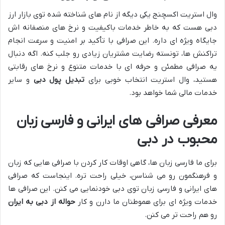
وال استریت اکسچنج یکی دیگه از نام های شناخته شده توی بازار ارز
دبی هست که به خاطر خدمات باکیفیت و نرخ های منصفانه اش
جایگاه ویژه ای داره. این صرافی با تأکید بر امنیت و سرعت انجام
تراکنش ها، تونسته رضایت مشتریان زیادی رو جلب کنه. اگه دنبال
یه صرافی مطمئن و حرفه ای با خدمات متنوع و نرخ های رقابتی
هستید، وال استریت انتخاب خوبی برای
تبدیل پول دبی
و سایر
خدمات مالی شما خواهد بود.
معرفی صرافی های ایرانی و فارسی زبان
محبوب در دبی
برای ما فارسی زبان ها، گاهی اوقات کار کردن با صرافی هایی که زبان
و فرهنگمون رو می شناسن، خیلی راحت تره. اینجاست که صرافی
های ایرانی و فارسی زبان توی دبی خودنمایی می کنن. این صرافی ها
خدمات ویژه ای برای هموطنان ما دارن و کار
حواله از دبی به ایران
رو هم راحت تر می کنن.