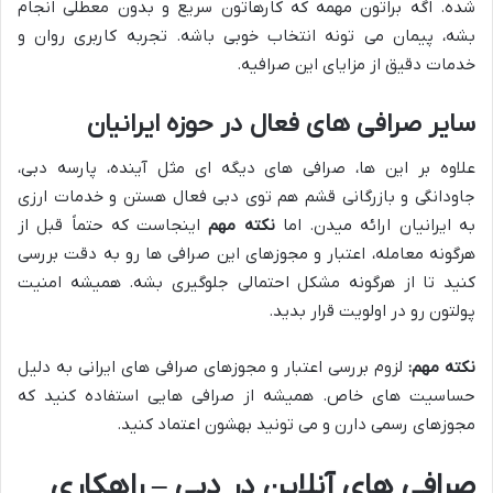
شده. اگه براتون مهمه که کارهاتون سریع و بدون معطلی انجام
بشه، پیمان می تونه انتخاب خوبی باشه. تجربه کاربری روان و
خدمات دقیق از مزایای این صرافیه.
سایر صرافی های فعال در حوزه ایرانیان
علاوه بر این ها، صرافی های دیگه ای مثل آینده، پارسه دبی،
جاودانگی و بازرگانی قشم هم توی دبی فعال هستن و خدمات ارزی
به ایرانیان ارائه میدن. اما
نکته مهم
اینجاست که حتماً قبل از
هرگونه معامله، اعتبار و مجوزهای این صرافی ها رو به دقت بررسی
کنید تا از هرگونه مشکل احتمالی جلوگیری بشه. همیشه امنیت
پولتون رو در اولویت قرار بدید.
نکته مهم:
لزوم بررسی اعتبار و مجوزهای صرافی های ایرانی به دلیل
حساسیت های خاص. همیشه از صرافی هایی استفاده کنید که
مجوزهای رسمی دارن و می تونید بهشون اعتماد کنید.
صرافی های آنلاین در دبی – راهکاری