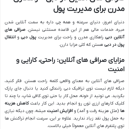
مدرن برای مدیریت پول
دنیای امروز، دنیای سرعته و همه چی داره به سمت آنلاین شدن
میره، خدمات مالی هم از این قاعده مستثنی نیستن.
صرافی های
آنلاین دبی
راهکاری مدرن و راحت برای مدیریت
پول دبی
و
انتقال
پول در دبی
هستن که کلی مزایا دارن.
مزایای صرافی های آنلاین: راحتی، کارایی و
امنیت
صرافی های آنلاین به معنای واقعی کلمه راحت هستن. فکر کنید،
دیگه لازم نیست توی ترافیک دبی رانندگی کنید یا دنبال جای پارک
بگردید. می تونید از خونه، محل کار یا حتی توی کافی شاپ، با چند تا
کلیک کارهای ارزی تون رو انجام بدید. این کار باعث
کاهش هزینه
ها
(مثل هزینه رفت و آمد) و
افزایش امنیت
میشه، چون دیگه نیازی
به حمل پول نقد زیاد ندارید. علاوه بر این، سرعت انجام تراکنش ها
توی پلتفرم های آنلاین معمولاً خیلی بالاست.