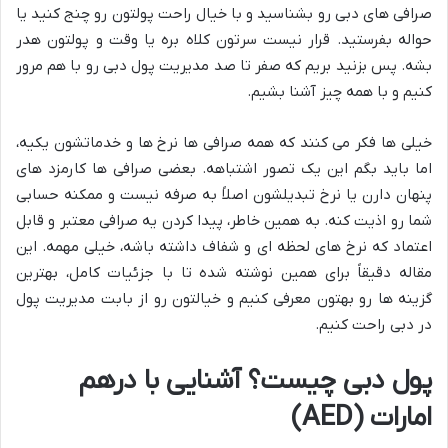
صرافی های دبی رو بشناسید و با خیال راحت پولتون رو چنج کنید یا
حواله بفرستید. قرار نیست سرتون کلاه بره یا وقت و پولتون هدر
بشه. پس بزنید بریم که صفر تا صد مدیریت پول دبی رو با هم مرور
کنیم و با همه چیز آشنا بشیم.
خیلی ها فکر می کنند که همه صرافی ها نرخ ها و خدماتشون یکیه،
اما باید بگم این یک تصور اشتباهه. بعضی صرافی ها کارمزد های
پنهان دارن یا نرخ تبدیلشون اصلاً به صرفه نیست و ممکنه حسابی
شما رو اذیت کنه. به همین خاطر، پیدا کردن یه صرافی معتبر و قابل
اعتماد که نرخ های لحظه ای و شفاف داشته باشه، خیلی مهمه. این
مقاله دقیقاً برای همین نوشته شده تا با جزئیات کامل، بهترین
گزینه ها رو بهتون معرفی کنیم و خیالتون رو از بابت مدیریت پول
در دبی راحت کنیم.
پول دبی چیست؟ آشنایی با درهم
امارات (AED)