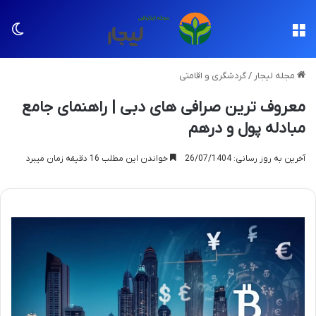
منو
تغی
مجله لیجار
/
گردشگری و اقامتی
معروف ترین صرافی های دبی | راهنمای جامع
مبادله پول و درهم
آخرین به روز رسانی: 26/07/1404
خواندن این مطلب 16 دقیقه زمان میبرد