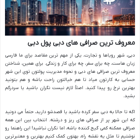
معروف ترین صرافی های دبی پول دبی
دبی، شهر رویاها و تجارت، یکی از مهم ترین مقاصد برای ما فارسی
زبان هاست، چه برای سفر، چه برای کار و زندگی. برای همین، شناختن
معروف ترین صرافی های دبی و نحوه مدیریت پولتون توی این شهر
حسابی به کارتون میاد تا هم خیالتون راحت باشه و هم بتونید
بهترین نرخ رو پیدا کنید. اصلاً لازم نیست نگران باشید یا سردرگم
بشید.
اگه تا حالا به دبی سفر کرده باشید یا قصدشو دارید، حتماً می دونید
که این شهر پر از صرافی های ریز و درشته. انتخاب بین این همه
صرافی ممکنه کمی گیج کننده باشه، اما نگران نباشید! این راهنما رو
نوشتیم تا مثل یه نقشه راه، بهتون کمک کنیم بهترین و معتبرترین