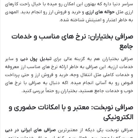
سراسر دنیا داره که بهتون این امکان رو میده با خیال راحت کارهای
ارزی مثل
حواله های ارزی
و خرید و فروش ارز رو انجام بدید. المهدی
به خاطر اعتبار و امنیتش شناخته شده.
صرافی بختیاران: نرخ های مناسب و خدمات
جامع
صرافی بختیاران هم یه گزینه عالی برای
تبدیل پول دبی
و سایر
خدمات ارزیه. این صرافی به خاطر ارائه نرخ های مناسب ارز معروفه
و خدمات کاملی مثل انتقال وجه، خرید و فروش ارز و حتی پرداخت
قبوض رو به آسانی انجام میده. اگه دنبال یه صرافی با نرخ های
خوب و خدمات جامع هستید، بختیاران رو حتماً بررسی کنید.
صرافی نوبخت: معتبر و با امکانات حضوری و
الکترونیکی
صرافی نوبخت یکی دیگه از معتبرترین
صرافی های ایرانی در دبی
هست که با مجوز رسمی فعالیت می کنه. این صرافی خدمات متنوعی