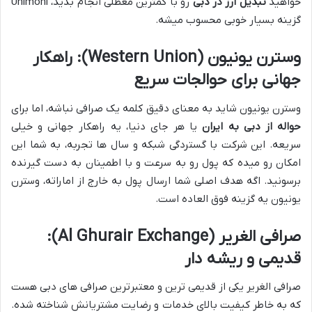
خواهید
تبدیل ارز در دبی
رو با کمترین معطلی انجام بدید، Unimoni
گزینه بسیار خوبی محسوب میشه.
وسترن یونیون (Western Union): راهکار
جهانی برای حوالجات سریع
وسترن یونیون شاید به معنای دقیق کلمه یک صرافی نباشه، اما برای
حواله از دبی به ایران
یا هر جای دنیا، یه راهکار جهانی و خیلی
سریعه. این شرکت با گستردگی شبکه و سال ها تجربه، به شما این
امکان رو میده که پول رو به سرعت و با اطمینان به دست گیرنده
برسونید. اگه هدف اصلی شما ارسال پول به خارج از اماراته، وسترن
یونیون یه گزینه فوق العاده است.
صرافی الغریر (Al Ghurair Exchange):
قدیمی و ریشه دار
صرافی الغریر یکی از قدیمی ترین و معتبرترین صرافی های دبی هست
که به خاطر کیفیت بالای خدمات و رضایت مشتریانش شناخته شده.