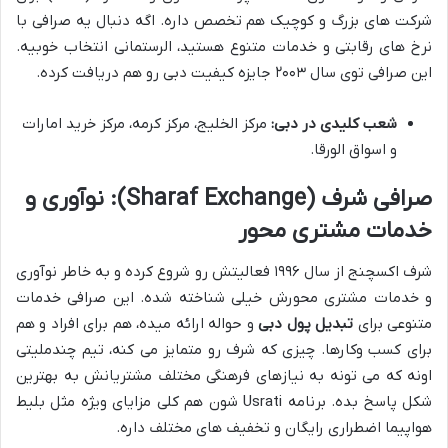
شرکت های بزرگ و کوچیک هم تخصص داره. اگه دنبال یه صرافی با
نرخ های رقابتی و خدمات متنوع هستید، الرستمانی انتخاب خوبیه.
این صرافی توی سال ۲۰۰۳ جایزه کیفیت دبی رو هم دریافت کرده.
شعب کلیدی در دبی:
مرکز الخلیج، مرکز کرمه، مرکز خرید امارات
و اسواق الورقا.
صرافی شرف (Sharaf Exchange): نوآوری و
خدمات مشتری محور
شرف اکسچنج از سال ۱۹۹۶ فعالیتش رو شروع کرده و به خاطر نوآوری
و خدمات مشتری محورش خیلی شناخته شده. این صرافی خدمات
متنوعی برای
تبدیل پول دبی
و حواله ارائه میده، هم برای افراد و هم
برای کسب وکارها. چیزی که شرف رو متمایز می کنه، تیم چندملیتی
اونه که می تونه به نیازهای فرهنگی مختلف مشتریانش به بهترین
شکل پاسخ بده. برنامه Usrati شون هم کلی مزایای ویژه مثل بلیط
هواپیما اضطراری رایگان و تخفیف های مختلف داره.