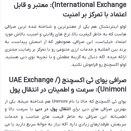
International Exchange): معتبر و قابل
اعتماد با تمرکز بر امنیت
لولو اینترنشنال هم یکی از معتبرترین و شناخته شده ترین صرافی
هاست که به خاطر کیفیت بالا، نرخ های رقابتی و امنیت بالاش مورد
اعتماد خیلیاست. این صرافی، همونطور که از اسمش پیداست، یه
برند بین المللیه و خدمات ارزی متنوعی رو با تمرکز بر رضایت مشتری
ارائه میده. اگه دنبال یه گزینه مطمئن و با تجربه توی دبی هستید،
لولو اکسچنج رو فراموش نکنید.
صرافی یوای ئی اکسچنج (UAE Exchange /
Unimoni): سرعت و اطمینان در انتقال پول
یوای ئی اکسچنج که حالا با نام Unimoni هم شناخته میشه، یکی از
بهترین صرافی های دبی برای
انتقال پول در دبی
با سرعت بالا و
اطمینانه. این صرافی به خاطر قیمت های مناسب و خدمات
سریعش، طرفدارهای زیادی داره. اگه نیاز به حواله سریع دارید یا می