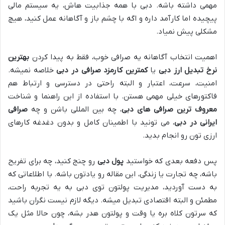
مهمی داشته باشه. دبی با همه جذابیت هاش، یه سیستم مالی
پیچیده اما کارآمد داره و اگه با چشم باز و آگاهانه عمل کنید، هیچ
مشکلی پیش نمیاد.
اهمیت انتخاب آگاهانه یه صرافی خوب، فقط به پیدا کردن
بهترین
نرخ تبدیل ارز دبی
یا
کمترین کارمزد صرافی در دبی
خلاصه نمیشه.
امنیت، سرعت، اعتبار و البته راحتی در دسترسی و ارتباط هم
فاکتورهای خیلی مهمی هستن. با استفاده از این راهنما و شناخت
معروف ترین صرافی های دبی
، چه بین المللی باشن و چه
صرافی
ایرانی در دبی
، می تونید با اطمینان کامل و بدون دغدغه کارهای
ارزی تون رو انجام بدید.
پس دفعه بعدی که خواستید
پول دبی
رو چنج کنید، چه برای تفریح
باشه، چه تجارت یا زندگی، این مقاله رو یادتون باشه. با اطلاعاتی که
به دست آوردید، مدیریت پولتون توی دبی به یه تجربه راحت،
مطمئن و البته اقتصادی تبدیل میشه. دیگه لازم نیست نگران باشید
که سرتون کلاه بره یا وقت و پولتون هدر بشه، چون حالا مثل یک