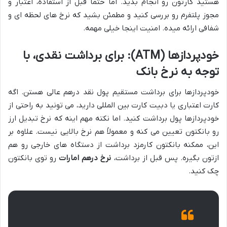
هستید کارتون رو انجام بدید. اما حتماً قبل از استفاده، اعتبار و
مجوز پلتفرم رو بررسی کنید و مطمئن بشید که نرخ های لحظه ای و
شفافی ارائه میده. امنیت اینجا خیلی مهمه.
خودپردازها (ATM): برای برداشت نقدی، با
توجه به نرخ بانک
خودپردازها برای برداشت مستقیم پول نقد درهم عالی هستن. اگه
کارت اعتباری یا دبیت کارت بین المللی دارید، می تونید به راحتی از
خودپردازها پول برداشت کنید. اما نکته مهم اینه که نرخ تبدیل ارز
رو بانکتون تعیین می کنه و معمولاً هم نرخ بالایی نیست. علاوه بر
این، ممکنه بانکتون کارمزد برداشت از دستگاه های خارجی رو هم
ازتون بگیره. پس قبل از برداشت،
نرخ درهم امارات
رو توی بانکتون
چک کنید.