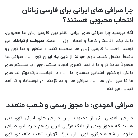
چرا صرافی های ایرانی برای فارسی زبانان
انتخاب محبوبی هستند؟
اگه بپرسید چرا صرافی های ایرانی انقدر بین فارسی زبان ها محبوبن،
باید بگم دلایلش کاملاً واضحه: اول از همه،
سهولت ارتباطه
. می
تونید راحت با فارسی زبان ها صحبت کنید و منظور و نیازتون رو
دقیقاً منتقل کنید. دوم،
حواله از دبی به ایران
توی این صرافی ها
معمولاً ساده تر و با دردسر کمتری انجام میشه، چون با سیستم های
بانکی دو کشور آشنایی بیشتری دارن. و در نهایت، درک بهتر نیازهای
ما فارسی زبان ها، این صرافی ها رو به گزینه ای دوستانه و کارآمد
تبدیل می کنه.
صرافی المهدی: با مجوز رسمی و شعب متعدد
صرافی المهدی یکی از محبوب ترین صرافی های ایرانی توی دبی
هست که مجوز رسمی از بانک مرکزی ایران رو هم داره. این صرافی
علاوه بر شعبه مرکزی توی بازار بزرگ تهران، شعب متعددی توی