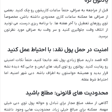
یادتون نره
قبل از مراجعه به صرافی، حتماً ساعات کاریشون رو چک کنید. بعضی
از صرافی ها ممکنه ساعات کاری محدودی داشته باشن، مخصوصاً
توی روزهای تعطیل یا آخر هفته ها. با برنامه ریزی درست، می تونید
از اتلاف وقت جلوگیری کنید و سر وقت به صرافی مورد نظرتون
برسید.
امنیت در حمل پول نقد: با احتیاط عمل کنید
اگه قصد دارید مبلغ زیادی پول نقد جابجا کنید، حتماً نکات امنیتی
رو رعایت کنید. پولتون رو توی کیف های ایمن و جایی که دیده نشه
قرار بدید و همیشه حواستون به اطراف باشه. دبی شهر امنیه، اما
احتیاط شرط عقله.
محدودیت های قانونی: مطلع باشید
آگاهی از سقف مبلغ مجاز برای تبادل و حواله پول توی دبی خیلی
مهمه. ممکنه برای مبالغ خیلی زیاد، محدودیت هایی وجود داشته