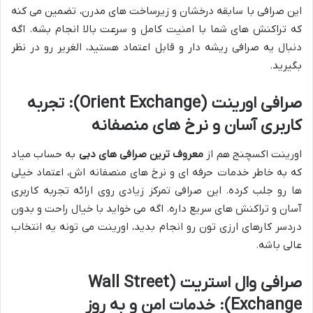
این صرافی با سابقه درخشان و زیرساخت های مدرن، تضمین می کنه
که تراکنش های شما با امنیت کامل و سرعت بالا انجام بشه. اگه
دنبال یه صرافی ریشه دار و قابل اعتماد هستید، الغریر رو در نظر
بگیرید.
صرافی اورینت (Orient Exchange): تجربه
کاربری آسان و نرخ های منصفانه
اورینت اکسچنج هم از
معروف ترین صرافی های دبی
به حساب میاد
که به خاطر خدمات حرفه ای و نرخ های منصفانه اش، اعتماد خیلی
ها رو جلب کرده. این صرافی تمرکز زیادی روی ارائه تجربه کاربری
آسان و تراکنش های سریع داره. اگه می خواید با خیال راحت و بدون
دردسر کارهای ارزی تون رو انجام بدید، اورینت می تونه یه انتخاب
عالی باشه.
صرافی وال استریت (Wall Street
Exchange): خدمات امن و به روز