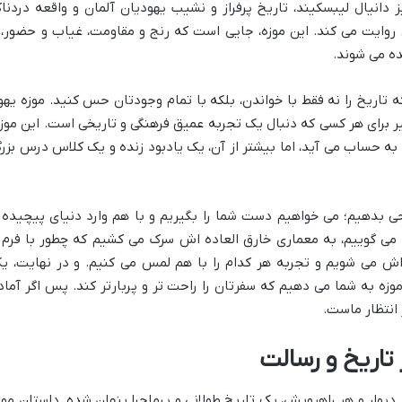
دانیال لیبسکیند، تاریخ پرفراز و نشیب یهودیان آلمان و واقعه دردنا
ق روایت می کند. این موزه، جایی است که رنج و مقاومت، غیاب و حضور، 
ده می شوند.
تاریخ را نه فقط با خواندن، بلکه با تمام وجودتان حس کنید. موزه یهو
 برای هر کسی که دنبال یک تجربه عمیق فرهنگی و تاریخی است. این موزه
به حساب می آید، اما بیشتر از آن، یک یادبود زنده و یک کلاس درس بزر
ی بدهیم؛ می خواهیم دست شما را بگیریم و با هم وارد دنیای پیچیده 
 می گوییم، به معماری خارق العاده اش سرک می کشیم که چطور با فرم 
اش می شویم و تجربه هر کدام را با هم لمس می کنیم. و در نهایت، ی
 موزه به شما می دهیم که سفرتان را راحت تر و پربارتر کند. پس اگر آماد
 انتظار ماست.
 تاریخ و رسالت
یوار و هر راهرویش، یک تاریخ طولانی و پرماجرا پنهان شده. داستان موز