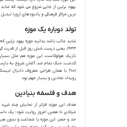
یهود برلین از جایی شروع می شود که شاید ک
ترین مراکز فرهنگی و یادبودهای اروپا تبدیل
تولد دوباره یک موزه
شاید جالب باشد بدانید موزه یهود برلین که 
۱۹۳۳، یعنی درست شش روز قبل از قدرت گ
تاریک هولوکاست، این موزه هم مثل بسیار
گذشت، جنگ تمام شد، آلمان شروع به بازسازی 
۲۰۰۱ با همان طراحی معروف دانیال لیب
رویداد نمادین و بسیار مهم بود.
هدف و فلسفه بنیادین
هدف این موزه، فراتر از نمایش چند شیء ق
میلادی تا همین امروز روایت شود؛ یک داستا
حد و حصر. این موزه با شجاعت و بدون هیچ پ
عمیق بررسی می کند. موزه یهود برلین تلا