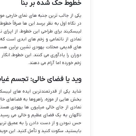
خطوط حک شده بر بنا
یکی از جالب ترین جنبه های نمای خارجی م
در نگاه اول به نظر برسد این ها صرفاً خطوط
لیبسکیند برای طراحی این خطوط، از اپرای نا
نمادی از ناتمامی و زخم های ابدی است که
های قدیمی محلات یهودی نشین برلین هستند
دوران را یادآوری می کنند. این خطوط، انگا
زخم خورده اما آرام می دهند.
وید یا فضای خالی: تجسم غیا
بخش هایی از موزه، راهروها به فضاهای خالی
نمادی از جای خالی میلیون ها یهودی هستند
ناگهان به یک فضای عظیم و خالی می رسید که
حس نبودن و از دست دادن را به عمیق ترین
بایستید، سکوت کنید و تأمل کنید. این «و