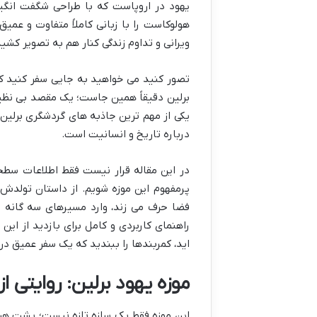
یهود در اروپاست که با طراحی شگفت انگیز 
هولوکاست را با زبانی کاملاً متفاوت و عمی
ویرانی و تداوم زندگی کنار هم به تصویر کشی
تصور کنید می خواهید به جایی سفر کنید که 
برلین دقیقاً همین جاست؛ یک مقصد بی نظیر
یکی از مهم ترین جاذبه های گردشگری برلین 
درباره تاریخ و انسانیت است.
در این مقاله قرار نیست فقط اطلاعات سطح
پرمفهوم این موزه شویم. از داستان تولدش
فضا حرف می زند، وارد مسیرهای سه گانه 
راهنمای کاربردی و کامل برای بازدید از این
اید، کمربندها را ببندید که یک سفر عمیق در
موزه یهود برلین: روایتی از
این موزه فقط یک سازه تازه نیست؛ پشت هر د