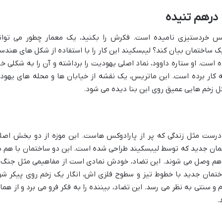
درهم تنیده
یس خردستیزی نامیده است. فکرش را بکنید، یک معمار چطور می توان
 ساختمان بیان کند؟ لیبسکیند این کار را با استفاده از شکل های هندس
 است. او ستاره داوود، نماد اصلی یهودیت را برداشته و آن را به شکلی خر
 کار برده است. این ماتریس، یک نقشه از خیابان ها و محله های یهود
ل زخم هایی عمیق روی این بنا دیده می شود.
 درست مثل زندگی که پر از پارادوکس هاست. این موزه از دو بخش اصل
ان جدید که توسط لیبسکیند طراحی شده است. این دو ساختمان با هم د
ه هم وصل می شوند. این تضاد، خودش نمادی است از مفاهیمی مثل جنگ 
اختمان جدید با خطوط تیز و سطوح فلزی اش، انگار یک زخم روی پیکر شه
 و سنتی به نظر می رسد. این تضاد، بیننده را به فکر فرو می برد و از هما
.