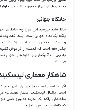
یک تاریخ طولانی از حضور، خلاقیت و تداوم ا
جایگاه جهانی
حالا شاید بپرسید این موزه چه جایگاهی در د
بلکه یک نماد جهانی است. اینجا فقط یک مکان
و مسئولیت پذیری است. این موزه به ما یاد
چقدر مهم است که گذشته را فراموش نکنیم ت
به یکی از تأثیرگذارترین موزه های جهان تب
می ماند.
شاهکار معماری لیبسکیند:
اگر بخواهیم فقط یک دلیل برای شهرت موزه 
است. دانیال لیبسکیند، معمار لهستانی-آم
ساختمان، بلکه یک تجربه عمیق و حسی خلق کرد
که کلمات از بیانش عاجزند.