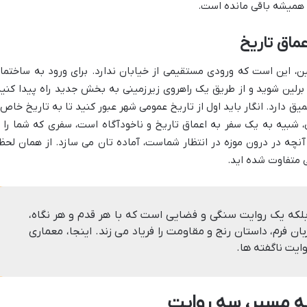
ی همیشه باقی مانده است.
ماق تاریخ
ین، این است که ورودی مستقیمی از خیابان ندارد. برای ورود به ساختما
 برلین شوید و از طریق یک راهروی زیرزمینی به بخش جدید راه پیدا کنید
دارد. انگار باید اول از تاریخ عمومی شهر عبور کنید تا به تاریخ خاص 
، شبیه به یک سفر به اعماق تاریخ و ناخودآگاه است، سفری که شما را ا
آنچه در درون موزه در انتظار شماست، آماده تان می سازد. از همان لحظ
ی متفاوت شده اید.
 بلکه یک روایت سنگی و فضایی است که با هر قدم و هر نگاه،
بان فرم، داستان رنج و مقاومت را فریاد می زند. اینجا، معماری
ایت ناگفته ها.
 سه مسیر، سه روایت