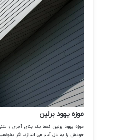
موزه یهود برلین
موزه یهود برلین فقط یک بنای آجری و بت
خودش را به دل آدم می اندازد. اگر بخواهیم