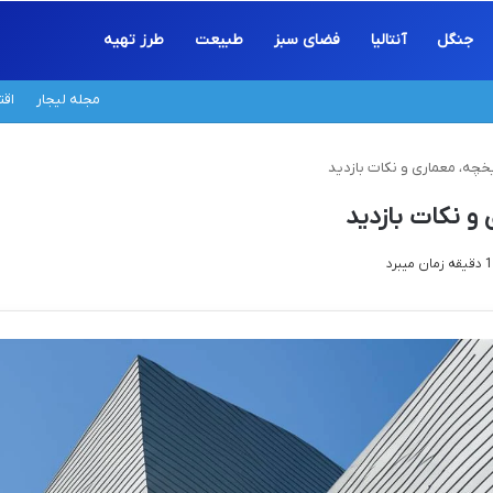
جنگل
آنتالیا
فضای سبز
طبیعت
طرز تهیه
مجله لیجار
اق
یخچه، معماری و نکات بازدید
 و نکات بازدید