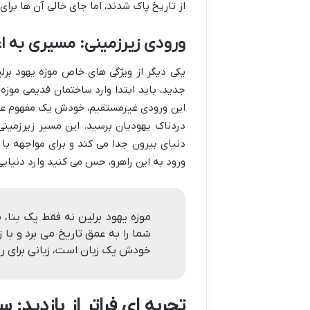
از تاریخ پاک شدند، اما جای خالی آن ها برا
ورودی زیرزمینی: مسیری به اع
یکی دیگر از ویژگی های خاص موزه یهود برل
جدید، باید ابتدا وارد ساختمان قدیمی موزه
این ورودی غیرمستقیم، خودش یک مفهوم عمیق 
دردناک یهودیان برسید. این مسیر زیرزمینی
دنیای بیرون جدا می کند و برای مواجهه با 
ورود به این راهرو، حس می کنید وارد دنیای
موزه یهود برلین نه فقط یک بنا،
شما را به عمق تاریخ می برد و با ز
خودش یک زبان است، زبانی برای رو
تجربه ای فراتر از بازدید: