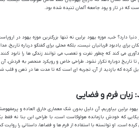
ست که در تار و پود جامعه آلمان تنیده شده بود.
نیا دارد؟ خب، موزه یهود برلین نه تنها بزرگترین موزه یهود در اروپاست
 برای یادبود قربانیان نیست، بلکه محلی برای گفتگو درباره تاریخ، مدارا
آوری می کند که چطور نفرت و تعصب می توانند زندگی ها را نابود کنند 
ا تاریخ دوباره تکرار نشود. طراحی خاص و رویکرد منحصر به فردش، آن ر
دیل کرده که بازدید از آن، تجربه ای است که تا مدت ها در ذهن و قلب شم
 زبان فرم و فضایی
یهود برلین بیاوریم، آن دلیل بدون شک معماری خارق العاده و پرمفهوم
ریکایی که خودش بازمانده هولوکاست است، با طراحی این بنا نه فقط ی
ه است. او توانسته با استفاده از فرم ها و فضاها، داستانی را روایت کن