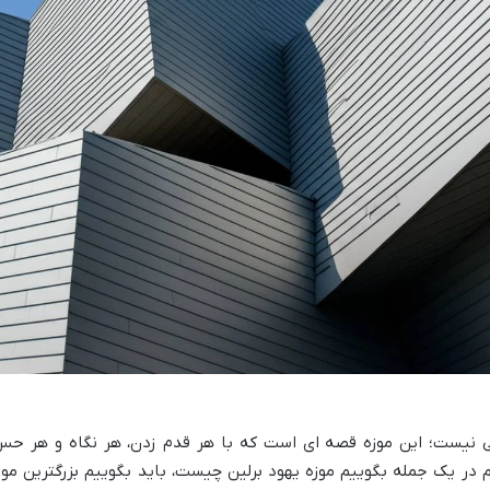
نی نیست؛ این موزه قصه ای است که با هر قدم زدن، هر نگاه و هر حس
 در یک جمله بگوییم موزه یهود برلین چیست، باید بگوییم بزرگترین موز