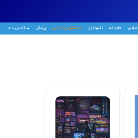
تصادی
خانواده
تکنولوژی
گردشگری و اقامتی
پزشکی
تماس با ما