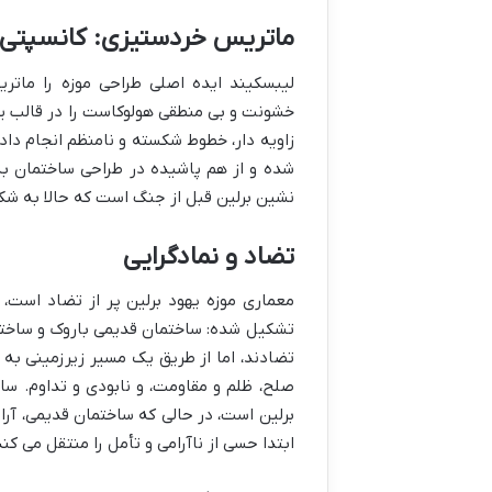
ماتریس خردستیزی: کانسپتی 
لیبسکیند ایده اصلی طراحی موزه را ماتر
خشونت و بی منطقی هولوکاست را در قالب یک
زاویه دار، خطوط شکسته و نامنظم انجام داده
شده و از هم پاشیده در طراحی ساختمان به
نشین برلین قبل از جنگ است که حالا به شک
تضاد و نمادگرایی
معماری موزه یهود برلین پر از تضاد است،
تشکیل شده: ساختمان قدیمی باروک و ساختم
تضادند، اما از طریق یک مسیر زیرزمینی ب
صلح، ظلم و مقاومت، و نابودی و تداوم. س
برلین است، در حالی که ساختمان قدیمی، آرام
ابتدا حسی از ناآرامی و تأمل را منتقل می کند