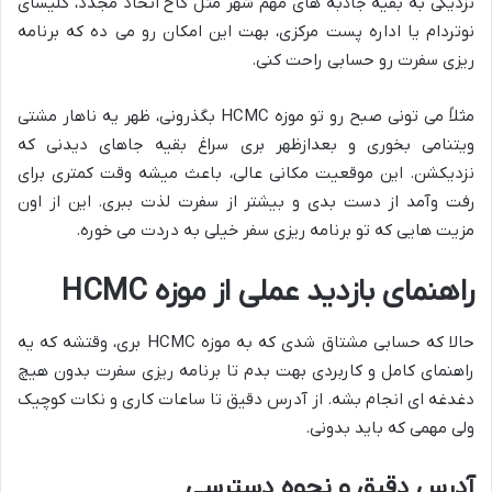
نزدیکی به بقیه جاذبه های مهم شهر مثل کاخ اتحاد مجدد، کلیسای
نوتردام یا اداره پست مرکزی، بهت این امکان رو می ده که برنامه
ریزی سفرت رو حسابی راحت کنی.
مثلاً می تونی صبح رو تو موزه HCMC بگذرونی، ظهر یه ناهار مشتی
ویتنامی بخوری و بعدازظهر بری سراغ بقیه جاهای دیدنی که
نزدیکشن. این موقعیت مکانی عالی، باعث میشه وقت کمتری برای
رفت وآمد از دست بدی و بیشتر از سفرت لذت ببری. این از اون
مزیت هایی که تو برنامه ریزی سفر خیلی به دردت می خوره.
راهنمای بازدید عملی از موزه HCMC
حالا که حسابی مشتاق شدی که به موزه HCMC بری، وقتشه که یه
راهنمای کامل و کاربردی بهت بدم تا برنامه ریزی سفرت بدون هیچ
دغدغه ای انجام بشه. از آدرس دقیق تا ساعات کاری و نکات کوچیک
ولی مهمی که باید بدونی.
آدرس دقیق و نحوه دسترسی