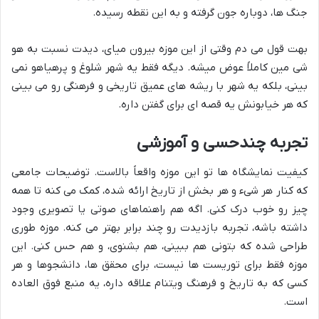
جنگ ها، دوباره جون گرفته و به این نقطه رسیده.
بهت قول می دم وقتی از این موزه بیرون میای، دیدت نسبت به هو
شی مین کاملاً عوض میشه. دیگه فقط یه شهر شلوغ و پرهیاهو نمی
بینی، بلکه یه شهر با ریشه های عمیق تاریخی و فرهنگی رو می بینی
که هر خیابونش یه قصه ای برای گفتن داره.
تجربه چندحسی و آموزشی
کیفیت نمایشگاه ها تو این موزه واقعاً بالاست. توضیحات جامعی
که کنار هر شیء و هر بخش از تاریخ ارائه شده، کمک می کنه تا همه
چیز رو خوب درک کنی. اگه هم راهنماهای صوتی یا تصویری وجود
داشته باشه، تجربه بازدیدت رو چند برابر بهتر می کنه. موزه طوری
طراحی شده که بتونی هم ببینی، هم بشنوی، و هم حس کنی. این
موزه فقط برای توریست ها نیست، برای محقق ها، دانشجوها و هر
کسی که به تاریخ و فرهنگ ویتنام علاقه داره، یه منبع فوق العاده
است.