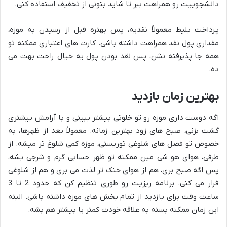
دانشجوییت رو همراهت ببر تا شاید بتونی از تخفیف استفاده کنی.
پرداخت بلیط معمولاً نقدیه، پس بهتره قبل از رسیدن به موزه،
مقداری پول نقد همراهت داشته باشی. کارت های اعتباری ممکنه تو
همه جا پذیرفته نشن، پس نقد بودن پول یه خیال راحت بهت می
ده.
بهترین زمان بازدید
اگه دوست داری موزه رو تو خلوتی بیشتر ببینی و با آرامش بیشتری
گشت بزنی، صبح های زود بهترین زمانه. معمولاً بعد از ظهرها، به
خصوص تو فصل های شلوغی توریستی، موزه کمی شلوغ تر میشه. از
طرفی، هوای هو شی مین ممکنه تو ظهر حسابی گرم و شرجی بشه،
پس اگه صبح بری، هم از هوای خنک تر لذت می بری و هم از شلوغی
فرار می کنی. برنامه ریزیت رو طوری تنظیم کن که حدود 2 تا 3
ساعت وقت برای بازدید از تمام بخش های موزه داشته باشی. البته
این زمان ممکنه بسته به علاقه خودت کمتر یا بیشتر هم بشه.