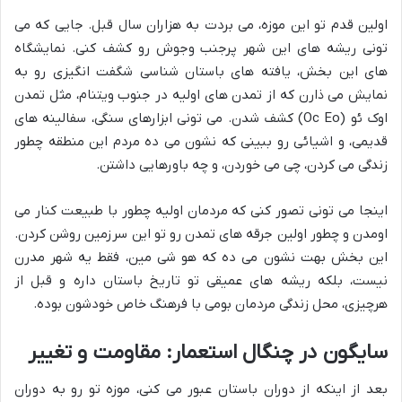
اولین قدم تو این موزه، می بردت به هزاران سال قبل. جایی که می
تونی ریشه های این شهر پرجنب وجوش رو کشف کنی. نمایشگاه
های این بخش، یافته های باستان شناسی شگفت انگیزی رو به
نمایش می ذارن که از تمدن های اولیه در جنوب ویتنام، مثل تمدن
اوک ئو (Oc Eo) کشف شدن. می تونی ابزارهای سنگی، سفالینه های
قدیمی، و اشیائی رو ببینی که نشون می ده مردم این منطقه چطور
زندگی می کردن، چی می خوردن، و چه باورهایی داشتن.
اینجا می تونی تصور کنی که مردمان اولیه چطور با طبیعت کنار می
اومدن و چطور اولین جرقه های تمدن رو تو این سرزمین روشن کردن.
این بخش بهت نشون می ده که هو شی مین، فقط یه شهر مدرن
نیست، بلکه ریشه های عمیقی تو تاریخ باستان داره و قبل از
هرچیزی، محل زندگی مردمان بومی با فرهنگ خاص خودشون بوده.
سایگون در چنگال استعمار: مقاومت و تغییر
بعد از اینکه از دوران باستان عبور می کنی، موزه تو رو به دوران