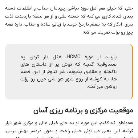
حتی اگه خیلی هم اهل موزه نباشی، چیدمان جذاب و اطلاعات دسته
بندی شده، کاری می کنه که خسته نشی و از هر لحظه بازدیدت لذت
ببری. انگار که یه معلم تاریخ خوب، با زبانی ساده و جذاب، داره همه
چیز رو برات تعریف می کنه.
بازدید از موزه HCMC، مثل باز کردن یه
صندوقچه گنجه که توش پر از داستان های
ناگفته و حقایق پنهونه. هر کدوم از این قصه
ها، یه گوشه از روح شهر هو شی مین رو برات
روشن می کنه.
موقعیت مرکزی و برنامه ریزی آسان
همونطور که گفتم، این موزه تو یه جای خیلی عالی و مرکزی شهر قرار
گرفته. این یعنی می تونی خیلی راحت و بدون دردسر بهش برسی.