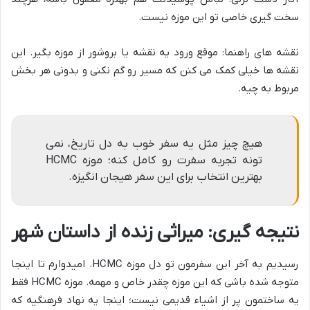
سخت گیری خاصی تو این موزه نیست.
نقشه های راهنما: موقع ورود یه نقشه یا بروشور از موزه بگیر. این
نقشه ها خیلی کمک می کنن که مسیر رو گم نکنی و بدونی هر بخش
مربوط به چیه.
هیچ چیز مثل یه سفر خوب به دل تاریخ، نمی
تونه تجربه سفرت رو کامل کنه؛ موزه HCMC
بهترین انتخاب برای این سفر هیجان انگیزه.
نتیجه گیری: میراثی زنده از داستان شهر
رسیدیم به آخر این سفرمون تو دل موزه HCMC. امیدوارم تا اینجا
متوجه شده باشی که این موزه چقدر خاص و مهمه. موزه HCMC فقط
یه ساختمون پر از اشیاء قدیمی نیست؛ اینجا یه نهاد فرهنگیه که