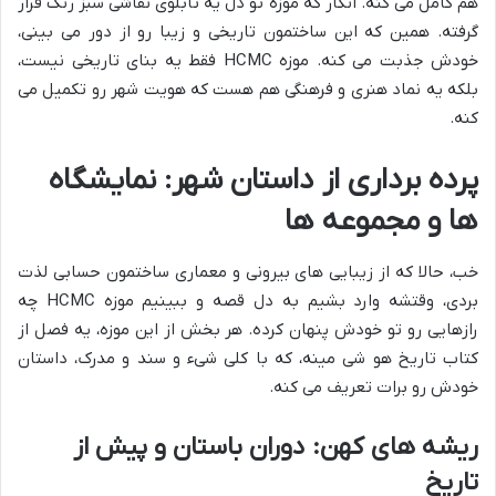
هم کامل می کنه. انگار که موزه تو دل یه تابلوی نقاشی سبز رنگ قرار
گرفته. همین که این ساختمون تاریخی و زیبا رو از دور می بینی،
خودش جذبت می کنه. موزه HCMC فقط یه بنای تاریخی نیست،
بلکه یه نماد هنری و فرهنگی هم هست که هویت شهر رو تکمیل می
کنه.
پرده برداری از داستان شهر: نمایشگاه
ها و مجموعه ها
خب، حالا که از زیبایی های بیرونی و معماری ساختمون حسابی لذت
بردی، وقتشه وارد بشیم به دل قصه و ببینیم موزه HCMC چه
رازهایی رو تو خودش پنهان کرده. هر بخش از این موزه، یه فصل از
کتاب تاریخ هو شی مینه، که با کلی شیء و سند و مدرک، داستان
خودش رو برات تعریف می کنه.
ریشه های کهن: دوران باستان و پیش از
تاریخ