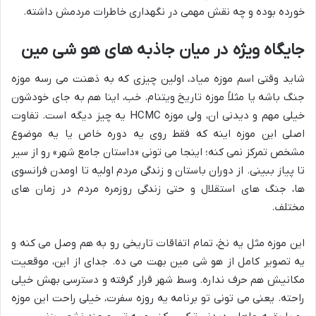
خورده بوده و چه نقش مهمی در نگهداری خاطرات مردمش داشته.
جایگاه ویژه در میان جاذبه های هو شی مین
شاید وقتی اسم موزه میاد، اولین چیزی که به ذهنت می رسه موزه
جنگ باشه یا مثلاً موزه تاریخ ویتنام. خب، اینا هم به جای خودشون
خیلی مهم و دیدنی ان، ولی موزه HCMC یه چیز دیگه است. تفاوت
اصلی این موزه اینه که فقط روی یه دوره خاص یا یه موضوع
مشخص تمرکز نمی کنه؛ اینجا می تونی «داستان جامع شهر» رو از سیر
تا پیاز ببینی. از دوران باستان و زندگی مردم اولیه تا اومدن فرانسوی
ها، جنگ های استقلال و حتی زندگی روزمره مردم در زمان های
مختلف.
این موزه مثل یه نخ، تمام اتفاقات تاریخی رو به هم وصل می کنه و
یه تصویر کامل از هو شی مین بهت می ده. جدای از این، موقعیت
مکانیش هم حرف نداره. وسط شهر قرار گرفته و دسترسی بهش خیلی
راحته. یعنی می تونی تو برنامه یه روزه سفرت، خیلی راحت این موزه