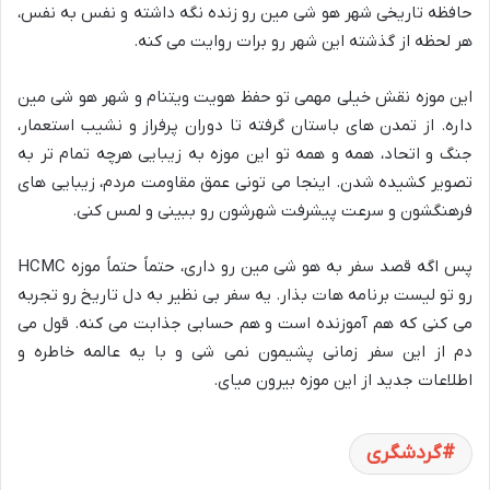
حافظه تاریخی شهر هو شی مین رو زنده نگه داشته و نفس به نفس،
هر لحظه از گذشته این شهر رو برات روایت می کنه.
این موزه نقش خیلی مهمی تو حفظ هویت ویتنام و شهر هو شی مین
داره. از تمدن های باستان گرفته تا دوران پرفراز و نشیب استعمار،
جنگ و اتحاد، همه و همه تو این موزه به زیبایی هرچه تمام تر به
تصویر کشیده شدن. اینجا می تونی عمق مقاومت مردم، زیبایی های
فرهنگشون و سرعت پیشرفت شهرشون رو ببینی و لمس کنی.
پس اگه قصد سفر به هو شی مین رو داری، حتماً حتماً موزه HCMC
رو تو لیست برنامه هات بذار. یه سفر بی نظیر به دل تاریخ رو تجربه
می کنی که هم آموزنده است و هم حسابی جذابت می کنه. قول می
دم از این سفر زمانی پشیمون نمی شی و با یه عالمه خاطره و
اطلاعات جدید از این موزه بیرون میای.
گردشگری