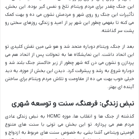
این جنگ چقدر برای مردم ویتنام تلخ و نفس گیر بوده. این بخش،
تأثیرات این جنگ رو روی شهر و مردمش نشون می ده و بهت کمک
می کنه تا بفهمی چطور این شهر پر از امید و زندگی، روزهای سختی رو
پشت سر گذاشته.
بعد از جنگ، ویتنام دوباره متحد شد و هو شی مین نقش کلیدی تو
این اتحاد داشت. این نمایشگاه ها به تحولات پس از اتحاد هم می
پردازن و نشون می دن که شهر چطور از زیر خاکستر جنگ بلند شد و
دوباره شروع به رشد و پیشرفت کرد. دیدن این بخش از موزه، یه دید
خیلی خوب بهت می ده از مقاومت و تلاش مردم ویتنام برای ساختن
آینده ای بهتر.
نبض زندگی: فرهنگ، سنت و توسعه شهری
گذشته از جنگ ها و انقلاب ها، موزه HCMC به نبض زندگی عادی
مردم هم می پردازه. تو این بخش می تونی با سنت های متنوع
قومیتی ویتنامی آشنا بشی، به خصوص سنت های مربوط به ازدواج و