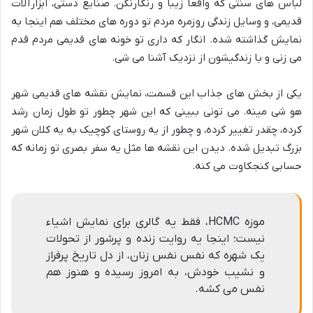
لباس های سنتی که واقعاً زیبا و رنگارنگن. صنایع دستی، ابزارآلات
قدیمی، و وسایل زندگی روزمره مردم تو دوره های مختلف هم اینجا به
نمایش گذاشته شده. انگار که داری تو خونه های قدیمی مردم قدم
می زنی و با زندگیشون از نزدیک آشنا می شی.
یکی از بخش های جذاب این قسمت، نمایش نقشه های قدیمی شهر
هو شی مینه. می تونی ببینی که این شهر چطور تو طول زمان رشد
کرده، چقدر تغییر کرده، و چطور از یه روستای کوچیک به یه کلان شهر
بزرگ تبدیل شده. دیدن این نقشه ها مثل یه سفر بصری تو زمانه که
حسابی کنجکاوت می کنه.
موزه HCMC، فقط یه گالری برای نمایش اشیاء
نیست؛ اینجا یه روایت زنده و پرشور از تحولات
یک شهره که نفس نفس زنان، از دل تاریخ پرفراز
و نشیب خودش، به امروز رسیده و هنوز هم
نفس می کشه.