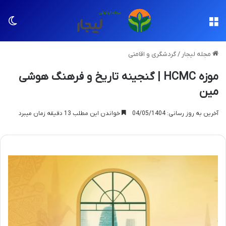
منو
تغی
مجله لیجار
/
گردشگری و اقامتی
موزه HCMC | گنجینه تاریخ و فرهنگ هوشی
مین
آخرین به روز رسانی: 04/05/1404
خواندن این مطلب 13 دقیقه زمان میبرد