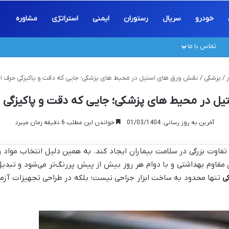
خودرو
سریال
رستوران
ایمنی
استراتژی
مشاوره
تماس با ما
/
پزشکی
/
نقش ورق های استیل در محیط های پزشکی؛ جایی که دقت و پاکیزگی حرف اول
 در محیط های پزشکی؛ جایی که دقت و پاکیزگی حر
آخرین به روز رسانی: 01/03/1404
خواندن این مطلب 6 دقیقه زمان میبرد
تفاوت بزرگی در سلامت بیماران ایجاد کند. به همین دلیل انتخاب مواد و
مقاوم بهداشتی و با دوام هر روز بیش از پیش پررنگ‌تر می‌شود و تبدیل 
ی
تنها محدود به ساخت ابزار جراحی نیست؛ بلکه در طراحی تجهیزات آزم