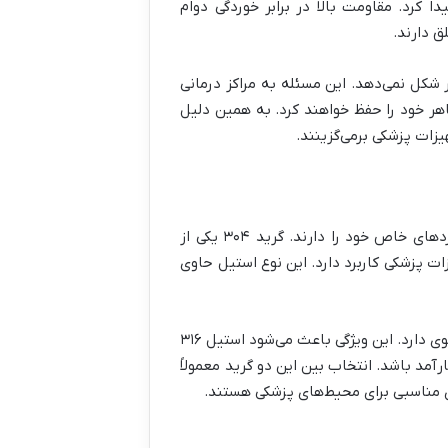
ا کرد. مقاومت بالا در برابر خوردگی دوام
ق دارند.
شکل نمی‌دهد. این مسئله به مراکز درمانی
هر خود را حفظ خواهند کرد. به همین دلیل
یزات پزشکی برمی‌گزینند.
استیل‌های زنگ‌نزن در پزشکی بیشتر در دو گرید ۳۰۴ و ۳۱۶ مورد استفاده قرار می‌گیرند که هر کدام ویژگی‌ها و کاربردهای خاص خود را دارند. گرید ۳۰۴ یکی از
ات پزشکی کاربرد دارد. این نوع استیل حاوی
از طرف دیگر گرید ۳۱۶ که در ترکیب خود مولیبدن دارد مقاومت بیشتری در برابر خوردگی‌های شدیدتر و مواد شیمیایی قوی دارد. این ویژگی باعث می‌شود استیل ۳۱۶
د باشد. انتخاب بین این دو گرید معمولاً
ای مناسبی برای محیط‌های پزشکی هستند.