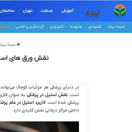
آموزش
صنعت
تهران
ساختمان
مجله لیجار
اقتصادی
خانواده
تکنولوژی
گردشگری و اقامتی
پزشکی
مجله لیجار
نقش ورق های استیل
در دنیای پزشکی هر جزئیات کوچک می‌تواند 
است.
نقش استیل در پزشکی
به عنوان فلزی 
پزشکی شده است.
کاربرد استیل در علم پزشک
داخلی مراکز درمانی نقش کلیدی دارد.