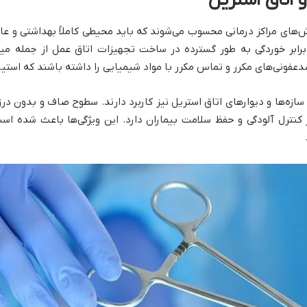
و اتاق استریل
های مراکز درمانی محسوب می‌شوند که باید محیطی کاملاً بهداشتی و عاری
برابر خوردگی به طور گسترده در ساخت تجهیزات اتاق عمل از جمله میز
عفونی‌های مکرر و تماس مکرر با مواد شیمیایی را داشته باشند که استیل ب
زه‌ها و دیوارهای اتاق استریل نیز کاربرد دارند. سطوح صاف و بدون درز
کنترل آلودگی و حفظ سلامت بیماران دارد. این ویژگی‌ها باعث شده اس