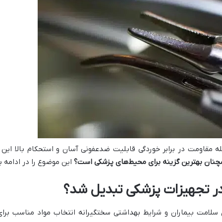
له مقاومت در برابر خوردگی قابلیت ضدعفونی آسان و استحکام بالا این ف
چنان بهترین گزینه برای محیط‌های پزشکی است؟
این موضوع را در ادامه ب
 در تجهیزات پزشکی تبدیل شد؟
 سلامت بیماران و شرایط بهداشتی سختگیرانه انتخاب مواد مناسب بر