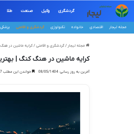
گردشگری
وکیل
صنعت
طلا
مجله لیجار
اقتصادی
خانواده
تکنولوژی
گردشگری و اقامتی
پزشکی
مجله لیجار
/
گردشگری و اقامتی
/
کرایه ماشین در هنگ 
کرایه ماشین در هنگ کنگ | بهتری
آخرین به روز رسانی: 08/05/1404
خواندن این مطلب 17 دقیقه زمان میبرد