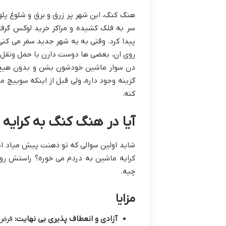
هنگ کنگ، این شهر پر زرق و برق و شلوغ پلو
سر به فلک کشیده و مراکز خرید لوکس گرف
پیدا کرد. وقتی به یه شهر جدید سفر می کن
روی ان، بعضی ها دوست دارن با حمل ونقل 
دن سوار ماشین خودشون بشن و بدون هیچ 
گزینه وجود داره، ولی قبل از اینکه سوییچ 
کنه.
آیا در هنگ کنگ به کرایه م
شاید اولین سوالی که تو ذهنت پیش میاد این
کرایه ماشین به دردم می خوره؟ راستش رو 
چیه.
مزایا
آزادی و انعطاف پذیری بی نهایت:
فرض 