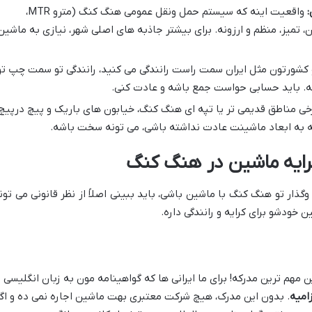
:
واقعیت اینه که سیستم حمل ونقل عمومی هنگ کنگ (مترو MTR،
ن، تمیز، منظم و ارزونه. برای بیشتر جاذبه های اصلی شهر، نیازی به ماشین
 کشورتون مثل ایران سمت راست رانندگی می کنید، رانندگی تو سمت چپ تو
. باید حسابی حواست جمع باشه و عادت کنی.
خی مناطق قدیمی تر یا تپه ای هنگ کنگ، خیابون های باریک و پیچ درپیچ
ه به ابعاد ماشینت عادت نداشته باشی، می تونه سخت باشه.
کرایه ماشین در هنگ کنگ
وگذار تو هنگ کنگ با ماشین باشی، باید ببینی اصلاً از نظر قانونی می تون
 خودشو برای کرایه و رانندگی داره.
ن مهم ترین مدرکه! برای ما ایرانی ها که گواهینامه مون به زبان انگلیسی
زامیه
. بدون این مدرک، هیچ شرکت معتبری بهت ماشین اجاره نمی ده و اگ