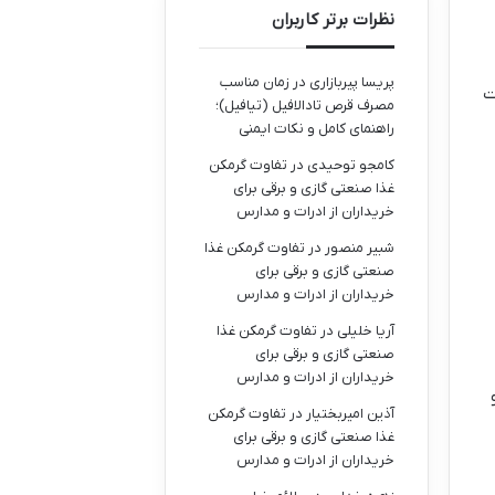
نظرات برتر کاربران
پریسا پیربازاری
در
زمان مناسب
ت
مصرف قرص تادالافیل (تیافیل)؛
راهنمای کامل و نکات ایمنی
کامجو توحیدی
در
تفاوت گرمکن
غذا صنعتی گازی و برقی برای
خریداران از ادرات و مدارس
شبیر منصور
در
تفاوت گرمکن غذا
صنعتی گازی و برقی برای
خریداران از ادرات و مدارس
آریا خلیلی
در
تفاوت گرمکن غذا
صنعتی گازی و برقی برای
خریداران از ادرات و مدارس
آذین امیربختیار
در
تفاوت گرمکن
غذا صنعتی گازی و برقی برای
خریداران از ادرات و مدارس