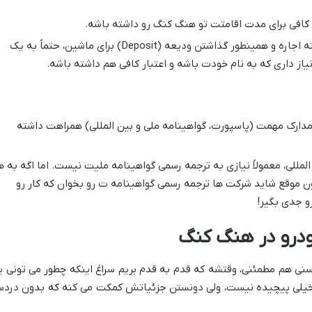
 کافی برای مدت اقامتت تو هنگ کنگ رو داشته باشه.
برای پرداخت هزینه اجاره و همینطور گذاشتن ودیعه (Deposit) برای ماشین، حتماً به یک
نیاز داری که به نام خودت باشه و اعتبار کافی هم داشته باشه.
دارک مهمت (پاسپورت، گواهینامه ملی و بین المللی) همراهت داشته
لمللی، معمولاً نیازی به ترجمه رسمی گواهینامه ملیت نیست. اما اگه به ه
اون موقع شاید شرکت ها ترجمه رسمی گواهینامه ت رو بخوان که کار رو
خودرو در هنگ کنگ
سنی هم مطمئنی، وقتشه که قدم به قدم بریم سراغ اینکه چطور می تونی ی
 خیلی پیچیده نیست، ولی دونستن جزئیاتش کمکت می کنه که بدون دردس