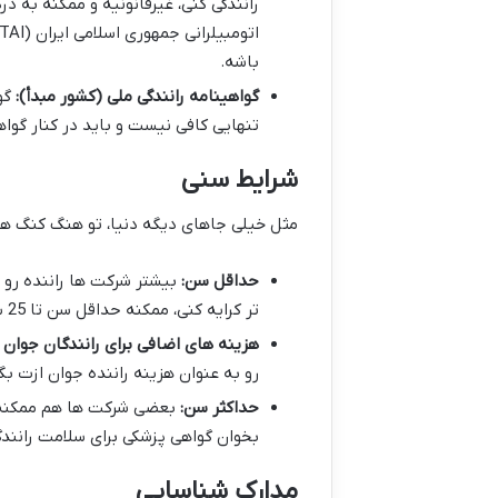
رانندگی کنی، غیرقانونیه و ممکنه به در
باشه.
گواهینامه رانندگی ملی (کشور مبدأ):
گو
تنهایی کافی نیست و باید در کنار گواه
شرایط سنی
مثل خیلی جاهای دیگه دنیا، تو هنگ کنگ هم 
حداقل سن:
تر کرایه کنی، ممکنه حداقل سن تا 25 سال هم بالا بره.
هزینه های اضافی برای رانندگان جوان ت
رو به عنوان هزینه راننده جوان ازت 
حداکثر سن:
بخوان گواهی پزشکی برای سلامت رانند
مدارک شناسایی