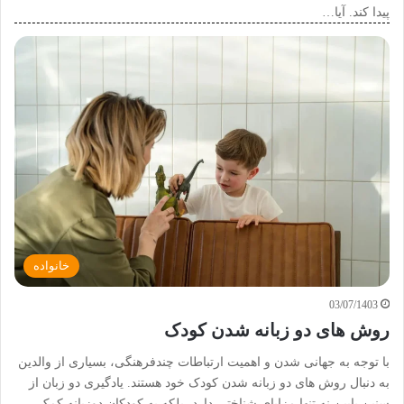
پیدا کند. آیا…
خانواده
03/07/1403
روش های دو زبانه شدن کودک
با توجه به جهانی شدن و اهمیت ارتباطات چندفرهنگی، بسیاری از والدین
به دنبال روش های دو زبانه شدن کودک خود هستند. یادگیری دو زبان از
سنین پایین نه تنها مزایای شناختی دارد، بلکه به کودکان دوزبانه کمک