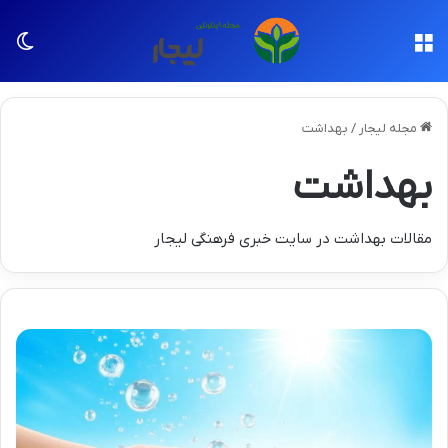
منو
تغی
مجله لیجار
/
بهداشت
بهداشت
مقالات بهداشت در سایت خبری فرهنگی لیجار