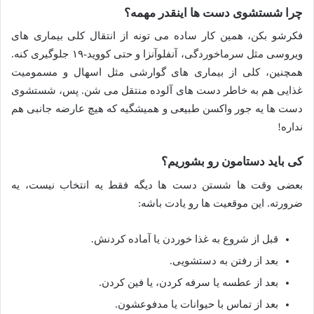
چرا شستشوی دست ها اینقدر مهمه؟
فکرشو بکن، همین کار ساده می تونه از انتقال کلی بیماری های
ویروسی مثل سرماخوردگی، آنفلوآنزا و حتی کووید-۱۹ جلوگیری کنه.
همچنین، کلی از بیماری های گوارشی مثل اسهال و مسمومیت
غذایی هم به خاطر دست های آلوده منتقل می شن. پس، شستشوی
دست ها یه جور واکسن طبیعی و همیشگیه که هیچ عارضه جانبی هم
نداره!
کی باید دستامون رو بشوریم؟
بعضی وقت ها شستن دست ها دیگه فقط یه انتخاب نیست، یه
ضرورته. این موقعیت ها رو یادت باشه:
قبل از شروع به غذا خوردن یا آماده کردنش.
بعد از رفتن به دستشویی.
بعد از عطسه یا سرفه کردن، یا فین کردن.
بعد از تماس با حیوانات یا مدفوعشون.