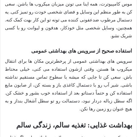
موس کامپیوترت، همه اینا می تونن میزبان میکروب ها باشن. سعی
کن به طور منظم این وسایل و فضای شخصی خودت رو تمیز کنی. یه
دستمال مرطوب ضدعفونی کننده می تونه تو این کار بهت کمک کنه.
همچنین، وسایل شخصی مثل خودکار، هدفون و لیوانت رو با کسی
شریک نشو.
استفاده صحیح از سرویس های بهداشتی عمومی
سرویس های بهداشتی عمومی از پرخطرترین مکان ها برای انتقال
میکروب ها هستن. وقتی ازشون استفاده می کنی، خیلی محتاط
باش. سعی کن تا جایی که میشه با سطوح تماس مستقیم نداشته
باشی. شیر آب رو با دستمال کاغذی باز و بسته کن، از صابون مایع
استفاده کن و حتماً دستاتو بعد از استفاده خوب بشور و خشک کن.
اگه سطل زباله دردار نبود، دستمالت رو تو سطل آشغال بنداز و به
هیچ عنوان رو زمین رها نکن.
بهداشت غذایی: تغذیه سالم، زندگی سالم