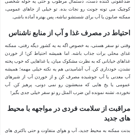
ضدعفونی کننده دست، دستمال مرطوب و حتی یه حوله شخصی
کوچیک می تونه جونت رو نجات بده. تو خیلی از جاهای عمومی،
ممکنه صابون یا آب برای شستشو نباشه، پس بهتره آماده باشی.
احتیاط در مصرف غذا و آب از منابع ناشناس
وقتی تو سفر هستی، به خصوص اگه به یه کشور دیگه رفتی، ممکنه
غذای محلی برات جذاب باشه. اما همیشه احتیاط کن! از خوردن
غذاهای خیابانی که به نظرت مشکوک میان، یا غذاهایی که خوب پخته
نشدن، خودداری کن. آب آشامیدنی هم یه نکته خیلی مهمه؛ همیشه
آب معدنی یا آب جوشیده مصرف کن و از خوردن آب از شیرهای
عمومی یا یخ هایی که منبعشون رو نمی دونی، پرهیز کن. آب
نخورده، تشنه نمونده این ضرب المثل رو تو سفر خیلی جدی بگیر!
مراقبت از سلامت فردی در مواجهه با محیط
های جدید
بدنت ممکنه به محیط جدید، آب و هوای متفاوت و حتی باکتری های