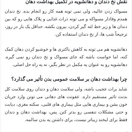
نقش نخ دندان و دهانشویه در تکمیل بهداشت دهان
مسواک زدن عالیه، ولی نمی تونه همه کار رو انجام بده. نخ دندان
همدم وفادار مسواکه و می تونه ذرات غذایی و پلاک هایی رو که بین
دندان ها و زیر خط لثه گیر کردن، بیرون بکشه. حداقل یک بار در روز،
ترجیحاً شب ها، از نخ دندان استفاده کن.
دهانشویه هم می تونه به کاهش باکتری ها و خوشبو کردن دهان کمک
کنه، اما حواست باشه که جای مسواک و نخ دندان رو نمی گیره.
دهانشویه رو به عنوان یه مکمل در نظر بگیر، نه یه راه حل اصلی.
چرا بهداشت دهان بر سلامت عمومی بدن تأثیر می گذارد؟
شاید برات عجیب باشه، ولی سلامت دهان و دندان روی سلامت کل
بدنت تاثیر مستقیم داره. عفونت های دهانی می تونن وارد جریان
خون بشن و بیماری هایی مثل بیماری های قلبی، سکته مغزی، دیابت
و حتی مشکلات تنفسی رو بدتر کنن. پس، بهداشت دهان و دندان
فقط برای لبخند زیباتر نیست، برای داشتن یه بدن سالمه.