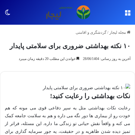
منو
تغی
مجله لیجار
/
گردشگری و اقامتی
۱۰ نکته بهداشتی ضروری برای سلامتی پایدار
آخرین به روز رسانی: 28/06/1404
خواندن این مطلب 20 دقیقه زمان میبرد
نکات بهداشتی را رعایت کنید!
رعایت نکات بهداشتی مثل یه سپر دفاعی قوی می مونه که هم
خودت رو از بیماری ها دور نگه می داره و هم به سلامت جامعه کمک
می کنه و واقعاً نقش حیاتی تو زندگی ما داره. این مسئله، فراتر از
تمیز دیده شدن ظاهریه و در حقیقت، یه جور سرمایه گذاری برای