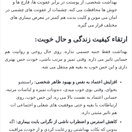
بهداشت شخصی، از پوستت در برابر عفونت ها، قارچ ها و
جوش ها محافظت می کنه. چشمات از عفونت های چشمی در
امان می مونن و کلیت بدنت هم کمتر در معرض بیماری های
مختلف قرار می گیره.
ارتقاء کیفیت زندگی و حال خوبت:
بهداشت فقط جنبه جسمی نداره، روی حال روحی و روانیت هم
حسابی تاثیر می ذاره. وقتی تمیز و مرتب باشی، خودت حس بهتری
داری و این حس خوب به بقیه هم منتقل می شه.
افزایش اعتماد به نفس و بهبود ظاهر شخصی:
راستشو
بخوای، وقتی بوی خوب میدی، دندونات تمیزه و لباسات مرتبه،
حسابی اعتماد به نفست بالا می ره. این حس خوب، روی
ارتباطاتت با بقیه و حتی موفقیت های شغلی و اجتماعی ات
هم تاثیر مثبتی داره.
کاهش استرس و اضطراب ناشی از نگرانی بابت بیماری:
اگه
بدونی که نکات بهداشتی رو رعایت کردی و از خودت مراقبت