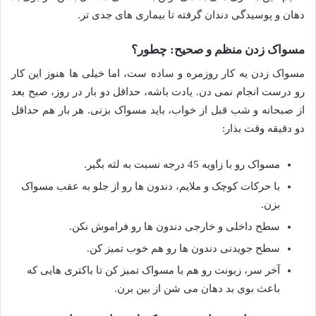
دهان و پوسیدگی دندان گرفته تا بیماری های جدی تر.
مسواک زدن منظم و صحیح: چطور؟
مسواک زدن یه کار روزمره و ساده ست، اما خیلی ها هنوز این کار
رو درست انجام نمی دن. یادت باشه، حداقل دو بار در روز، صبح بعد
از صبحانه و شب قبل از خواب، باید مسواک بزنی. هر بار هم حداقل
دو دقیقه وقت بذار:
مسواک رو با زاویه 45 درجه نسبت به لثه بگیر.
با حرکات کوچک و ملایم، دندون ها رو از جلو به عقب مسواک
بزن.
سطح داخلی و خارجی دندون ها رو فراموش نکن.
سطح جویدنی دندون ها رو هم خوب تمیز کن.
آخر سر، زبونت رو هم با مسواک تمیز کن تا باکتری هایی که
باعث بوی بد دهان می شن از بین برن.