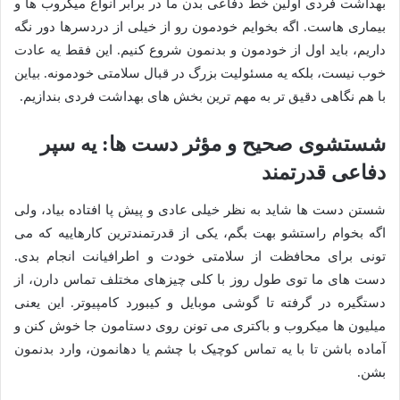
بهداشت فردی اولین خط دفاعی بدن ما در برابر انواع میکروب ها و
بیماری هاست. اگه بخوایم خودمون رو از خیلی از دردسرها دور نگه
داریم، باید اول از خودمون و بدنمون شروع کنیم. این فقط یه عادت
خوب نیست، بلکه یه مسئولیت بزرگ در قبال سلامتی خودمونه. بیاین
با هم نگاهی دقیق تر به مهم ترین بخش های بهداشت فردی بندازیم.
شستشوی صحیح و مؤثر دست ها: یه سپر
دفاعی قدرتمند
شستن دست ها شاید به نظر خیلی عادی و پیش پا افتاده بیاد، ولی
اگه بخوام راستشو بهت بگم، یکی از قدرتمندترین کارهاییه که می
تونی برای محافظت از سلامتی خودت و اطرافیانت انجام بدی.
دست های ما توی طول روز با کلی چیزهای مختلف تماس دارن، از
دستگیره در گرفته تا گوشی موبایل و کیبورد کامپیوتر. این یعنی
میلیون ها میکروب و باکتری می تونن روی دستامون جا خوش کنن و
آماده باشن تا با یه تماس کوچیک با چشم یا دهانمون، وارد بدنمون
بشن.