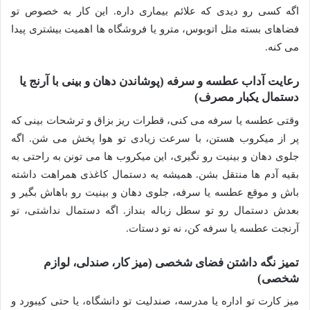
اگه کسی رو دیدی که علائم بیماری داره. این کار به خصوص تو
فضاهای بسته مثل اتوبوس، مترو یا فروشگاه ها اهمیت بیشتری پیدا
می کنه.
رعایت آداب عطسه و سرفه (پوشاندن دهان و بینی با آرنج یا
دستمال یکبار مصرف)
وقتی عطسه یا سرفه می کنی، قطرات ریز بزاق و ترشحات بینی که
پر از میکروب هستن، با سرعت زیادی تو هوا پخش می شن. اگه
جلوی دهان و بینیت رو نگیری، این میکروب ها می تونن به راحتی به
بقیه آدم ها منتقل بشن. همیشه یه دستمال کاغذی همراهت داشته
باش و موقع عطسه یا سرفه، جلوی دهان و بینیت رو باهاش بگیر و
بعدش دستمال رو تو سطل زباله بنداز. اگه دستمال نداشتی، تو
آرنجت عطسه یا سرفه کن، نه تو دستات.
تمیز نگه داشتن فضای شخصی (میز کار، صندلی، لوازم
شخصی)
میز کارت تو اداره یا مدرسه، صندلیت تو دانشگاه، یا حتی کیبورد و