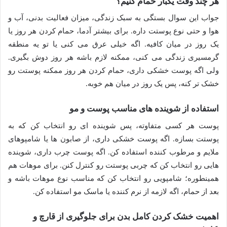
هر چند وقت یکبار حمام کنیم؟
جواب این سوال بستگی به سبک زندگی، میزان فعالیت بدنی، آب و
هوا و حتی نوع پوستت داره. برای بیشتر آدما، حمام کردن هر روز یا
یک روز در میان کافیه. اگه خیلی عرق می کنی یا تو یه منطقه
گرمسیری زندگی می کنی، ممکنه لازم باشه هر روز دوش بگیری.
ولی اگه پوست خشکی داری، حمام کردن هر روز ممکنه پوستت رو
خشک تر کنه، پس یک روز در میان هم خوبه.
استفاده از شوینده های مناسب پوست و مو
پوست هر کسی متفاوته، پس شوینده ای رو انتخاب کن که به
پوستت بسازه. اگه پوست خشکی داری، از صابون ها یا شامپوهای
ملایم و مرطوب کننده استفاده کن. اگه پوست چرب داری، شوینده
هایی رو انتخاب کن که چربی پوستت رو کنترل کنن. برای موهات هم
همینطوره؛ شامپویی رو انتخاب کن که مناسب نوع موهات باشه و
بعد از حمام، اگه لازمه از نرم کننده یا ماسک مو استفاده کن.
اهمیت خشک کردن کامل بدن برای جلوگیری از قارچ و