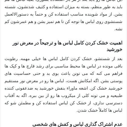
باید به طور منظم، بسته به میزان استفاده و کثیف شدنشون، شسته
بشن. از مواد شوینده مناسب استفاده کن و حتماً به دستورالالعمل
شستشوی روی لباس ها توجه کن تا هم تمیز بشن و هم عمرشون کم
نشه.
اهمیت خشک کردن کامل لباس ها و ترجیحاً در معرض نور
خورشید
بعد از شستشو، خشک کردن کامل لباس ها خیلی مهمه. رطوبت
باقی مونده در لباس ها محیط مناسبی برای رشد قارچ ها و کپک ها
فراهم می کنه که می تونن باعث بوی بد و حتی حساسیت های
پوستی بشن. اگه امکانش هست، لباس ها رو در معرض نور مستقیم
خورشید خشک کن. اشعه ماوراء بنفش خورشید یه ضدعفونی کننده
طبیعیه و می تونه کلی از میکروب ها رو از بین ببره. اگه به آفتاب
دسترسی نداری، از خشک کن لباس استفاده کن و مطمئن شو که
لباس ها کاملاً خشک شدن.
عدم اشتراک گذاری لباس و کفش های شخصی