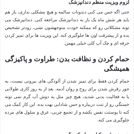
لزوم ویزیت منظم دندانپزشک
حتی اگه حس می کنی دندونات سالمه و هیچ مشکلی نداری، باز هم
باید هر شش ماه یک بار به دندانپزشک مراجعه کنی. دندانپزشک می
تونه مشکلاتی رو که ممکنه خودت متوجهشون نشی، زودتر تشخیص
بده و از پیشرفت اون ها جلوگیری کنه. این ویزیت ها برای تمیز کردن
حرفه ای و چک آپ کلی خیلی مهمن.
حمام کردن و نظافت بدن: طراوت و پاکیزگی
همیشگی
حمام کردن فقط برای تمیز شدن از آلودگی های بیرونی نیست، یه
جور رفرش شدن برای روح و روان آدمه. بعد از یه روز کاری طولانی
یا یه فعالیت بدنی شدید، هیچ چیز مثل یه دوش آب گرم نمی تونه
خستگی رو از تنت دربیاره و حس شادابی بهت بده. این کار کمک می
کنه تا پوستت نفس بکشه و از تجمع چربی، عرق و سلول های مرده
جلوگیری می کنه.