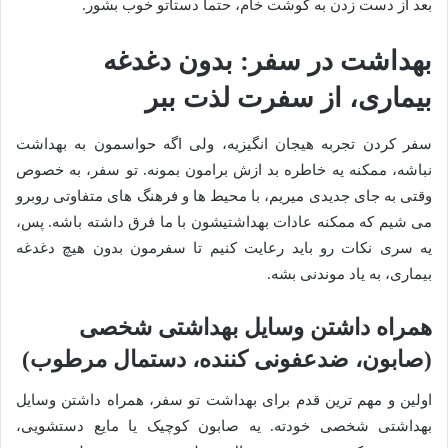
بعد از دست زدن به گوشت خام، حتماً دستاتو خوب بشور.
بهداشت در سفر: بدون دغدغه
بیماری، از سفرت لذت ببر
سفر کردن تجربه هیجان انگیزیه، ولی اگه حواسمون به بهداشت
نباشه، ممکنه یه خاطره بد ازش برامون بمونه. تو سفر، به خصوص
وقتی به جای جدیدی میریم، با محیط ها و فرهنگ های متفاوتی روبرو
می شیم که ممکنه عادات بهداشتیشون با ما فرق داشته باشه. پس،
یه سری نکات رو باید رعایت کنیم تا سفرمون بدون هیچ دغدغه
بیماری، به یاد موندنی بشه.
همراه داشتن وسایل بهداشتی شخصی
(صابون، ضدعفونی کننده، دستمال مرطوب)
اولین و مهم ترین قدم برای بهداشت تو سفر، همراه داشتن وسایل
بهداشتی شخصی خودته. یه صابون کوچیک یا مایع دستشویی،