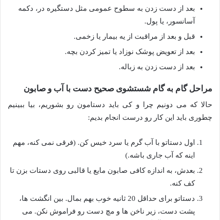
بعد از دست زدن به سطوح عمومی مثل دستگیره در، دکمه
آسانسور، یا پول.
قبل و بعد از مراقبت از یه بیمار یا زخمی.
بعد از تعویض پوشک نوزاد یا تمیز کردن بچه.
بعد از دست زدن به زباله.
مراحل گام به گام شستشوی صحیح دست با آب و صابون
حالا که می دونیم چرا و کی باید دستامون رو بشوریم، بیا ببینیم
چطوری باید این کار رو درست انجام بدیم:
اول دستاتو با آب گرم یا سرد خیس کن. (فرقی نمی کنه، مهم
اینه که آب جاری باشه.)
بعدش، به اندازه کافی صابون مایع یا قالبی روی دستات بزن تا
کف کنه.
دستاتو برای حداقل 20 ثانیه خوب بهم بمال. بین انگشت ها،
پشت دست، زیر ناخن ها و مچ دست رو فراموش نکن. می