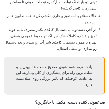
تونی دو بار آهنگ تولدت مبارک رو تو دلت بخونی تا مطمئن
شی زمان کافی گذشته!
حالا دستاتو با آب تمیز و جاری آبکشی کن تا همه صابون ها از
بین برن.
در آخر، دستاتو با یه دستمال کاغذی یکبار مصرف یا یه حوله
تمیز و خشک، کاملاً خشک کن. اگه تو محیط عمومی هستی،
بهتره با همون دستمال کاغذی شیر آب رو ببندی و بعد دستمال
رو بندازی تو سطل آشغال.
یادت نره، شستشوی صحیح دست ها، بهترین و
ساده ترین راه برای پیشگیری از کلی بیماریه. این
یه عادت کوچیکه که تاثیر بزرگی روی سلامتیت
داره.
ضدعفونی کننده دست: مکمل یا جایگزین؟