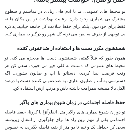
تو محیط های عمومی، ما با آدم های زیادی در تماسیم و سطوح
مشترک بی شماری وجود دارن. رعایت بهداشت تو این مکان ها نه
فقط برای خودمون، بلکه برای حفظ سلامت کل جامعه حیاتیه. یه ذره
بی توجهی از طرف یه نفر، می تونه کل شهر رو درگیر یه بیماری کنه.
شستشوی مکرر دست ها و استفاده از ضدعفونی کننده
همون طور که قبلاً گفتم، شستشوی دست ها معجزه می کنه. تو
محیط های عمومی که دستت به کلی چیز می خوره، سعی کن هر
وقت فرصت پیدا کردی، دستاتو با آب و صابون بشوری. اگه
دسترسی به آب و صابون نداری، یه ضدعفونی کننده دست با درصد
الکل بالا همیشه همراهت داشته باش و مرتب ازش استفاده کن.
حفظ فاصله اجتماعی در زمان شیوع بیماری های واگیر
تو دوران شیوع بیماری های واگیر مثل آنفلوآنزا یا کرونا، حفظ فاصله
اجتماعی یکی از مهم ترین راه ها برای جلوگیری از انتقال ویروسه.
سعی کن حداقل یک و نیم تا دو متر از بقیه فاصله بگیری، به خصوص