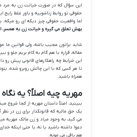
این سؤال که در صورت خیانت زن به مرد مهری
حقوقی تو روابط زناشوییه و باور غلط رایج 
اما واقعیت حقوقی چیز دیگه ای رو میگه. ب
بهش تعلق می گیره و خیانت زن به همسر، این
شاید براتون عجیب باشه، ولی قوانین ما مو
مقاله، قراره با هم گام به گام بریم جلو و ب
این شرایط چه راهکارهای قانونی پیش رو دار
تا هر کسی که با این چالش روبرو شده، بتو
همراه باشید.
مهریه چیه اصلاً؟ یه نگا
ببینید، اصلاً داستان مهریه از کجا شروع م
یک حق مالیه که قانونگذار برای زن در نظر 
می گید، به وجود میاد و زن مالک مهریه میش
دعوا داشته باشید یا نه، یا حتی اینکه خدای 
هم باقی می مونه.