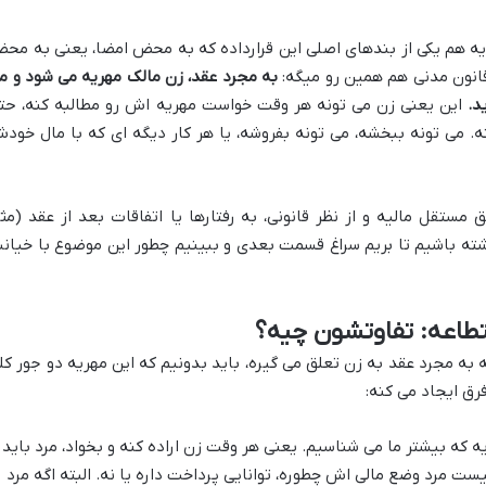
ریه هم یکی از بندهای اصلی این قرارداده که به محض امضا، یعنی به مح
به مجرد عقد، زن مالک مهریه می شود و م
د.
این یعنی زن می تونه هر وقت خواست مهریه اش رو مطالبه کنه، حت
. می تونه ببخشه، می تونه بفروشه، یا هر کار دیگه ای که با مال خود
ستقل مالیه و از نظر قانونی، به رفتارها یا اتفاقات بعد از عقد (مث
شته باشیم تا بریم سراغ قسمت بعدی و ببینیم چطور این موضوع با خیان
تطاعه: تفاوتشون چیه؟
 به مجرد عقد به زن تعلق می گیره، باید بدونیم که این مهریه دو جور کل
رق ایجاد می کنه:
 که بیشتر ما می شناسیم. یعنی هر وقت زن اراده کنه و بخواد، مرد باید
ست مرد وضع مالی اش چطوره، توانایی پرداخت داره یا نه. البته اگه مرد