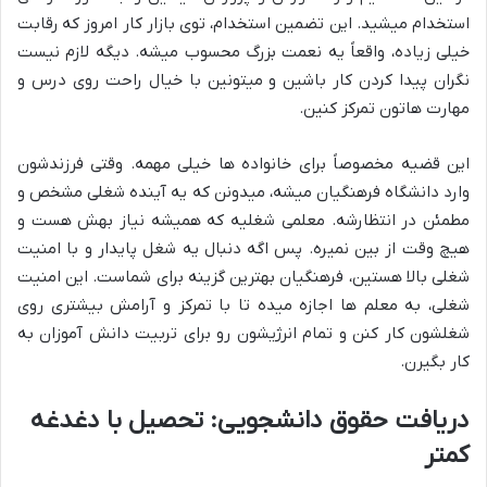
استخدام میشید. این تضمین استخدام، توی بازار کار امروز که رقابت
خیلی زیاده، واقعاً یه نعمت بزرگ محسوب میشه. دیگه لازم نیست
نگران پیدا کردن کار باشین و میتونین با خیال راحت روی درس و
مهارت هاتون تمرکز کنین.
این قضیه مخصوصاً برای خانواده ها خیلی مهمه. وقتی فرزندشون
وارد دانشگاه فرهنگیان میشه، میدونن که یه آینده شغلی مشخص و
مطمئن در انتظارشه. معلمی شغلیه که همیشه نیاز بهش هست و
هیچ وقت از بین نمیره. پس اگه دنبال یه شغل پایدار و با امنیت
شغلی بالا هستین، فرهنگیان بهترین گزینه برای شماست. این امنیت
شغلی، به معلم ها اجازه میده تا با تمرکز و آرامش بیشتری روی
شغلشون کار کنن و تمام انرژیشون رو برای تربیت دانش آموزان به
کار بگیرن.
دریافت حقوق دانشجویی: تحصیل با دغدغه
کمتر