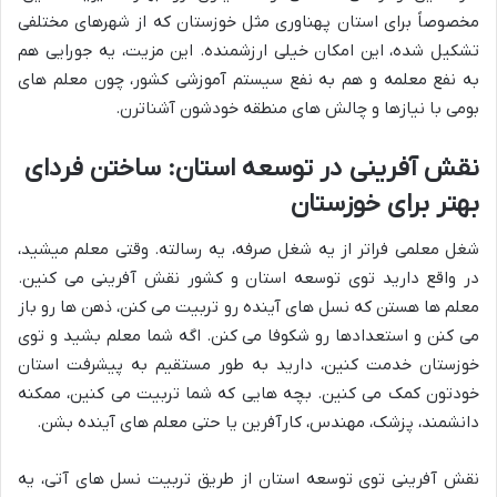
مخصوصاً برای استان پهناوری مثل خوزستان که از شهرهای مختلفی
تشکیل شده، این امکان خیلی ارزشمنده. این مزیت، یه جورایی هم
به نفع معلمه و هم به نفع سیستم آموزشی کشور، چون معلم های
بومی با نیازها و چالش های منطقه خودشون آشناترن.
نقش آفرینی در توسعه استان: ساختن فردای
بهتر برای خوزستان
شغل معلمی فراتر از یه شغل صرفه، یه رسالته. وقتی معلم میشید،
در واقع دارید توی توسعه استان و کشور نقش آفرینی می کنین.
معلم ها هستن که نسل های آینده رو تربیت می کنن، ذهن ها رو باز
می کنن و استعدادها رو شکوفا می کنن. اگه شما معلم بشید و توی
خوزستان خدمت کنین، دارید به طور مستقیم به پیشرفت استان
خودتون کمک می کنین. بچه هایی که شما تربیت می کنین، ممکنه
دانشمند، پزشک، مهندس، کارآفرین یا حتی معلم های آینده بشن.
نقش آفرینی توی توسعه استان از طریق تربیت نسل های آتی، یه