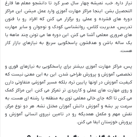
نیاز داره. خب، نمیشه چهار سال صبر کرد تا دانشجو معلم ها فارغ
التحصیل بشن. اینجا مراکز مهارت آموزی وارد عمل میشن. این مراکز
دوره های فشرده و عملی رو برگزار می کنن که افراد رو با فنون
تدریس، مدیریت کلاس، روانشناسی کودک و نوجوان و سایر مهارت
های ضروری معلمی آشنا می کنن. این دوره ها می تونن چند ماهه یا
یک ساله باشن و هدفشون پاسخگویی سریع به نیازهای بازار کار
هست.
پس، مراکز مهارت آموزی بیشتر برای پاسخگویی به نیازهای فوری و
تخصصی آموزش و پرورش طراحی شدن. این به این معنی نیست که
کیفیت آموزش در اونها پایین تره، بلکه مسیر آموزشی متفاوتی دارن
و روی مهارت های عملی و کاربردی تر تمرکز می کنن. این مراکز کمک
می کنن تا اگه جای خالی معلمی توی یه منطقه یا رشته ای هست، به
سرعت پر بشه و آموزش دانش آموزان مختل نشه. هر دو نوع مرکز،
نقش مهم و مکمل همدیگه رو در تامین نیروی انسانی آموزش و
پرورش خوزستان ایفا می کنن.