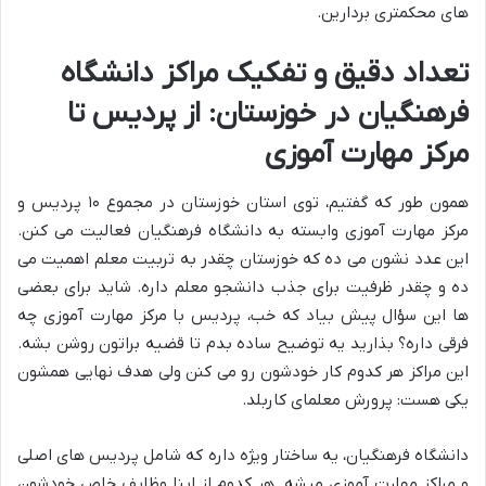
های محکمتری بردارین.
تعداد دقیق و تفکیک مراکز دانشگاه
فرهنگیان در خوزستان: از پردیس تا
مرکز مهارت آموزی
همون طور که گفتیم، توی استان خوزستان در مجموع ۱۰ پردیس و
مرکز مهارت آموزی وابسته به دانشگاه فرهنگیان فعالیت می کنن.
این عدد نشون می ده که خوزستان چقدر به تربیت معلم اهمیت می
ده و چقدر ظرفیت برای جذب دانشجو معلم داره. شاید برای بعضی
ها این سؤال پیش بیاد که خب، پردیس با مرکز مهارت آموزی چه
فرقی داره؟ بذارید یه توضیح ساده بدم تا قضیه براتون روشن بشه.
این مراکز هر کدوم کار خودشون رو می کنن ولی هدف نهایی همشون
یکی هست: پرورش معلمای کاربلد.
دانشگاه فرهنگیان، یه ساختار ویژه داره که شامل پردیس های اصلی
و مراکز مهارت آموزی میشه. هر کدوم از اینا وظایف خاص خودشون