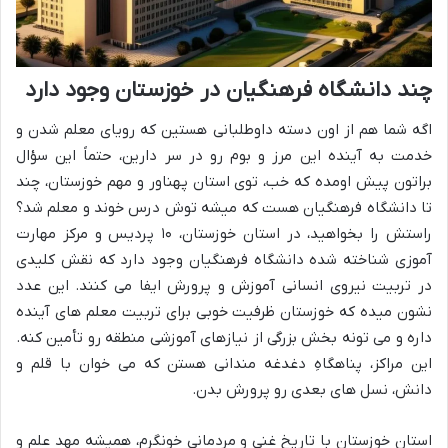
چند دانشگاه فرهنگیان در خوزستان وجود دارد
اگه شما هم از اون دسته داوطلبانی هستین که رویای معلم شدن و
خدمت به آینده این مرز و بوم رو در سر دارین، حتماً این سؤال
براتون پیش اومده که خب، توی استان پهناور و مهم خوزستان، چند
تا دانشگاه فرهنگیان هست که میشه توش درس خوند و معلم شد؟
راستش را بخواهید، در استان خوزستان، ۱۰ پردیس و مرکز مهارت
آموزی شناخته شده دانشگاه فرهنگیان وجود دارد که نقش کلیدی
در تربیت نیروی انسانی آموزش و پرورش ایفا می کنند. این عدد
نشون میده که خوزستان ظرفیت خوبی برای تربیت معلم های آینده
داره و می تونه بخش بزرگی از نیازهای آموزشی منطقه رو تأمین کنه.
این مراکز، پناهگاهِ دغدغه مندانی هستن که می خوان با قلم و
دانش، نسل های بعدی رو پرورش بدن.
استان خوزستان با تاریخ غنی و مردمانی خونگرم، همیشه مهد علم و