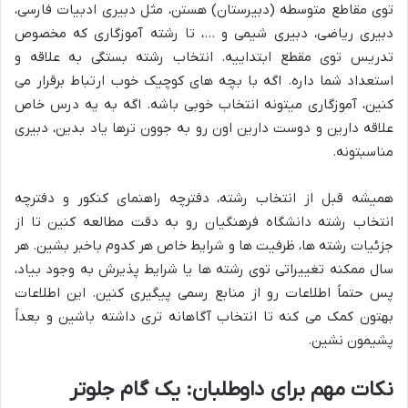
توی مقاطع متوسطه (دبیرستان) هستن، مثل دبیری ادبیات فارسی،
دبیری ریاضی، دبیری شیمی و …، تا رشته آموزگاری که مخصوص
تدریس توی مقطع ابتداییه. انتخاب رشته بستگی به علاقه و
استعداد شما داره. اگه با بچه های کوچیک خوب ارتباط برقرار می
کنین، آموزگاری میتونه انتخاب خوبی باشه. اگه به یه درس خاص
علاقه دارین و دوست دارین اون رو به جوون ترها یاد بدین، دبیری
مناسبتونه.
همیشه قبل از انتخاب رشته، دفترچه راهنمای کنکور و دفترچه
انتخاب رشته دانشگاه فرهنگیان رو به دقت مطالعه کنین تا از
جزئیات رشته ها، ظرفیت ها و شرایط خاص هر کدوم باخبر بشین. هر
سال ممکنه تغییراتی توی رشته ها یا شرایط پذیرش به وجود بیاد،
پس حتماً اطلاعات رو از منابع رسمی پیگیری کنین. این اطلاعات
بهتون کمک می کنه تا انتخاب آگاهانه تری داشته باشین و بعداً
پشیمون نشین.
نکات مهم برای داوطلبان: یک گام جلوتر