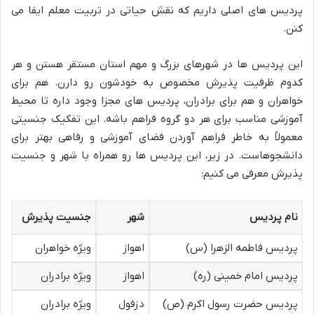
پردیس های اصلی داریم که نقش حیاتی در تربیت معلم ایفا می
کنن.
این پردیس ها در شهرهای بزرگ و مهم استان مستقر هستن و هر
کدوم ظرفیت پذیرش مخصوص به خودشون رو دارن. هم برای
خواهران و هم برای برادران، پردیس های مجزا وجود داره تا محیط
آموزشی مناسب برای هر دو گروه فراهم باشه. این تفکیک جنسیتی
معمولاً به خاطر فراهم آوردن فضای آموزشی و رفاهی بهتر برای
دانشجوهاست. در زیر، این پردیس ها رو همراه با شهر و جنسیت
پذیرش معرفی می کنیم:
نام پردیس
شهر
جنسیت پذیرش
پردیس فاطمه الزهرا (س)
اهواز
ویژه خواهران
پردیس امام خمینی (ره)
اهواز
ویژه برادران
پردیس حضرت رسول اکرم (ص)
دزفول
ویژه برادران