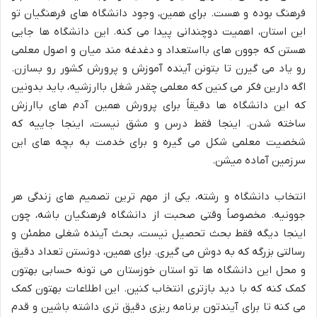
فرهنگ بوده و هست. برای همین، وجود دانشگاه های فرهنگیان تو
این استان، اهمیت دوچندانی پیدا می کنه. این دانشگاه ها جایی
هستن که جوون های بااستعداد و دغدغه مند میان و اصول معلمی
رو یاد می گیرن تا بتونن آینده آموزش و پرورش کشور رو بسازن.
اگه دارین فکر می کنین که معلمی چقدر شغل باارزشیه، باید بدونین
که این دانشگاه ها دقیقاً برای پرورش همین آدم های باارزش
ساخته شدن. اینجا فقط درس و مشق نیست، اینجا جاییه که
شخصیت معلمی شکل می گیره و برای خدمت به بچه های این
سرزمین آماده میشن.
انتخاب دانشگاه و رشته، یکی از مهم ترین تصمیم های زندگی هر
جوونیه. مخصوصاً وقتی صحبت از دانشگاه فرهنگیان باشه، چون
اینجا دیگه فقط بحث تحصیل نیست، بحث آینده شغلی مطمئن و
رسالتی بزرگه که به دوش می گیری. برای همین، دونستن تعداد دقیق
و محل این دانشگاه ها تو استان خوزستان می تونه حسابی بهتون
کمک کنه که با دید بازتری انتخاب کنین. این اطلاعات بهتون کمک
می کنه تا برای آیندتون برنامه ریزی دقیق تری داشته باشین و قدم