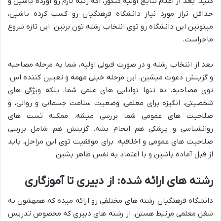
کنید. بعد از اعلام نتایج اولیه کنکور، اگه رتبه لازم رو آورده باشین و
حداقل تراز مورد نیاز دانشگاه فرهنگیان رو کسب کرده باشین،
میتونین این دانشگاه رو توی انتخاب رشته تون بزنین. این تازه شروع
ماجراست.
بعد از انتخاب رشته و در صورت قبولی اولیه، شما به مرحله مصاحبه
و گزینش دعوت میشین. این مرحله خیلی مهمه و تعیین کننده اس.
توی مصاحبه، نه تنها توانایی های علمی شما، بلکه ویژگی های
شخصیتی، انگیزه برای معلمی، وضعیت سلامت جسمانی و روانی، و
صلاحیت های عمومی شما بررسی میشه. ممکنه تست های
روانشناسی و پزشکی هم انجام بشه. گزینش هم شامل بررسی
صلاحیت های عمومی و اخلاقیه. برای موفقیت توی این مراحل، باید
از قبل آماده باشین و با اعتماد به نفس ظاهر بشین.
رشته های ارائه شده: از دبیری تا آموزگاری
دانشگاه فرهنگیان رشته های مختلفی رو ارائه میده که همهشون به
شغل معلمی مرتبط هستن. از رشته های دبیری که مخصوص تدریس