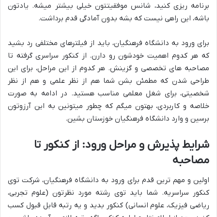
برنامه ریزی کنید، شانس موفقیتتون خیلی بیشتر میشه. یادتون
باشه، این راهی نیست که بشه بدون آمادگی قدم برداشت.
برای ورود به دانشگاه فرهنگیان، باید از فیلترهای مختلفی رد بشید
که هر کدوم اهمیت خودشون رو دارن. از کنکور سراسری گرفته تا
مصاحبه های تخصصی و گزینش. هر کدوم از این مراحل، برای این
طراحی شدن که مطمئن بشن شما هم از نظر علمی و هم از نظر
شخصیتی، برای شغل معلمی مناسب هستید. در ادامه به صورت
خلاصه و کاربردی، بهتون میگم که چطور میتونین به این آرزوتون
برسین و وارد دانشگاه فرهنگیان خوزستان بشین.
شرایط پذیرش و مراحل ورود: از کنکور تا
مصاحبه
اولین و مهم ترین قدم برای ورود به دانشگاه فرهنگیان، شرکت توی
کنکور سراسریه. شما باید توی رشته مورد نظرتون (علوم تجربی،
ریاضی فیزیک، علوم انسانی) کنکور بدید و یه رتبه قابل قبول کسب