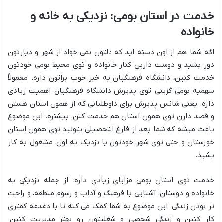
خدمت در استان بومی: نزدیکی به خانه و
خانواده
اگه شما هم از اون دسته اید که دلتون نمی خواد از شهر و دیارتون
دور بشید و دوست دارین کنار خانواده و توی محیط بومی خودتون
خدمت کنین، دانشگاه فرهنگیان یه خبر خوب براتون داره. معمولاً
سهمیه بومی گزینی توی پذیرش دانشگاه فرهنگیان اهمیت زیادی
داره. یعنی شانس پذیرش برای داوطلبانی که از همون استان هستن
و قصد دارن توی همون استان هم خدمت کنن، بیشتره. این موضوع
باعث میشه که شما بعد از فارغ التحصیلی بتونید توی همون استان
خوزستان و حتی توی شهر خودتون یا نزدیک به اون، مشغول به کار
بشید.
خدمت توی استان بومی مزایای زیادی داره؛ از جمله نزدیکی به
خانواده و دوستان، آشنایی با فرهنگ و آداب و رسوم منطقه، و راحت
تر بودن زندگی. این موضوع به شما کمک می کنه تا با دغدغه کمتری
کار کنین و زندگی شخصی و شغلیتون رو بهتر مدیریت کنین.