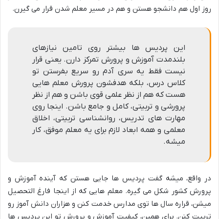
روز اول هم دانشجو هستن و هم در مسیر معلم شدن قرار می گیرن.
این پردیس ها بیشتر روی تامین نیازهای
بلندمدت آموزش و پرورش تمرکز دارن. یعنی قرار
نیست فقط یه سری آدم رو سریع بفرستن تو
کلاس درس، بلکه هدفشون پرورش معلم هایی
هست که هم از نظر علمی قوی باشن و هم از نظر
پرورشی و تربیتی، کامل و جامع باشن. اینجا روی
مهارت های تدریس، روانشناسی تربیتی، اخلاق
معلمی و همه ابعاد لازم برای یه معلم موفق، کار
میشه.
در واقع، میشه گفت پردیس ها جایی هستن که آینده آموزش و
پرورش کشور شکل می گیره. معلم هایی که از اینجا فارغ التحصیل
میشن، قراره سال ها توی مدارس خدمت کنن و هزاران دانش آموز رو
تربیت کنن. برای همین، کیفیت آموزش و پرورش تو این پردیس ها