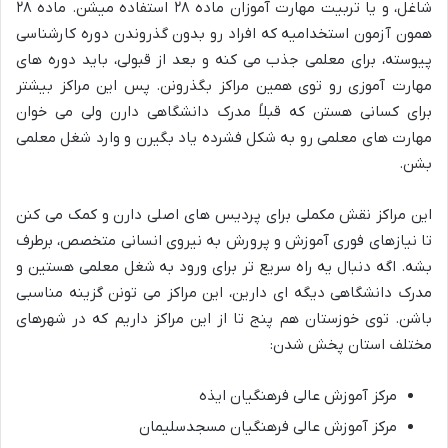
شاغل، و یا تربیت مهارت آموزان ماده ۲۸ استفاده میشن. ماده ۲۸
همون آزمون استخدامیه که افراد رو بدون گذروندن دوره کارشناسی
پیوسته، برای معلمی جذب می کنه و بعد از قبولی، باید دوره های
مهارت آموزی رو توی همین مراکز بگذرونن. پس این مراکز بیشتر
برای کسانی هستن که قبلاً مدرک دانشگاهی دارن ولی می خوان
مهارت های معلمی رو به شکل فشرده یاد بگیرن و وارد شغل معلمی
بشن.
این مراکز نقش مکملی برای پردیس های اصلی دارن و کمک می کنن
تا نیازهای فوری آموزش و پرورش به نیروی انسانی متخصص، برطرف
بشه. اگه دنبال یه راه سریع تر برای ورود به شغل معلمی هستین و
مدرک دانشگاهی دیگه ای دارین، این مراکز می تونن گزینه مناسبی
باشن. توی خوزستان هم پنج تا از این مراکز داریم که در شهرهای
مختلف استان پخش شدن:
مرکز آموزش عالی فرهنگیان ایذه
مرکز آموزش عالی فرهنگیان مسجدسلیمان