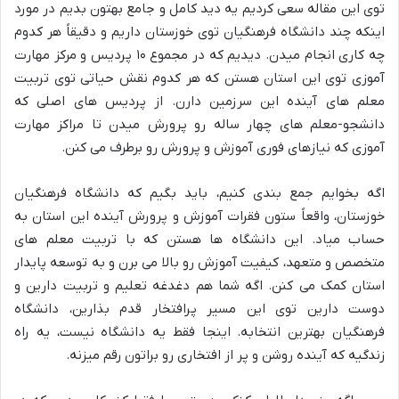
توی این مقاله سعی کردیم یه دید کامل و جامع بهتون بدیم در مورد
اینکه چند دانشگاه فرهنگیان توی خوزستان داریم و دقیقاً هر کدوم
چه کاری انجام میدن. دیدیم که در مجموع ۱۰ پردیس و مرکز مهارت
آموزی توی این استان هستن که هر کدوم نقش حیاتی توی تربیت
معلم های آینده این سرزمین دارن. از پردیس های اصلی که
دانشجو-معلم های چهار ساله رو پرورش میدن تا مراکز مهارت
آموزی که نیازهای فوری آموزش و پرورش رو برطرف می کنن.
اگه بخوایم جمع بندی کنیم، باید بگیم که دانشگاه فرهنگیان
خوزستان، واقعاً ستون فقرات آموزش و پرورش آینده این استان به
حساب میاد. این دانشگاه ها هستن که با تربیت معلم های
متخصص و متعهد، کیفیت آموزش رو بالا می برن و به توسعه پایدار
استان کمک می کنن. اگه شما هم دغدغه تعلیم و تربیت دارین و
دوست دارین توی این مسیر پرافتخار قدم بذارین، دانشگاه
فرهنگیان بهترین انتخابه. اینجا فقط یه دانشگاه نیست، یه راه
زندگیه که آینده روشن و پر از افتخاری رو براتون رقم میزنه.