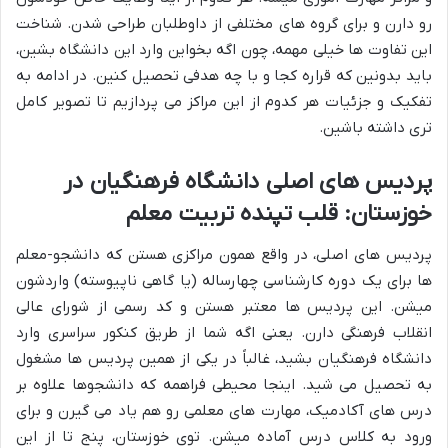
رو دارن و برای گروه های مختلفی از داوطلبان طراحی شدن. شناخت
این تفاوت ها خیلی مهمه، چون اگه بخواین وارد این دانشگاه بشین،
باید بدونین که قراره کجا و با چه هدفی تحصیل کنین. در ادامه به
تفکیک و جزئیات هر کدوم از این مراکز می پردازیم تا تصویر کامل
تری داشته باشین.
پردیس های اصلی دانشگاه فرهنگیان در
خوزستان: قلب تپنده تربیت معلم
پردیس های اصلی، در واقع همون مراکزی هستن که دانشجو-معلم
ها برای یک دوره کارشناسی چهارساله (یا گاهی ناپیوسته) واردشون
میشن. این پردیس ها معتبر هستن و کد رسمی از شورای عالی
انقلاب فرهنگی دارن. یعنی اگه شما از طریق کنکور سراسری وارد
دانشگاه فرهنگیان بشید، غالباً در یکی از همین پردیس ها مشغول
به تحصیل می شید. اینجا محیطی فراهمه که دانشجوها علاوه بر
درس های آکادمیک، مهارت های معلمی رو هم یاد می گیرن و برای
ورود به کلاس درس آماده میشن. توی خوزستان، پنج تا از این