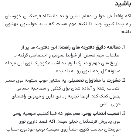
باشید
اگه واقعاً می خواین معلم بشین و به دانشگاه فرهنگیان خوزستان
راه پیدا کنین، چند تا نکته مهم هست که باید حواستون بهشون
باشه:
مطالعه دقیق دفترچه های راهنما:
این دفترچه ها پر از
اطلاعات مهم هستن. از شرایط عمومی و اختصاصی گرفته تا
تاریخ های مهم و مدارک لازم. یه اشتباه کوچیک توی این مرحله
میتونه کل زحماتتون رو به باد بده.
مشورت با مشاوران تحصیلی:
یه مشاور خوب میتونه توی مسیر
انتخاب رشته و آماده شدن برای کنکور و مصاحبه حسابی
بهتون کمک کنه. اونها تجربه زیادی دارن و میتونن راهنمای
خوبی باشن.
اهمیت انتخاب بومی:
همونطور که قبلاً گفتیم، سهمیه بومی
توی پذیرش فرهنگیان خیلی مهمه. اگه قصد دارین توی
خوزستان خدمت کنین، حتماً روی سهمیه بومی خودتون حساب