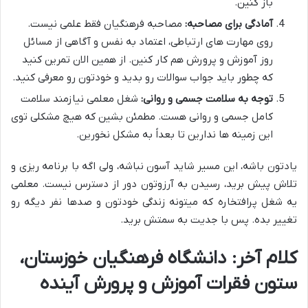
باز کنین.
آمادگی برای مصاحبه:
مصاحبه فرهنگیان فقط علمی نیست.
روی مهارت های ارتباطی، اعتماد به نفس و آگاهی از مسائل
روز آموزش و پرورش هم کار کنین. از همین الان تمرین کنید
که چطور باید جواب سوالات رو بدید و خودتون رو معرفی کنید.
توجه به سلامت جسمی و روانی:
شغل معلمی نیازمند سلامت
کامل جسمی و روانی هست. مطمئن بشین که هیچ مشکلی توی
این زمینه ها ندارین تا بعداً به مشکل نخورین.
یادتون باشه، این مسیر شاید آسون نباشه، ولی اگه با برنامه ریزی و
تلاش پیش برید، رسیدن به آرزوتون دور از دسترس نیست. معلمی
یه شغل پرافتخاره که میتونه زندگی خودتون و صدها نفر دیگه رو
تغییر بده. پس با جدیت به سمتش برید.
کلام آخر: دانشگاه فرهنگیان خوزستان،
ستون فقرات آموزش و پرورش آینده