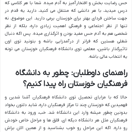
حس رضایت بخش و افتخارآمیز به آدم میده. شما با هر کلاسی که
درس میدید، با هر دانشی که منتقل می کنید، دارید یه قدم در
جهت ساختن فردای بهتر برای خوزستان برمی دارید. این موضوع، نه
تنها از نظر اجتماعی و فرهنگی اهمیت زیادی داره، بلکه از نظر
شخصی هم به آدم حس مفید بودن و اثرگذاری میده. پس اگه دنبال
شغلی هستین که فراتر از درآمدزایی باشه و بتونید توی اون
تاثیرگذار باشین، معلمی توی دانشگاه فرهنگیان خوزستان می تونه
یه انتخاب عالی باشه.
راهنمای داوطلبان: چطور به دانشگاه
فرهنگیان خوزستان راه پیدا کنیم؟
حالا که با مزایای تحصیل توی دانشگاه فرهنگیان آشنا شدین و
فهمیدین که خوزستان چند تا مرکز فرهنگیان داره، شاید دلتون بخواد
بدونین چطور میشه وارد این دانشگاه شد. خب، ورود به دانشگاه
فرهنگیان مثل هر دانشگاه دیگه ای، قلق ها و مراحل خاص خودش
رو داره. اگه این مراحل رو خوب بشناسید و از همین الان براش