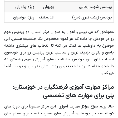
پردیس شهید رجایی
بهبهان
ویژه برادران
پردیس زینب کبری (س)
اندیمشک
ویژه خواهران
همونطور که می بینین، اهواز به عنوان مرکز استان، دو پردیس مهم
رو در خودش جا داده که هر کدوم مخصوص یک جنسیت هستن. این
موضوع به داوطلب ها کمک می کنه تا انتخاب های بیشتری داشته
باشن و بتونن نزدیک ترین و مناسب ترین پردیس رو برای خودشون
انتخاب کنن. این پردیس ها، قطب های آموزشی مهمی هستن که
دانشجو-معلم ها رو با جدیدترین روش های تدریس و تربیت آشنا
می کنن.
مراکز مهارت آموزی فرهنگیان در خوزستان:
پلی برای مهارت های تخصصی
حالا بریم سراغ مراکز مهارت آموزی. این مراکز معمولاً برای دوره های
کوتاه مدت و پودمانی، آموزش های ضمن خدمت برای معلم های