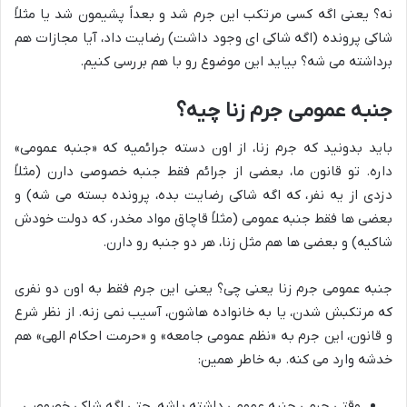
نه؟ یعنی اگه کسی مرتکب این جرم شد و بعداً پشیمون شد یا مثلاً
شاکی پرونده (اگه شاکی ای وجود داشت) رضایت داد، آیا مجازات هم
برداشته می شه؟ بیاید این موضوع رو با هم بررسی کنیم.
جنبه عمومی جرم زنا چیه؟
باید بدونید که جرم زنا، از اون دسته جرائمیه که «جنبه عمومی»
داره. تو قانون ما، بعضی از جرائم فقط جنبه خصوصی دارن (مثلاً
دزدی از یه نفر، که اگه شاکی رضایت بده، پرونده بسته می شه) و
بعضی ها فقط جنبه عمومی (مثلاً قاچاق مواد مخدر، که دولت خودش
شاکیه) و بعضی ها هم مثل زنا، هر دو جنبه رو دارن.
جنبه عمومی جرم زنا یعنی چی؟ یعنی این جرم فقط به اون دو نفری
که مرتکبش شدن، یا به خانواده هاشون، آسیب نمی زنه. از نظر شرع
و قانون، این جرم به «نظم عمومی جامعه» و «حرمت احکام الهی» هم
خدشه وارد می کنه. به خاطر همین:
وقتی جرمی جنبه عمومی داشته باشه، حتی اگه شاکی خصوصی