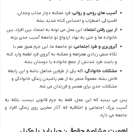
آسیب های روحی و روانی:
فرد ممکنه دچار عذاب وجدان،
افسردگی، اضطراب و احساس گناه شدید بشه.
از بین رفتن اعتماد:
این عمل می تونه به اعتماد بین افراد، بین
خانواده ها و حتی به نهاد ازدواج تو جامعه آسیب جدی بزنه.
آبروریزی و طرد اجتماعی:
تو جامعه ما، این جرم هنوز هم با
نگاه منفی زیادی همراهه و ممکنه به آبروی فرد لطمه وارد کنه
و باعث طرد شدنش از جمع خانواده یا دوستان بشه.
مشکلات خانوادگی:
اگه یکی از طرفین متاهل باشه و این رابطه
فاش بشه، معمولاً منجر به از هم پاشیدن زندگی خانوادگی و
مشکلات جدی برای همسر و فرزندان می شه.
پس می بینید که این عمل، فقط یه جرم قانونی نیست، بلکه یه
آسیب بزرگ اجتماعی و اخلاقیه که آثار مخربی روی زندگی افراد و
جامعه می ذاره.
اهمیت مشاوره حقوقی: چرا باید با وکیل