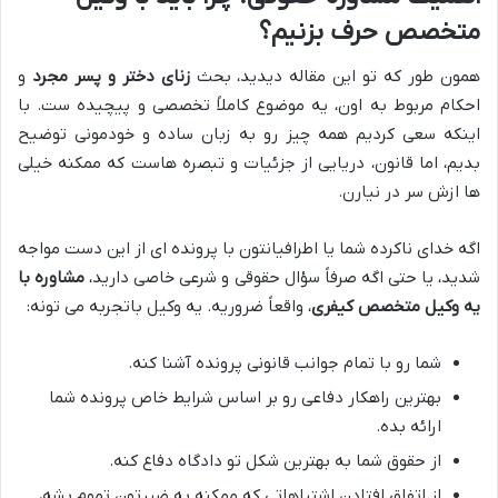
متخصص حرف بزنیم؟
همون طور که تو این مقاله دیدید، بحث
زنای دختر و پسر مجرد
و
احکام مربوط به اون، یه موضوع کاملاً تخصصی و پیچیده ست. با
اینکه سعی کردیم همه چیز رو به زبان ساده و خودمونی توضیح
بدیم، اما قانون، دریایی از جزئیات و تبصره هاست که ممکنه خیلی
ها ازش سر در نیارن.
اگه خدای ناکرده شما یا اطرافیانتون با پرونده ای از این دست مواجه
شدید، یا حتی اگه صرفاً سؤال حقوقی و شرعی خاصی دارید،
مشاوره با
یه وکیل متخصص کیفری
، واقعاً ضروریه. یه وکیل باتجربه می تونه:
شما رو با تمام جوانب قانونی پرونده آشنا کنه.
بهترین راهکار دفاعی رو بر اساس شرایط خاص پرونده شما
ارائه بده.
از حقوق شما به بهترین شکل تو دادگاه دفاع کنه.
از اتفاق افتادن اشتباهاتی که ممکنه به ضررتون تموم بشه،