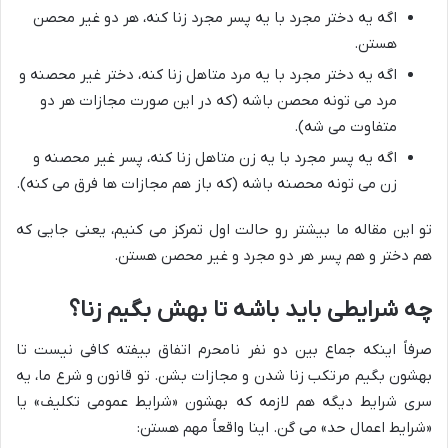
اگه یه دختر مجرد با یه پسر مجرد زنا کنه، هر دو غیر محصن
هستن.
اگه یه دختر مجرد با یه مرد متاهل زنا کنه، دختر غیر محصنه و
مرد می تونه محصن باشه (که در این صورت مجازات هر دو
متفاوت می شه).
اگه یه پسر مجرد با یه زن متاهل زنا کنه، پسر غیر محصنه و
زن می تونه محصنه باشه (که باز هم مجازات ها فرق می کنه).
تو این مقاله ما بیشتر رو حالت اول تمرکز می کنیم، یعنی جایی که
هم دختر و هم پسر هر دو مجرد و غیر محصن هستن.
چه شرایطی باید باشه تا بهش بگیم زنا؟
صرفاً اینکه جماع بین دو نفر نامحرم اتفاق بیفته کافی نیست تا
بهشون بگیم مرتکب زنا شدن و مجازات بشن. تو قانون و شرع ما، یه
سری شرایط دیگه هم لازمه که بهشون «شرایط عمومی تکلیف» یا
«شرایط اعمال حد» می گن. اینا واقعاً مهم هستن: