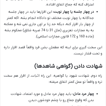
اعتراف کنه که جماع اتفاق افتاده.
در چهار جلسه یا چهار نوبت:
این اقرارها باید در چهار جلسه
جداگانه یا چهار نوبت مختلف تو دادگاه انجام بشه. اگه کمتر
از چهار بار اقرار کنه، دیگه حد زنا بر اون جاری نمی شه و ممکنه
به یه مجازات تعزیری (مثل 31 تا 74 ضربه شلاق) محکوم بشه
(ماده 160 و 172 قانون مجازات اسلامی).
این سخت گیری برای اینه که مطمئن بشن فرد واقعاً قصد اقرار داره
و تحت فشار نیست.
شهادت دادن (گواهی شاهدها)
راه دوم، شهادت شهود یا گواهیه. این راه اثبات، از اقرار هم سخت
تره و واقعاً تو عمل کمتر اتفاق میفته:
چهار مرد عادل:
باید چهار مرد عادل و مورد اعتماد، شهادت
بدن که وقوع جماع رو با چشم خودشون دیدن.