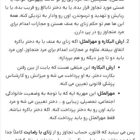
مستی مورد تجاوز قرار بده، یا یه دختر نابالغ رو فریب بده، یا با
ربایش و تهدید و ترسوندن، اون رو وادار به نزدیکی کنه، همه
این ها هم تو حکم زنای به عنف هستن و مجازات اعدام برای
مرد متجاوز رو در پی دارن.
ارش البکاره و مهرالمثل:
اگه زنای به عنف با یه دختر باکره
اتفاق بیفته، علاوه بر مجازات اعدام برای مرد متجاوز، اون مرد
باید دو تا چیز دیگه رو هم بپردازه:
ارش البکاره:
این مبلغی هست که بابت از بین رفتن
بکارت دختر، به او پرداخت می شه و میزانش رو کارشناس
پزشکی قانونی تعیین می کنه.
مهرالمثل:
این مهریه ایه که با توجه به وضعیت خانوادگی،
اجتماعی، تحصیلی، زیبایی و… دختر تعیین می شه و مرد
باید اون رو به دختر پرداخت کنه. اگه دختر باکره نباشه،
فقط مهرالمثل رو باید پرداخت کنه.
پس می بینید که قانون، حساب تجاوز رو از
زنای با رضایت
کاملاً جدا