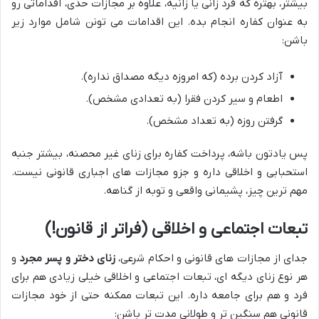
بیشتر، بهتره که فرد زانی یا زانیه، علاوه بر مجازات حدی، اقداماتی رو
به عنوان کفاره انجام بده. این اقدامات می تونن شامل موارد زیر
باشن:
آزاد کردن برده (که امروزه دیگه مصداق نداره).
اطعام و سیر کردن فقرا (به تعدادی مشخص).
گرفتن روزه (به تعداد مشخص).
پس یادتون باشه، پرداخت کفاره برای زنای غیر محصنه، بیشتر جنبه
استحبابی و اخلاقی داره و جزو مجازات های اجباری قانونی نیست.
مهم ترین چیز، پشیمانی واقعی و توبه از گناهه.
تبعات اجتماعی و اخلاقی (فراتر از قانون!)
جدای از مجازات های قانونی و احکام شرعی،
زنای دختر و پسر مجرد
و
هر نوع زنای دیگه ای، تبعات اجتماعی و اخلاقی خیلی زیادی هم برای
فرد و هم برای جامعه داره. این تبعات ممکنه حتی از خود مجازات
قانونی هم سنگین تر و طولانی مدت تر باشن: