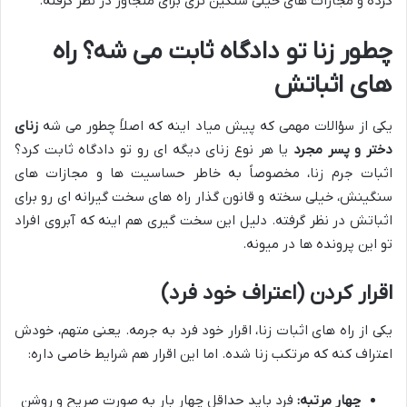
کرده و مجازات های خیلی سنگین تری برای متجاوز در نظر گرفته.
چطور زنا تو دادگاه ثابت می شه؟ راه
های اثباتش
یکی از سؤالات مهمی که پیش میاد اینه که اصلاً چطور می شه
زنای
دختر و پسر مجرد
یا هر نوع زنای دیگه ای رو تو دادگاه ثابت کرد؟
اثبات جرم زنا، مخصوصاً به خاطر حساسیت ها و مجازات های
سنگینش، خیلی سخته و قانون گذار راه های سخت گیرانه ای رو برای
اثباتش در نظر گرفته. دلیل این سخت گیری هم اینه که آبروی افراد
تو این پرونده ها در میونه.
اقرار کردن (اعتراف خود فرد)
یکی از راه های اثبات زنا، اقرار خود فرد به جرمه. یعنی متهم، خودش
اعتراف کنه که مرتکب زنا شده. اما این اقرار هم شرایط خاصی داره:
چهار مرتبه:
فرد باید حداقل چهار بار به صورت صریح و روشن