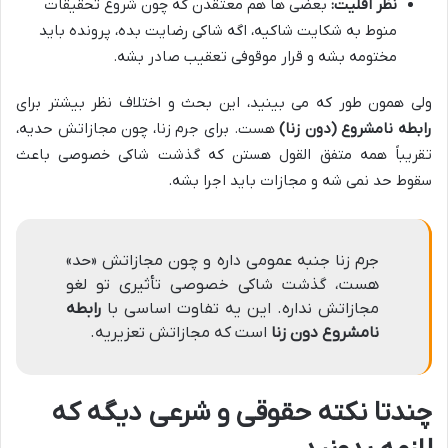
نظر اقلیت:
بعضی ها هم معتقدن که چون شروع تحقیقات
منوط به شکایت شاکیه، اگه شاکی رضایت بده، پرونده باید
مختومه بشه و قرار موقوفی تعقیب صادر بشه.
ولی همون طور که می بینید، این بحث و اختلاف نظر بیشتر برای
رابطه نامشروع (دون زنا)
هست. برای جرم زنا، چون مجازاتش حدیه،
تقریباً همه متفق القول هستن که گذشت شاکی خصوصی باعث
سقوط حد نمی شه و مجازات باید اجرا بشه.
جرم زنا جنبه عمومی داره و چون مجازاتش «حد»
هست، گذشت شاکی خصوصی تأثیری تو لغو
مجازاتش نداره. این یه تفاوت اساسی با
رابطه
نامشروع دون زنا
است که مجازاتش تعزیریه.
چندتا نکته حقوقی و شرعی دیگه که