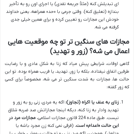
ای تبدیلش کنه (مثلاً جریمه نقدی) یا اجرای اون رو به تأخیر
بندازه (تعلیق کنه). وقتی جرمی با «حد» همراهه، یعنی خداوند
خودش این مجازات رو تعیین کرده و برای همین خیلی جدی
گرفته می شه.
مجازات های سنگین تر تو چه موقعیت هایی
اعمال می شه؟ (زور و تهدید)
گاهی اوقات، شرایطی پیش میاد که زنا به شکل عادی و با رضایت
طرفین اتفاق نیفتاده، بلکه با زور، تهدید، یا فریب همراه بوده. تو این
حالت ها، مجازات به شدت سنگین تر می شه، مخصوصاً برای کسی
که زور گفته:
زنای به عنف یا اکراه (تجاوز):
اگه یه مردی، زنی رو به زور و
تهدید وادار به زنا کنه، دیگه اینجا مجازاتش صد ضربه شلاق
نیست. طبق ماده 224 قانون مجازات اسلامی،
مجازات مرد در
این حالت «اعدام» است.
(فرقی نمی کنه زن مجرد باشه یا
متاهل). همچنین اگه مرد، زنی رو تو حالت بیهوشی، خواب، یا