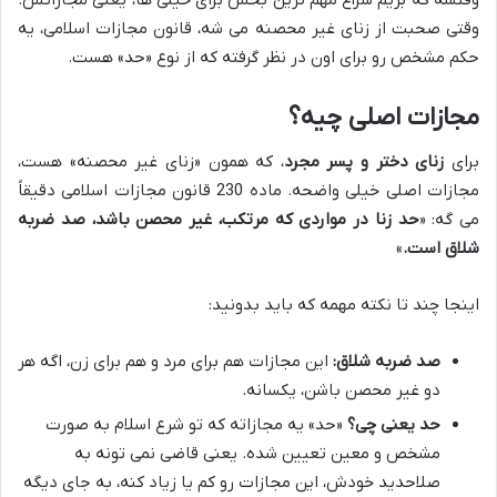
وقتی صحبت از زنای غیر محصنه می شه، قانون مجازات اسلامی، یه
حکم مشخص رو برای اون در نظر گرفته که از نوع «حد» هست.
مجازات اصلی چیه؟
برای
زنای دختر و پسر مجرد
، که همون «زنای غیر محصنه» هست،
مجازات اصلی خیلی واضحه. ماده 230 قانون مجازات اسلامی دقیقاً
می گه: «
حد زنا در مواردی که مرتکب، غیر محصن باشد، صد ضربه
شلاق است.
»
اینجا چند تا نکته مهمه که باید بدونید:
صد ضربه شلاق:
این مجازات هم برای مرد و هم برای زن، اگه هر
دو غیر محصن باشن، یکسانه.
حد یعنی چی؟
«حد» یه مجازاته که تو شرع اسلام به صورت
مشخص و معین تعیین شده. یعنی قاضی نمی تونه به
صلاحدید خودش، این مجازات رو کم یا زیاد کنه، به جای دیگه