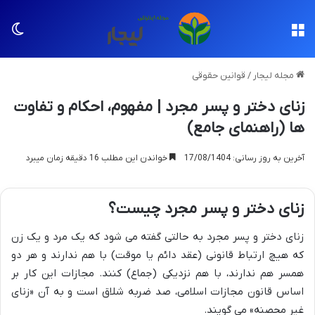
منو
تغی
مجله لیجار
/
قوانین حقوقی
زنای دختر و پسر مجرد | مفهوم، احکام و تفاوت
ها (راهنمای جامع)
آخرین به روز رسانی: 17/08/1404
خواندن این مطلب 16 دقیقه زمان میبرد
زنای دختر و پسر مجرد چیست؟
زنای دختر و پسر مجرد به حالتی گفته می شود که یک مرد و یک زن
که هیچ ارتباط قانونی (عقد دائم یا موقت) با هم ندارند و هر دو
همسر هم ندارند، با هم نزدیکی (جماع) کنند. مجازات این کار بر
اساس قانون مجازات اسلامی، صد ضربه شلاق است و به آن «زنای
غیر محصنه» می گویند.