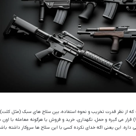
 که از نظر قدرت تخریب و نحوه استفاده، بین سلاح های سبک (مثل کلت) 
ار می گیره و حمل، نگهداری، خرید و فروش یا هرگونه معامله با اون د
 داره. این یعنی اگه خدای نکرده کسی با این سلاح ها سروکار داشته باشه