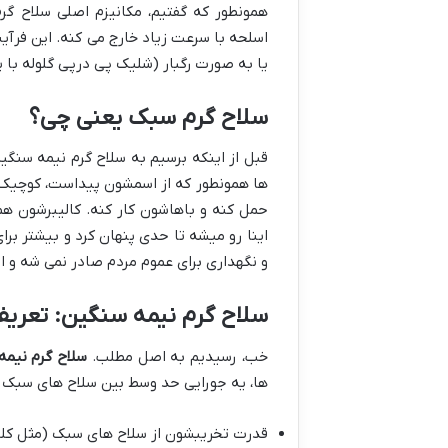
همونطور که گفتیم، مکانیزم اصلی سلاح گرم، 
اسلحه با سرعت زیاد خارج می کنه. این فرآی
یا به صورت رگبار (شلیک پی درپی گلوله با ی
سلاح گرم سبک یعنی چی؟
قبل از اینکه برسیم به سلاح گرم نیمه سنگی
ها همونطور که از اسمشون پیداست، کوچیک،
حمل کنه و باهاشون کار کنه. کالیبرشون هم
اینا رو میشه تا حدی پنهان کرد و بیشتر بر
و نگهداری برای عموم مردم صادر نمی شه و
سلاح گرم نیمه سنگین: تعریف
خب، رسیدیم به اصل مطلب.
سلاح گرم نیمه
ها، یه جورایی حد وسط بین سلاح های سبک
قدرت تخریبشون از سلاح های سبک (مثل کلت