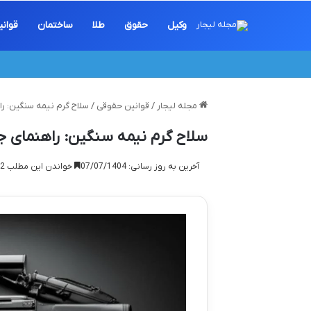
وکیل
حقوق
طلا
ساختمان
قوان
مجله لیجار
/
قوانین حقوقی
/
سلاح گرم نیمه سنگین: راه
سلاح گرم نیمه سنگین: راهنمای جام
آخرین به روز رسانی: 07/07/1404
خواندن این مطلب 12 دقیقه زمان میبرد