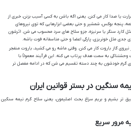
ارت یا صدا کار می کنن. یعنی اگه باشن به کسی آسیب بزنن، خبری از
مه، پنجه بوکس، شمشیر و حتی بعضی ابزارهایی که توی نیروهای
مثل کارد سنگر یا سرنیزه، جزو سلاح های سرد محسوب می شن. اثرشون
 جدی مثل خونریزی، پارگی اعضا و حتی متاسفانه فوت باشه.
ز نیروی گاز باروت کار می کنن. وقتی ماشه رو می کشید، باروت منفجر
ت وحشتناکی به سمت هدف پرتاب می کنه. این فرآیند معمولاً با
ای گرم خودشون به چند دسته تقسیم می شن که در ادامه مفصل تر
ه سنگین در بستر قوانین ایران
دقیق تر بشیم و بریم سراغ بحث اصلیمون، یعنی سلاح گرم نیمه سنگین 
ه مرور سریع