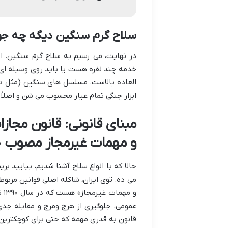
سلاح گرم سنگین دیگه چه جو
در نهایت، می رسیم به سلاح گرم سنگین. این
خدمه چند نفره هست یا باید روی وسیله ای
العاده بالاست. مسلسل های سنگین (مثل دوشک
ابزار جنگی تمام عیار محسوب می شن و اصلاً 
مبنای قانونی: قانون مجاز
و مهمات غیرمجاز مصوب ۱۳۹۰
حالا که با انواع سلاح آشنا شدیم، بیایید 
می ده. توی ایران، شاکله اصلی قوانین مربو
و 
عمومی، جلوگیری از هرج ومرج و مقابله جدی 
قانون به قدری مهمه که حتی برای کوچکترین 