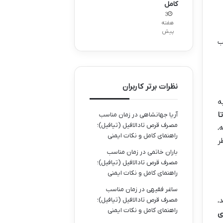
کامل
3
هفته
پیش
ب
نظرات برتر کاربران
ه
زیری از ۱۰ تا
آریا جهانشاهی
در
زمان مناسب
مصرف قرص تادالافیل (تیافیل)؛
،
راهنمای کامل و نکات ایمنی
ر
باران خاتمی
در
زمان مناسب
مصرف قرص تادالافیل (تیافیل)؛
راهنمای کامل و نکات ایمنی
ساغر فقیهی
در
زمان مناسب
مصرف قرص تادالافیل (تیافیل)؛
،
راهنمای کامل و نکات ایمنی
ی