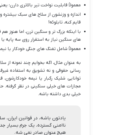
معمولاً قابلیت نواخت تیر بالاتری دارن؛ ی
اندازه و وزنشون از سلاح های سبک بیشتره و
قایم کنه، تابلوئه!
با اینکه بزرگ تر و سنگین ترن، اما هنوز ه
های سنگین نیاز به استقرار روی سه پایه یا 
معمولاً شامل تفنگ های جنگی خودکار یا نی
به عنوان مثال، اگه بخوایم چند نمونه از سلا
رسانی حقوقی و نه تشویق به استفاده غیرقا
توانایی شلیک رگبار یا نیمه خودکارشون، ق
مجازات های خیلی سنگینی در نظر گرفته. حتی
خیلی بدی داشته باشه.
یادتون باشه، در قوانین ایران، س
ناامنی گسترده، یک جرم بسیار ج
هیچ عنوان صادر نمی شه.