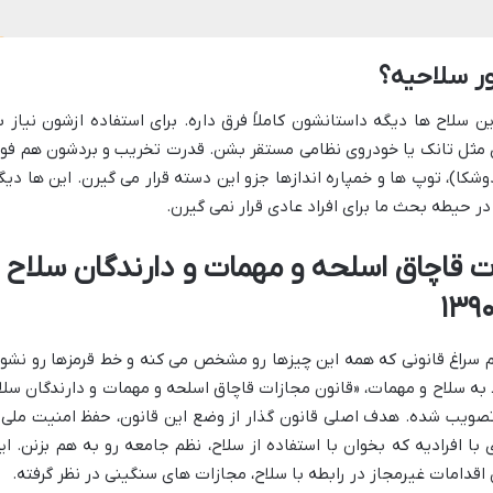
ر سلاحیه؟
 سلاح ها دیگه داستانشون کاملاً فرق داره. برای استفاده ازشون نیاز ب
 مثل تانک یا خودروی نظامی مستقر بشن. قدرت تخریب و بردشون هم فو
ا)، توپ ها و خمپاره اندازها جزو این دسته قرار می گیرن. این ها دیگ
در حیطه بحث ما برای افراد عادی قرار نمی گیرن.
ات قاچاق اسلحه و مهمات و دارندگان سلاح
بریم سراغ قانونی که همه این چیزها رو مشخص می کنه و خط قرمزها رو نشو
ط به سلاح و مهمات، «قانون مجازات قاچاق اسلحه و مهمات و دارندگان سلا
مهمات غیرمجاز» هست که در سال ۱۳۹۰ تصویب شده. هدف اصلی قانون گذار از وضع این قانون، حفظ امنیت ملی
با افرادیه که بخوان با استفاده از سلاح، نظم جامعه رو به هم بزنن. ای
اقدامات غیرمجاز در رابطه با سلاح، مجازات های سنگینی در نظر گرفته.