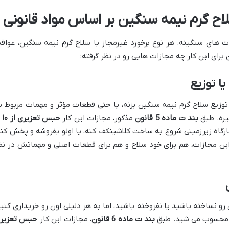
ح گرم نیمه سنگین بر اساس مواد قانونی
ت های سنگینه. هر نوع برخورد غیرمجاز با سلاح گرم نیمه سنگین، عواق
برای این کار چه مجازات هایی رو در نظر گرفته:
ا توزیع
وزیع سلاح گرم نیمه سنگین بزنه، یا حتی قطعات مؤثر و مهمات مربوط ب
یره. طبق
بند ت ماده 5 قانون
مذکور، مجازات این کار
حبس تع
ارگاه زیرزمینی شروع به ساخت کلاشینکف کنه، یا اونو بفروشه و پخش کنه
 این مجازات، هم برای خود سلاح و هم برای قطعات اصلی و مهماتش در نظ
 نساخته باشید یا نفروخته باشید، اما به هر دلیلی اون رو خریداری کنید
م محسوب می شید. طبق
بند ت ماده 6 قانون
، مجازات این کار
حبس تعزیر