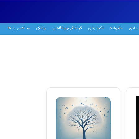
تصادی
خانواده
تکنولوژی
گردشگری و اقامتی
پزشکی
تماس با ما