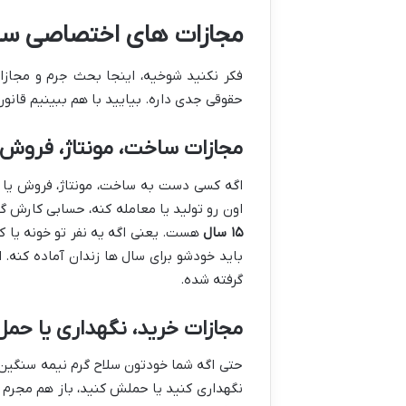
مجازات های اختصاصی سلا
فکر نکنید شوخیه، اینجا بحث جرم و مجازا
حقوقی جدی داره. بیایید با هم ببینیم قانون 
مجازات ساخت، مونتاژ، فروش ی
اگه کسی دست به ساخت، مونتاژ، فروش یا ت
اون رو تولید یا معامله کنه، حسابی کارش گ
۱۵ سال
هست. یعنی اگه یه نفر تو خونه یا ک
باید خودشو برای سال ها زندان آماده کنه.
گرفته شده.
مجازات خرید، نگهداری یا حمل
حتی اگه شما خودتون سلاح گرم نیمه سنگین رو
نگهداری کنید یا حملش کنید، باز هم مجر