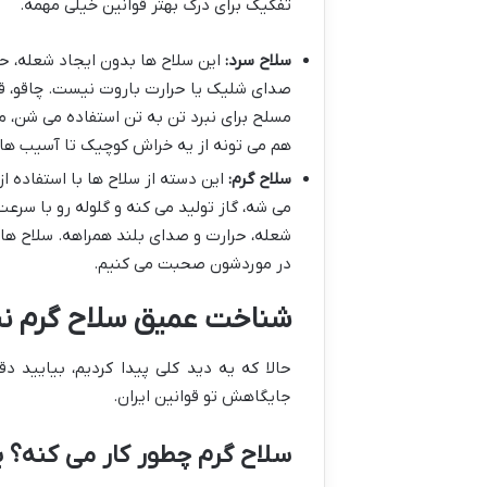
تفکیک برای درک بهتر قوانین خیلی مهمه.
سلاح سرد:
این سلاح ها بدون ایجاد شعله، حر
صدای شلیک یا حرارت باروت نیست. چاقو، ق
مسلح برای نبرد تن به تن استفاده می شن، 
هم می تونه از یه خراش کوچیک تا آسیب های
سلاح گرم:
این دسته از سلاح ها با استفاده ا
می شه، گاز تولید می کنه و گلوله رو با سرع
شعله، حرارت و صدای بلند همراهه. سلاح ه
در موردشون صحبت می کنیم.
شناخت عمیق سلاح گرم نیم
حالا که یه دید کلی پیدا کردیم، بیایید 
جایگاهش تو قوانین ایران.
سلاح گرم چطور کار می کنه؟ ی