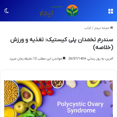
منو
تغی
مجله لیجار
/
کتاب
سندرم تخمدان پلی کیستیک: تغذیه و ورزش
(خلاصه)
آخرین به روز رسانی: 26/07/1404
خواندن این مطلب 12 دقیقه زمان میبرد