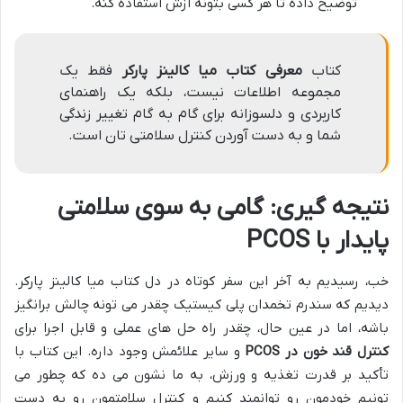
توضیح داده تا هر کسی بتونه ازش استفاده کنه.
کتاب
معرفی کتاب میا کالینز پارکر
فقط یک
مجموعه اطلاعات نیست، بلکه یک راهنمای
کاربردی و دلسوزانه برای گام به گام تغییر زندگی
شما و به دست آوردن کنترل سلامتی تان است.
نتیجه گیری: گامی به سوی سلامتی
پایدار با PCOS
خب، رسیدیم به آخر این سفر کوتاه در دل کتاب میا کالینز پارکر.
دیدیم که سندرم تخمدان پلی کیستیک چقدر می تونه چالش برانگیز
باشه، اما در عین حال، چقدر راه حل های عملی و قابل اجرا برای
کنترل قند خون در PCOS
و سایر علائمش وجود داره. این کتاب با
تأکید بر قدرت تغذیه و ورزش، به ما نشون می ده که چطور می
تونیم خودمون رو توانمند کنیم و کنترل سلامتمون رو به دست