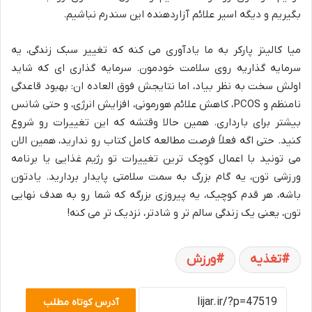
بگیریم و دیگه اسیر علائم آزاردهنده این سندرم نباشیم.
میا کالینز پارکر به ما یادآوری می کنه که تغییر سبک زندگی، یه
سرمایه گذاریه روی سلامت خودمون. سرمایه گذاری ای که شاید
اولش سخت به نظر بیاد، اما نتایجش فوق العاده ان: بهبود قاعدگی
نامنظم و PCOS، کاهش علائم هورمونی، افزایش انرژی، و حتی شانس
بیشتر برای بارداری. همین حالا وقتشه که این تغییرات رو شروع
کنید. حتی اگه فعلاً فرصت مطالعه کامل کتاب رو ندارید، همین الان
می تونید با اعمال کوچک ترین تغییرات تو رژیم غذایی یا برنامه
ورزشی تون، یه گام بزرگ به سمت سلامتی پایدار بردارید. یادتون
باشه، هر قدم کوچیک، یه پیروزی بزرگه که شما رو به هدف نهایی
تون، یعنی یک زندگی سالم تر و شادتر، نزدیک تر می کنه!
تغذیه
ورزش
آدرس کوتاه مطلب