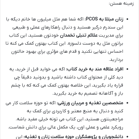
زمینه هستن:
زنان مبتلا به PCOS:
اگه شما هم مثل میلیون ها خانم دیگه با
این سندرم درگیر هستید و دنبال راهکارهای عملی و طبیعی
برای مدیریت
علائم تنبلی تخمدان
خودتون هستید، این کتاب
براتون مثل یه دوست دلسوزه. این کتاب بهتون کمک می کنه تا
احساس تنهایی نکنید و قدم های مؤثری برای بهبود حالتون
بردارید.
افراد علاقه مند به خرید کتاب:
اگه می خواید قبل از خرید، یه
دید کلی از محتوای کتاب داشته باشید و بدونید دقیقاً چی
قراره یاد بگیرید، این خلاصه بهتون کمک می کنه که با چشم
باز و آگاهانه تصمیم به خرید بگیرید.
متخصصین تغذیه و مربیان ورزشی:
اگه تو حوزه سلامت کار می
کنید و دنبال یه منبع معتبر و کاربردی برای کمک به
مراجعینتون هستید، این کتاب می تونه خیلی مفید باشه.
رویکرد علمی و عملی اون، یک مکمل عالی برای دانش شماست.
دانشجویان و پژوهشگران حوزه سلامت زنان و تغذیه:
این