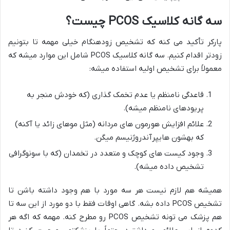
سه گانه کلاسیک PCOS چیست؟
پارکر تأکید می کنه که تشخیص زودهنگام خیلی مهمه تا بتونیم
زودتر اقدام کنیم. سه گانه کلاسیک PCOS شامل این موارد میشه که
معمولاً برای تشخیص اولیه استفاده میشه:
قاعدگی نامنظم یا عدم تخمک گذاری (که خودش منجر به
پریودهای نامنظم میشه).
علائم افزایش هورمون های مردانه (مثل موهای زائد یا آکنه)
که بهشون هایپرآندروژنیسم میگن.
وجود کیست های کوچک و متعدد در تخمدان (که با سونوگرافی
تشخیص داده میشه).
همیشه هم لازم نیست هر سه مورد با هم وجود داشته باشن تا
تشخیص PCOS داده بشه. گاهی اوقات فقط با دو مورد از این سه تا
هم پزشک می تونه تشخیص PCOS رو مطرح کنه. مهمه که اگه هر