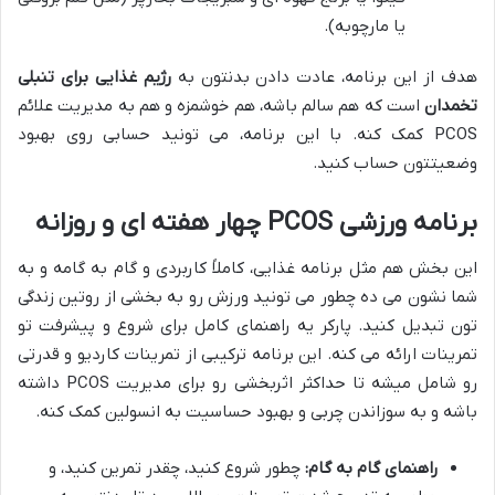
یا مارچوبه).
هدف از این برنامه، عادت دادن بدنتون به
رژیم غذایی برای تنبلی
تخمدان
است که هم سالم باشه، هم خوشمزه و هم به مدیریت علائم
PCOS کمک کنه. با این برنامه، می تونید حسابی روی بهبود
وضعیتتون حساب کنید.
برنامه ورزشی PCOS
چهار هفته ای و روزانه
این بخش هم مثل برنامه غذایی، کاملاً کاربردی و گام به گامه و به
شما نشون می ده چطور می تونید ورزش رو به بخشی از روتین زندگی
تون تبدیل کنید. پارکر یه راهنمای کامل برای شروع و پیشرفت تو
تمرینات ارائه می کنه. این برنامه ترکیبی از تمرینات کاردیو و قدرتی
رو شامل میشه تا حداکثر اثربخشی رو برای مدیریت PCOS داشته
باشه و به سوزاندن چربی و بهبود حساسیت به انسولین کمک کنه.
راهنمای گام به گام:
چطور شروع کنید، چقدر تمرین کنید، و