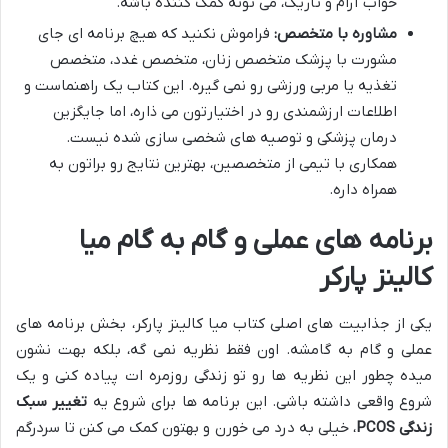
خواب آرام و تاریک، می تونه کمک کننده باشه.
مشاوره با متخصص:
فراموش نکنید که هیچ برنامه ای جای
مشورت با پزشک متخصص زنان، متخصص غدد، متخصص
تغذیه یا مربی ورزشی رو نمی گیره. این کتاب یک راهنماست و
اطلاعات ارزشمندی رو در اختیارتون می ذاره، اما جایگزین
درمان پزشکی و توصیه های شخصی سازی شده نیست.
همکاری با تیمی از متخصصین، بهترین نتایج رو براتون به
همراه داره.
برنامه های عملی و گام به گام میا
کالینز پارکر
یکی از جذابیت های اصلی کتاب میا کالینز پارکر، بخش برنامه های
عملی و گام به گامشه. اون فقط نظریه نمی گه، بلکه بهت نشون
میده چطور این نظریه ها رو تو زندگی روزمره ات پیاده کنی و یک
شروع واقعی داشته باشی. این برنامه ها برای شروع یه
تغییر سبک
زندگی PCOS
، خیلی به درد می خورن و بهتون کمک می کنن تا سردرگم