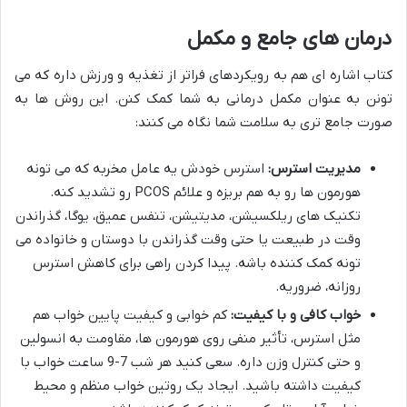
درمان های جامع و مکمل
کتاب اشاره ای هم به رویکردهای فراتر از تغذیه و ورزش داره که می
تونن به عنوان مکمل درمانی به شما کمک کنن. این روش ها به
صورت جامع تری به سلامت شما نگاه می کنند:
مدیریت استرس:
استرس خودش یه عامل مخربه که می تونه
هورمون ها رو به هم بریزه و علائم PCOS رو تشدید کنه.
تکنیک های ریلکسیشن، مدیتیشن، تنفس عمیق، یوگا، گذراندن
وقت در طبیعت یا حتی وقت گذراندن با دوستان و خانواده می
تونه کمک کننده باشه. پیدا کردن راهی برای کاهش استرس
روزانه، ضروریه.
خواب کافی و با کیفیت:
کم خوابی و کیفیت پایین خواب هم
مثل استرس، تأثیر منفی روی هورمون ها، مقاومت به انسولین
و حتی کنترل وزن داره. سعی کنید هر شب 7-9 ساعت خواب با
کیفیت داشته باشید. ایجاد یک روتین خواب منظم و محیط