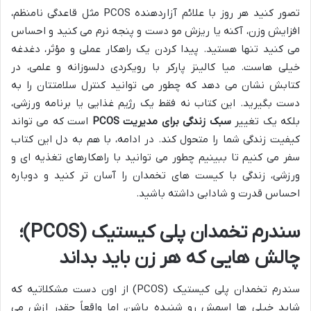
تصور کنید هر روز با علائم آزاردهنده PCOS مثل قاعدگی نامنظم،
افزایش وزن، آکنه یا ریزش مو دست و پنجه نرم می کنید و احساس
می کنید تنها هستید. پیدا کردن یک راهکار عملی و مؤثر، دغدغه
خیلی هاست. میا کالینز پارکر با رویکردی دلسوزانه و علمی، در
کتابش نشان می دهد که چطور می توانید کنترل سلامتتان را به
دست بگیرید. این کتاب نه فقط یک رژیم غذایی یا برنامه ورزشی،
بلکه یک تغییر
سبک زندگی برای مدیریت PCOS
است که می تواند
کیفیت زندگی شما را متحول کند. در ادامه، با هم به دل این کتاب
سفر می کنیم تا ببینیم چطور می توانید با راهکارهای تغذیه ای و
ورزشی، زندگی با کیست های تخمدان را آسان تر کنید و دوباره
احساس قدرت و شادابی داشته باشید.
سندرم تخمدان پلی کیستیک (PCOS)؛
چالش هایی که هر زن باید بداند
سندرم تخمدان پلی کیستیک (PCOS) از اون دست مشکلاتیه که
شاید خیلی ها اسمش رو شنیده باشن، اما واقعاً چقدر ازش می