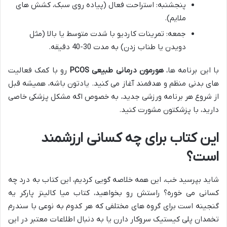
پنجشنبه: استراحت فعال (پیاده روی سبک، کشش های
ملایم).
جمعه: تمرینات کاردیو با شدت متوسط یا بالا (مثل
دویدن یا طناب زدن) به مدت 30-40 دقیقه.
با این برنامه ها،
هورمون درمانی طبیعی PCOS
رو با کمک فعالیت
های بدنی منظم و هدفمند آغاز می کنید. یادتون باشه، همیشه قبل
از شروع هر برنامه ورزشی جدید، به خصوص اگه مشکل پزشکی خاصی
دارید، با پزشکتون مشورت کنید.
این کتاب برای چه کسانی ارزشمند
است؟
شاید بپرسید خب، این همه خلاصه گویی کردیم، این کتاب به درد چه
کسانی می خوره؟ راستش رو بخواهید، کتاب میا کالینز پارکر یه
گنجینه است برای گروه های مختلفی که هر کدوم به نوعی با سندرم
تخمدان پلی کیستیک سروکار دارن یا به دنبال اطلاعات معتبر در این