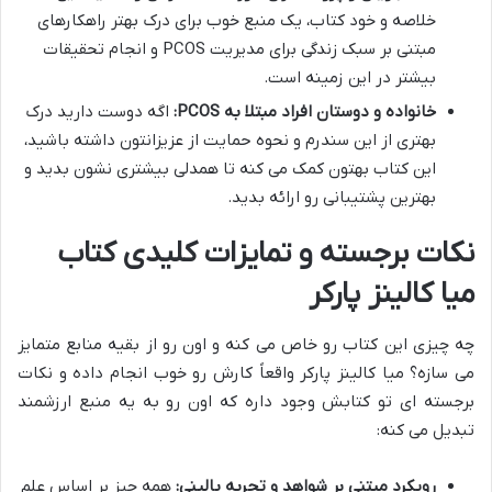
خلاصه و خود کتاب، یک منبع خوب برای درک بهتر راهکارهای
مبتنی بر سبک زندگی برای مدیریت PCOS و انجام تحقیقات
بیشتر در این زمینه است.
خانواده و دوستان افراد مبتلا به PCOS:
اگه دوست دارید درک
بهتری از این سندرم و نحوه حمایت از عزیزانتون داشته باشید،
این کتاب بهتون کمک می کنه تا همدلی بیشتری نشون بدید و
بهترین پشتیبانی رو ارائه بدید.
نکات برجسته و تمایزات کلیدی کتاب
میا کالینز پارکر
چه چیزی این کتاب رو خاص می کنه و اون رو از بقیه منابع متمایز
می سازه؟ میا کالینز پارکر واقعاً کارش رو خوب انجام داده و نکات
برجسته ای تو کتابش وجود داره که اون رو به یه منبع ارزشمند
تبدیل می کنه:
رویکرد مبتنی بر شواهد و تجربه بالینی:
همه چیز بر اساس علم