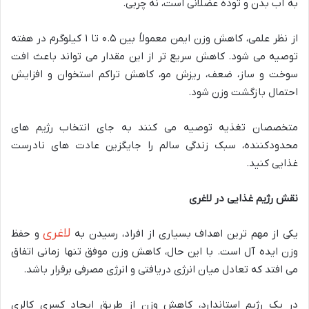
به آب بدن و توده عضلانی است، نه چربی.
از نظر علمی، کاهش وزن ایمن معمولاً بین ۰.۵ تا ۱ کیلوگرم در هفته
توصیه می شود. کاهش سریع تر از این مقدار می تواند باعث افت
سوخت و ساز، ضعف، ریزش مو، کاهش تراکم استخوان و افزایش
احتمال بازگشت وزن شود.
متخصصان تغذیه توصیه می کنند به جای انتخاب رژیم های
محدودکننده، سبک زندگی سالم را جایگزین عادت های نادرست
غذایی کنید.
نقش رژیم غذایی در لاغری
لاغری
یکی از مهم ترین اهداف بسیاری از افراد، رسیدن به
و حفظ
وزن ایده آل است. با این حال، کاهش وزن موفق تنها زمانی اتفاق
می افتد که تعادل میان انرژی دریافتی و انرژی مصرفی برقرار باشد.
در یک رژیم استاندارد، کاهش وزن از طریق ایجاد کسری کالری