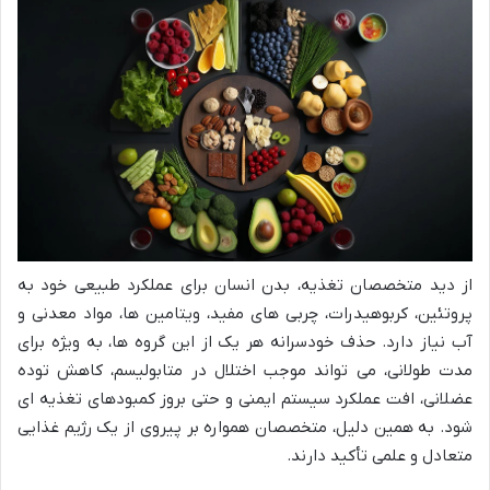
از دید متخصصان تغذیه، بدن انسان برای عملکرد طبیعی خود به
پروتئین، کربوهیدرات، چربی های مفید، ویتامین ها، مواد معدنی و
آب نیاز دارد. حذف خودسرانه هر یک از این گروه ها، به ویژه برای
مدت طولانی، می تواند موجب اختلال در متابولیسم، کاهش توده
عضلانی، افت عملکرد سیستم ایمنی و حتی بروز کمبودهای تغذیه ای
شود. به همین دلیل، متخصصان همواره بر پیروی از یک رژیم غذایی
متعادل و علمی تأکید دارند.