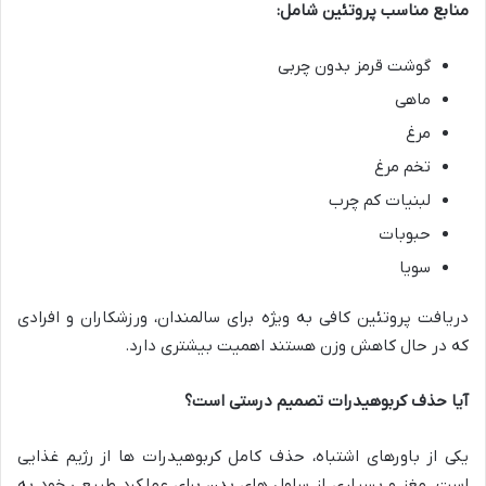
منابع مناسب پروتئین شامل
:
گوشت قرمز بدون چربی
ماهی
مرغ
تخم مرغ
لبنیات کم چرب
حبوبات
سویا
دریافت پروتئین کافی به ویژه برای سالمندان، ورزشکاران و افرادی
که در حال کاهش وزن هستند اهمیت بیشتری دارد.
آیا حذف کربوهیدرات تصمیم درستی است؟
یکی از باورهای اشتباه، حذف کامل کربوهیدرات ها از رژیم غذایی
است. مغز و بسیاری از سلول های بدن برای عملکرد طبیعی خود به