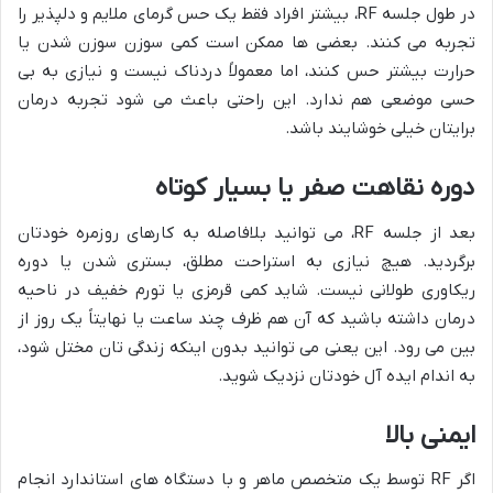
در طول جلسه RF، بیشتر افراد فقط یک حس گرمای ملایم و دلپذیر را
تجربه می کنند. بعضی ها ممکن است کمی سوزن سوزن شدن یا
حرارت بیشتر حس کنند، اما معمولاً دردناک نیست و نیازی به بی
حسی موضعی هم ندارد. این راحتی باعث می شود تجربه درمان
برایتان خیلی خوشایند باشد.
دوره نقاهت صفر یا بسیار کوتاه
بعد از جلسه RF، می توانید بلافاصله به کارهای روزمره خودتان
برگردید. هیچ نیازی به استراحت مطلق، بستری شدن یا دوره
ریکاوری طولانی نیست. شاید کمی قرمزی یا تورم خفیف در ناحیه
درمان داشته باشید که آن هم ظرف چند ساعت یا نهایتاً یک روز از
بین می رود. این یعنی می توانید بدون اینکه زندگی تان مختل شود،
به اندام ایده آل خودتان نزدیک شوید.
ایمنی بالا
اگر RF توسط یک متخصص ماهر و با دستگاه های استاندارد انجام