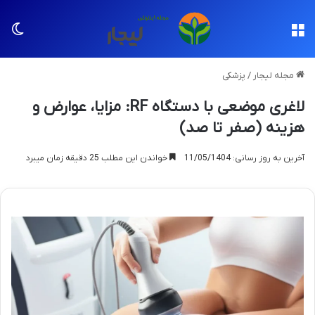
منو
تغی
مجله لیجار
/
پزشکی
لاغری موضعی با دستگاه RF: مزایا، عوارض و
هزینه (صفر تا صد)
آخرین به روز رسانی: 11/05/1404
خواندن این مطلب 25 دقیقه زمان میبرد