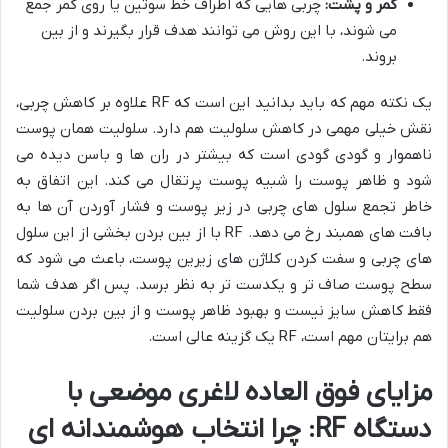
کمر و پشت:
چربی هایی که اطراف خط سوتین یا روی کمر جمع
می شوند، با این روش می توانند هدف قرار بگیرند و از بین
بروند.
یک نکته مهم که باید بدانید این است که RF علاوه بر کاهش چربی،
نقش خیلی مهمی در کاهش سلولیت هم دارد. سلولیت همان پوست
ناهموار و گودی گودی است که بیشتر در ران ها و باسن دیده می
شود و ظاهر پوست را شبیه پوست پرتقال می کند. این اتفاق به
خاطر تجمع سلول های چربی در زیر پوست و فشار آوردن آن ها به
بافت های همبند رخ می دهد. RF با از بین بردن بخشی از این سلول
های چربی و سفت کردن کلاژن های زیرین پوست، باعث می شود که
سطح پوست صاف تر و یکدست تر به نظر برسد. پس اگر هدف شما
فقط کاهش سایز نیست و بهبود ظاهر پوست و از بین بردن سلولیت
هم برایتان مهم است، RF یک گزینه عالی است.
مزایای فوق العاده لاغری موضعی با
دستگاه RF: چرا انتخاب هوشمندانه ای