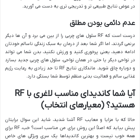
در عوض نتایج طبیعی تر و تدریجی تری به دست می آورید.
عدم دائمی بودن مطلق
درست است که RF سلول های چربی را از بین می برد و آن ها دیگر
برنمی گردند، اما اگر شما بعد از درمان به سبک زندگی ناسالم خودتان
ادامه دهید، یعنی پرخوری کنید و ورزش نکنید، بدن شما می تواند
در نواحی دیگر یا حتی در همان نواحی، سلول های چربی جدید بسازد
و دوباره چاق شوید. ماندگاری نتایج RF تا حد زیادی به رعایت رژیم
غذایی سالم و فعالیت بدنی منظم توسط شما بستگی دارد.
آیا شما کاندیدای مناسب لاغری با RF
هستید؟ (معیارهای انتخاب)
حالا که با مزایا و معایب RF آشنا شدید، شاید این سوال برایتان
پیش بیاید که اصلاً این روش برای من مناسب است؟ خب، RF برای
همه خوب نیست و بهترین کاندیداها یک سری ویژگی های خاص