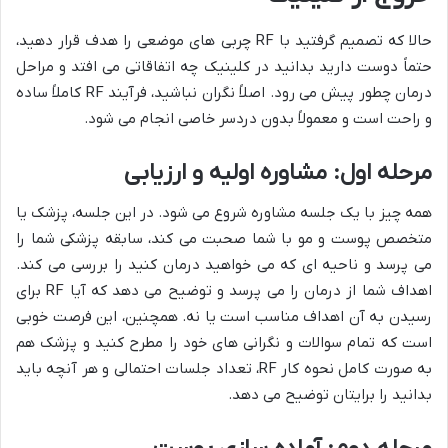
حالا که تصمیم گرفتید با RF چربی های موضعی را هدف قرار دهید،
حتماً دوست دارید بدانید در کلینیک چه اتفاقاتی می افتد و مراحل
درمان چطور پیش می رود. اصلاً نگران نباشید، فرآیند RF کاملاً ساده
و راحت است و معمولاً بدون دردسر خاصی انجام می شود.
مرحله اول: مشاوره اولیه و ارزیابی
همه چیز با یک جلسه مشاوره شروع می شود. در این جلسه، پزشک یا
متخصص پوست و مو با شما صحبت می کند، سابقه پزشکی شما را
می پرسد و ناحیه ای که می خواهید درمان کنید را بررسی می کند.
اهداف شما از درمان را می پرسد و توضیح می دهد که آیا RF برای
رسیدن به آن اهداف مناسب است یا نه. همچنین، این فرصت خوبی
است که تمام سوالات و نگرانی های خود را مطرح کنید و پزشک هم
به صورت کامل نحوه کار RF، تعداد جلسات احتمالی و هر آنچه باید
بدانید را برایتان توضیح می دهد.