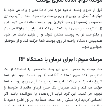
مرحله دوم: آماده سازی پوست
قبل از شروع جلسه، ناحیه مورد نظر کاملاً تمیز و پاک می شود تا
هرگونه آلودگی یا چربی از روی پوست پاک شود. بعد از آن، یک ژل
مخصوص (معمولاً ژل سونوگرافی) روی پوست مالیده می شود. این
ژل نقش بسیار مهمی دارد؛ کمک می کند که امواج رادیوفرکانسی بهتر
و یکنواخت تر به پوست منتقل شوند و از طرفی، باعث می شود
هندپیس دستگاه راحت تر روی پوست شما حرکت کند و از سوختگی
جلوگیری شود.
مرحله سوم: اجرای درمان با دستگاه RF
حالا نوبت به بخش اصلی می رسد. متخصص با استفاده از یک
هندپیس (که سری دستگاه RF است) روی ناحیه مورد نظر شما
شروع به حرکت می کند. این هندپیس به آرامی روی پوست شما
حرکت می کند و شما همزمان یک حس گرمای ملایم تا متوسط را
تجربه می کنید. این گرما نباید آزاردهنده یا سوزاننده باشد. اگر
احساس کردید گرما بیش از حد است، حتماً به اپراتور اطلاع دهید تا