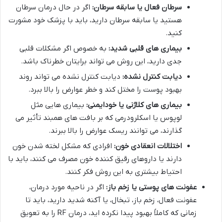
سرطان فعال یا سابقه سرطان:
اگر در حال درمان سرطان
هستید یا سابقه سرطان دارید، باید با پزشک خود مشورت
کنید.
بیماری های قلبی شدید:
به خصوص اگر مشکلات قلبی
جدی دارید، این روش می تواند برایتان خطرناک باشد.
دیابت کنترل نشده:
دیابت کنترل نشده می تواند روند
بهبود پوست را مختل کند و خطر عوارض را بالا ببرد.
بیماری های کلاژنی یا خودایمنی:
بیماری هایی مثل
لوپوس یا اسکلرودرمی که بر بافت های همبند تأثیر می
گذارند، می توانند ریسک عوارض را بالا ببرند.
اختلالات انعقادی خون:
افرادی که مشکل لخته شدن خون
دارند یا داروهای رقیق کننده خون مصرف می کنند، باید با
احتیاط بیشتری به این روش فکر کنند.
عفونت های پوستی یا زخم باز:
اگر در ناحیه مورد درمان،
عفونت فعال، زخم باز، تبخال، یا آکنه شدید دارید، باید تا
زمانی که کاملاً بهبود پیدا نکرده اید، درمان RF را به تعویق