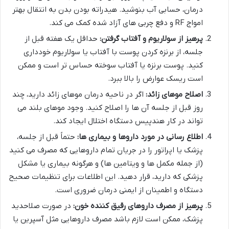
درمان، حسابی آب بنوشید. هیدراته بودن بدن به انتقال بهتر
امواج RF و دفع چربی های آزاد شده کمک می کند.
پرهیز از سولاریوم و آفتاب گرفتن:
حداقل یک هفته قبل از
جلسه، از برنزه کردن پوست با آفتاب یا سولاریوم خودداری
کنید. پوست برنزه یا آفتاب سوخته حساس تر است و ممکن
است ریسک عوارض را بالا ببرد.
اصلاح موهای زائد:
اگر در ناحیه درمان موهای زائد دارید، چند
روز قبل از جلسه آن ها را اصلاح کنید. وجود موهای بلند می
تواند در کار هندپیس دستگاه اختلال ایجاد کند.
اطلاع رسانی در مورد داروها و بیماری ها:
حتماً قبل از جلسه،
پزشک یا اپراتور را در جریان تمام داروهایی که مصرف می کنید
(از جمله مکمل ها و ویتامین ها) و هرگونه بیماری یا مشکل
پزشکی که دارید، قرار دهید. این اطلاعات برای تنظیمات صحیح
دستگاه و اطمینان از ایمنی درمان ضروری است.
پرهیز از مصرف داروهای رقیق کننده خون:
در صورت صلاحدید
پزشک، ممکن است لازم باشد مصرف داروهایی مثل آسپرین یا