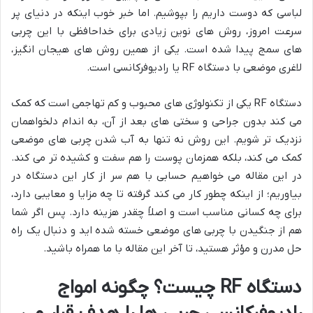
لباسی که دوست داریم را بپوشیم. اما خبر خوب اینکه در دنیای پر
سرعت امروز، روش های نوین زیادی برای خداحافظی با این چربی
های سمج پیدا شده است. یکی از همین روش های هیجان انگیز،
لاغری موضعی با دستگاه RF یا رادیوفرکانسی است.
دستگاه RF یکی از تکنولوژی های محبوب و کم تهاجمی است که کمک
می کند بدون جراحی و سختی های بعد از آن، به اندام دلخواهمان
نزدیک تر شویم. این روش نه تنها به آب شدن چربی های موضعی
کمک می کند، بلکه همزمان پوست را هم سفت و کشیده تر می کند.
در این مقاله می خواهیم حسابی با هم سر از کار این دستگاه در
بیاوریم؛ از اینکه چطور کار می کند گرفته تا چه مزایا و معایبی دارد،
برای چه کسانی مناسب است و اصلاً چقدر هزینه دارد. پس اگر شما
هم از جنگیدن با چربی های موضعی خسته شده اید و دنبال یک راه
حل مدرن و مؤثر هستید، تا آخر این مقاله با ما همراه باشید.
دستگاه RF چیست؟ چگونه امواج