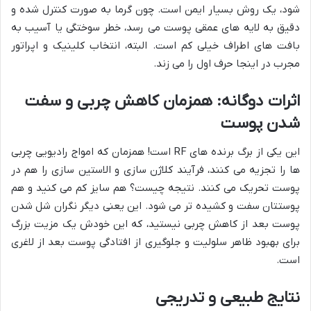
شود، یک روش بسیار ایمن است. چون گرما به صورت کنترل شده و
دقیق به لایه های عمقی پوست می رسد، خطر سوختگی یا آسیب به
بافت های اطراف خیلی کم است. البته، انتخاب کلینیک و اپراتور
مجرب در اینجا حرف اول را می زند.
اثرات دوگانه: همزمان کاهش چربی و سفت
شدن پوست
این یکی از برگ برنده های RF است! همزمان که امواج رادیویی چربی
ها را تجزیه می کنند، فرآیند کلاژن سازی و الاستین سازی را هم در
پوست تحریک می کنند. نتیجه چیست؟ هم سایز کم می کنید و هم
پوستتان سفت و کشیده تر می شود. این یعنی دیگر نگران شل شدن
پوست بعد از کاهش چربی نیستید، که این خودش یک مزیت بزرگ
برای بهبود ظاهر سلولیت و جلوگیری از افتادگی پوست بعد از لاغری
است.
نتایج طبیعی و تدریجی