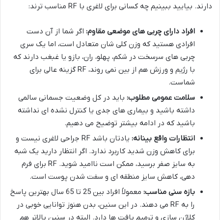
دارند. بیایید ببینیم چه کسانی برای لاغری با RF مناسب ترند:
افراد دارای چربی های موضعی مقاوم:
اگر شما از آن دست
افرادی هستید که وزن کلی شان متعادل است، اما یک سری
چربی های سرسخت در شکم، پهلو، ران، بازو یا غبغب دارند که
با رژیم و ورزش هم از بین نمی روند، RF گزینه عالی برای
شماست.
سلامت عمومی مطلوب:
باید در کل وضعیت جسمانی سالمی
داشته باشید و بیماری های جدی یا کنترل نشده ای نداشته
باشید که در ادامه بیشتر توضیح می دهیم.
انتظارات واقع بینانه:
یادتان باشد RF جراحی لاغری نیست و
برای کاهش وزن شدید کاربرد ندارد. اگر انتظار دارید یک شبه
به سایز صفر برسید، ممکن است ناامید شوید. RF برای فرم
دهی، کاهش سایز منطقه ای و سفت شدن پوست است.
بازه سنی مناسب:
معمولاً افراد بین 25 تا 65 سال بهترین پاسخ
را به RF می دهند. در این سنین، بدن هنوز توانایی خوبی در
کلاژن سازی و ترمیم بافت ها دارد. البته در سنین بالاتر هم