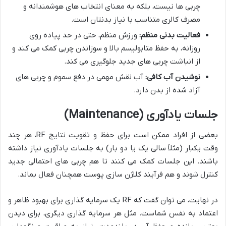
چربی ها نیست، بلکه به معنای انتخاب های هوشمندانه و
مصرف کالری متناسب با نیاز بدنتان است.
فعالیت بدنی منظم:
ورزش منظم، حتی در حد پیاده روی
روزانه، به حفظ متابولیسم بالا و سوزاندن چربی کمک می کند و
از انباشت چربی های جدید جلوگیری می کند.
نوشیدن آب کافی:
آب نقش مهمی در دفع سموم و چربی های
آزاد شده از بدن دارد.
جلسات یادآوری (Maintenance)
بعضی از افراد ممکن است برای حفظ و تقویت نتایج RF، هر چند
وقت یکبار (مثلاً سالی یک یا دو بار) به جلسات یادآوری نیاز داشته
باشند. این جلسات کمک می کنند تا هم چربی های احتمالی جدید
کنترل شوند و هم فرآیند کلاژن سازی پوست همچنان فعال بماند.
در نهایت، می توان گفت که RF یک سرمایه گذاری برای بهبود ظاهر و
اعتماد به نفس شماست. مثل هر سرمایه گذاری دیگری، برای دیدن