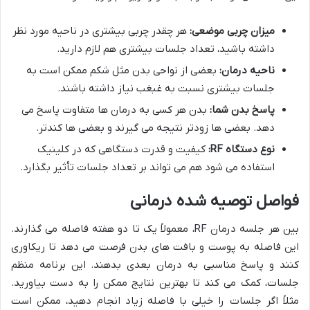
میزان چربی موضعی:
هر چقدر چربی بیشتری در ناحیه مورد نظر
داشته باشید، تعداد جلسات بیشتری هم لازم دارید.
ناحیه درمان:
بعضی از نواحی بدن مثل شکم ممکن است به
جلسات بیشتری نسبت به غبغب نیاز داشته باشند.
پاسخ بدن شما:
بدن هر کسی به درمان ها متفاوت پاسخ می
دهد. بعضی ها زودتر نتیجه می گیرند و بعضی ها کندتر.
نوع دستگاه RF:
کیفیت و قدرت دستگاهی که در کلینیک
استفاده می شود هم می تواند بر تعداد جلسات تأثیر بگذارد.
فواصل توصیه شده درمانی
بین هر جلسه درمان RF، معمولاً یک تا دو هفته فاصله می گذارند.
این فاصله به پوست و بافت های بدن فرصت می دهد تا ریکاوری
کنند و پاسخ مناسبی به درمان بعدی بدهند. این برنامه منظم
جلسات، کمک می کند تا بهترین نتایج ممکن را به دست بیاورید.
مثلاً اگر جلسات را خیلی با فاصله زیاد انجام دهید، ممکن است