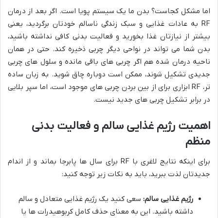
اما مشکل کجاست؟ بدن ما یک سیستم پویا است. اگر بعد از درمان
RF به عادات غذایی و سبک زندگی ناسالم خودتان برگردید، یعنی
بیشتر از نیازتان غذا بخورید و فعالیت بدنی کافی نداشته باشید،
بدن شما می تواند در نواحی دیگر چربی ذخیره کند. حتی در همان
ناحیه درمان شده هم اگر چربی های باقی مانده و سلول های چربی
جدیدی تشکیل شوند، ممکن است دوباره چاق شوید. به زبان ساده
تر، RF ابزاری برای از بین بردن چربی های موجود است، اما سپر بلایی
در برابر تشکیل چربی های جدید نیست.
اهمیت رژیم غذایی سالم و فعالیت بدنی
منظم
برای اینکه نتایج لاغری با RF برای سال ها پابرجا بماند و از اندام
جدیدتان لذت ببرید، باید به نکات زیر توجه کنید:
رژیم غذایی سالم:
سعی کنید یک رژیم غذایی متعادل و سالم
داشته باشید. این به معنای حذف کامل کربوهیدرات ها یا