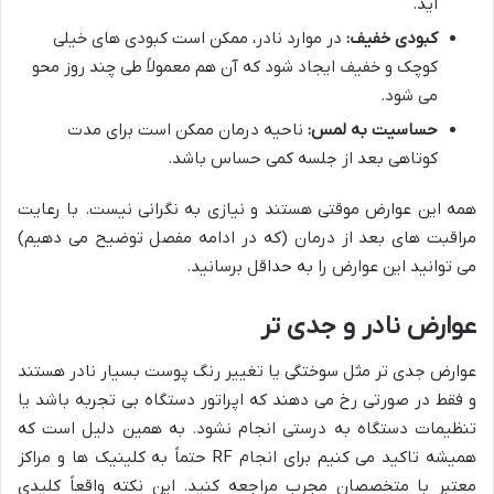
اید.
کبودی خفیف:
در موارد نادر، ممکن است کبودی های خیلی
کوچک و خفیف ایجاد شود که آن هم معمولاً طی چند روز محو
می شود.
حساسیت به لمس:
ناحیه درمان ممکن است برای مدت
کوتاهی بعد از جلسه کمی حساس باشد.
همه این عوارض موقتی هستند و نیازی به نگرانی نیست. با رعایت
مراقبت های بعد از درمان (که در ادامه مفصل توضیح می دهیم)
می توانید این عوارض را به حداقل برسانید.
عوارض نادر و جدی تر
عوارض جدی تر مثل سوختگی یا تغییر رنگ پوست بسیار نادر هستند
و فقط در صورتی رخ می دهند که اپراتور دستگاه بی تجربه باشد یا
تنظیمات دستگاه به درستی انجام نشود. به همین دلیل است که
همیشه تاکید می کنیم برای انجام RF حتماً به کلینیک ها و مراکز
معتبر با متخصصان مجرب مراجعه کنید. این نکته واقعاً کلیدی