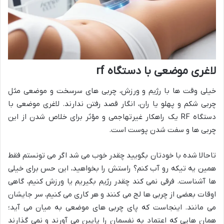
لاغری موضعی با دستگاه rf
خیلی وقت ها با رژیم و ورزش، چربی های سرسخت و موضعی مثل
چربی شکم و پهلو یا ران، انگار قصد رفتن ندارند. لاغری موضعی با
دستگاه RF یک راهکار غیرتهاجمی و مؤثر برای خلاص شدن از این
چربی ها و سفت شدن پوست است.
تاحالا شده با خودتان بگویید چقدر خوب می شد اگر می تونستم فقط
همین یه تیکه رو آب کنم؟ راستش را بخواهید، این حس برای خیلی
ها آشناست. فرقی نمی کند چقدر رژیم بگیریم یا ورزش کنیم، گاهی
اوقات بعضی از چربی ها لج می کنند و هر کاری می کنیم، سر جایشان
می مانند. اینجاست که پای چربی های موضعی به میان می آید؛
همان هایی که اعتماد به نفسمان را پایین می آورند و نمی گذارند