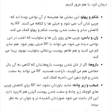
درمان کرد، با هم مرور کنیم:
شکم و پهلو:
این بخش ها همیشه از آن نواحی بوده اند که
چربی شان آب نمی شود و خیلی ها را کلافه می کنند. RF به
کاهش سایز و سفت شدن پوست شکم و پهلو کمک می کند.
ران و باسن:
چربی های روی ران ها و سلولیت که اغلب در این
نواحی دیده می شود، می تواند با RF خیلی بهتر شود. هم سایز
کم می کنید و هم ظاهر پوست پرتقالی سلولیت بهبود پیدا می
کند.
بازوها:
اگر از شل شدن پوست بازوهایتان که گاهی به آن بال
خفاشی هم می گویند، ناراحت هستید، RF می تواند به سفت
شدن و فرم دهی این ناحیه کمک کند.
غبغب و زیر چانه:
شاید باورتان نشود، اما RF برای کاهش چربی
های کوچک زیر چانه و سفت شدن پوست گردن هم کاربرد دارد.
این کار باعث می شود صورتتان کشیده تر و جوان تر به نظر
برسد.