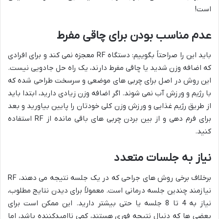
است!
عدم مناسب بودن برای چاقی مفرط
باید این را صراحتاً بگوییم: دستگاه RF معجزه نمی کند و برای افرادی
که اضافه وزن شدید یا چاقی مفرط دارند، یک راه حل جادویی نیست.
این روش در اصل برای چربی های موضعی و سرسخت طراحی شده که
با رژیم و ورزش آب نمی شوند. اگر اضافه وزن زیادی دارید، ابتدا باید
از طریق رژیم غذایی و ورزش وزن کلی خودتان را پایین بیاورید و بعد
برای فرم دهی و از بین بردن چربی های باقی مانده از RF استفاده
کنید.
نیاز به جلسات متعدد
برخلاف برخی روش های جراحی که در یک جلسه نتیجه می دهند، RF
نیازمند چندین جلسه درمانی است. معمولاً برای دیدن نتایج مطلوب،
نیاز به 4 تا 8 جلسه یا حتی بیشتر دارید. این ممکن است برای
بعضی ها که دنبال نتیجه فوری هستند، کمی ناامیدکننده باشد، اما