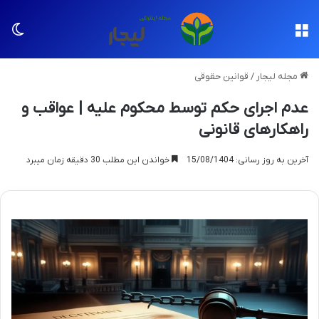
منو
تغی
مجله لیجار
/
قوانین حقوقی
عدم اجرای حکم توسط محکوم علیه | عواقب و
راهکارهای قانونی
آخرین به روز رسانی: 15/08/1404
خواندن این مطلب 30 دقیقه زمان میبرد