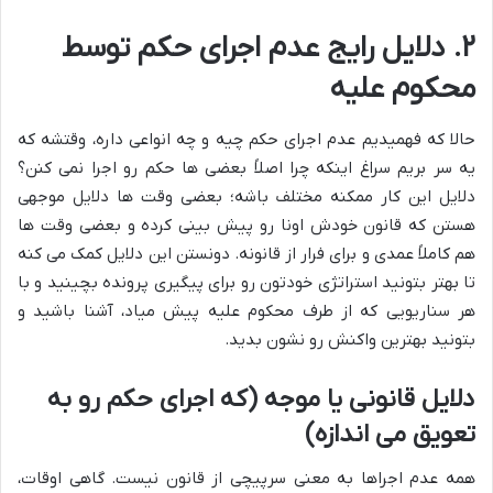
۲. دلایل رایج عدم اجرای حکم توسط
محکوم علیه
حالا که فهمیدیم عدم اجرای حکم چیه و چه انواعی داره، وقتشه که
یه سر بریم سراغ اینکه چرا اصلاً بعضی ها حکم رو اجرا نمی کنن؟
دلایل این کار ممکنه مختلف باشه؛ بعضی وقت ها دلایل موجهی
هستن که قانون خودش اونا رو پیش بینی کرده و بعضی وقت ها
هم کاملاً عمدی و برای فرار از قانونه. دونستن این دلایل کمک می کنه
تا بهتر بتونید استراتژی خودتون رو برای پیگیری پرونده بچینید و با
هر سناریویی که از طرف محکوم علیه پیش میاد، آشنا باشید و
بتونید بهترین واکنش رو نشون بدید.
دلایل قانونی یا موجه (که اجرای حکم رو به
تعویق می اندازه)
همه عدم اجراها به معنی سرپیچی از قانون نیست. گاهی اوقات،