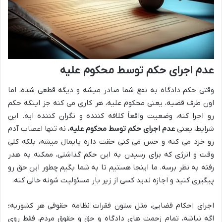
عدم اجرای حکم توسط محکوم علیه
وقتی حکم دادگاه به نفع شما صادر میشه و دیگه قطعی شده، اما
اون طرف قضیه، یعنی محکوم علیه، هر کاری می کنه جز اینکه حکم
رو اجرا کنه، وضعیت واقعاً کلافه کننده و نگران کننده ایه. این
شرایط، یعنی
عدم اجرای حکم توسط محکوم علیه
، نه تنها اعصاب آدم
رو خرد می کنه و حس می کنی حقت داره پایمال میشه، بلکه کلی
وقت و انرژی که برای رسیدن به این حکم گذاشتی، ممکنه به هدر
رفته به نظر برسه. ما اینجا هستیم تا به شما بگیم چطور این حق رو
پیگیری کنید و اجازه ندید کسی از زیر بار مسئولیت شونه خالی کنه.
اجرای احکام قضایی، مثل ستون فقرات نظامه حقوقی هر کشوریه؛
اگه نباشه، تمام زحمت های دادگاه و حق و حقوق مردم، فقط روی