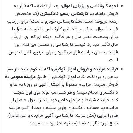
نحوه کارشناسی و ارزیابی اموال:
بعد از توقیف، اگه قرار به
فروش باشه، یه
کارشناس رسمی دادگستری
(که متخصص
رشته مربوطه است، مثلاً کارشناس خودرو یا ملک) برای ارزیابی
قیمت اموال معرفی میشه. این کارشناس با توجه به شرایط
بازار، وضعیت فعلی مال و هر فاکتور دیگه ای که روی ارزش
مال تأثیر میذاره، قیمت کارشناسی رو تعیین می کنه. این
قیمت، مبنای مزایده قرار می گیره و برای طرفین قابل اعتراض
است.
فرآیند مزایده و فروش اموال توقیفی:
اگه محکوم علیه باز هم
بدهی رو پرداخت نکرد، اموال توقیفی از طریق
مزایده عمومی
به
فروش میرسه. مزایده معمولاً با انتشار آگهی در روزنامه ها و
دادگستری انجام میشه و هر کسی می تونه توی اون شرکت
کنه. مزایده شرایط و مراحل خاص خود را دارد. پول حاصل از
مزایده به حساب دادگستری واریز میشه و بعد از کسر هزینه
های اجرایی (مثل هزینه کارشناسی، آگهی مزایده و حق الاجرا)،
مبلغ مورد نظر به شما (محکوم له) پرداخت میشه.