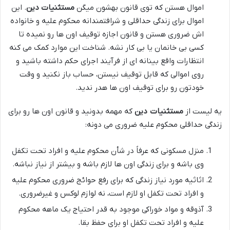
اموال هستن که توی قانون بهشون میگن
مستثنیات دین
. این
اموال برای زندگی حداقلی و شرافتمندانه محکوم علیه و خانواده
اش ضروری هستن و قانون اجازه توقیف اون ها رو نمیده تا
کسی بی خانمان یا بی کار نشه. شناخت این موارد کمک می کنه
انتظارات واقع بینانه ای از فرآیند اجرای حکم داشته باشید و
روی اموالی که قابل توقیف نیستن، حساب باز نکنید و وقت
خودتون رو برای توقیف اون ها هدر ندید.
یه لیست از
مستثنیات دین
که مهمه بدونید و قانون اون ها رو برای
زندگی حداقلی محکوم علیه ضروری می دونه:
منزل مسکونی که عرفاً در شأن محکوم علیه و افراد تحت تکفل
وی باشه و برای زندگی اون ها لازم باشه و بیشتر از نیاز نباشه.
اثاثیه مورد نیاز زندگی که برای رفع حوائج ضروری محکوم علیه
و افراد تحت تکفل او لازم است، نه لوازم لوکس و غیرضروری.
آذوقه و مواد خوراکی موجود به قدر احتیاج یک ماهه محکوم
علیه و افراد تحت تکفل او برای حفظ بقا.