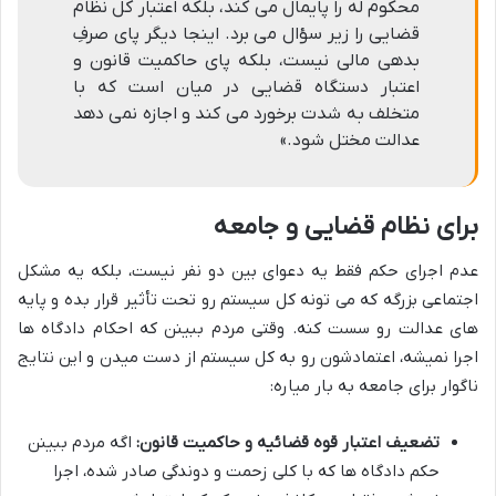
محکوم له را پایمال می کند، بلکه اعتبار کل نظام
قضایی را زیر سؤال می برد. اینجا دیگر پای صرفِ
بدهی مالی نیست، بلکه پای حاکمیت قانون و
اعتبار دستگاه قضایی در میان است که با
متخلف به شدت برخورد می کند و اجازه نمی دهد
عدالت مختل شود.»
برای نظام قضایی و جامعه
عدم اجرای حکم فقط یه دعوای بین دو نفر نیست، بلکه یه مشکل
اجتماعی بزرگه که می تونه کل سیستم رو تحت تأثیر قرار بده و پایه
های عدالت رو سست کنه. وقتی مردم ببینن که احکام دادگاه ها
اجرا نمیشه، اعتمادشون رو به کل سیستم از دست میدن و این نتایج
ناگوار برای جامعه به بار میاره:
تضعیف اعتبار قوه قضائیه و حاکمیت قانون:
اگه مردم ببینن
حکم دادگاه ها که با کلی زحمت و دوندگی صادر شده، اجرا