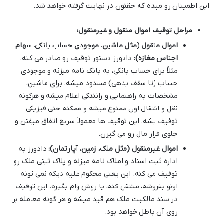
این اطمینان رو میده که حقتون در نهایت گرفته خواهد شد.
مراحل توقیف اموال منقول و غیرمنقول:
اموال منقول (مثل ماشین، موجودی حساب بانکی، سهام،
اجناس مغازه):
دادورز دستور توقیف رو صادر می کنه.
مثلاً برای حساب بانکی، به بانک نامه میزنه و موجودی
حساب (تا سقف بدهی) مسدود میشه. برای ماشین،
مشخصات به راهنمایی و رانندگی اعلام میشه و هرگونه
نقل و انتقال اون ممنوع میشه و ممکنه حتی فیزیکی
توقیف بشه. این توقیف ها معمولاً سریع اتفاق میفتن و
جلوی فرار مال رو می گیرن.
اموال غیرمنقول (مثل ملک، زمین، آپارتمان):
دادورز به
اداره ثبت اسناد و املاک نامه میزنه و پلاک ثبتی ملک رو
توقیف می کنه. این یعنی محکوم علیه دیگه نمی تونه
اونو بفروشه، منتقل کنه، یا روش وام بگیره. این توقیف
در سند مالکیت ملک هم قید میشه و هر گونه معامله بر
روی آن باطل خواهد بود.