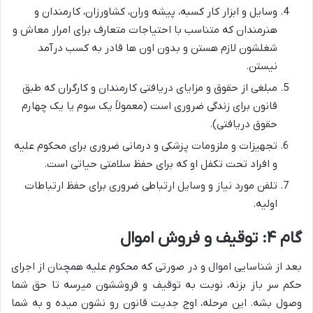
وسایل و ابزار کار کسبه، پیشه وران، کشاورزان، کارمندان و
هنرمندان که متناسب با احتیاجات متعارف برای امرار معاش و
شغلشون لازم هستن و بدون اون ها قادر به کسب درآمد
نیستن.
مبلغی از حقوق و مزایای دریافتی کارمندان و کارگران که طبق
قانون برای زندگی ضروری است (معمولاً یک سوم یا یک چهارم
حقوق دریافتی).
تجهیزات و ملزومات پزشکی و درمانی ضروری برای محکوم علیه
و افراد تحت تکفل او که برای حفظ سلامتی حیاتی است.
تلفن مورد نیاز و وسایل ارتباطی ضروری برای حفظ ارتباطات
اولیه.
گام ۴: توقیف و فروش اموال
بعد از شناسایی اموال و در صورتی که محکوم علیه همچنان از اجرای
حکم سر باز بزنه، نوبت به توقیف و فروششون میرسه تا حق شما
وصول بشه. این مرحله، اوج جدیت قانون رو نشون میده و به شما