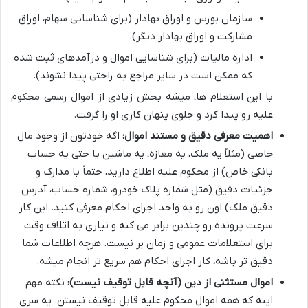
سازمان بورس و اوراق بهادار (برای شناسایی سهام، اوراق
مشارکت و اوراق بهادار دیگر).
اداره مالیات (برای شناسایی اموال و درآمدهای ثبت شده
که ممکن است در سایر مراجع به راحتی پیدا نشوند).
با این استعلام ها، میشه بخش زیادی از اموال رسمی محکوم
علیه رو پیدا کرد و جلوی پنهان کاری او را گرفت.
اهمیت معرفی دقیق و مستند اموال:
اگه خودتون از وجود مال
خاصی (مثلاً یه ملک، یه مغازه، یه ماشین یا حتی یه حساب
بانکی خاص) از محکوم علیه اطلاع دارید، حتماً با مدارک و
جزئیات دقیق (مثل شماره پلاک خودرو، شماره حساب، آدرس
دقیق ملک) اون رو به واحد اجرای احکام معرفی کنید. این کار
سرعت پرونده رو چندین برابر می کنه و نیازی به اتلاف وقت
برای استعلامات عمومی و زمان بر نیست. هرچه اطلاعات شما
دقیق تر باشه، کار اجرای احکام هم سریع تر انجام میشه.
اموال مستثنی از دین (آنچه قابل توقیف نیست):
نکته مهم
اینه که همه اموال محکوم علیه قابل توقیف نیستن. یه سری