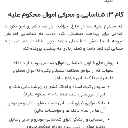
بدید.
گام ۳: شناسایی و معرفی اموال محکوم علیه
اگه محکوم علیه بعد از ابلاغ اجرائیه، باز هم حکم رو اجرا نکرد یا
اقدامی برای پرداخت بدهیش نکرد، نوبت به شناسایی اموالش
میرسه. اینجا نقش شما خیلی مهمه، چون اطلاعات شما می تونه
حسابی گره گشا باشه و کمک زیادی به پیشبرد پرونده کنه.
روش های قانونی شناسایی اموال:
شما می تونید از دادگاه
بخواید که از مراجع مختلف استعلام بگیره تا اموال محکوم
علیه رو پیدا کنه. این مراجع شامل:
سازمان ثبت اسناد و املاک کشور (برای شناسایی ملک و
اموال غیرمنقول ثبت شده به نام محکوم علیه).
بانک مرکزی (برای شناسایی حساب های بانکی و موجودی
آن ها در تمام بانک ها و مؤسسات مالی).
راهنمایی و رانندگی (برای شناسایی خودرو و سایر وسایل
نقلیه موتوری ثبت شده به نام محکوم علیه).