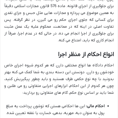
برای جلوگیری از اجرای قانونه. ماده 576 قانون مجازات اسلامی دقیقاً
به همین موضوع می پردازه و مجازات هایی مثل حبس و جزای نقدی
برای کسانی که جلوی اجرای حکم رو می گیرن، در نظر گرفته. پس
تفاوت اصلی در اینه که در ممانعت، محکوم علیه یک عمل مثبت
برای جلوگیری از اجرا انجام می ده، در حالی که در عدم اجرا، صرفاً از
انجام کاری که باید، امتناع می کنه.
انواع احکام از منظر اجرا
احکام دادگاه ها انواع مختلفی دارن که هر کدوم شیوه اجرای خاص
خودشون رو دارن. دونستن این دسته بندی به شما کمک می کنه بهتر
بدونید با چه نوع حکمی طرف هستید و باید چطور پیگیریش کنید،
چون هر کدوم از این احکام، ابزارهای اجرایی متفاوتی رو می طلبن و
شما باید بر اساس نوع حکم، گام های متفاوتی رو بردارید:
احکام مالی:
این ها احکامی هستن که توشون پرداخت یه مبلغ
پول به عنوان دیه، مهریه، بدهی، خسارت یا نفقه تعیین شده.