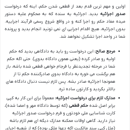
اولین و مهم ترین قدم بعد از قطعی شدن حکم، اینه که درخواست
صدور اجرائیه
بدید. اجرائیه یه سنده که به محکوم علیه دستور
میده مفاد حکم رو اجرا کنه و در واقع شروع رسمی فرآیند اجراییه.
بدون اجرائیه، هیچ اقدام اجرایی ای نمی تونید انجام بدید و پرونده
شما در واحد اجرا تشکیل نخواهد شد.
مرجع صالح:
این درخواست رو باید به دادگاهی بدید که حکم
اولیه رو صادر کرده (یعنی همون دادگاه بدوی). حتی اگه حکم
شما در مرحله تجدیدنظر یا فرجام خواهی قطعی شده باشه، باز
هم برگشت می خوره به دادگاه بدوی صادرکننده حکم تا از
همونجا اجرائیه صادر بشه. پس لازم نیست دنبال دادگاه های
بالاتر بگردید و کارتون ساده تره.
مدارک لازم برای درخواست اجرائیه:
معمولاً برای این کار به کپی
برابر اصل شده
حکم قطعی
(که توسط دادگاه مهر و امضا شده)،
کارت شناسایی ملی خودتون و فرم درخواست صدور اجرائیه
نیاز دارید. گاهی اوقات ممکنه مدارک دیگه ای هم لازم باشه
(مثل کپی سند مالکیت اگه دعوا ملکی بوده) که از شعبه اجرای