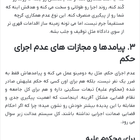
کُند کنه، روند اجرا رو طولانی و سخت می کنه و هدفش اینه که
شما رو از پیگیری منصرف کنه. این نوع عدم همکاری، گرچه
مستقیماً جرم نیست، اما می تونه زمینه ساز اقدامات قهری تر
از سوی دادگاه مثل توقیف و جلب بشه.
۳. پیامدها و مجازات های عدم اجرای
حکم
عدم اجرای حکم، مثل یه دومینو عمل می کنه و پیامدهاش فقط به
ضرر یک نفر نیست، بلکه هم برای اون کسی که حکم علیهش صادر
شده (محکوم علیه) تبعات سنگینی داره و هم برای کل جامعه و
نظام قضایی، مشکل آفرینه. اینجاست که اهمیت پیگیری جدی و
مقابله با این پدیده بیشتر خودش رو نشون میده؛ چرا که اگر احکام
قضایی ضمانت اجرایی نداشته باشند، کل سیستم عدالت زیر سوال
می رود.
برای محکوم علیه