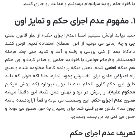
بالاخره حکم رو به سرانجام برسونیم و عدالت رو جاری کنیم.
۱. مفهوم عدم اجرای حکم و تمایز اون
خب، بیاید اولش ببینیم اصلاً «عدم اجرای حکم» از نظر قانون یعنی
چی و چه زمانی می تونیم از این اصطلاح استفاده کنیم. فرض کنید
دادگاه بعد از کلی بررسی و رفت و آمد و شاید حتی چند مرحله
تجدیدنظر و فرجام خواهی، بالاخره یه حکمی رو صادر کرده و اون حکم
هم دیگه
قطعی
شده. یعنی دیگه پرونده کاملاً مختومه شده و هیچ
راه اعتراض عادی برای تغییرش وجود نداره. حالا اگه طرفی که باید
طبق این حکم کاری انجام بده یا پولی بپردازه (که بهش میگیم
محکوم علیه
)، از زیرش در بره و بهش عمل نکنه، این دقیقاً میشه
همون
عدم اجرای حکم
. این وضعیت می تونه واقعاً آزاردهنده باشه
چون تمام تلاش های قبلی شما برای رسیدن به حق، معلق می مونه و
حس می کنی به بن بست رسیدی.
تعریف عدم اجرای حکم