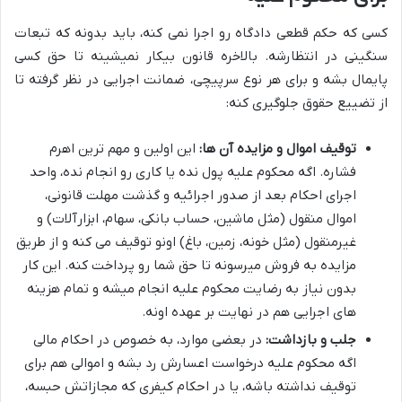
کسی که حکم قطعی دادگاه رو اجرا نمی کنه، باید بدونه که تبعات
سنگینی در انتظارشه. بالاخره قانون بیکار نمیشینه تا حق کسی
پایمال بشه و برای هر نوع سرپیچی، ضمانت اجرایی در نظر گرفته تا
از تضییع حقوق جلوگیری کنه:
توقیف اموال و مزایده آن ها:
این اولین و مهم ترین اهرم
فشاره. اگه محکوم علیه پول نده یا کاری رو انجام نده، واحد
اجرای احکام بعد از صدور اجرائیه و گذشت مهلت قانونی،
اموال منقول (مثل ماشین، حساب بانکی، سهام، ابزارآلات) و
غیرمنقول (مثل خونه، زمین، باغ) اونو توقیف می کنه و از طریق
مزایده به فروش میرسونه تا حق شما رو پرداخت کنه. این کار
بدون نیاز به رضایت محکوم علیه انجام میشه و تمام هزینه
های اجرایی هم در نهایت بر عهده اونه.
جلب و بازداشت:
در بعضی موارد، به خصوص در احکام مالی
اگه محکوم علیه درخواست اعسارش رد بشه و اموالی هم برای
توقیف نداشته باشه، یا در احکام کیفری که مجازاتش حبسه،