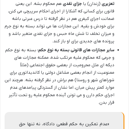
تعزیری
(زندان) یا
جزای نقدی
هم محکوم بشه. این یعنی
قانون برای کسانی که آشکارا از اجرای احکام سرپیچی می کنن،
ضمانت اجرای کیفری هم در نظر گرفته تا درس عبرتی باشه
برای خودش و بقیه. این مجازات ها می تواند بسته به نوع جرم
و میزان تخلف تا شش ماه حبس و جزای نقدی متغیر باشد و
پرونده های جدیدی برای او باز کند.
سایر مجازات های قانونی بسته به نوع حکم:
بسته به نوع حکم
و جرمی که محکوم علیه مرتکب شده، ممکنه مجازات های
دیگه ای مثل محرومیت از بعضی حقوق اجتماعی (مثلاً
ممنوعیت از انجام بعضی مشاغل دولتی یا کاندیداتوری برای
شوراهای شهر و روستا) هم براش در نظر گرفته بشه. هرچند این
موارد کمتر پیش میان، اما نشان از گستردگی پیامدهای عدم
اجرای حکم دارن و می تونن آینده محکوم علیه رو تحت تأثیر
قرار بدن.
«عدم تمکین به حکم قطعی دادگاه، نه تنها حق