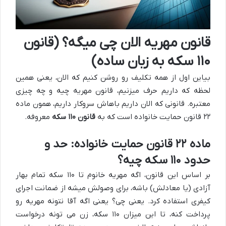
قانون مهریه الان چی میگه؟ (قانون
۱۱۰ سکه به زبان ساده)
بیاین اول از همه تکلیف رو روشن کنیم که الان، یعنی همین
لحظه که داریم حرف میزنیم، قانون مهریه چیه و چه چیزی
معتبره. قانونی که الان داریم باهاش سروکار داریم، همون ماده
۲۲ قانون حمایت خانواده است که به
قانون ۱۱۰ سکه
معروفه.
ماده ۲۲ قانون حمایت خانواده: حد و
حدود ۱۱۰ سکه چیه؟
بر اساس این قانون، اگه مهریه خانوم تا ۱۱۰ سکه تمام بهار
آزادی (یا معادلش) باشه، برای وصولش میشه از ضمانت اجرای
کیفری استفاده کرد. یعنی چی؟ یعنی اگه آقا نتونه مهریه رو
پرداخت کنه، تا این میزان ۱۱۰ سکه، زن می تونه درخواست