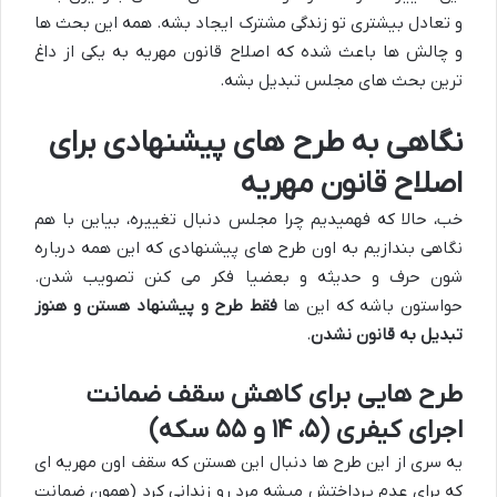
و تعادل بیشتری تو زندگی مشترک ایجاد بشه. همه این بحث ها
و چالش ها باعث شده که اصلاح قانون مهریه به یکی از داغ
ترین بحث های مجلس تبدیل بشه.
نگاهی به طرح های پیشنهادی برای
اصلاح قانون مهریه
خب، حالا که فهمیدیم چرا مجلس دنبال تغییره، بیاین با هم
نگاهی بندازیم به اون طرح های پیشنهادی که این همه درباره
شون حرف و حدیثه و بعضیا فکر می کنن تصویب شدن.
حواستون باشه که این ها
فقط طرح و پیشنهاد هستن و هنوز
تبدیل به قانون نشدن
.
طرح هایی برای کاهش سقف ضمانت
اجرای کیفری (۵، ۱۴ و ۵۵ سکه)
یه سری از این طرح ها دنبال این هستن که سقف اون مهریه ای
که برای عدم پرداختش میشه مرد رو زندانی کرد (همون ضمانت