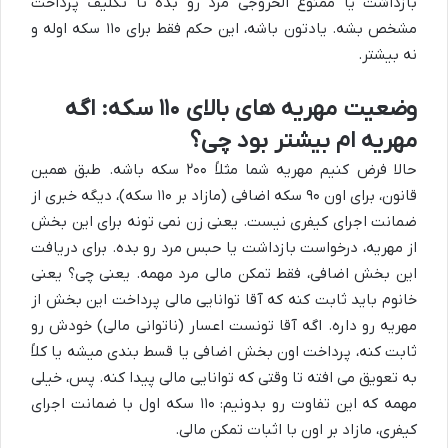
بازداشت یا ممنوع الخروجی مرد رو بده تا تکلیف پرداخت
مشخص بشه. یادتون باشه، این حکم فقط برای ۱۱۰ سکه اوله و
نه بیشتر.
وضعیت مهریه های بالای ۱۱۰ سکه: اگه
مهریه ام بیشتر بود چی؟
حالا فرض کنیم مهریه شما مثلاً ۲۰۰ سکه باشه. طبق همین
قانون، برای اون ۹۰ سکه اضافی (مازاد بر ۱۱۰ سکه)، دیگه خبری از
ضمانت اجرای کیفری نیست. یعنی زن نمی تونه برای این بخش
از مهریه، درخواست بازداشت یا حبس مرد رو بده. برای دریافت
این بخش اضافی، فقط تمکن مالی مرد مهمه. یعنی چی؟ یعنی
خانوم باید ثابت کنه که آقا توانایی مالی پرداخت این بخش از
مهریه رو داره. اگه آقا تونست اعسار (ناتوانی مالی) خودش رو
ثابت کنه، پرداخت اون بخش اضافی یا قسط بندی میشه یا کلاً
به تعویق می افته تا وقتی که توانایی مالی پیدا کنه. پس، خیلی
مهمه که این تفاوت رو بدونیم: ۱۱۰ سکه اول با ضمانت اجرای
کیفری، مازاد بر اون با اثبات تمکن مالی.