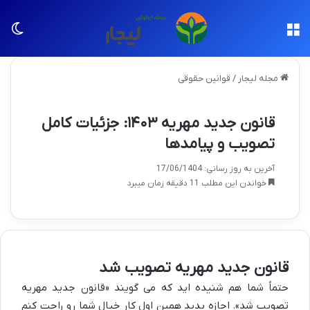
منو
تغی
مجله لیجار
/
قوانین حقوقی
قانون جدید مهریه ۱۴۰۳: جزئیات کامل
تصویب و پیامدها
آخرین به روز رسانی: 17/06/1404
خواندن این مطلب 11 دقیقه زمان میبرد
قانون جدید مهریه تصویب شد
حتماً شما هم شنیده اید که می گویند «قانون جدید مهریه
تصویب شد». اجازه بدید همین اول کار خیال شما رو راحت کنم