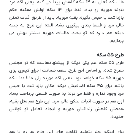
۱۱۰ سکه فعلی به ۱۴ سکه کاهش پیدا می کنه. یعنی اگه مرد
نتونه مهریه رو بده، فقط برای ۱۴ سکه اولش ممکنه حکم
بازداشت یا حبس بگیره. بقیه مهریه، باید از طریق اثبات تمکن
مالی مرد و قسط بندی پیگیری بشه. البته این طرح یه جنبه
دیگه هم داره که تو بحث مالیات مهریه بیشتر بهش می
پردازیم.
طرح ۵۵ سکه
طرح ۵۵ سکه هم یکی دیگه از پیشنهادهاست که تو مجلس
مطرح شده. بر اساس این طرح، سقف ضمانت اجرای کیفری برای
مهریه ۵۵ سکه خواهد بود. یعنی اگه مهریه زنی مثلاً ۱۰۰ سکه
باشه، برای ۴۵ سکه اضافیش دیگه امکان بازداشت یا حبس
مرد وجود نداره و فقط می تونه به صورت قسطی پرداخت بشه،
اون هم در صورت اثبات تمکن مالی مرد. این طرح هم مثل بقیه،
هدفش کاهش زندانیان مهریه و ایجاد تعادل تو قوانین
جدیده.
برای اینکه بهتر بتونید تفاوت های این طرح ها رو با هم