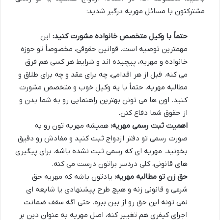
مشترکتون با مسائل مهریه درگیر شدید:
حتماً با وکیل متخصص خانواده مشورت کنید:
این
مهمترین توصیه است. قوانین حقوقی، مخصوصاً تو حوزه
خانواده و مهریه، پیچیده اند و شرایط هر کسی هم فرق
می کنه. قبل از هر اقدامی، چه برای عقد و چه برای طلاق و
مطالبه مهریه، حتماً با یه وکیل خوب و متخصص مشورت
کنید. اون ها می تونن بهترین راهنمایی رو به شما بدن و
از حقوق شما دفاع کنن.
اهمیت ثبت رسمی مهریه:
همیشه مهریه تون رو به
صورت رسمی تو دفتر ازدواج ثبت کنید و مفادش رو دقیق
بخونید. مهریه ای که رسمی ثبت نشده باشه، برای پیگیری
های قانونی، کلی دردسر براتون درست می کنه.
حق زن تو مطالبه مهریه:
یادتون باشه که مهریه حق
شرعی و قانونی زنه و هیچ طرح پیشنهادی یا شایعه ای
نمی تونه این حق رو از بین ببره. حتی اگه سقف ضمانت
اجرای کیفری هم تغییر کنه، اصل مهریه به عنوان دین بر