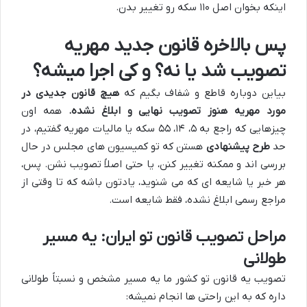
اینکه بخوان اصل ۱۱۰ سکه رو تغییر بدن.
پس بالاخره قانون جدید مهریه
تصویب شد یا نه؟ و کی اجرا میشه؟
بیاین دوباره قاطع و شفاف بگیم که
هیچ قانون جدیدی در
مورد مهریه هنوز تصویب نهایی و ابلاغ نشده.
همه اون
چیزهایی که راجع به ۵، ۱۴، ۵۵ سکه یا مالیات مهریه گفتیم، در
حد
طرح پیشنهادی
هستن که تو کمیسیون های مجلس در حال
بررسی اند و ممکنه تغییر کنن، یا حتی اصلاً تصویب نشن. پس،
هر خبر یا شایعه ای که می شنوید، یادتون باشه که تا وقتی از
مراجع رسمی ابلاغ نشده، فقط شایعه است.
مراحل تصویب قانون تو ایران: یه مسیر
طولانی
تصویب یه قانون تو کشور ما یه مسیر مشخص و نسبتاً طولانی
داره که به این راحتی ها انجام نمیشه: