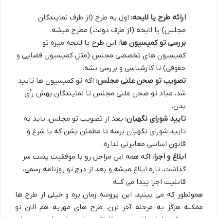
ارائه طرح یا لایحه:
اول یه طرح (از طرف نمایندگان
مجلس) یا لایحه (از طرف دولت) مطرح میشه.
بررسی تو کمیسیون ها:
این طرح یا لایحه میره تو
کمیسیون های تخصصی مجلس (مثل کمیسیون قضایی و
حقوقی) تا کارشناسی و بررسی بشه.
تصویب تو صحن علنی مجلس:
اگه تو کمیسیون ها تایید
شد، میاد تو صحن علنی مجلس تا نمایندگان بهش رأی
بدن.
تایید شورای نگهبان:
بعد از تصویب تو مجلس، باید به
تایید شورای نگهبان برسه تا مطمئن بشن که با شرع و
قانون اساسی مغایرتی نداره.
ابلاغ و اجرا:
اگه همه این مراحل رو با موفقیت پشت سر
گذاشت، تازه ابلاغ میشه و بعد از درج تو روزنامه رسمی،
قابلیت اجرا پیدا می کنه.
همونطور که می بینید، این پروسه زمان بره و خیلی از طرح ها
ممکنه هرگز به مرحله آخر نرن. طرح های مهریه هم الان تو