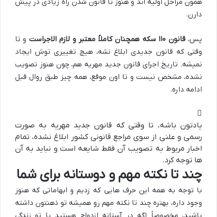
همون مراحل اولیه اند و هنوز تا قانون شدن راه زیادی در پیش
دارن.
پس،
قانون ۱۱۰ سکه همچنان کاملاً معتبر و لازم الاجراست
و تا
وقتی که قانون جدیدی ابلاغ نشه، هیچ تغییری توش ایجاد
نمیشه. تاریخ اجرای قانون جدید مهریه هم، چون هنوز تصویب
نشده، مشخص نیست و تا اون موقع، همه چیز طبق روال قبل
ادامه داره.
یادتون باشه، تا وقتی که قانون جدید مهریه به صورت
رسمی و علنی از سوی مراجع قانونی کشور ابلاغ نشده، تمام
اخبار مربوط به تصویب آن فقط شایعه است و نباید به آن
ها توجه کرد.
چند تا نکته مهم و دوستانه برای شما
با توجه به همه این حرف هایی که زدیم و ابهاماتی که هنوز
وجود داره، بهتره چند تا نکته مهم رو همیشه تو ذهنتون داشته
باشید، مخصوصاً اگه در آستانه ازدواج هستید یا تو زندگی