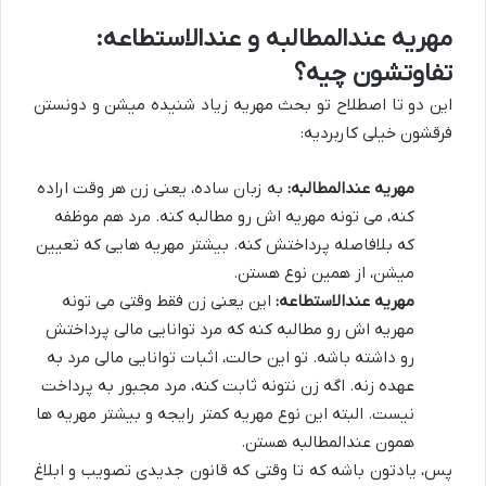
مهریه عندالمطالبه و عندالاستطاعه:
تفاوتشون چیه؟
این دو تا اصطلاح تو بحث مهریه زیاد شنیده میشن و دونستن
فرقشون خیلی کاربردیه:
مهریه عندالمطالبه:
به زبان ساده، یعنی زن هر وقت اراده
کنه، می تونه مهریه اش رو مطالبه کنه. مرد هم موظفه
که بلافاصله پرداختش کنه. بیشتر مهریه هایی که تعیین
میشن، از همین نوع هستن.
مهریه عندالاستطاعه:
این یعنی زن فقط وقتی می تونه
مهریه اش رو مطالبه کنه که مرد توانایی مالی پرداختش
رو داشته باشه. تو این حالت، اثبات توانایی مالی مرد به
عهده زنه. اگه زن نتونه ثابت کنه، مرد مجبور به پرداخت
نیست. البته این نوع مهریه کمتر رایجه و بیشتر مهریه ها
همون عندالمطالبه هستن.
پس، یادتون باشه که تا وقتی که قانون جدیدی تصویب و ابلاغ