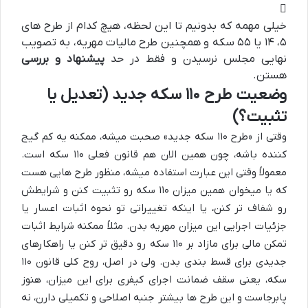
خیلی مهمه که بدونیم تا این لحظه، هیچ کدام از طرح های
۵، ۱۴ یا ۵۵ سکه و همچنین طرح مالیات مهریه، به تصویب
نهایی مجلس نرسیدن و فقط در حد
پیشنهاد و بررسی
هستن.
وضعیت طرح ۱۱۰ سکه جدید (تعدیل یا
تثبیت؟)
وقتی از «طرح ۱۱۰ سکه جدید» صحبت میشه، ممکنه یه کم گیج
کننده باشه، چون همین الان هم قانون فعلی ۱۱۰ سکه است.
معمولاً وقتی این عبارت استفاده میشه، منظور طرح هایی هست
که یا میخوان همین میزان ۱۱۰ سکه رو تثبیت کنن و شرایطش
رو شفاف تر کنن، یا اینکه تغییراتی تو نحوه اثبات اعسار یا
جزئیات اجرایی این میزان مهریه بدن. مثلاً ممکنه شرایط اثبات
تمکن مالی برای مازاد بر ۱۱۰ سکه رو دقیق تر کنن یا راهکارهای
جدیدی برای قسط بندی بدن. ولی در اصل، روح کلی قانون ۱۱۰
سکه، یعنی سقف ضمانت اجرای کیفری برای این میزان، هنوز
پابرجاست و این طرح ها بیشتر جنبه اصلاحی و تکمیلی دارن، نه