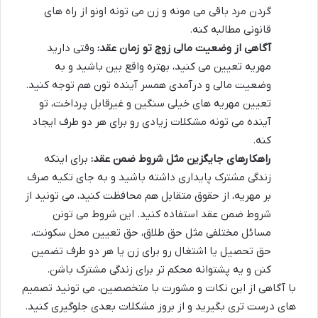
گردن مرد باقی می مونه و زن می تونه اونو از راه های
قانونی مطالبه کنه.
آگاهی از وضعیت مالی زوج تو زمان عقد:
وقتی دارید
مهریه تعیین می کنید، بهتره واقع بین باشید و به
وضعیت مالی و درآمدی همسر آینده تون هم توجه کنید.
تعیین مهریه های خیلی سنگین و غیرقابل پرداخت، تو
آینده می تونه مشکلات زیادی رو برای هر دو طرف ایجاد
کنه.
راهکارهای جایگزین مثل شروط ضمن عقد:
برای اینکه
زندگی مشترک پایداری داشته باشید و به جای تکیه صرف
بر مهریه، از حقوق متقابل هم محافظت کنید، می تونید از
شروط ضمن عقد استفاده کنید. این شروط می تونن
مسائل مختلفی مثل حق طلاق، حق تعیین محل سکونت،
حق تحصیل یا اشتغال رو برای زن یا هر دو طرف تضمین
کنن و یه پشتوانه محکم تر برای زندگی مشترک باشن.
با آگاهی از این نکات و مشورت با متخصصین، می تونید تصمیم
های درست تری بگیرید و از بروز مشکلات بعدی جلوگیری کنید.