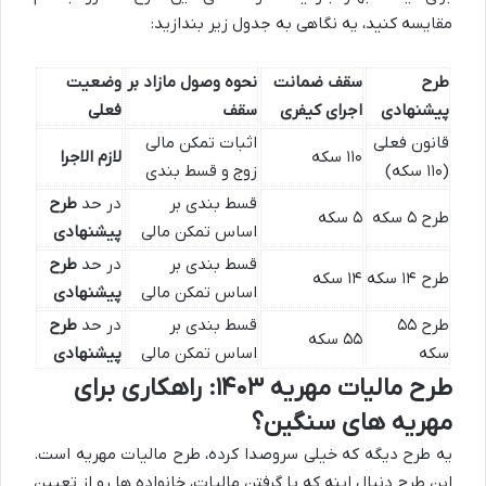
مقایسه کنید، یه نگاهی به جدول زیر بندازید:
طرح
سقف ضمانت
نحوه وصول مازاد بر
وضعیت
پیشنهادی
اجرای کیفری
سقف
فعلی
قانون فعلی
اثبات تمکن مالی
۱۱۰ سکه
لازم الاجرا
(۱۱۰ سکه)
زوج و قسط بندی
قسط بندی بر
در حد
طرح
طرح ۵ سکه
۵ سکه
اساس تمکن مالی
پیشنهادی
قسط بندی بر
در حد
طرح
طرح ۱۴ سکه
۱۴ سکه
اساس تمکن مالی
پیشنهادی
طرح ۵۵
قسط بندی بر
در حد
طرح
۵۵ سکه
سکه
اساس تمکن مالی
پیشنهادی
طرح مالیات مهریه ۱۴۰۳: راهکاری برای
مهریه های سنگین؟
یه طرح دیگه که خیلی سروصدا کرده، طرح مالیات مهریه است.
این طرح دنبال اینه که با گرفتن مالیات، خانواده ها رو از تعیین