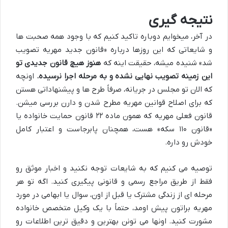
نتیجه گیری
در آخر، میخوایم دوباره تاکید کنیم که با وجود همه صحبت ها
و شایعاتی که این روزها درباره «قانون جدید مهریه تصویب
شد» شنیده میشه، حقیقت اینه که
هنوز هیچ قانون جدیدی تو
این زمینه تصویب نهایی نشده و به مرحله اجرا نرسیده.
اونچه
که الان تو مجلس در جریانه، صرفاً طرح ها و پیشنهاداتی هستن
که برای اصلاح قوانین مهریه مطرح شدن و دارن بررسی میشن.
قانون فعلی مهریه که همون ماده ۲۲ قانون حمایت خانواده یا
«قانون ۱۱۰ سکه» هست، همچنان پابرجاست و اعتبار کامل
خودش رو داره.
توصیه می کنیم که به شایعات توجه نکنید و اخبار موثق رو
فقط از طریق مراجع رسمی و قانونی پیگیری کنید. اگه تو هر
مرحله ای از زندگی مشترک یا قبل از اون، سوال یا ابهامی در مورد
مهریه براتون پیش اومد، حتماً با یک وکیل متخصص خانواده
مشورت کنید. اونها می تونن بهترین و دقیق ترین اطلاعات رو