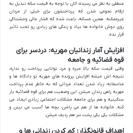
منطقی به نظر می رسیده، الان با توجه به قیمت سکه تبدیل به
ارقام نجومی شدن که پرداختشون برای خیلی از مردان
غیرممکنه. همین مسئله، باعث شده که فشار مالی وحشتناکی
روی دوش خانواده ها بیاد و زندگی های زیادی رو تحت تاثیر
قرار بده.
افزایش آمار زندانیان مهریه: دردسر برای
قوه قضائیه و جامعه
وقتی قیمت سکه بالا میره و مرد توانایی پرداخت رو نداره،
نتیجه اش میشه افزایش پرونده های مهریه تو دادگاه ها و
متاسفانه، زیاد شدن تعداد مردانی که به خاطر عدم پرداخت
مهریه راهی زندان میشن. این وضعیت هم برای قوه قضائیه بار
سنگینیه و هم برای جامعه مشکلات اجتماعی زیادی ایجاد می
کنه. خانواده ها از هم می پاشن، بچه ها آسیب می بینن و
مشکلات یکی یکی پشت سر هم ردیف میشن.
اهداف قانونگذار: کم کردن زندانی ها و