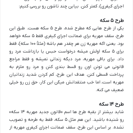
اجرای کیفری)، کمتر کنن. بیاین چند تاشون رو بررسی کنیم:
طرح ۵ سکه
یکی از طرح هایی که مطرح شده، طرح ۵ سکه هست. طبق این
طرح، سقف مهریه برای ضمانت اجرای کیفری فقط ۵ سکه خواهد
بود. یعنی اگه مهریه زن هر چقدر هم باشه (مثلاً ۱۰۰ سکه)، فقط
برای ۵ سکه اولش میشه درخواست حبس یا بازداشت مرد رو
داد. برای باقی مهریه، مرد دیگه زندانی نمیشه و فقط مراجع
قانونی می تونن اون رو قسط بندی کنن و مرد رو ملزم به
پرداخت قسطی کنن. هدف این طرح، کم کردن شدید زندانیان
مهریه است، اما خب منتقدانش میگن این کار، حق زن رو خیلی
ضعیف می کنه.
طرح ۱۴ سکه
شاید بیشتر از بقیه طرح ها اسم «قانون جدید مهریه ۱۴ سکه»
رو شنیده باشید. این هم مثل ۵ سکه، فقط یه طرحه و تصویب
نشده. بر اساس این طرح، سقف ضمانت اجرای کیفری مهریه از