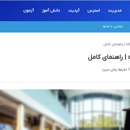
مدیریت
استرس
آپدیت
دانش آموز
آزمون
تماس با ما
اه | راهنمای کامل
 | راهنمای کامل