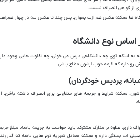
ی از گواهی انصراف نیست.
ه ها ممکنه عکس هم ازت بخوان، پس چند تا عکس سه در چهار همراه
ر اساس نوع دانشگاه
ته به اینکه توی چه دانشگاهی درس می خونی، چه تفاوت هایی وجود داره
رو داره که لازمه خوب ازشون مطلع باشی.
شبانه، پردیس خودگردان)
 شون، ممکنه شرایط و جریمه های متفاوتی برای انصراف داشته باشن. ام
ه.
ف داری، علاوه بر مدارک مشترک، باید حواست به جریمه باشه. مبلغ جریم
حصیلی ات بستگی داره و ممکنه معادل شهریه ترم هایی باشه که گذروند