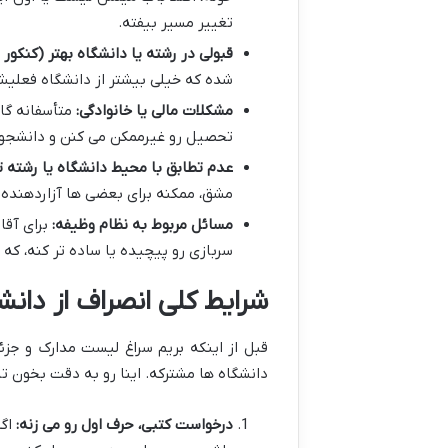
تغییر مسیر بیفته.
قبولی در رشته یا دانشگاه بهتر (کنکور
شده که خیلی بیشتر از دانشگاه فعلیش
مشکلات مالی یا خانوادگی:
متأسفانه گاه
تحصیل رو غیرممکن می کنن و دانشجو 
عدم تطابق با محیط دانشگاه یا رشته 
مشق، ممکنه برای بعضی ها آزاردهنده 
مسائل مربوط به نظام وظیفه:
برای آقا
سربازی رو پیچیده یا ساده تر کنه، که
شرایط کلی انصراف از دانشگ
قبل از اینکه بریم سراغ لیست مدارک و جزئی
دانشگاه ها مشترکه. اینا رو به دقت بخون ت
درخواست کتبی، حرف اول رو می زنه:
اگه