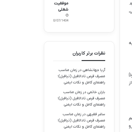
.
موفقیت
شغلی
،
30/07/1404
 1.5 برابر شهریه
نظرات برتر کاربران
آریا جهانشاهی
در
زمان مناسب
ً
مصرف قرص تادالافیل (تیافیل)؛
ز
راهنمای کامل و نکات ایمنی
باران خاتمی
در
زمان مناسب
مصرف قرص تادالافیل (تیافیل)؛
راهنمای کامل و نکات ایمنی
ساغر فقیهی
در
زمان مناسب
م
مصرف قرص تادالافیل (تیافیل)؛
و
راهنمای کامل و نکات ایمنی