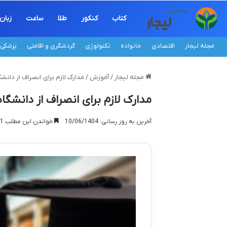
کتاب
کنکور
طلا
ساعت
زبان
مجله لیجار
اقتصادی
خانواده
تکنولوژی
گردشگری و اقامتی
پزشکی
مجله لیجار
/
آموزش
/
مدارک لازم برای انصراف از دانشگ
مدارک لازم برای انصراف از دانشگاه
آخرین به روز رسانی: 10/06/1404
خواندن این مطلب 11 دقیقه زمان میبرد