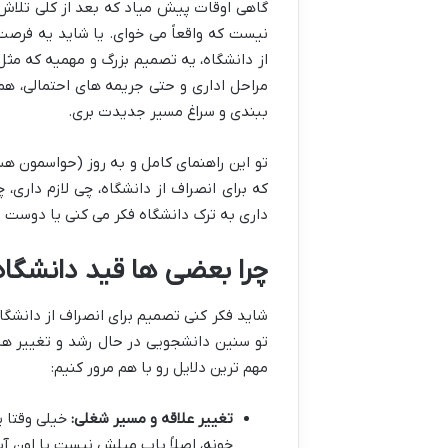
گاهی اوقات پیش میاد که بعد از کلی تلاش
نیست که واقعاً می خوای. یا شاید یه فرصت
از دانشگاه، یه تصمیم بزرگ و مهمیه که مثل
مراحل اداری و حتی جریمه های احتمالی، همه
ببندی و سراغ مسیر جدیدت بری.
که برای انصراف از دانشگاه، چی لازم داری،
داری به ترک دانشگاه فکر می کنی یا دوست دا
چرا بعضی ها قید دانشگاه
شاید فکر کنی تصمیم برای انصراف از دانشگا
تو سنین دانشجویی در حال رشد و تغییر ه
مهم ترین دلایل رو با هم مرور کنیم:
تغییر علاقه و مسیر شغلی:
خیلی وقتا 
خونه، اصلاً باب میلش نیست یا اون آی