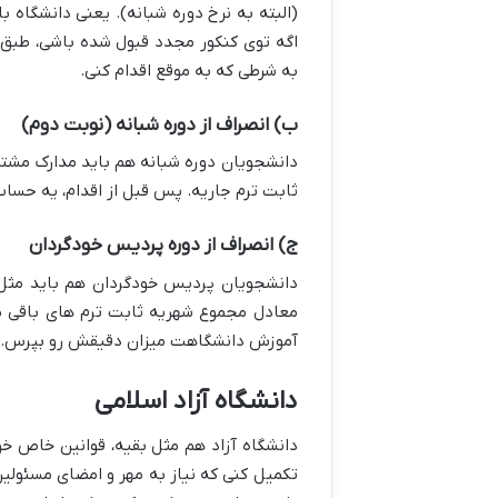
(البته به نرخ دوره شبانه). یعنی دانشگاه ب
اگه توی کنکور مجدد قبول شده باشی، طبق 
به شرطی که به موقع اقدام کنی.
ب) انصراف از دوره شبانه (نوبت دوم)
ثابت ترم جاریه. پس قبل از اقدام، یه حساب
ج) انصراف از دوره پردیس خودگردان
دانشجویان پردیس خودگردان هم باید مثل ب
معادل مجموع شهریه ثابت ترم های باقی مان
آموزش دانشگاهت میزان دقیقش رو بپرس.
دانشگاه آزاد اسلامی
دانشگاه آزاد هم مثل بقیه، قوانین خاص خود
تکمیل کنی که نیاز به مهر و امضای مسئولین 