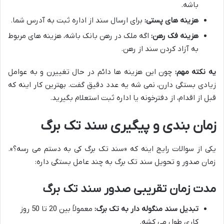
باشه.
هزینه های پستی:
برای ارسال سند از اداره ثبت به آدرس شما.
هزینه فک رهن:
اگه ملک در رهن بانک باشه، هزینه های مربوط
به آزاد کردن سند از رهن.
یه نکته مهم:
چون این هزینه ها دائم در حال تغییرن و به عوامل
زیادی بستگی دارن، نمی شه یه عدد دقیق گفت. بهترین کار اینه که
قبل از اقدام، از دفترخونه یا اداره ثبت استعلام بگیرید.
زمان بندی و پیگیری سند تک برگ
یکی از سوالات رایج اینه که «سند تک برگ کی به دستم می رسه؟».
زمان صدور و تحویل سند تک برگ به چند عامل بستگی داره:
مدت زمان تقریبی صدور سند تک برگ
تبدیل سند منگوله دار به تک برگ:
معمولاً بین 20 تا 50 روز
کاری طول می کشه.