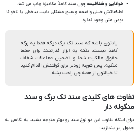
خوانایی و شفافیت:
چون سند کاملاً مکانیزه چاپ می شه،
اطلاعاتش خیلی واضحه و هیچ مشکلی بابت بدخطی یا ناخوانا
بودن متن وجود نداره.
یادتون باشه که سند تک برگ دیگه فقط یه برگه
کاغذ نیست، بلکه یه ابزار قدرتمند برای حفظ
حقوق مالکیت شما و تضمین معاملات شفاف
ملکیه. پس هرچه زودتر برای گرفتنش اقدام کنید
تا خیالتون از همه چی راحت بشه.
تفاوت های کلیدی سند تک برگ و سند
منگوله دار
برای اینکه تفاوت این دو نوع سند رو بهتر متوجه بشید، یه نگاهی به
جدول زیر بندازید: