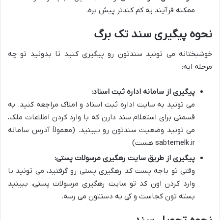
ممکنه فرآیند یه کم کندتر پیش بره.
نحوه پیگیری سند تک برگ
خوشبختانه می تونید سندتون رو پیگیری کنید تا بدونید تو چه
مرحله ایه:
پیگیری از سامانه اداره ثبت اسناد:
می تونید به سایت اداره ثبت اسناد و املاک مراجعه کنید. یه
قسمتی برای استعلام سند دارن که با وارد کردن اطلاعات ملک،
می تونید وضعیت سندتون رو ببینید. (معمولاً آدرس سامانه
sabtemelk.ir هست)
پیگیری از طریق سایت رهگیری مرسولات پستی:
وقتی تو باجه پست کد رهگیری پستی رو گرفتید، می تونید با
وارد کردن اون کد تو سایت رهگیری مرسولات پستی، ببینید
بسته تون کجاست و کی به دستتون می رسه.