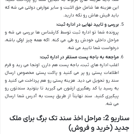
این هزینه ها شامل حق الثبت و سایر عوارض دولتی می شه که
باید فیش هاش رو نگه دارید.
بررسی و تایید نهایی در اداره ثبت:
پرونده شما تو اداره ثبت توسط کارشناس ها بررسی می شه و
مراحل داخلی خودش رو طی می کنه. اگه همه چیز اوکی باشه،
درخواست شما تایید می شه.
مراجعه به باجه پست مستقر در اداره ثبت:
اغلب اداره های ثبت، باجه پست هم دارن. اونجا می رید و فرم
اطلاعات پستی رو پر می کنید و پاکت پستی مخصوص ارسال
سند رو تحویل می دید. هزینه پستی رو هم پرداخت می کنید و
یه رسید یا کد رهگیری ازشون می گیرید تا بتونید سندتون رو
پیگیری کنید. سند نهایتاً از طریق پست به آدرس شما ارسال
می شه.
سناریو 2: مراحل اخذ سند تک برگ برای ملک
جدید (خرید و فروش)