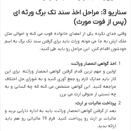
سناریو 3: مراحل اخذ سند تک برگ ورثه ای
(پس از فوت مورث)
وقتی خدای نکرده یکی از اعضای خانواده فوت می کنه و اموالی مثل
ملک ازش به جا می مونه، وراث باید برای گرفتن سند تک برگ به اسم
خودشون اقدام کنن. این مراحل رو باید طی کنید:
اخذ گواهی انحصار وراثت:
اولین و مهم ترین قدم، گرفتن گواهی انحصار وراثته. برای این
کار باید مدارک لازم رو جمع آوری کنید و به شورای حل اختلاف
مراجعه کنید. این گواهی مشخص می کنه که چه کسانی و به
چه نسبتی از متوفی ارث می برن.
پرداخت مالیات بر ارث:
بعد از گرفتن گواهی انحصار وراثت، باید به اداره دارایی برید و
مالیات بر ارث رو پرداخت کنید. فرم 19 مالیاتی رو هم باید
ارائه بدید.