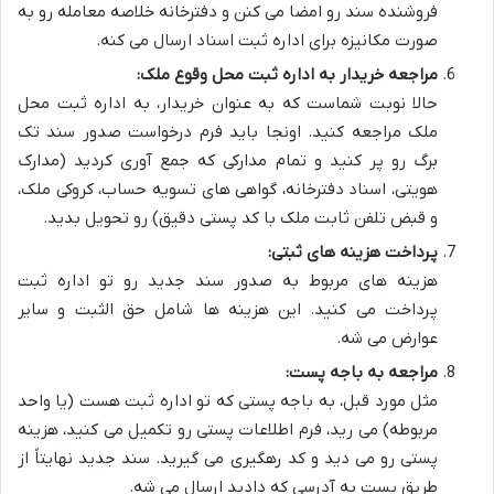
فروشنده سند رو امضا می کنن و دفترخانه خلاصه معامله رو به
صورت مکانیزه برای اداره ثبت اسناد ارسال می کنه.
مراجعه خریدار به اداره ثبت محل وقوع ملک:
حالا نوبت شماست که به عنوان خریدار، به اداره ثبت محل
ملک مراجعه کنید. اونجا باید فرم درخواست صدور سند تک
برگ رو پر کنید و تمام مدارکی که جمع آوری کردید (مدارک
هویتی، اسناد دفترخانه، گواهی های تسویه حساب، کروکی ملک،
و قبض تلفن ثابت ملک با کد پستی دقیق) رو تحویل بدید.
پرداخت هزینه های ثبتی:
هزینه های مربوط به صدور سند جدید رو تو اداره ثبت
پرداخت می کنید. این هزینه ها شامل حق الثبت و سایر
عوارض می شه.
مراجعه به باجه پست:
مثل مورد قبل، به باجه پستی که تو اداره ثبت هست (یا واحد
مربوطه) می رید، فرم اطلاعات پستی رو تکمیل می کنید، هزینه
پستی رو می دید و کد رهگیری می گیرید. سند جدید نهایتاً از
طریق پست به آدرسی که دادید ارسال می شه.