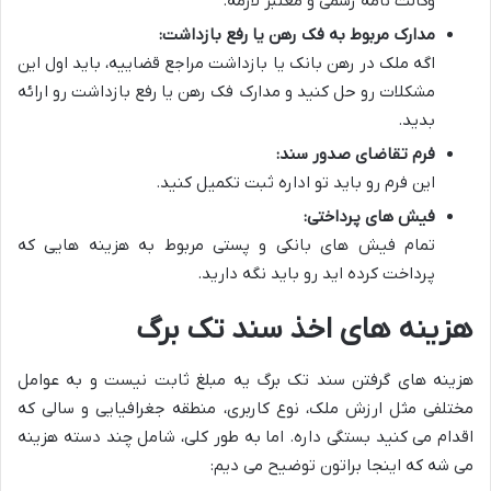
وکالت نامه رسمی و معتبر لازمه.
مدارک مربوط به فک رهن یا رفع بازداشت:
اگه ملک در رهن بانک یا بازداشت مراجع قضاییه، باید اول این
مشکلات رو حل کنید و مدارک فک رهن یا رفع بازداشت رو ارائه
بدید.
فرم تقاضای صدور سند:
این فرم رو باید تو اداره ثبت تکمیل کنید.
فیش های پرداختی:
تمام فیش های بانکی و پستی مربوط به هزینه هایی که
پرداخت کرده اید رو باید نگه دارید.
هزینه های اخذ سند تک برگ
هزینه های گرفتن سند تک برگ یه مبلغ ثابت نیست و به عوامل
مختلفی مثل ارزش ملک، نوع کاربری، منطقه جغرافیایی و سالی که
اقدام می کنید بستگی داره. اما به طور کلی، شامل چند دسته هزینه
می شه که اینجا براتون توضیح می دیم: