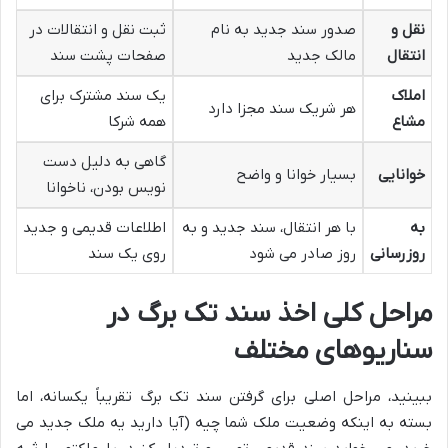
نقل و
صدور سند جدید به نام
ثبت نقل و انتقالات در
انتقال
مالک جدید
صفحات پشت سند
املاک
یک سند مشترک برای
هر شریک سند مجزا دارد
مشاع
همه شرکا
گاهی به دلیل دست
خوانایی
بسیار خوانا و واضح
نویس بودن، ناخوانا
به
با هر انتقال، سند جدید و به
اطلاعات قدیمی و جدید
روزرسانی
روز صادر می شود
روی یک سند
مراحل کلی اخذ سند تک برگ در
سناریوهای مختلف
ببینید، مراحل اصلی برای گرفتن سند تک برگ تقریباً یکسانه، اما
بسته به اینکه وضعیت ملک شما چیه (آیا دارید یه ملک جدید می