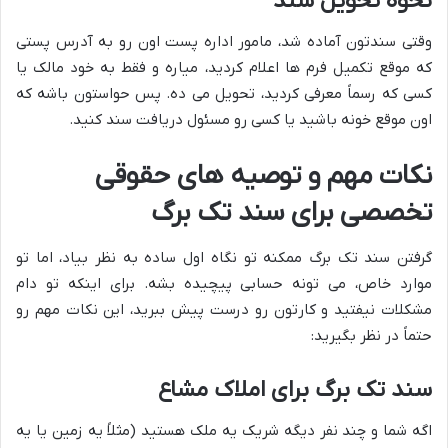
نحوه تحویل سند
وقتی سندتون آماده شد، مامور اداره پست اون رو به آدرس پستی
که موقع تکمیل فرم ها اعلام کردید، میاره و فقط به خود مالک یا
کسی که رسماً معرفی کردید، تحویل می ده. پس حواستون باشه که
اون موقع خونه باشید یا کسی رو مسئول دریافت سند کنید.
نکات مهم و توصیه های حقوقی
تخصصی برای سند تک برگ
گرفتن سند تک برگ ممکنه تو نگاه اول ساده به نظر بیاد، اما تو
موارد خاص، می تونه حسابی پیچیده بشه. برای اینکه تو دام
مشکلات نیفتید و کارتون رو درست پیش ببرید، این نکات مهم رو
حتماً در نظر بگیرید:
سند تک برگ برای املاک مشاع
اگه شما و چند نفر دیگه شریک یه ملک هستید (مثلاً یه زمین یا یه