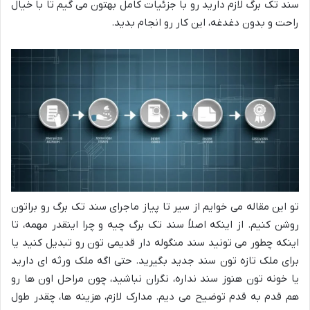
سند تک برگ لازم دارید رو با جزئیات کامل بهتون می گیم تا با خیال
راحت و بدون دغدغه، این کار رو انجام بدید.
تو این مقاله می خوایم از سیر تا پیاز ماجرای سند تک برگ رو براتون
روشن کنیم. از اینکه اصلاً سند تک برگ چیه و چرا اینقدر مهمه، تا
اینکه چطور می تونید سند منگوله دار قدیمی تون رو تبدیل کنید یا
برای ملک تازه تون سند جدید بگیرید. حتی اگه ملک ورثه ای دارید
یا خونه تون هنوز سند نداره، نگران نباشید، چون مراحل اون ها رو
هم قدم به قدم توضیح می دیم. مدارک لازم، هزینه ها، چقدر طول