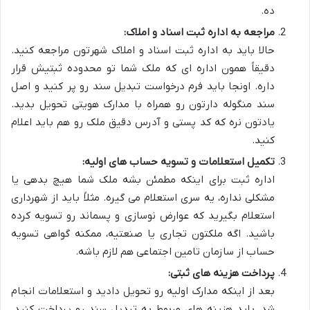
ده.
مراجعه به اداره ثبت اسناد و املاک:
حالا باید به اداره ثبت اسناد و املاک شهرتون مراجعه کنید.
دقیقاً همون اداره ای که ملک شما تو محدوده ثبتیش قرار
داره. اونجا باید فرم درخواست تبدیل سند رو پر کنید و اصل
سند منگوله دارتون رو همراه با مدارک هویتی تحویل بدید.
یادتون نره که کد پستی و آدرس دقیق ملک رو هم باید اعلام
کنید.
تکمیل استعلامات و تسویه حساب های اولیه:
اداره ثبت برای اینکه مطمئن بشه ملک شما هیچ بدهی یا
مشکلی نداره، یه سری استعلام می گیره. مثلاً باید از شهرداری
استعلام بگیرید که عوارض نوسازی و پسماند رو تسویه کرده
باشید. اگه ملکتون تجاری یا صنعتیه، ممکنه گواهی تسویه
حساب از سازمان تامین اجتماعی هم لازم باشه.
پرداخت هزینه های ثبتی:
بعد از اینکه مدارک اولیه رو تحویل دادید و استعلامات انجام
شد، باید هزینه های مربوط به تبدیل سند رو پرداخت کنید.