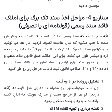
توضیح دادیم.
سناریو 4: مراحل اخذ سند تک برگ برای املاک
فاقد سند رسمی (قولنامه ای یا تصرفی)
اگه ملکی دارید که سند رسمی نداره و فقط با قولنامه خرید و فروش
شده یا حتی ملکیه که سال هاست تصرف کردید، باز هم می تونید
برای گرفتن سند تک برگ اقدام کنید. البته این فرآیند یه کم پیچیده
تره و بیشتر طول می کشه. برای این املاک، طبق قانون ساماندهی و
تسهیل صدور سند برای اراضی و ساختمان های فاقد سند رسمی
(ماده 147 و 148 اصلاحی قانون ثبت)، باید مراحل زیر رو طی کنید:
تشکیل پرونده در اداره ثبت:
اول باید درخواستتون رو همراه با مدارکی مثل قولنامه (اگه
دارید)، گواهی از مراجع محلی و مدارک هویتی به اداره ثبت
ارائه بدید و یه پرونده تشکیل بدید.
نقشه برداری و تهیه نقشه UTM: