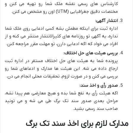
کارشناس های رسمی نقشه ملک شما رو تهیه می کنن و
مختصات دقیق جغرافیایی (UTM) اون رو مشخص می کنن.
انتشار آگهی:
اداره ثبت برای اینکه مطمئن بشه کسی ادعایی روی ملک شما
نداره، یه آگهی تو روزنامه های کثیرالانتشار منتشر می کنه و از
افراد می خواد که اگه ادعایی دارن، تو مهلت مقرر مراجعه کنن.
بررسی هیئت های حل اختلاف:
پرونده شما به هیئت های حل اختلاف مستقر در اداره ثبت
ارجاع داده می شه. این هیئت ها مدارک و ادعاهای شما رو
بررسی می کنن و در صورت لزوم، تحقیقات محلی انجام می دن.
صدور رأی و اخذ سند:
اگه هیئت رأی به نفع شما بده و هیچ معارضی هم پیدا نشه،
مراحل بعدی صدور سند تک برگ طی می شه و می تونید
صاحب سند رسمی بشید.
مدارک لازم برای اخذ سند تک برگ