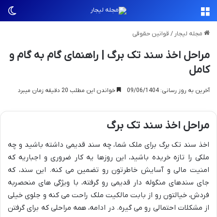
منو
تغی
مجله لیجار
/
قوانین حقوقی
مراحل اخذ سند تک برگ | راهنمای گام به گام و
کامل
آخرین به روز رسانی: 09/06/1404
خواندن این مطلب 20 دقیقه زمان میبرد
مراحل اخذ سند تک برگ
اخذ سند تک برگ برای ملک شما، چه سند قدیمی داشته باشید و چه
ملکی را تازه خریده باشید، این روزها یه کار ضروری و اجباریه که
امنیت مالی و آسایش خاطرتون رو تضمین می کنه. این سند، که
جای سندهای منگوله دار قدیمی رو گرفته، با ویژگی های منحصربه
فردش، خیالتون رو از بابت مالکیت ملک راحت می کنه و جلوی خیلی
از مشکلات احتمالی رو می گیره. در ادامه، همه مراحلی که برای گرفتن