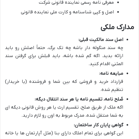
معرفی نامه رسمی نماینده قانونی شرکت
اصل و کپی شناسنامه و کارت ملی نماینده قانونی
مدارک ملکی
اصل سند مالکیت قبلی:
چه سند منگوله دار باشه چه تک برگ، حتماً اصلش رو باید
ارائه بدید. اگه گم شده باشه، باید قبلش برای گرفتن سند
المثنی اقدام کنید.
مبایعه نامه:
قرارداد خرید و فروشی که بین شما و فروشنده (یا خریدار)
تنظیم شده.
صُلح نامه، تقسیم نامه یا هر سند انتقال دیگه:
اگه ملک از طریق صلح، تقسیم ارث یا هر روش قانونی دیگه ای
به شما منتقل شده، مدرک مربوط به اون رو لازم دارید.
گواهی پایان کار ساختمان:
این گواهی برای تمام املاک دارای بنا (مثل آپارتمان ها یا خانه