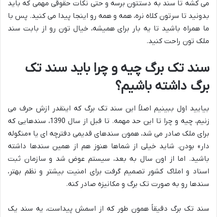
می کشه تا سند به دستتون برسه و حتی نکات حقوقی مهمی که باید
بدونید تا سرتون کلاه نره، همه و همه رو اینجا پیدا می کنید. پس با
ما همراه باشید تا یه بار برای همیشه، خیال تون رو از بابت سند
ملک تون راحت کنید.
سند تک برگ چیه و چرا باید سند تک
برگ داشته باشیم؟
بیایید اول ببینیم اصلاً این سند تک برگ که اینقدر ازش حرف می
زنیم، چیه و چرا تا این حد مهمه. تا قبل از سال 1390، سندهایی که
برای ملک صادر می شد، همون سندهای قدیمی دفترچه ای یا «منگوله
دار» بودن. شاید خیلی از شماها هنوز هم از همین سندها داشته
باشید. اما از اون سال به بعد، سیستم عوض شد و سازمان ثبت
اسناد و املاک کشور تصمیم گرفت برای امنیت بیشتر و نظم بهتر،
سندها رو به صورت تک برگ و مکانیزه صادر کنه.
سند تک برگ دقیقاً همون طور که از اسمش پیداست، یه سند یک