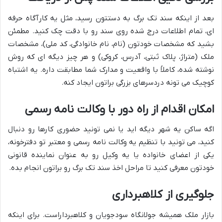
بعد از اینکه سند تک برگ به دستتون رسید، مثل یه کارآگاه حرفه
ای، تمام اطلاعات درج شده روی سند رو با دقت چک کنید. مطمئن
بشید که مشخصات خودتون (نام، نام خانوادگی، کد ملی)، مشخصات
ملک (متراژ، پلاک ثبتی، آدرس، کروکی) و هر چیز دیگه ای که روش
نوشته شده، کاملاً با واقعیت و مدارک شما مطابقت داره. یه اشتباه
کوچیک می تونه دردسرهای بزرگی براتون ایجاد کنه.
امکان اقدام از راه دور با وکالت نامه رسمی
اگه ساکن یه شهر دیگه اید یا نمی تونید حضوری کارها رو دنبال
کنید، می تونید با تنظیم یه وکالت نامه رسمی و معتبر تو دفترخونه،
یکی از اعضای خانواده یا یه وکیل رو به عنوان نماینده قانونی
خودتون معرفی کنید تا مراحل اخذ سند تک برگ رو براتون انجام بده.
جلوگیری از کلاهبرداری
بازار ملک همیشه جولانگاه سودجویان و کلاهبرداراست. برای اینکه