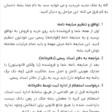
اگه یه ملک جدید خریدید و می خواید سند به نام شما بشه، داستان
یه کم فرق می کنه. این مراحل رو دنبال کنید:
توافق و تنظیم مبایعه نامه:
اول از همه، شما و فروشنده باید روی خرید و فروش به توافق
برسید و یه مبایعه نامه (قولنامه) رسمی بین خودتون تنظیم
کنید. این مبایعه نامه خیلی مهمه و باید تمام جزئیات معامله
توش قید بشه.
مراجعه به دفتر اسناد رسمی (دفترخانه):
بعد از مبایعه نامه، شما و فروشنده (یا وکلای قانونیتون) با
مدارک هویتی کامل و اصل سند مالکیت قبلی (چه تک برگ
باشه چه منگوله دار) باید برید به یکی از دفاتر اسناد رسمی.
درخواست استعلام از اداره ثبت توسط دفترخانه:
دفترخانه قبل از هر اقدامی، از طریق سامانه اداره ثبت اسناد،
استعلام می گیره تا مطمئن بشه ملک در رهن بانک نیست،
بازداشت نشده یا هیچ مانع قانونی برای انتقالش وجود نداره.
معمولاً جواب این استعلام 2 روز کاری طول می کشه.