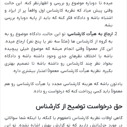
میده تا دوباره موضوع رو بررسی و اظهارنظر کنه. این حالت
وقتی پیش میاد که نظریه کارشناس اول واقعاً پر از ایراد و
اشتباه باشه و دادگاه فکر کنه که باید از پایه دوباره بررسی
بشه.
ارجاع به هیأت کارشناسی:
تو این حالت، دادگاه موضوع رو به
یه گروه از کارشناس ها (مثلاً سه نفر یا پنج نفر) ارجاع میده.
این کار معمولاً وقتی انجام میشه که موضوع خیلی پیچیده
باشه یا اختلاف نظرهای جدی وجود داشته باشه و دادگاه
بخواد نظر چند کارشناس رو داشته باشه تا تصمیم بهتری
بگیره. نظریه هیأت کارشناسی، معمولاً اعتبار بیشتری داره.
یادتون باشه که هزینه کارشناسی مجدد یا هیأت کارشناسی رو هم
معمولاً باید کسی پرداخت کنه که درخواست رو داده.
حق درخواست توضیح از کارشناس
گاهی اوقات نظریه کارشناس نامفهوم یا گنگه، یا اینکه شما سوالاتی
در مورد جزئیاتش دارید که تو گزارش بهش اشاره نشده. تو این