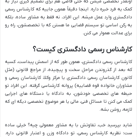
اونقدر تخصصی میشن که حتی قاضی هم برای تصمیم گیری نیاز به
کمک یه فرد خبره داره. اینجا دقیقاً همون جاییه که کارشناس رسمی
دادگستری وارد عمل میشه. این افراد، نه فقط یه مشاور ساده، بلکه
یه رکن اساسی تو سیستم قضایی ما هستن که با تخصصشون، راه رو
برای عدالت هموار می کنن.
کارشناس رسمی دادگستری کیست؟
کارشناس رسمی دادگستری، همون طور که از اسمش پیداست، کسیه
که بعد از گذروندن مراحل سخت و پیچیده، از مراجع قانونی (مثل
کانون کارشناسان رسمی دادگستری یا مرکز وکلا، کارشناسان رسمی و
مشاوران خانواده قوه قضاییه) پروانه کارشناسی گرفته. این افراد تو
حیطه های تخصصی خودشون، به دادگاه یا دستگاه های اجرایی
کمک می کنن تا مسائل فنی، مالی یا هر موضوع تخصصی دیگه ای که
لازمه، روشن بشه.
شاید بپرسید خب، تفاوتش با یه مشاور معمولی چیه؟ خیلی ساده
ست؛ نظریه کارشناس رسمی، تو دادگاه وزن و اعتبار قانونی داره.