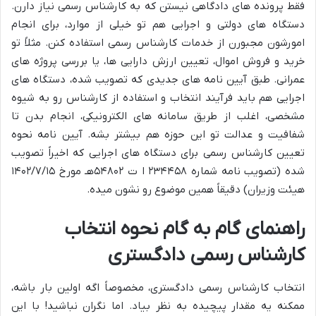
فقط پرونده های دادگاهی نیستن که به کارشناس رسمی نیاز دارن.
دستگاه های دولتی و اجرایی هم تو خیلی از موارد، برای انجام
امورشون مجبورن از خدمات کارشناس رسمی استفاده کنن. مثلاً تو
خرید و فروش اموال، تعیین ارزش دارایی ها، یا بررسی پروژه های
عمرانی. طبق آیین نامه های جدیدی که تصویب شده، دستگاه های
اجرایی هم باید فرآیند انتخاب و استفاده از کارشناس رو به شیوه
مشخصی، اغلب از طریق سامانه های الکترونیکی، انجام بدن تا
شفافیت و عدالت تو این حوزه هم بیشتر بشه. آیین نامه نحوه
تعیین کارشناس رسمی برای دستگاه های اجرایی که اخیراً تصویب
شده (تصویب نامه شماره ۲۳۴۴۵۸ ا ت ۵۴۸۰۲هـ مورخ ۱۴۰۲/۷/۱۵
هیئت وزیران) دقیقاً همین موضوع رو نشون میده.
راهنمای گام به گام نحوه انتخاب
کارشناس رسمی دادگستری
انتخاب کارشناس رسمی دادگستری، مخصوصاً اگه اولین بار باشه،
ممکنه یه مقدار پیچیده به نظر بیاد. اما نگران نباشید! با این