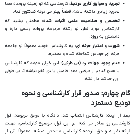
تجربه و سوابق کاری مرتبط:
کارشناسی که تو زمینه پرونده شما
تجربه زیادی داشته باشه، قطعاً بهتر می تونه کمکتون کنه.
تخصص و صلاحیت علمی اثبات شده:
مطمئن بشید که
کارشناس مورد نظر، تو رشته مربوطه پروانه رسمی داره و
دانشش به روزه.
شهرت و اعتبار حرفه ای:
یه کارشناس خوب، معمولاً تو جامعه
حرفه ای خودش شناخته شده و معتبره.
عدم وجود جهات رد (بی طرفی):
این خیلی مهمه که کارشناس
با هیچ کدوم از طرفین دعوا فامیل یا ذی نفع نباشه تا بی طرفی
اون خدشه دار نشه.
گام چهارم: صدور قرار کارشناسی و نحوه
تودیع دستمزد
بعد از اینکه کارشناس انتخاب شد، دادگاه یا مرجع مربوطه، قرار
کارشناسی رو صادر می کنه. تو این قرار، موضوع کارشناسی، مهلت
ارائه نظریه و حق الزحمه کارشناس مشخص میشه. معمولاً یکی از