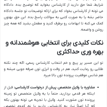
شرایط، شما حق دارید از کارشناس بخواید که توضیح بده. دادگاه
می تونه از کارشناس بخواد که برای ارائه توضیحات تو جلسه دادگاه
حاضر بشه یا به صورت کتبی به سوالات پاسخ بده. این حق، بهتون
کمک می کنه تا ابهامات رو برطرف کنید و مطمئن بشید که همه چیز
روشن و واضحه.
نکات کلیدی برای انتخابی هوشمندانه و
بهره وری حداکثری
تو این مسیر پر پیچ و خم انتخاب کارشناس رسمی، اگه چند نکته
طلایی رو رعایت کنید، هم در وقت و انرژی تون صرفه جویی میشه و
هم شانس موفقیت پرونده تون بالا میره.
مشاوره با وکیل متخصص پیش از درخواست کارشناسی:
قبل از
اینکه هر قدمی بردارید، حتماً با یه وکیل متخصص تو زمینه
پرونده تون مشورت کنید. وکیل با تجربه می تونه بهتون بگه
که آیا اصلاً نیاز به کارشناس دارید یا نه، کدوم تخصص