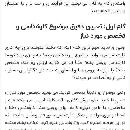
راهنمای گام به گام، می تونید این فرآیند رو راحت تر و با اطمینان
بیشتری انجام بدید.
گام اول: تعیین دقیق موضوع کارشناسی و
تخصص مورد نیاز
اولین و شاید مهم ترین قدم اینه که دقیقاً بدونید برای چه کاری
کارشناس می خواید. موضوع پرونده تون چیه؟ چه چیزی باید توسط
کارشناس بررسی بشه؟ مثلاً آیا می خواید ارزش یه ملک مشخص
بشه؟ یا نیاز به بررسی خط و امضای یه سند دارید؟ آیا پای خسارت
ناشی از یه تصادف در میونه؟
وقتی موضوع رو دقیقاً مشخص کردید، می تونید تخصص مورد نیاز رو
هم پیدا کنید. برای ارزش گذاری ملک، کارشناس رسمی رشته «راه و
ساختمان» یا «امور ثبتی» لازمه. برای بررسی سند، کارشناس «خط و
امضا» و برای حوادث رانندگی، کارشناس «امور فنی وسایل نقلیه». اگه
تو این مرحله اشتباه کنید و کارشناس غیرمرتبط انتخاب بشه، ممکنه