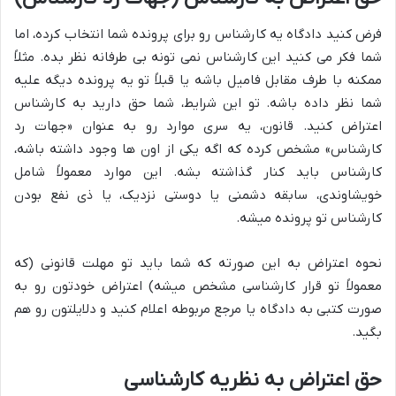
فرض کنید دادگاه یه کارشناس رو برای پرونده شما انتخاب کرده، اما
شما فکر می کنید این کارشناس نمی تونه بی طرفانه نظر بده. مثلاً
ممکنه با طرف مقابل فامیل باشه یا قبلاً تو یه پرونده دیگه علیه
شما نظر داده باشه. تو این شرایط، شما حق دارید به کارشناس
اعتراض کنید. قانون، یه سری موارد رو به عنوان «جهات رد
کارشناس» مشخص کرده که اگه یکی از اون ها وجود داشته باشه،
کارشناس باید کنار گذاشته بشه. این موارد معمولاً شامل
خویشاوندی، سابقه دشمنی یا دوستی نزدیک، یا ذی نفع بودن
کارشناس تو پرونده میشه.
نحوه اعتراض به این صورته که شما باید تو مهلت قانونی (که
معمولاً تو قرار کارشناسی مشخص میشه) اعتراض خودتون رو به
صورت کتبی به دادگاه یا مرجع مربوطه اعلام کنید و دلایلتون رو هم
بگید.
حق اعتراض به نظریه کارشناسی