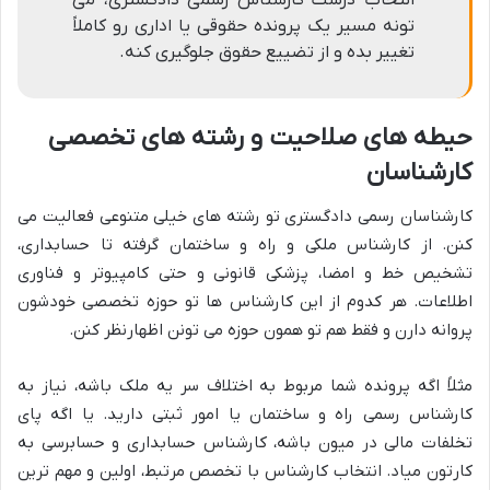
تونه مسیر یک پرونده حقوقی یا اداری رو کاملاً
تغییر بده و از تضییع حقوق جلوگیری کنه.
حیطه های صلاحیت و رشته های تخصصی
کارشناسان
کارشناسان رسمی دادگستری تو رشته های خیلی متنوعی فعالیت می
کنن. از کارشناس ملکی و راه و ساختمان گرفته تا حسابداری،
تشخیص خط و امضا، پزشکی قانونی و حتی کامپیوتر و فناوری
اطلاعات. هر کدوم از این کارشناس ها تو حوزه تخصصی خودشون
پروانه دارن و فقط هم تو همون حوزه می تونن اظهارنظر کنن.
مثلاً اگه پرونده شما مربوط به اختلاف سر یه ملک باشه، نیاز به
کارشناس رسمی راه و ساختمان یا امور ثبتی دارید. یا اگه پای
تخلفات مالی در میون باشه، کارشناس حسابداری و حسابرسی به
کارتون میاد. انتخاب کارشناس با تخصص مرتبط، اولین و مهم ترین