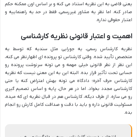
یعنی قاضی به این نظریه استناد می کنه و بر اساس اون ممکنه حکم
صادر کنه. اما نظر یه مشاور غیررسمی، فقط در حد یه راهنماییه و
اعتبار حقوقی نداره.
اهمیت و اعتبار قانونی نظریه کارشناسی
نظریه کارشناس رسمی، یه جورایی مثل سندیه که توسط یه
متخصص تأیید شده. وقتی کارشناس تو پرونده ای اظهارنظر می کنه،
این نظر از نظر قانونی خیلی مهمه و می تونه سرنوشت پرونده رو
حسابی تحت تأثیر قرار بده. البته این به این معنی نیست که نظریه
کارشناس حرف آخره؛ دادگاه می تونه بهش اعتراض کنه یا حتی
کارشناسی مجدد بخواد. اما در هر حال، پایه و اساس تصمیم گیری
رو می سازه. از طرف دیگه، کارشناس هم در قبال نظریه ای که میده،
مسئولیت قانونی داره و باید با دقت و صداقت کامل کارش رو انجام
بده.
انتخاب درست کارشناس رسمی دادگستری، می