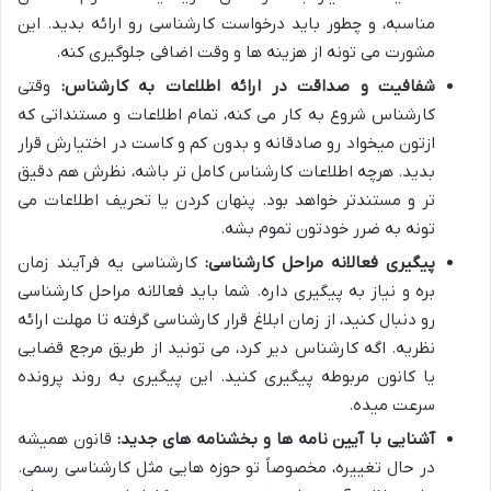
مناسبه، و چطور باید درخواست کارشناسی رو ارائه بدید. این
مشورت می تونه از هزینه ها و وقت اضافی جلوگیری کنه.
شفافیت و صداقت در ارائه اطلاعات به کارشناس:
وقتی
کارشناس شروع به کار می کنه، تمام اطلاعات و مستنداتی که
ازتون میخواد رو صادقانه و بدون کم و کاست در اختیارش قرار
بدید. هرچه اطلاعات کارشناس کامل تر باشه، نظرش هم دقیق
تر و مستندتر خواهد بود. پنهان کردن یا تحریف اطلاعات می
تونه به ضرر خودتون تموم بشه.
پیگیری فعالانه مراحل کارشناسی:
کارشناسی یه فرآیند زمان
بره و نیاز به پیگیری داره. شما باید فعالانه مراحل کارشناسی
رو دنبال کنید، از زمان ابلاغ قرار کارشناسی گرفته تا مهلت ارائه
نظریه. اگه کارشناس دیر کرد، می تونید از طریق مرجع قضایی
یا کانون مربوطه پیگیری کنید. این پیگیری به روند پرونده
سرعت میده.
آشنایی با آیین نامه ها و بخشنامه های جدید:
قانون همیشه
در حال تغییره، مخصوصاً تو حوزه هایی مثل کارشناسی رسمی.