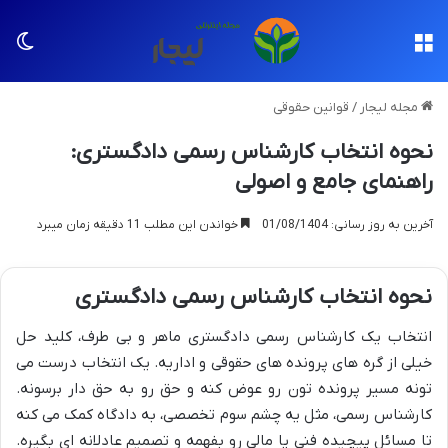
منو
تغی
مجله لیجار
/
قوانین حقوقی
نحوه انتخاب کارشناس رسمی دادگستری:
راهنمای جامع و اصولی
آخرین به روز رسانی: 01/08/1404
خواندن این مطلب 11 دقیقه زمان میبرد
نحوه انتخاب کارشناس رسمی دادگستری
انتخاب یک کارشناس رسمی دادگستری ماهر و بی طرف، کلید حل
خیلی از گره های پرونده های حقوقی و اداریه. یک انتخاب درست می
تونه مسیر پرونده تون رو عوض کنه و حق رو به حق دار برسونه.
کارشناس رسمی، مثل یه چشم سوم تخصصی، به دادگاه کمک می کنه
تا مسائل پیچیده فنی یا مالی رو بفهمه و تصمیم عادلانه ای بگیره.