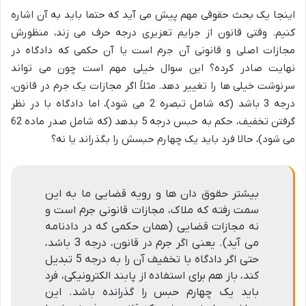
اینجا یک بحث حقوقی مهم پیش می آید که حتما باید به آن اشاره
کنیم. وقتی قانون از جرایم تعزیری درجه حرف می زند، منظورش
مجازات اصلی و قانونی آن جرم است یا آن حکمی که دادگاه در
نهایت صادر کرده؟ این سوال خیلی مهم است چون می تواند
سرنوشت خیلی ها را تغییر دهد. مثلاً اگر مجازات یک جرم در قانون،
درجه 3 باشد (که شامل تبصره 2 می شود)، اما دادگاه با در نظر
گرفتن تخفیف، حکم به حبس درجه 5 بدهد (که شامل صدر ماده 62
می شود)، حالا فرد باید یک چهارم حبسش را بگذراند یا نه؟
بیشتر حقوق دان ها و رویه قضایی ما به این
سمت رفته که ملاک، مجازات قانونی جرم است و
نه مجازات قضایی (همان حکمی که در دادنامه
می آید). یعنی اگر جرم در قانون، درجه 3 باشد،
حتی اگر دادگاه با تخفیف آن را به درجه 5 تبدیل
کند، باز هم برای استفاده از پابند الکترونیکی، فرد
باید یک چهارم حبس را گذرانده باشد. این