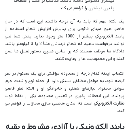
بیشتری دسترسی داشته باشند، مناسب تر است و انعطاف
پذیری بیشتری را فراهم می کند.
یک نکته مهم که باید به آن توجه داشت، این است که در حال
حاضر، هیچ مبنای قانونی برای پذیرش افزایش شعاع استفاده از
پابند الکترونیکی بیشتر از 1000 متر وجود ندارد. یعنی شما نمی
توانید درخواست دهید که شعاع ترددتان مثلاً 2 یا 3 کیلومتر باشد.
دادگاه ها موظف هستند که بر اساس همین دستورالعمل ها عمل
کنند و این محدودیت ها را رعایت کنند.
انتخاب اینکه کدام درجه از محدوده مراقبتی برای یک محکوم در نظر
گرفته شود، به عوامل مختلفی بستگی دارد؛ از جمله نوع و شدت جرم،
سوابق محکوم، نیازهای شغلی و خانوادگی او و البته نظر قاضی
پرونده. این انعطاف پذیری در تعیین محدوده، یکی از نقاط قوت
نظارت الکترونیکی
است که امکان شخصی سازی مجازات را فراهم می
کند.
پابند الکترونیکی با آزادی مشروط و بقیه