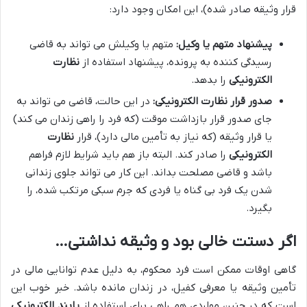
قرار وثیقه صادر شده)، این امکان وجود دارد:
پیشنهاد متهم یا وکیل:
متهم یا وکیلش می تواند به قاضی
رسیدگی کننده به پرونده، پیشنهاد استفاده از
نظارت
الکترونیکی
را بدهد.
صدور قرار نظارت الکترونیکی:
در این حالت، قاضی می تواند به
جای صدور قرار بازداشت موقت (که فرد را راهی زندان می کند)
یا قرار وثیقه (که نیاز به تأمین مالی دارد)، قرار
نظارت
الکترونیکی
را صادر کند. البته باز هم باید شرایط لازم فراهم
باشد و قاضی مصلحت بداند. این کار می تواند جلوی زندانی
شدن یک فرد بی گناه یا فردی که جرم سبکی مرتکب شده، را
بگیرد.
اگر دستت خالی بود و وثیقه نداشتی…
گاهی اوقات ممکن است فرد محکوم، به دلیل عدم توانایی مالی در
تأمین وثیقه یا معرفی کفیل، در زندان مانده باشد. خبر خوب این
است که در چنین مواردی هم راهی برای استفاده از
پابند الکترونیکی