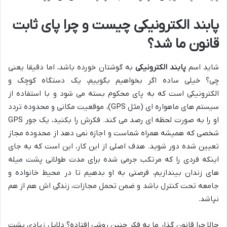
پابند الکترونیکی چیست و چرا پای ثابت
قانون ما شد؟
شاید اسم
پابند الکترونیکی
به گوشتان خورده باشد، اما دقیقا یعنی
چی؟ خیلی ساده اگر بخواهیم بگوییم، یک دستگاه کوچک و
الکترونیکی است که به پای محکوم بسته می شود و با استفاده از
سیستم های ماهواره ای (مثل GPS)، موقعیت مکانی و محدوده تردد
او را به صورت لحظه ای رصد می کند. فکرش را بکنید، یک جور GPS
شخصی که همیشه همراه شماست و اجازه نمی دهد از محدوده مجاز
تعیین شده دور شوید. هدف اصلی از این کار، این است که به جای
اینکه فردی را که مرتکب جرمی شده برای مدت طولانی پشت میله
های زندان بیندازیم، فرصتی به او بدهیم تا در محیط خانواده و
جامعه تحت کنترل باشد و ضمن تحمل مجازات، زندگی اش هم از هم
نپاشد.
حالا چرا قانون گذار ما به فکر چنین روشی افتاده؟ دلایل زیادی پشت