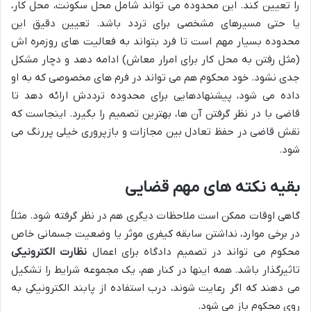
را تعیین کند. این محدوده می تواند شامل محل سکونت، محل کار،
یا حتی مسیرهای مشخصی برای تردد باشد. تعیین دقیق این
محدوده بسیار مهم است تا فرد بتواند به فعالیت های روزمره اش
(مثل رفتن به محل کار برای امرار معاش) ادامه دهد و دچار مشکل
جدی نشود. خود محکوم هم می تواند در فرم های مخصوصی که به او
داده می شود، پیشنهادهایی برای محدوده ترددش ارائه دهد تا
قاضی با در نظر گرفتن آن ها، بهترین تصمیم را بگیرد. اینجاست که
نقش قاضی در حفظ تعادل بین مجازات و بازپروری خیلی پررنگ می
شود.
بقیه نکته های مهم قضایی
گاهی اوقات ممکن است ملاحظات دیگری هم در نظر گرفته شود. مثلاً
در برخی موارد، نداشتن سابقه کیفری موثر یا وضعیت جسمانی خاص
محکوم می تواند در تصمیم دادگاه برای اعمال
نظارت الکترونیکی
تاثیرگذار باشد. همه اینها در کنار هم، یک مجموعه شرایط را تشکیل
می دهند که اگر رعایت شوند، درب استفاده از پابند الکترونیکی به
روی محکوم باز می شود.