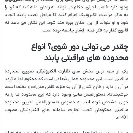
وجود دارد. قاضی اجرای احکام می تواند به زندان اعلام کند که فرد را
به مرکز مراقبت الکترونیک اعزام کنند تا مراحل نصب پابند انجام
شود و او بتواند از این امکان بهره مند شود. این نشان می دهد که
قانون گذار به فکر همه اقشار جامعه بوده است.
چقدر می توانی دور شوی؟ انواع
محدوده های مراقبتی پابند
یکی از مهم ترین بخش های
نظارت الکترونیکی
، تعیین محدوده
مراقبتی است. این محدوده همان شعاعی است که محکوم اجازه تردد
در آن را دارد و خارج شدن از آن به منزله نقض مقررات و تخلف است.
خوشبختانه، دستورالعمل هایی وجود دارد که این محدوده ها را به
خوبی مشخص کرده اند، به خصوص «دستورالعمل تعیین محدوده
مراقبتی محکومان تحت نظارت سامانه های الکترونیکی مصوب
1401».
بر اساس این دستورالعمل، محدوده های مراقبتی به سه درجه اصلی