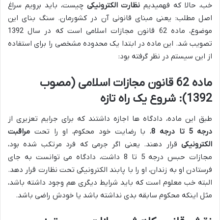
خب، حالا که فهمیدیم
نظارت الکترونیکی
چیست، باید برویم سراغ
اصل مطلب: یعنی مبنای قانونی آن در کشورمان. سنگ بنای این
موضوع، ماده 62 قانون مجازات اسلامی است که در سال 1392
تصویب شد. این ماده در ابتدا یک محدوده مشخصی را برای استفاده
از این سیستم در نظر گرفته بود:
ماده 62 قانون مجازات اسلامی (مصوب
1392): شروع یک راه تازه
طبق این ماده، دادگاه ها اجازه داشتند که برای جرایم تعزیری از
درجه 5 تا درجه 8
، با رضایت خود محکوم، او را تحت
مراقبت
الکترونیکی
قرار دهند. یعنی اگر جرمی که فرد مرتکب شده بود،
مجازات حبس درجه 5 تا 8 داشت، دادگاه می توانست به جای
فرستادن او به زندان، او را با پابند الکترونیکی تحت نظارت قرار دهد.
البته خب معلوم است که باید شرایط دیگری هم وجود داشته باشد،
مثل اینکه محکوم سابقه بدی نداشته باشد یا خودش راضی باشد.