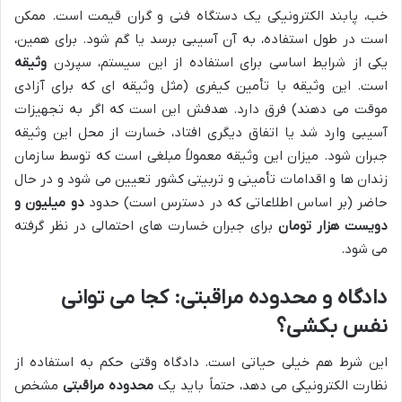
خب، پابند الکترونیکی یک دستگاه فنی و گران قیمت است. ممکن
است در طول استفاده، به آن آسیبی برسد یا گم شود. برای همین،
یکی از شرایط اساسی برای استفاده از این سیستم، سپردن
وثیقه
است. این وثیقه با تأمین کیفری (مثل وثیقه ای که برای آزادی
موقت می دهند) فرق دارد. هدفش این است که اگر به تجهیزات
آسیبی وارد شد یا اتفاق دیگری افتاد، خسارت از محل این وثیقه
جبران شود. میزان این وثیقه معمولاً مبلغی است که توسط سازمان
زندان ها و اقدامات تأمینی و تربیتی کشور تعیین می شود و در حال
حاضر (بر اساس اطلاعاتی که در دسترس است) حدود
دو میلیون و
دویست هزار تومان
برای جبران خسارت های احتمالی در نظر گرفته
می شود.
دادگاه و محدوده مراقبتی: کجا می توانی
نفس بکشی؟
این شرط هم خیلی حیاتی است. دادگاه وقتی حکم به استفاده از
نظارت الکترونیکی می دهد، حتماً باید یک
محدوده مراقبتی
مشخص