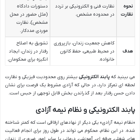
نحوه
نظارت فنی و الکترونیکی بر تردد
دستورات دادگاه
نظارت
در محدوده مشخص.
(مثل حضور در محل
مشخص)، نظارت
موردی مددکار.
کاهش جمعیت زندان، بازپروری
تشویق به اصلاح
هدف
در محیط طبیعی، حفظ کانون
رفتار در زندان، ایجاد
خانواده.
انگیزه برای محکومان.
می بینید که
پابند الکترونیکی
بیشتر روی محدودیت فیزیکی و نظارت
لحظه ای تمرکز دارد، در حالی که آزادی مشروط یک فرصت برای نشان
دادن حسن رفتار بعد از گذراندن بخش قابل توجهی از حبس است.
پابند الکترونیکی و نظام نیمه آزادی
«نظام نیمه آزادی» یکی دیگر از نهادهای ارفاقی است که کمتر شناخته
شده. در این نظام، محکوم می تواند در طول روز برای انجام فعالیت
های شغلی، حرفه ای، آموزشی، درمانی یا سایر امور ضروری از زندان