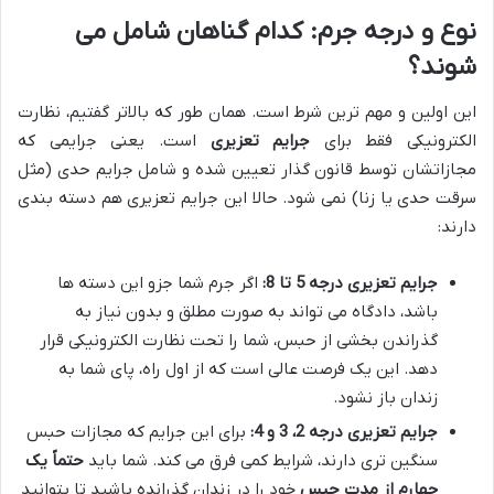
نوع و درجه جرم: کدام گناهان شامل می
شوند؟
این اولین و مهم ترین شرط است. همان طور که بالاتر گفتیم، نظارت
الکترونیکی فقط برای
جرایم تعزیری
است. یعنی جرایمی که
مجازاتشان توسط قانون گذار تعیین شده و شامل جرایم حدی (مثل
سرقت حدی یا زنا) نمی شود. حالا این جرایم تعزیری هم دسته بندی
دارند:
جرایم تعزیری درجه 5 تا 8:
اگر جرم شما جزو این دسته ها
باشد، دادگاه می تواند به صورت مطلق و بدون نیاز به
گذراندن بخشی از حبس، شما را تحت نظارت الکترونیکی قرار
دهد. این یک فرصت عالی است که از اول راه، پای شما به
زندان باز نشود.
جرایم تعزیری درجه 2، 3 و 4:
برای این جرایم که مجازات حبس
سنگین تری دارند، شرایط کمی فرق می کند. شما باید
حتماً یک
چهارم از مدت حبس
خود را در زندان گذرانده باشید تا بتوانید