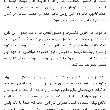
است. از کاهش جمعیت زندان ها و هزینه های دولت گرفته تا
فرصت دادن به محکومان برای بازپروری در محیط طبیعی جامعه و
حفظ کانون خانواده، این روش گامی مهم در جهت انسانی تر شدن
سیستم قضایی ما محسوب می شود.
با توجه به آخرین تغییرات و دستورالعمل ها، دامنه شمول این طرح
گسترده تر شده و حالا شامل جرایم تعزیری درجه 2 تا 8 می شود.
البته که استفاده از آن شرایط خاص خودش را دارد؛ از رضایت محکوم
و سپردن وثیقه گرفته تا تعیین دقیق محدوده مراقبتی. اما مهم این
است که این امکان وجود دارد و می تواند سرنوشت خیلی ها را به
سمتی بهتر هدایت کند.
هدف از این مقاله این بود که یک تصویر روشن و جامع از این نهاد
حقوقی به شما بدهیم. با این حال، پرونده های حقوقی همیشه
جزئیات و پیچیدگی های خاص خودشان را دارند. اگر شما یا عزیزانتان
با چنین شرایطی مواجه هستید و می خواهید از امکان
نظارت
الکترونیکی
استفاده کنید، بهترین کار این است که حتماً با یک وکیل
متخصص و باتجربه در این زمینه مشورت کنید. او می تواند با بررسی