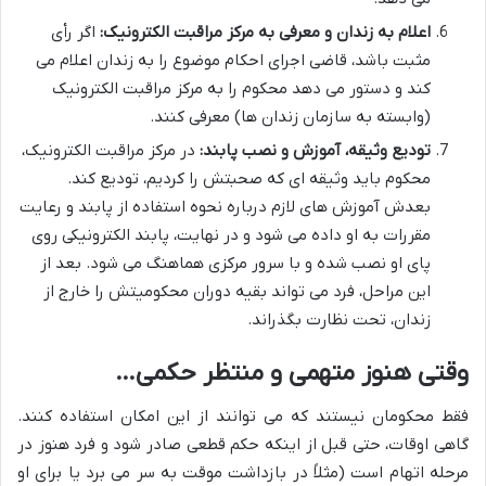
اعلام به زندان و معرفی به مرکز مراقبت الکترونیک:
اگر رأی
مثبت باشد، قاضی اجرای احکام موضوع را به زندان اعلام می
کند و دستور می دهد محکوم را به مرکز مراقبت الکترونیک
(وابسته به سازمان زندان ها) معرفی کنند.
تودیع وثیقه، آموزش و نصب پابند:
در مرکز مراقبت الکترونیک،
محکوم باید وثیقه ای که صحبتش را کردیم، تودیع کند.
بعدش آموزش های لازم درباره نحوه استفاده از پابند و رعایت
مقررات به او داده می شود و در نهایت، پابند الکترونیکی روی
پای او نصب شده و با سرور مرکزی هماهنگ می شود. بعد از
این مراحل، فرد می تواند بقیه دوران محکومیتش را خارج از
زندان، تحت نظارت بگذراند.
وقتی هنوز متهمی و منتظر حکمی…
فقط محکومان نیستند که می توانند از این امکان استفاده کنند.
گاهی اوقات، حتی قبل از اینکه حکم قطعی صادر شود و فرد هنوز در
مرحله اتهام است (مثلاً در بازداشت موقت به سر می برد یا برای او