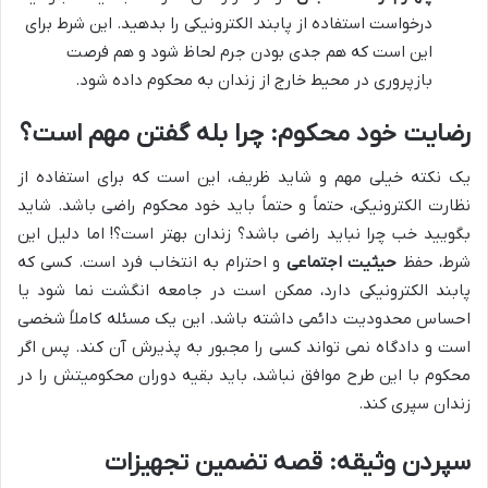
درخواست استفاده از پابند الکترونیکی را بدهید. این شرط برای
این است که هم جدی بودن جرم لحاظ شود و هم فرصت
بازپروری در محیط خارج از زندان به محکوم داده شود.
رضایت خود محکوم: چرا بله گفتن مهم است؟
یک نکته خیلی مهم و شاید ظریف، این است که برای استفاده از
نظارت الکترونیکی، حتماً و حتماً باید خود محکوم راضی باشد. شاید
بگویید خب چرا نباید راضی باشد؟ زندان بهتر است؟! اما دلیل این
شرط، حفظ
حیثیت اجتماعی
و احترام به انتخاب فرد است. کسی که
پابند الکترونیکی دارد، ممکن است در جامعه انگشت نما شود یا
احساس محدودیت دائمی داشته باشد. این یک مسئله کاملاً شخصی
است و دادگاه نمی تواند کسی را مجبور به پذیرش آن کند. پس اگر
محکوم با این طرح موافق نباشد، باید بقیه دوران محکومیتش را در
زندان سپری کند.
سپردن وثیقه: قصه تضمین تجهیزات