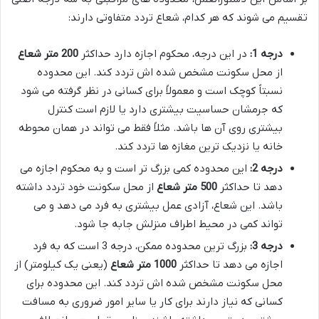
تقسیم می شوند که هر کدام، شعاع تردد متفاوتی دارند:
درجه 1:
در این درجه، محکوم اجازه دارد حداکثر
200 متر شعاع
از محل سکونت مشخص شده اش تردد کند. این محدوده
نسبتاً کوچک است و معمولاً برای کسانی در نظر گرفته می شود
که جرمشان حساسیت بیشتری دارد یا لازم است کنترل
بیشتری روی آن ها باشد. مثلاً فقط می تواند در همان محوطه
خانه یا نزدیک ترین مغازه ها تردد کند.
درجه 2:
این محدوده کمی بزرگ تر است و به محکوم اجازه می
دهد تا حداکثر
500 متر شعاع
از محل سکونت خود تردد داشته
باشد. این شعاع، آزادی عمل بیشتری به فرد می دهد و می
تواند کمی در محیط اطراف منزلش جابه جا شود.
درجه 3:
بزرگ ترین محدوده ممکن، درجه 3 است که به فرد
اجازه می دهد تا حداکثر
1000 متر شعاع
(یعنی یک کیلومتر) از
محل سکونت مشخص شده اش تردد کند. این محدوده برای
کسانی که نیاز دارند برای کار یا سایر امور ضروری به مسافت