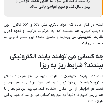
برداشت، باعث می شود که قانون هدف خودش را
بهتر دنبال کند و هیچ ابهامی باقی نماند.
البته در کنار ماده 62، مواد دیگری مثل 553 و 554 قانون آیین
دادرسی کیفری هم هستند که به جزئیات فرآیند و نحوه اجرای
نظارت الکترونیکی
می پردازند و تکمیل کننده این مسیر قانونی به
حساب می آیند.
چه کسانی می توانند پابند الکترونیکی
ببندند؟ شرایط ریز به ریز!
استفاده از
پابند الکترونیکی
و نظارت الکترونیکی، مثل هر نهاد حقوقی
دیگری، شرایط خاص خودش را دارد. نمی شود هر کسی با هر جرمی و
تحت هر شرایطی از این امکان استفاده کند. بیایید این شرایط را با
هم بررسی کنیم تا دقیقاً بدانیم چه کسانی می توانند کاندیدای این
طرح باشند: