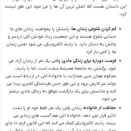
این داستان هست که اصلی ترین آن ها را می شود این طور لیست
کرد:
کم کردن شلوغی زندان ها:
راستش را بخواهید، زندان های ما
حسابی شلوغ هستند و این جمعیت زیاد خودش کلی دردسر و
چالش به دنبال دارد. با پابند الکترونیکی، می شود نفس زندان
ها را کمی باز کرد.
فرصت دوباره برای زندگی عادی:
وقتی یک نفر از زندان آزاد می
شود، برگشتن به جامعه همیشه سخت است. اما با پابند،
محکوم همان حین مجازات، با خانواده اش در ارتباط است، می
تواند سر کارش برود و این طور حس طردشدگی کمتری پیدا می
کند و شانسش برای یک بازگشت موفق به زندگی عادی بیشتر
می شود.
حفاظت از خانواده:
زندان رفتن یک نفر، فقط خود او را تحت
تاثیر قرار نمی دهد. خانواده اش هم آسیب های زیادی می
بینند. پابند الکترونیکی کمک می کند که این کانون گرم، تا جای
ممکن پا برجا بماند و از آسیب های اجتماعی بعدش جلوگیری