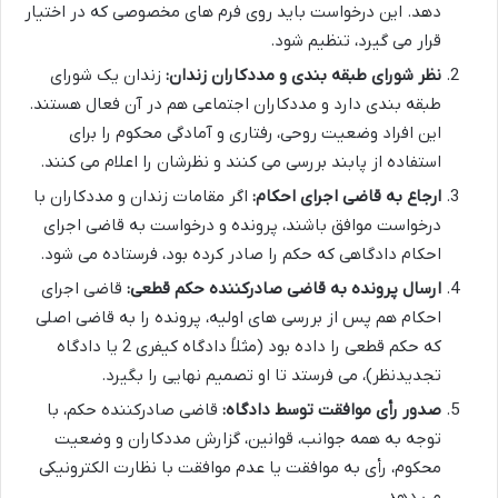
دهد. این درخواست باید روی فرم های مخصوصی که در اختیار
قرار می گیرد، تنظیم شود.
نظر شورای طبقه بندی و مددکاران زندان:
زندان یک شورای
طبقه بندی دارد و مددکاران اجتماعی هم در آن فعال هستند.
این افراد وضعیت روحی، رفتاری و آمادگی محکوم را برای
استفاده از پابند بررسی می کنند و نظرشان را اعلام می کنند.
ارجاع به قاضی اجرای احکام:
اگر مقامات زندان و مددکاران با
درخواست موافق باشند، پرونده و درخواست به قاضی اجرای
احکام دادگاهی که حکم را صادر کرده بود، فرستاده می شود.
ارسال پرونده به قاضی صادرکننده حکم قطعی:
قاضی اجرای
احکام هم پس از بررسی های اولیه، پرونده را به قاضی اصلی
که حکم قطعی را داده بود (مثلاً دادگاه کیفری 2 یا دادگاه
تجدیدنظر)، می فرستد تا او تصمیم نهایی را بگیرد.
صدور رأی موافقت توسط دادگاه:
قاضی صادرکننده حکم، با
توجه به همه جوانب، قوانین، گزارش مددکاران و وضعیت
محکوم، رأی به موافقت یا عدم موافقت با نظارت الکترونیکی
می دهد.