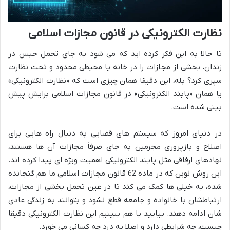
نظارت الکترونیکی در قانون مجازات اسلامی
تا حالا به این فکر کرده اید که می شود به جای تحمل حبس در
زندان، بخشی از مجازات را در خانه یا محیطی محدود و تحت نظارت
سپری کرد؟ بله، این دقیقا همان چیزی است که «نظارت الکترونیکی»
یا همان «پابند الکترونیکی» در قانون مجازات اسلامی برایش پیش
بینی شده است.
در دنیای امروز که سیستم های قضایی به دنبال راه هایی برای
اصلاح و بازپروری مجرمین به جای صرفاً مجازات آن ها هستند،
نهادهای ارفاقی مثل پابند الکترونیکی اهمیت ویژه ای پیدا کرده اند.
این روش نوین که در ماده 62 قانون مجازات اسلامی ما هم گنجانده
شده، به خیلی ها کمک می کند تا در عین تحمل بخشی از مجازات،
ارتباطشان با خانواده و جامعه قطع نشود و بتوانند به زندگی عادی
شان ادامه دهند. بیایید با هم ببینیم این نظارت الکترونیکی دقیقا
چیست، چه شرایطی دارد و اصلا به درد چه کسانی می خورد.