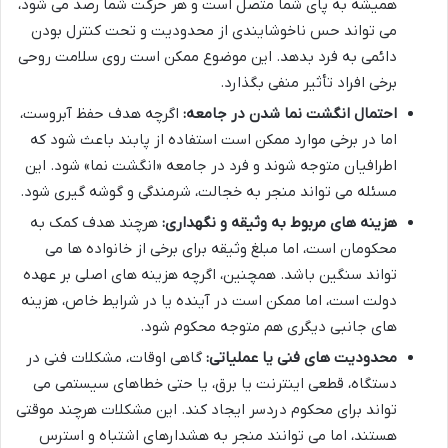
همیشه به پای شما متصل است و هر حرکت شما رصد می شود،
می تواند حس ناخوشایندی از محدودیت و تحت کنترل بودن
دائمی به فرد بدهد. این موضوع ممکن است روی سلامت روحی
برخی افراد تأثیر منفی بگذارد.
احتمال انگشت نما شدن در جامعه:
اگرچه هدف حفظ آبروست،
اما در برخی موارد ممکن است استفاده از پابند باعث شود که
اطرافیان متوجه شوند و فرد در جامعه «انگشت نما» شود. این
مسئله می تواند منجر به خجالت، شرمندگی و گوشه گیری شود.
هزینه های مربوط به وثیقه و نگهداری:
هرچند هدف کمک به
محکومان است، اما مبلغ وثیقه برای برخی از خانواده ها می
تواند سنگین باشد. همچنین، اگرچه هزینه های اصلی بر عهده
دولت است، اما ممکن است در آینده یا در شرایط خاص، هزینه
های جانبی دیگری هم متوجه محکوم شود.
محدودیت های فنی یا عملیاتی:
گاهی اوقات، مشکلات فنی در
دستگاه، قطعی اینترنت یا برق، یا حتی خطاهای سیستمی می
تواند برای محکوم دردسر ایجاد کند. این مشکلات هرچند موقتی
هستند، اما می توانند منجر به هشدارهای اشتباه و استرس