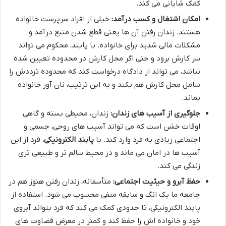
کمک شایانی می کند.
امکان اشتغال و کسب درآمد:
خیلی از افراد سرپرست خانواده
هستند. زندان رفتن آن ها یعنی قطع شدن منبع درآمد و
مشکلات مالی شدید برای خانواده. با پابند، محکوم می تواند
سر کارش برود و حتی اگر محل کارش در محدوده تعیین شده
نباشد، می تواند از دادگاه درخواست کند که محدوده ترددش را
شامل محل کارش هم بکند و به این ترتیب، نان آور خانواده
بماند.
جلوگیری از آسیب های زندان:
زندان، محیطی بسته و گاهی
اوقات خشن است که می تواند آسیب های روحی، جسمی و
اجتماعی زیادی به فرد وارد کند. با
پابند الکترونیکی
، فرد از این
آسیب ها در امان می ماند و در محیط سالم تر و طبیعی تری
زندگی می کند.
حفظ آبرو و حیثیت اجتماعی:
متأسفانه، زندان رفتن هنوز هم در
جامعه ما یک انگ و سابقه منفی محسوب می شود. استفاده از
پابند الکترونیکی، تا حدودی کمک می کند که فرد بتواند آبروی
خود و خانواده اش را حفظ کند و کمتر در معرض قضاوت های