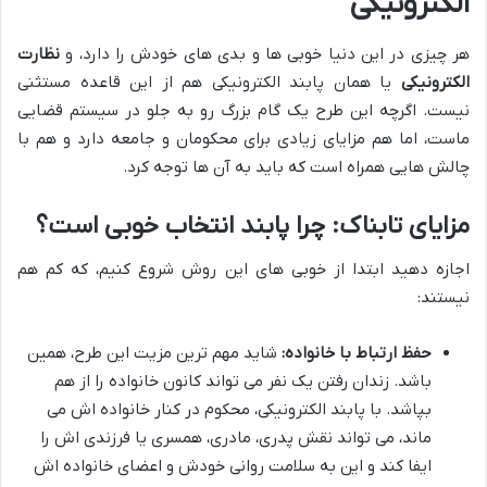
الکترونیکی
هر چیزی در این دنیا خوبی ها و بدی های خودش را دارد، و
نظارت
الکترونیکی
یا همان پابند الکترونیکی هم از این قاعده مستثنی
نیست. اگرچه این طرح یک گام بزرگ رو به جلو در سیستم قضایی
ماست، اما هم مزایای زیادی برای محکومان و جامعه دارد و هم با
چالش هایی همراه است که باید به آن ها توجه کرد.
مزایای تابناک: چرا پابند انتخاب خوبی است؟
اجازه دهید ابتدا از خوبی های این روش شروع کنیم، که کم هم
نیستند:
حفظ ارتباط با خانواده:
شاید مهم ترین مزیت این طرح، همین
باشد. زندان رفتن یک نفر می تواند کانون خانواده را از هم
بپاشد. با پابند الکترونیکی، محکوم در کنار خانواده اش می
ماند، می تواند نقش پدری، مادری، همسری یا فرزندی اش را
ایفا کند و این به سلامت روانی خودش و اعضای خانواده اش