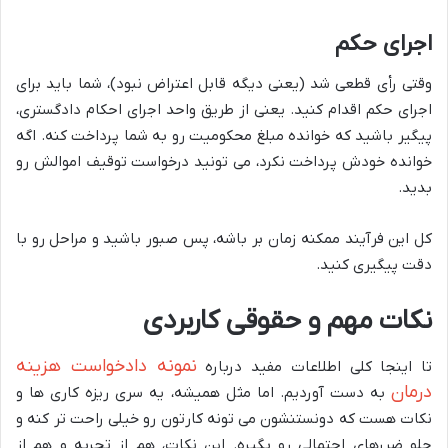
اجرای حکم
وقتی رأی قطعی شد (یعنی دیگه قابل اعتراض نبود)، شما باید برای
اجرای حکم اقدام کنید. یعنی از طریق واحد اجرای احکام دادگستری،
پیگیر باشید که خوانده مبلغ محکومیت رو به شما پرداخت کنه. اگه
خوانده خودش پرداخت نکرد، می تونید درخواست توقیف اموالش رو
بدید.
کل این فرآیند ممکنه زمان بر باشه، پس صبور باشید و مراحل رو با
دقت پیگیری کنید.
نکات مهم و حقوقی کاربردی
نمونه دادخواست هزینه
تا اینجا کلی اطلاعات مفید درباره
درمان
به دست آوردیم. اما مثل همیشه، یه سری ریزه کاری ها و
نکات هست که دونستنشون می تونه کارتون رو خیلی راحت تر کنه و
جلو ضررهای احتمالی رو بگیره. این نکات، هم از تجربه و هم از