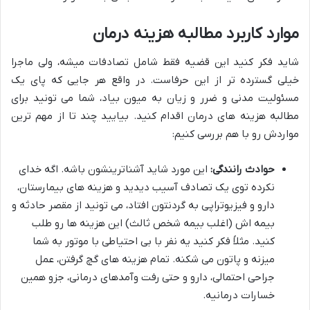
موارد کاربرد مطالبه هزینه درمان
شاید فکر کنید این قضیه فقط شامل تصادفات میشه، ولی ماجرا
خیلی گسترده تر از این حرفاست. در واقع هر جایی که پای یک
مسئولیت مدنی و ضرر و زیان به میون بیاد، شما می تونید برای
مطالبه هزینه های درمان اقدام کنید. بیایید چند تا از مهم ترین
مواردش رو با هم بررسی کنیم:
حوادث رانندگی:
این مورد شاید آشناترینشون باشه. اگه خدای
نکرده توی یک تصادف آسیب دیدید و هزینه های بیمارستان،
دارو و فیزیوتراپی به گردنتون افتاد، می تونید از مقصر حادثه و
بیمه اش (اغلب بیمه شخص ثالث) این هزینه ها رو طلب
کنید. مثلاً فکر کنید یه نفر با بی احتیاطی با موتور به شما
میزنه و پاتون می شکنه. تمام هزینه های گچ گرفتن، عمل
جراحی احتمالی، دارو و حتی رفت وآمدهای درمانی، جزو همین
خسارات درمانیه.