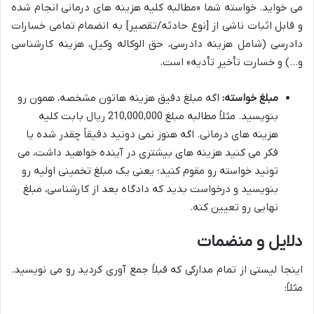
می خواید. خواسته شما «مطالبه کلیه هزینه های درمانی انجام شده
و قابل اثبات ناشی از [نوع حادثه/تقصیر] به انضمام تمامی خسارات
دادرسی (شامل هزینه دادرسی، حق الوکاله وکیل، هزینه کارشناسی
و…) و خسارت تأخیر تأدیه» است.
مبلغ خواسته:
اگه مبلغ دقیق هزینه هاتون مشخصه، همون رو
بنویسید. مثلاً مطالبه مبلغ 210,000,000 ریال بابت کلیه
هزینه های درمانی. اگه هنوز نمی دونید دقیقاً چقدر شده یا
فکر می کنید هزینه های بیشتری در آینده خواهید داشت، می
تونید خواسته رو مقوم کنید؛ یعنی یک مبلغ تخمینی اولیه رو
بنویسید و درخواست بدید که دادگاه بعد از کارشناسی، مبلغ
نهایی رو تعیین کنه.
دلایل و منضمات
اینجا لیستی از تمام مدارکی که قبلاً جمع آوری کردید رو می نویسید.
مثلاً: