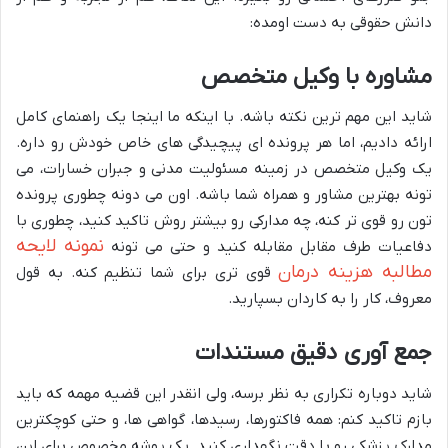
دانش حقوقی به دست اومده:
مشاوره با وکیل متخصص
شاید این مهم ترین نکته باشه. با اینکه ما اینجا یک راهنمای کامل
ارائه دادیم، اما هر پرونده ای پیچیدگی های خاص خودش رو داره.
یک وکیل متخصص در زمینه مسئولیت مدنی و جبران خسارات، می
تونه بهترین مشاور و همراه شما باشه. اون می دونه چطوری پرونده
تون رو قوی تر کنه، چه مدارکی رو بیشتر روش تاکید کنید، چطوری با
نمونه لایحه
دفاعیات طرف مقابل مقابله کنید و حتی می تونه
مطالبه هزینه درمان
قوی تری برای شما تنظیم کنه. به قول
معروف، کار را به کاردان بسپارید.
جمع آوری دقیق مستندات
شاید دوباره تکراری به نظر برسه، ولی انقدر این قضیه مهمه که باید
بازم تاکید کنم: همه فاکتورها، رسیدها، گواهی ها، و حتی کوچکترین
مدارک پزشکی رو با دقت نگهداری کنید. یک پوشه مخصوص برای این