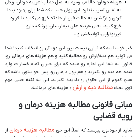
هزینه درمان:
حالا می رسیم به اصل مطلب! هزینه درمان، ربطی
به نفس آسیب نداره. این پولی هست که شما برای بهبود پیدا
کردن و برگشتن به حالت قبل از حادثه خرج می کنید یا قراره
خرج کنید. یعنی هزینه های بیمارستان، پزشک، دارو،
فیزیوتراپی، توانبخشی و…
خبر خوب اینه که نیازی نیست بین این دو یکی رو انتخاب کنید! شما
می تونید
هم دیه/ارش رو مطالبه کنید و هم هزینه های درمانی
رو.
قانون به شما این اجازه رو میده که برای جبران تمام خسارات وارد
شده، هم دیه رو بگیرید و هم پول درمان رو. پس حواستون باشه که
هیچ کدوم از این حقوق رو نادیده نگیرید. این یه نکته خیلی مهم
مطالبه دیه و ارش
توی بحث
و هزینه های درمانیه.
مبانی قانونی مطالبه هزینه درمان و
رویه قضایی
مطالبه هزینه درمان
شاید از خودتون بپرسید که اصلاً این حق
از