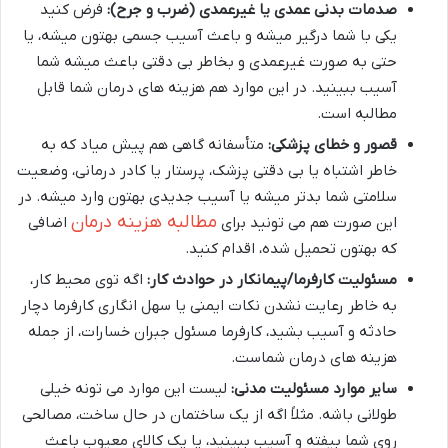
صدمات بدنی عمدی یا غیرعمدی (ضرب و جرح):
فرض کنید
یکی با شما درگیر میشه و باعث آسیب جسمی بهتون میشه، یا
حتی به صورت غیرعمدی و بخاطر بی دقتی باعث میشه شما
آسیب ببینید. در این موارد هم هزینه های درمان شما قابل
مطالبه است.
قصور و خطای پزشکی:
متأسفانه گاهی هم پیش میاد که به
خاطر اشتباه یا بی دقتی پزشک، پرستار یا کادر درمانی، وضعیت
سلامتی شما بدتر میشه یا آسیب جدیدی بهتون وارد میشه. در
مطالبه هزینه درمان
این صورت هم می تونید برای
اضافی
که بهتون تحمیل شده، اقدام کنید.
مسئولیت کارفرما/پیمانکار در حوادث کار:
اگه توی محیط کار،
به خاطر رعایت نشدن نکات ایمنی یا سهل انگاری کارفرما دچار
حادثه و آسیب بشید، کارفرما مسئول جبران خسارات، از جمله
هزینه های درمان شماست.
سایر موارد مسئولیت مدنی:
لیست این موارد می تونه خیلی
طولانی باشه. مثلاً اگه از یک ساختمان در حال ساخت، مصالحی
روی شما بیفته و آسیب ببینید، یا یک کالای معیوب باعث