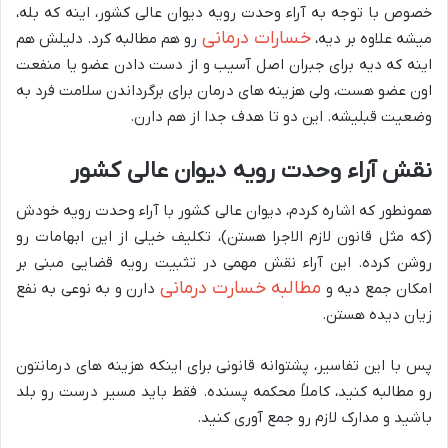
خصوص با توجه به آراء وحدت رویه دیوان عالی کشور، اینه که بله،
خسارات درمانی
میشه علاوه بر دیه،
رو هم مطالبه کرد. دلیلش هم
اینه که دیه برای جبران اصل آسیب و از دست دادن عضو یا منفعت
اون عضو هست، ولی هزینه های درمان برای برگرداندن سلامت فرد به
وضعیت قبلیشه. این دو تا هدف جدا از هم دارن.
نقش آراء وحدت رویه دیوان عالی کشور
همونطور که اشاره کردم، دیوان عالی کشور با آراء وحدت رویه خودش
(که مثل قانون لازم الاجرا هستن)، تکلیف خیلی از این ابهامات رو
روشن کرده. این آراء نقش مهمی در تثبیت رویه قضایی مبنی بر
مطالبه خسارت درمانی
امکان جمع دیه و
دارن و به نوعی به نفع
زیان دیده هستن.
پس با این تفاسیر، پشتوانه قانونی برای اینکه هزینه های درمانتون
رو مطالبه کنید، کاملاً محکمه پسنده. فقط باید مسیر درست رو بلد
باشید و مدارک لازم رو جمع آوری کنید.