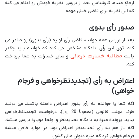
ارجاع میده. کارشناس بعد از بررسی، نظریه خودش رو اعلام می کنه
که این نظریه برای قاضی خیلی مهمه.
صدور رأی بدوی
بعد از بررسی همه جوانب، قاضی رأی اولیه (رأی بدوی) رو صادر می
کنه. توی این رأی، دادگاه مشخص می کنه که خوانده باید چقدر
مطالبه خسارت درمانی
بابت
و سایر خسارات به شما پرداخت
کنه.
اعتراض به رأی (تجدیدنظرخواهی و فرجام
خواهی)
اگه شما یا خوانده به رأی بدوی اعتراض داشته باشید، می تونید
ظرف مهلت قانونی (معمولاً 20 روز)، درخواست تجدیدنظرخواهی
بدید. پرونده میره به دادگاه تجدیدنظر و اونجا دوباره بررسی میشه.
اگه باز هم به رأی تجدیدنظر اعتراض بود، در موارد خاص میشه
فرجام خواهی کرد که میره دیوان عالی کشور.