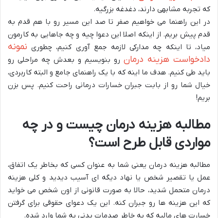
که تجربه مشابهی دارند، دغدغه بزرگیه.
در این راهنما می خواهیم صفر تا صد این مسیر رو با هم قدم به
قدم پیش بریم. از اینکه اصلا این دعوا چیه و چه جاهایی به کارمون
نمونه
میاد، تا اینکه چه مدارکی لازمه جمع آوری کنیم، چطوری
دادخواست هزینه درمان
رو بنویسیم و بعدش چه مراحلی رو
باید طی کنیم. هدف ما اینه که با یک راهنمای جامع و البته کاربردی،
خیال شما رو از بابت جبران خسارات درمانی راحت کنیم. پس بزن
بریم!
مطالبه هزینه درمان چیست و در چه
مواردی قابل طرح است؟
مطالبه هزینه درمان یعنی شما به عنوان کسی که بخاطر یک اتفاق،
عمل یا تقصیر شخص یا نهاد دیگه ای آسیب دیدید و کلی هزینه
درمان متحمل شدید، حالا به صورت قانونی از اون شخص می خواید
که این هزینه ها رو جبران کنه. این یک دعوای حقوقی برای گرفتن
خسارت های مالیه که به خاطر صدمات بدنی به شما وارد شده.