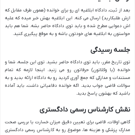
بعد از ثبت، دادگاه ابلاغیه ای رو برای خوانده (همون طرف مقابل که
ازش طلبکارید) ارسال می کنه. این ابلاغیه بهش خبر میده که علیه
اش دعوایی مطرح شده و باید توی دادگاه حاضر بشه. شما هم باید
حواستون به ابلاغیه های خودتون باشه و به موقع پیگیری کنید.
جلسه رسیدگی
توی تاریخ مقرر، باید توی دادگاه حاضر بشید. توی این جلسه، شما و
خوانده (یا وکلاتون) حرفاتون رو می زنید. اینجا لازمه که تمام
مستندات و مدارکی که جمع آوری کردید رو به دادگاه ارائه بدید و به
سوالات قاضی جواب بدید. اگه خوانده دفاعیاتی داشت، باید آماده
باشید که بهشون پاسخ بدید.
نقش کارشناس رسمی دادگستری
گاهی اوقات، قاضی برای تعیین دقیق میزان خسارت یا بررسی صحت
مدارک پزشکی و هزینه ها، موضوع رو به کارشناس رسمی دادگستری