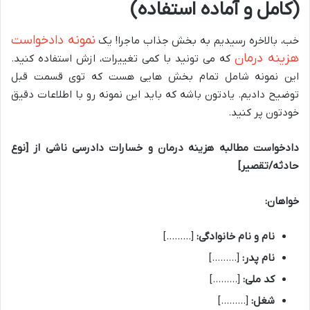
(کامل و آماده استفاده)
نمونه دادخواست
خب، بالاخره رسیدیم به بخش جذاب ماجرا! یک
هزینه درمان
که می تونید با کمی تغییرات، ازش استفاده کنید.
این نمونه شامل تمام بخش هایی هست که توی قسمت قبل
توضیح دادیم. یادتون باشه که باید این نمونه رو با اطلاعات دقیق
خودتون پر کنید.
دادخواست مطالبه هزینه درمان و خسارات دادرسی ناشی از [نوع
حادثه/تقصیر]
خواهان:
نام و نام خانوادگی:
[………]
نام پدر:
[………]
کد ملی:
[………]
شغل:
[………]