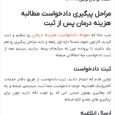
مراحل پیگیری دادخواست مطالبه
هزینه درمان پس از ثبت
نمونه دادخواست هزینه درمان
خب، حالا که
رو تنظیم و ثبت
کردید، کارتون تموم نشده! تازه اول راهه و باید مراحل پیگیری رو هم
بلد باشید تا پرونده تون به سرانجام برسه. بیایید ببینیم بعد از
ثبت دادخواست چه اتفاقاتی میفته:
ثبت دادخواست
اولین قدم که انجام دادید، ثبت دادخواست از طریق دفاتر خدمات
الکترونیک قضاییه. اونجا دادخواست شما ثبت سیستمی میشه و یه
کد رهگیری بهتون میدن. این کد رو خوب نگه دارید چون برای
پیگیری های بعدی لازم میشه.
ارسال ابلاغیه