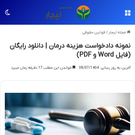
منو
تغی
مجله لیجار
/
قوانین حقوقی
نمونه دادخواست هزینه درمان | دانلود رایگان
(فایل Word و PDF)
آخرین به روز رسانی: 08/07/1404
خواندن این مطلب 17 دقیقه زمان میبرد