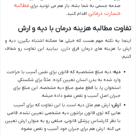
مطالبه
صدمه جسمی به شما بشه، باز هم می تونید برای
خسارت درمانی
اقدام کنید.
تفاوت مطالبه هزینه درمان با دیه و ارش
اینجا یه نکته مهم هست که خیلی ها ممکنه اشتباه بگیرن: دیه و
ارش با هزینه های درمان فرق دارن. بیایید این تفاوت رو شفاف
کنیم:
دیه:
دیه مبلغ مشخصیه که قانون برای نفسِ آسیب یا جراحت
وارد شده به بدن انسان تعیین کرده. مثلاً برای شکستگی
استخوان پا، یا قطع عضو، مبلغ دیه مشخصه. این مبلغ برای
جبران اصلِ آسیب و نقص عضو داده میشه.
ارش:
ارش هم مثل دیه است، با این تفاوت که برای آسیب
هایی که توی قانون براشون دیه مشخصی تعیین نشده، قاضی
با نظر کارشناس پزشکی قانونی، مبلغی رو به عنوان ارش تعیین
می کنه. ارش هم برای جبران خود آسیب و نقص عضوه.