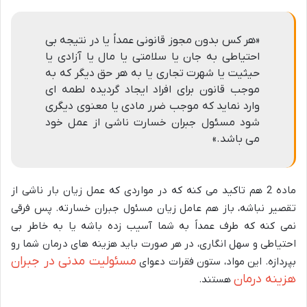
«هر کس بدون مجوز قانونی عمداً یا در نتیجه بی
احتیاطی به جان یا سلامتی یا مال یا آزادی یا
حیثیت یا شهرت تجاری یا به هر حق دیگر که به
موجب قانون برای افراد ایجاد گردیده لطمه ای
وارد نماید که موجب ضرر مادی یا معنوی دیگری
شود مسئول جبران خسارت ناشی از عمل خود
می باشد.»
ماده 2 هم تاکید می کنه که در مواردی که عمل زیان بار ناشی از
تقصیر نباشه، باز هم عامل زیان مسئول جبران خسارته. پس فرقی
نمی کنه که طرف عمداً به شما آسیب زده باشه یا به خاطر بی
احتیاطی و سهل انگاری، در هر صورت باید هزینه های درمان شما رو
مسئولیت مدنی در جبران
بپردازه. این مواد، ستون فقرات دعوای
هزینه درمان
هستند.