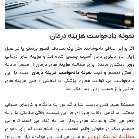
نمونه دادخواست هزینه درمان
اگر بر اثر اتفاقی ناخوشایند مثل یک تصادف، قصور پزشکی یا هر عمل
زیان بار دیگری دچار آسیب جسمی شده اید و هزینه های درمانی
روی دستتان مانده، برای مطالبه هزینه های درمان از مقصر حادثه
راهش تنظیم و ثبت
نمونه دادخواست هزینه درمان
است. با این
دادخواست می توانید مخارج پزشکی، توانبخشی و حتی هزینه های
جانبی را از مسبب زیان پس بگیرید.
مطمئناً هیچ کس دوست ندارد گذرش به دادگاه و کارهای حقوقی
بیفتد، اما گاهی اوقات چاره ای جز این نیست. وقتی سلامتی مان به
خطر می افتد و هزینه های درمان سر به فلک می کشد، تازه می
فهمیم پیگیری حقوقی چقدر اهمیت دارد. اینجاست که پای دعوای
مطالبه هزینه درمان
به میان می آید. این موضوع برای خیلی ها