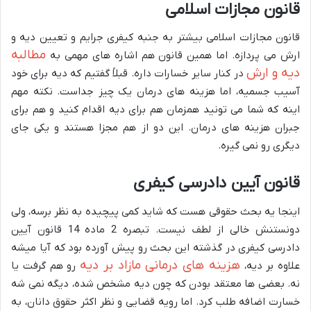
قانون مجازات اسلامی
قانون مجازات اسلامی بیشتر به جنبه کیفری جرایم و تعیین دیه و
مطالبه
ارش می پردازه. اما همین قانون هم اشاره های مهمی به
دیه و ارش
در کنار سایر خسارات داره. قبلاً گفتیم که دیه برای خود
آسیب جسمیه، اما هزینه های درمان یک چیز جداست. نکته مهم
اینه که شما می تونید همزمان هم برای دیه اقدام کنید و هم برای
جبران هزینه های درمان. این دو از هم مجزا هستند و یکی جای
دیگری رو نمی گیره.
قانون آیین دادرسی کیفری
اینجا یه بحث حقوقی هست که شاید کمی پیچیده به نظر برسه، ولی
دونستنش خالی از لطف نیست. تبصره 2 ماده 14 قانون آیین
دادرسی کیفری در گذشته این بحث رو پیش آورده بود که آیا میشه
هزینه های درمانی مازاد بر دیه
علاوه بر دیه،
رو هم گرفت یا
نه. بعضی ها معتقد بودن که چون دیه مشخص شده، دیگه نمی شه
خسارت اضافه طلب کرد. اما رویه قضایی و نظر اکثر حقوق دانان، به