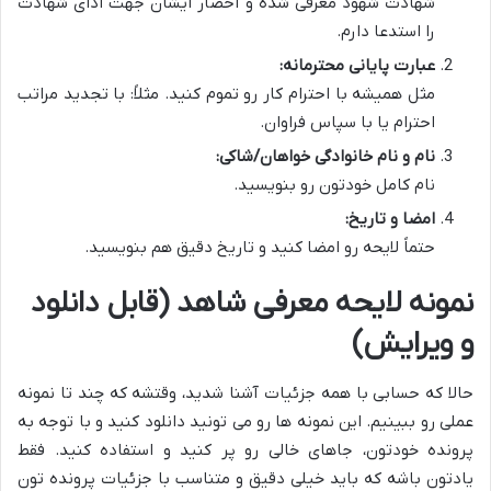
شهادت شهود معرفی شده و احضار ایشان جهت ادای شهادت
را استدعا دارم.
عبارت پایانی محترمانه:
مثل همیشه با احترام کار رو تموم کنید. مثلاً: با تجدید مراتب
احترام یا با سپاس فراوان.
نام و نام خانوادگی خواهان/شاکی:
نام کامل خودتون رو بنویسید.
امضا و تاریخ:
حتماً لایحه رو امضا کنید و تاریخ دقیق هم بنویسید.
نمونه لایحه معرفی شاهد (قابل دانلود
و ویرایش)
حالا که حسابی با همه جزئیات آشنا شدید، وقتشه که چند تا نمونه
عملی رو ببینیم. این نمونه ها رو می تونید دانلود کنید و با توجه به
پرونده خودتون، جاهای خالی رو پر کنید و استفاده کنید. فقط
یادتون باشه که باید خیلی دقیق و متناسب با جزئیات پرونده تون