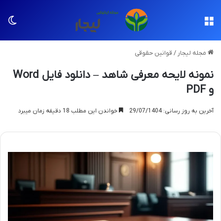
منو
تغی
مجله لیجار
/
قوانین حقوقی
نمونه لایحه معرفی شاهد – دانلود فایل Word
و PDF
آخرین به روز رسانی: 29/07/1404
خواندن این مطلب 18 دقیقه زمان میبرد