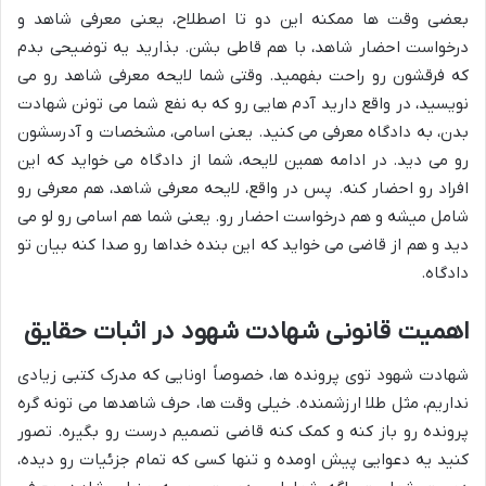
بعضی وقت ها ممکنه این دو تا اصطلاح، یعنی معرفی شاهد و
درخواست احضار شاهد، با هم قاطی بشن. بذارید یه توضیحی بدم
که فرقشون رو راحت بفهمید. وقتی شما لایحه معرفی شاهد رو می
نویسید، در واقع دارید آدم هایی رو که به نفع شما می تونن شهادت
بدن، به دادگاه معرفی می کنید. یعنی اسامی، مشخصات و آدرسشون
رو می دید. در ادامه همین لایحه، شما از دادگاه می خواید که این
افراد رو احضار کنه. پس در واقع، لایحه معرفی شاهد، هم معرفی رو
شامل میشه و هم درخواست احضار رو. یعنی شما هم اسامی رو لو می
دید و هم از قاضی می خواید که این بنده خداها رو صدا کنه بیان تو
دادگاه.
اهمیت قانونی شهادت شهود در اثبات حقایق
شهادت شهود توی پرونده ها، خصوصاً اونایی که مدرک کتبی زیادی
نداریم، مثل طلا ارزشمنده. خیلی وقت ها، حرف شاهدها می تونه گره
پرونده رو باز کنه و کمک کنه قاضی تصمیم درست رو بگیره. تصور
کنید یه دعوایی پیش اومده و تنها کسی که تمام جزئیات رو دیده،