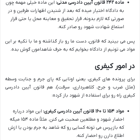
ماده ۲۴۲ قانون آیین دادرسی مدنی:
این ماده خیلی مهمه چون
به دادگاه اختیار میده که بعد از شنیدن اظهارات طرفین و در
صورتی که لازم بدونه، قرار تحقیق و معاینه محل یا حتی قرار
استماع شهادت شهود رو صادر کنه.
پس می بینید که قانون، دست ما رو باز گذاشته و ما با تکیه بر این
مواد می تونیم از دادگاه بخوایم که به حرف شاهدامون گوش بده.
در امور کیفری
برای پرونده های کیفری، یعنی اونایی که پای جرم و جنایت وسطه
(مثل ضرب و جرح، کلاهبرداری، سرقت)، هم قانون آیین دادرسی
کیفری راه رو برای استفاده از شهود باز کرده:
مواد ۱۵۴ تا ۱۶۰ قانون آیین دادرسی کیفری:
این مواد درباره
احضار شهود و مطلعین صحبت می کنن. مثلاً ماده ۱۵۴ میگه
که بازپرس می تونه کسایی رو که شاهد یه جرم بودن یا ازش
اطلاع دارن رو احضار کنه.