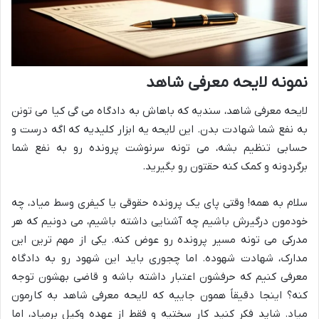
نمونه لایحه معرفی شاهد
لایحه معرفی شاهد، سندیه که باهاش به دادگاه می گی کیا می تونن
به نفع شما شهادت بدن. این لایحه یه ابزار کلیدیه که اگه درست و
حسابی تنظیم بشه، می تونه سرنوشت پرونده رو به نفع شما
برگردونه و کمک کنه حقتون رو بگیرید.
سلام به همه! وقتی پای یک پرونده حقوقی یا کیفری وسط میاد، چه
خودمون درگیرش باشیم چه آشنایی داشته باشیم، می دونیم که هر
مدرکی می تونه مسیر پرونده رو عوض کنه. یکی از مهم ترین این
مدارک، شهادت شهوده. اما چجوری باید این شهود رو به دادگاه
معرفی کنیم که حرفشون اعتبار داشته باشه و قاضی بهشون توجه
کنه؟ اینجا دقیقاً همون جاییه که لایحه معرفی شاهد به کارمون
میاد. شاید فکر کنید کار سختیه و فقط از عهده وکیل برمیاد، اما