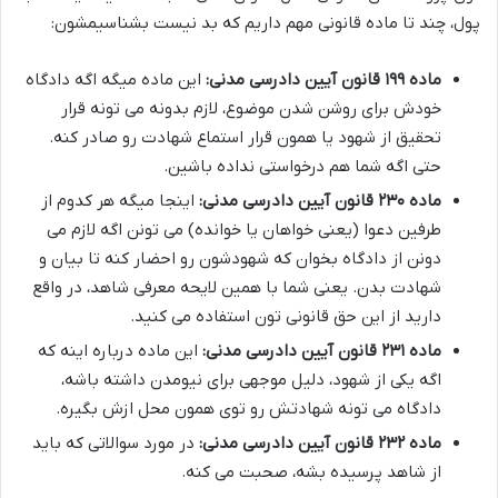
پول، چند تا ماده قانونی مهم داریم که بد نیست بشناسیمشون:
ماده ۱۹۹ قانون آیین دادرسی مدنی:
این ماده میگه اگه دادگاه
خودش برای روشن شدن موضوع، لازم بدونه می تونه قرار
تحقیق از شهود یا همون قرار استماع شهادت رو صادر کنه.
حتی اگه شما هم درخواستی نداده باشین.
ماده ۲۳۰ قانون آیین دادرسی مدنی:
اینجا میگه هر کدوم از
طرفین دعوا (یعنی خواهان یا خوانده) می تونن اگه لازم می
دونن از دادگاه بخوان که شهودشون رو احضار کنه تا بیان و
شهادت بدن. یعنی شما با همین لایحه معرفی شاهد، در واقع
دارید از این حق قانونی تون استفاده می کنید.
ماده ۲۳۱ قانون آیین دادرسی مدنی:
این ماده درباره اینه که
اگه یکی از شهود، دلیل موجهی برای نیومدن داشته باشه،
دادگاه می تونه شهادتش رو توی همون محل ازش بگیره.
ماده ۲۳۲ قانون آیین دادرسی مدنی:
در مورد سوالاتی که باید
از شاهد پرسیده بشه، صحبت می کنه.