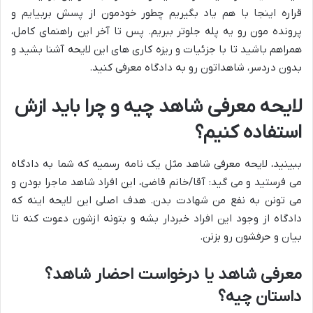
قراره اینجا با هم یاد بگیریم چطور خودمون از پسش بربیایم و
پرونده مون رو یه پله جلوتر ببریم. پس تا آخر این راهنمای کامل،
همراهم باشید تا با جزئیات و ریزه کاری های این لایحه آشنا بشید و
بدون دردسر، شاهداتون رو به دادگاه معرفی کنید.
لایحه معرفی شاهد چیه و چرا باید ازش
استفاده کنیم؟
ببینید، لایحه معرفی شاهد مثل یک نامه رسمیه که شما به دادگاه
می فرستید و می گید: آقا/خانم قاضی، این افراد شاهد ماجرا بودن و
می تونن به نفع من شهادت بدن. هدف اصلی این لایحه اینه که
دادگاه از وجود این افراد خبردار بشه و بتونه ازشون دعوت کنه تا
بیان و حرفشون رو بزنن.
معرفی شاهد یا درخواست احضار شاهد؟
داستان چیه؟