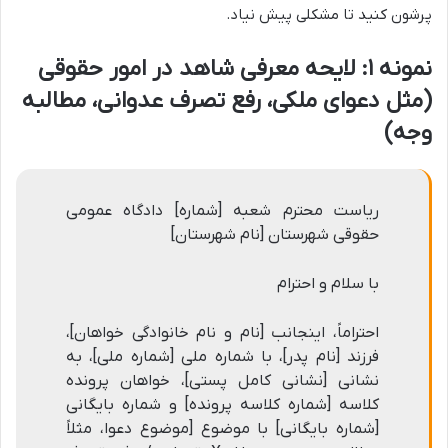
پرشون کنید تا مشکلی پیش نیاد.
نمونه ۱: لایحه معرفی شاهد در امور حقوقی
(مثل دعوای ملکی، رفع تصرف عدوانی، مطالبه
وجه)
ریاست محترم شعبه [شماره] دادگاه عمومی
حقوقی شهرستان [نام شهرستان]
با سلام و احترام
احتراماً، اینجانب [نام و نام خانوادگی خواهان]،
فرزند [نام پدر]، با شماره ملی [شماره ملی]، به
نشانی [نشانی کامل پستی]، خواهان پرونده
کلاسه [شماره کلاسه پرونده] و شماره بایگانی
[شماره بایگانی] با موضوع [موضوع دعوا، مثلاً