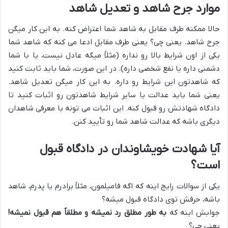
موارد جرح شاهد و تعدیل شاهد
حالا ممکنه طرف مقابل به شاهد شما اعتراض کنه. به این کار میگن
جرح شاهد. یعنی چی؟ یعنی طرف مقابل ادعا می کنه که شاهد شما
یکی از اون شرایط بالا رو نداره (مثلاً میگه عادل نیست، یا با شما
دشمنی داره یا نفع شخصی داره). در این صورت، شما باید ثابت کنید
که شاهدتون این شرایط رو داره. به این کار میگن تعدیل شاهد.
یعنی شما باید عدالت یا سایر شرایط شاهدتون رو اثبات کنید تا
دادگاه شهادتش رو قبول کنه. این اثبات می تونه با معرفی شاهدان
دیگری باشه که عدالت شاهد شما رو تأیید کنن.
آیا شهادت خویشاوندان در دادگاه قبول
است؟
یکی از سوالات رایج اینه که اگه فامیلمون، مثلاً برادرم یا پدرم، شاهد
باشه، حرفش توی دادگاه قبول میشه؟
جوابش اینه که
به طور مطلق رد نمیشه و مطلقاً هم قبول نمیشه!
یعنی چی؟