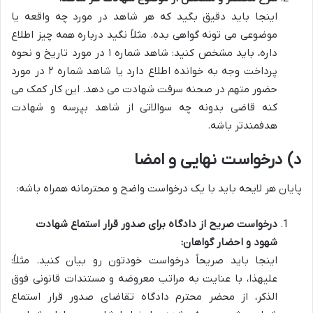
اینجا باید دقیق بگید که هر شاهد در مورد چه واقعه یا
موضوعی می تونه گواهی بده. مثلاً نگید درباره همه چیز اطلاع
داره، باید مشخص کنید: شاهد شماره ۱ در مورد تاریخ و نحوه
پرداخت وجه به خوانده اطلاع دارد یا شاهد شماره ۲ در مورد
حضور متهم در صحنه سرقت شهادت می دهد. این کار کمک می
کنه قاضی بدونه چه سوالاتی از شاهد بپرسه و شهادت
هدفمندتر باشه.
د) درخواست نهایی و امضا
پایان هر لایحه باید با یک درخواست واضح و محترمانه همراه باشه:
درخواست صریح از دادگاه برای صدور قرار استماع شهادت
شهود و احضار گواهان:
اینجا باید صریحاً درخواست خودتون رو بیان کنید. مثلاً:
علیهذا، با عنایت به مراتب معروضه و مستندات قانونی فوق
الذکر، از محضر محترم دادگاه تقاضای صدور قرار استماع