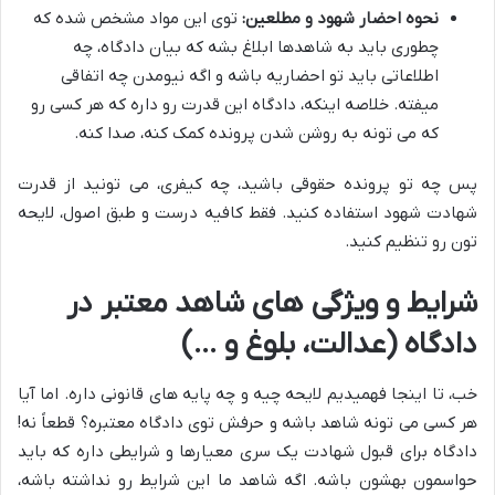
نحوه احضار شهود و مطلعین:
توی این مواد مشخص شده که
چطوری باید به شاهدها ابلاغ بشه که بیان دادگاه، چه
اطلاعاتی باید تو احضاریه باشه و اگه نیومدن چه اتفاقی
میفته. خلاصه اینکه، دادگاه این قدرت رو داره که هر کسی رو
که می تونه به روشن شدن پرونده کمک کنه، صدا کنه.
پس چه تو پرونده حقوقی باشید، چه کیفری، می تونید از قدرت
شهادت شهود استفاده کنید. فقط کافیه درست و طبق اصول، لایحه
تون رو تنظیم کنید.
شرایط و ویژگی های شاهد معتبر در
دادگاه (عدالت، بلوغ و …)
خب، تا اینجا فهمیدیم لایحه چیه و چه پایه های قانونی داره. اما آیا
هر کسی می تونه شاهد باشه و حرفش توی دادگاه معتبره؟ قطعاً نه!
دادگاه برای قبول شهادت یک سری معیارها و شرایطی داره که باید
حواسمون بهشون باشه. اگه شاهد ما این شرایط رو نداشته باشه،