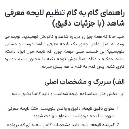
راهنمای گام به گام تنظیم لایحه معرفی
شاهد (با جزئیات دقیق)
خب، حالا که همه چیز رو درباره شاهد و قانونش فهمیدیم، نوبت می
رسه به اصل ماجرا: چطور یک لایحه معرفی شاهد درست و حسابی
بنویسیم؟ این قسمت خیلی مهمه، چون اگه لایحه مون ایراد داشته
باشه، ممکنه دادگاه اصلاً بهش توجه نکنه یا مجبور بشیم دوباره
کاری کنیم. پس قدم به قدم با هم پیش میریم:
الف) سربرگ و مشخصات اصلی
این بخش مثل شناسنامه لایحه شماست و باید کاملاً دقیق باشه:
عنوان دقیق لایحه:
دقیق و واضح بنویسید. مثلاً: لایحه معرفی
شهود یا لایحه درخواست استماع شهادت شهود.
گیرنده لایحه:
اینجا باید مشخصات کامل شعبه ای که پرونده